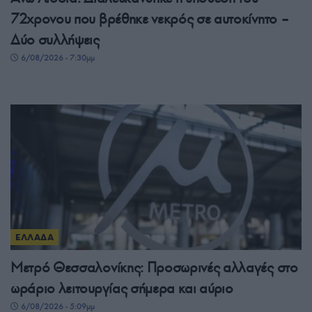
72χρονου που βρέθηκε νεκρός σε αυτοκίνητο –
Δύο συλλήψεις
6/08/2026 - 7:30μμ
ΕΛΛΑΔΑ
Μετρό Θεσσαλονίκης: Προσωρινές αλλαγές στο
ωράριο λειτουργίας σήμερα και αύριο
6/08/2026 - 5:09μμ