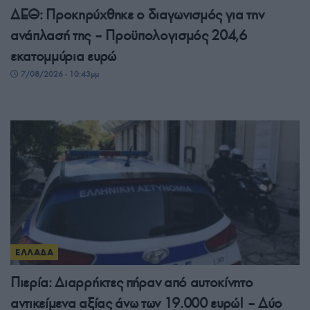
ΔΕΘ: Προκηρύχθηκε ο διαγωνισμός για την
ανάπλασή της – Προϋπολογισμός 204,6
εκατομμύρια ευρώ
7/08/2026 - 10:43μμ
ΕΛΛΑΔΑ
Πιερία: Διαρρήκτες πήραν από αυτοκίνητο
αντικείμενα αξίας άνω των 19.000 ευρώ! – Δύο