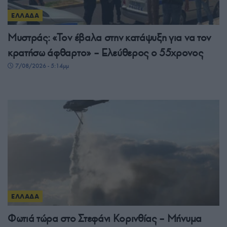
ΕΛΛΑΔΑ
Μυστράς: «Τον έβαλα στην κατάψυξη για να τον
κρατήσω άφθαρτο» – Ελεύθερος ο 55χρονος
7/08/2026 - 5:14μμ
ΕΛΛΑΔΑ
Φωτιά τώρα στο Στεφάνι Κορινθίας – Μήνυμα