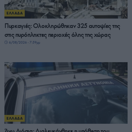
ΕΛΛΑΔΑ
Πυρκαγιές: Ολοκληρώθηκαν 325 αυτοψίες της
στις πυρόπληκτες περιοχές όλης της χώρας
6/08/2026 - 7:59μμ
ΕΛΛΑΔΑ
Άνω Λιόσια: Διαλευκάνθηκε η υπόθεση του