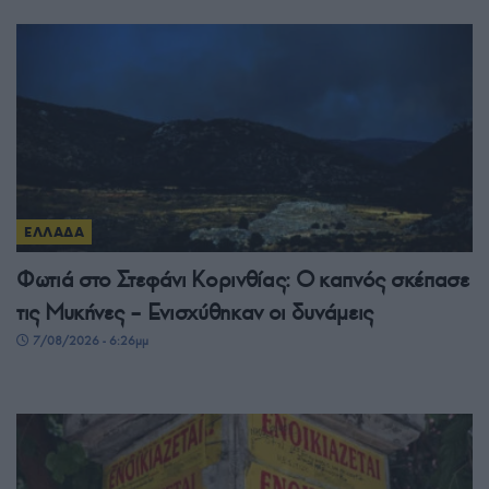
ΕΛΛΑΔΑ
Φωτιά στο Στεφάνι Κορινθίας: Ο καπνός σκέπασε
τις Μυκήνες – Ενισχύθηκαν οι δυνάμεις
7/08/2026 - 6:26μμ