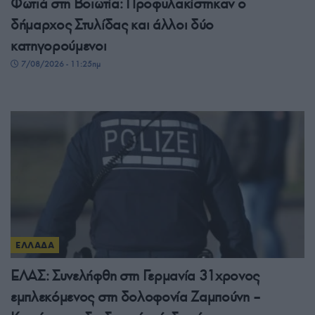
Φωτιά στη Βοιωτία: Προφυλακίστηκαν ο
δήμαρχος Στυλίδας και άλλοι δύο
κατηγορούμενοι
7/08/2026 - 11:25πμ
ΕΛΛΑΔΑ
ΕΛΑΣ: Συνελήφθη στη Γερμανία 31χρονος
εμπλεκόμενος στη δολοφονία Ζαμπούνη –