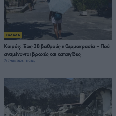
ΕΛΛΑΔΑ
Καιρός: Έως 38 βαθμούς η θερμοκρασία – Πού
αναμένονται βροχές και καταιγίδες
7/08/2026 - 8:08πμ