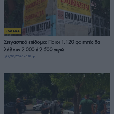
ΕΛΛΑΔΑ
Στεγαστικό επίδομα: Ποιοι 1.120 φοιτητές θα
λάβουν 2.000 ή 2.500 ευρώ
7/08/2026 - 6:02μμ