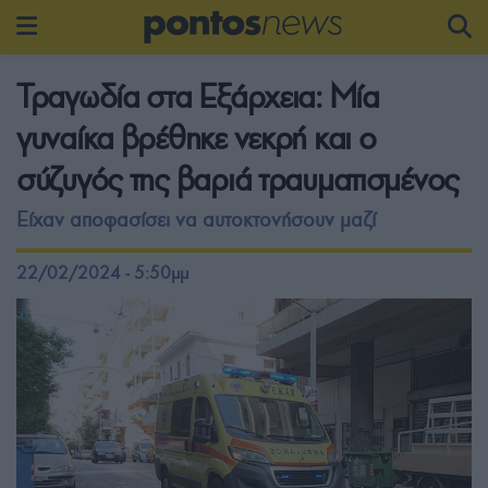
Τραγωδία στα Εξάρχεια: Μία
γυναίκα βρέθηκε νεκρή και ο
σύζυγός της βαριά τραυματισμένος
Είχαν αποφασίσει να αυτοκτονήσουν μαζί
22/02/2024 - 5:50μμ