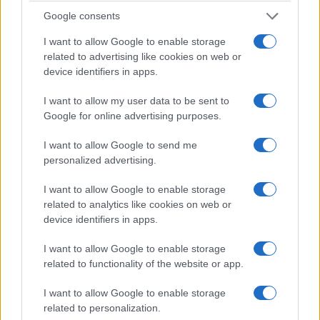
Google consents
I want to allow Google to enable storage
related to advertising like cookies on web or
device identifiers in apps.
ΕΛΛΑΔΑ
I want to allow my user data to be sent to
Σέρρες: Βίντεο-ντοκουμέντο από το τροχαίο που
Google for online advertising purposes.
κόστισε τη ζωή μητέρας και γιου – Η στιγμή της
I want to allow Google to send me
σφοδρής σύγκρουσης
personalized advertising.
7/08/2026 - 12:59μμ
I want to allow Google to enable storage
related to analytics like cookies on web or
device identifiers in apps.
I want to allow Google to enable storage
related to functionality of the website or app.
I want to allow Google to enable storage
related to personalization.