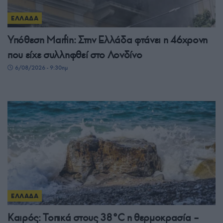
ΕΛΛΑΔΑ
Υπόθεση Μarfin: Στην Ελλάδα φτάνει η 46χρονη
που είχε συλληφθεί στο Λονδίνο
6/08/2026 - 9:30πμ
ΕΛΛΑΔΑ
Καιρός: Τοπικά στους 38°C η θερμοκρασία –