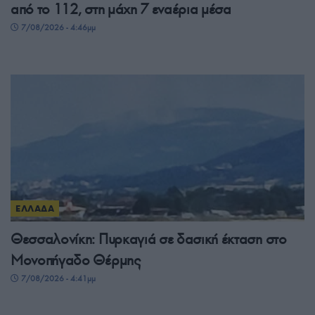
από το 112, στη μάχη 7 εναέρια μέσα
7/08/2026 - 4:46μμ
ΕΛΛΑΔΑ
Θεσσαλονίκη: Πυρκαγιά σε δασική έκταση στο
Μονοπήγαδο Θέρμης
7/08/2026 - 4:41μμ