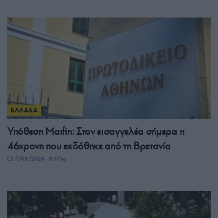
ΕΛΛΑΔΑ
Υπόθεση Marfin: Στον εισαγγελέα σήμερα η
46χρονη που εκδόθηκε από τη Βρετανία
7/08/2026 - 8:37πμ