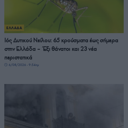
ΕΛΛΑΔΑ
Ιός Δυτικού Νείλου: 65 κρούσματα έως σήμερα
στην Ελλάδα – Έξι θάνατοι και 23 νέα
περιστατικά
6/08/2026 - 9:54πμ