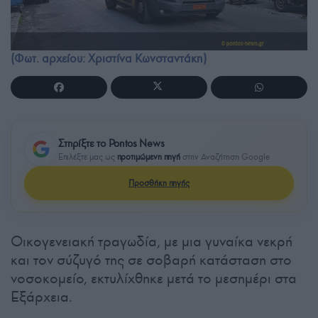
(Φωτ. αρχείου: Χριστίνα Κωνσταντάκη)
Στηρίξτε το Pontos News
Επιλέξτε μας ως
προτιμώμενη πηγή
στην Αναζήτηση Google
Προσθήκη πηγής
Οικογενειακή τραγωδία, με μια γυναίκα νεκρή
και τον σύζυγό της σε σοβαρή κατάσταση στο
νοσοκομείο, εκτυλίχθηκε μετά το μεσημέρι στα
Εξάρχεια.