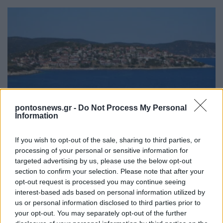
ΕΛΛΑΔΑ
pontosnews.gr -
Do Not Process My Personal
Information
Πυργαδίκια Χαλκιδικής: Έναν αιώνα ζωής
συμπληρώνει ο προσφυγικός οικισμός – Η
If you wish to opt-out of the sale, sharing to third parties, or
processing of your personal or sensitive information for
ιστορία του ξεριζωμού από την Αφθόνη του
targeted advertising by us, please use the below opt-out
Μαρμαρά
section to confirm your selection. Please note that after your
opt-out request is processed you may continue seeing
7/08/2026 - 2:00μμ
interest-based ads based on personal information utilized by
us or personal information disclosed to third parties prior to
your opt-out. You may separately opt-out of the further