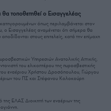
α θα τοποθετηθεί ο Εισαγγελέας
 κατηγορουμένων όπως περιλαμβάνεται στον
, ο Εισαγγελέας αναμένεται ότι σήμερα θα
 αποδίδονται στους επιτελείς, κατά την επίμαχη
υροσβεστικών Υπηρεσιών Ανατολικής Αττικής,
τονιστή του ελικοπτέρου της πυροσβεστικής
του εναέριου Χρήστου Δροσόπουλου, Γιώργου
αέριων του ΠΣ και Στέφανου Κολοκούρη
κό της ΕΛΑΣ Διοικητή των εναέριων της
ογιάννη.