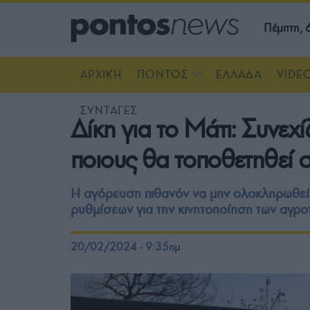
Πέμπτη,
ΑΡΧΙΚΗ
ΠΟΝΤΟΣ
ΕΛΛΑΔΑ
VIDE
ΣΥΝΤΑΓΕΣ
Δίκη για το Μάτι: Συνεχί
ποιους θα τοποθετηθεί 
Η αγόρευση πιθανόν να μην ολοκληρωθεί
ρυθμίσεων για την κινητοποίηση των αγρο
20/02/2024 - 9:35πμ