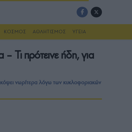
ΚΟΣΜΟΣ
ΑΘΛΗΤΙΣΜΟΣ
ΥΓΕΙΑ
 – Τι πρότεινε ήδη, για
ακόψει νωρίτερα λόγω των κυκλοφοριακών