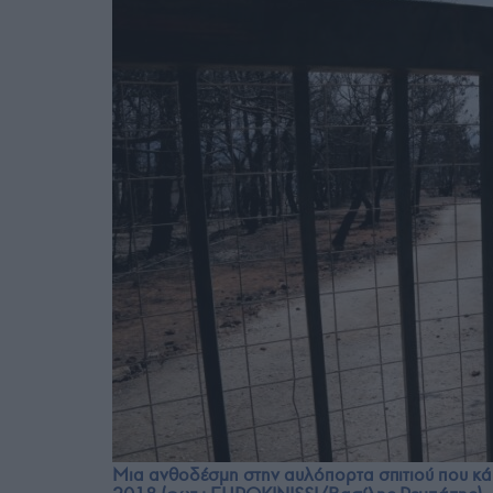
Μια ανθοδέσμη στην αυλόπορτα σπιτιού που κάη