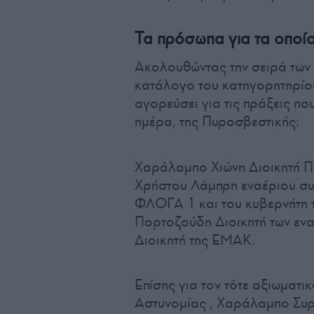
Τα πρόσωπα για τα οποί
Ακολουθώντας την σειρά των
κατάλογο του κατηγορητηρίου
αγορεύσει για τις πράξεις που
ημέρα, της Πυροσβεστικής:
Χαράλαμπο Χιώνη Διοικητή Π
Χρήστου Λάμπρη εναέριου συν
ΦΛΟΓΑ 1 και του κυβερνήτη 
Πορτοζούδη Διοικητή των εν
Διοικητή της ΕΜΑΚ.
Επίσης για τον τότε αξιωματι
Αστυνομίας , Χαράλαμπο Συρ