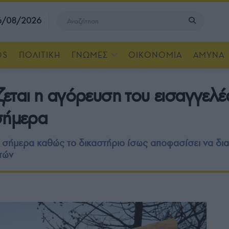
 6/08/2026
OS
ΠΟΛΙΤΙΚΗ
ΓΝΩΜΕΣ
ΟΙΚΟΝΟΜΙΑ
ΑΜΥΝΑ
ζεται η αγόρευση του εισαγγελέα
σήμερα
 σήμερα καθώς το δικαστήριο ίσως αποφασίσει να δι
τών