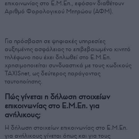
επικοινωνίας στο Ε.Μ.Επ., εφόσον διαθέτουν
Αριθμό Φορολογικού Μητρώου (ΑΦΜ).
Για πρόσβαση σε ψηφιακές υπηρεσίες
αυξημένης ασφάλειας το επιβεβαιωμένο κινητό
τηλέφωνο που έχει δηλωθεί στο Ε.Μ.Επ.
χρησιμοποιείται συνδυαστικά με τους κωδικούς
TAXISnet, ως δεύτερος παράγοντας
ταυτοποίησης.
Πώς γίνεται η δήλωση στοιχείων
επικοινωνίας στο Ε.Μ.Επ. για
ανήλικους;
Η δήλωση στοιχείων επικοινωνίας στο Ε.Μ.Επ.
για ανήλικους γίνεται όπως και για τους