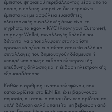
έμπιστου ψηφιακού περιβάλλοντος μέσα από το
οποίο, ο πολίτης μπορεί να διεκπεραιώνει
έμπιστα και με ασφάλεια ευαίσθητες
ηλεκτρονικές συναλλαγές όπως είναι το
myphoto, το egov – KYC (Know your Customer),
το gov.gr Wallet, συναλλαγές δηλαδή που
δύνανται να αποκαλύψουν στον χρήστη
προσωπικά ή/και ευαίσθητα στοιχεία αλλά και
συναλλαγές που δημιουργούν δέσμευση ή
υποχρέωση όπως η έκδοση ηλεκτρονικής
υπεύθυνης δήλωσης και η έκδοση ηλεκτρονικής
εξουσιοδότησης.
Καθώς ο αριθμός κινητού τηλεφώνου, που
καταχωρίζεται στο Ε.Μ.Επ. έχει βαρύνουσα
σημασία, η καταχώρισή του δεν περιορίζεται σε
απλή δήλωση αλλά απαιτείται επιβεβαίωση από
τρίτο. Για τον λόγο αυτό ενεργοποιήθηκαν