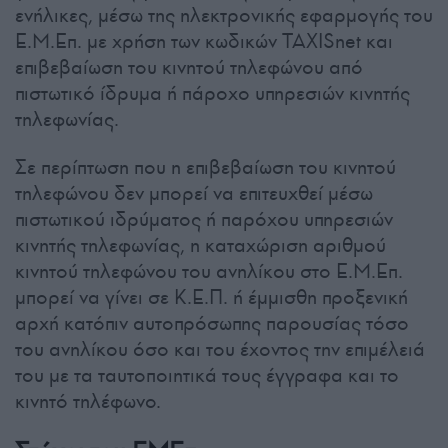
ενήλικες, μέσω της ηλεκτρονικής εφαρμογής του
Ε.Μ.Επ. με χρήση των κωδικών TAXISnet και
επιβεβαίωση του κινητού τηλεφώνου από
πιστωτικό ίδρυμα ή πάροχο υπηρεσιών κινητής
τηλεφωνίας.
Σε περίπτωση που η επιβεβαίωση του κινητού
τηλεφώνου δεν μπορεί να επιτευχθεί μέσω
πιστωτικού ιδρύματος ή παρόχου υπηρεσιών
κινητής τηλεφωνίας, η καταχώριση αριθμού
κινητού τηλεφώνου του ανηλίκου στο Ε.Μ.Επ.
μπορεί να γίνει σε Κ.Ε.Π. ή έμμισθη προξενική
αρχή κατόπιν αυτοπρόσωπης παρουσίας τόσο
του ανηλίκου όσο και του έχοντος την επιμέλειά
του με τα ταυτοποιητικά τους έγγραφα και το
κινητό τηλέφωνο.