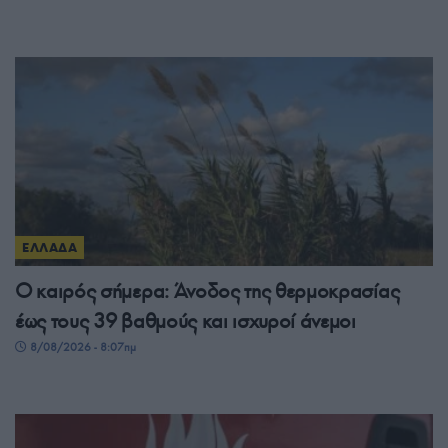
ΕΛΛΑΔΑ
Ο καιρός σήμερα: Άνοδος της θερμοκρασίας
έως τους 39 βαθμούς και ισχυροί άνεμοι
8/08/2026 - 8:07πμ