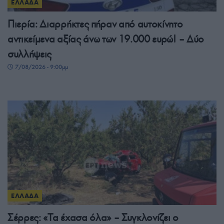
ΕΛΛΑΔΑ
Πιερία: Διαρρήκτες πήραν από αυτοκίνητο
αντικείμενα αξίας άνω των 19.000 ευρώ! – Δύο
συλλήψεις
7/08/2026 - 9:00μμ
ΕΛΛΑΔΑ
Σέρρες: «Τα έχασα όλα» – Συγκλονίζει ο