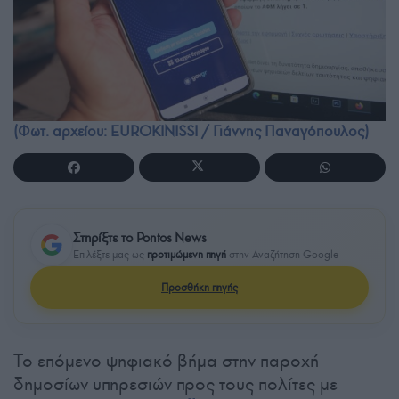
(Φωτ. αρχείου: EUROKINISSI / Γιάννης Παναγόπουλος)
Στηρίξτε το Pontos News
Επιλέξτε μας ως
προτιμώμενη πηγή
στην Αναζήτηση Google
Προσθήκη πηγής
Το επόμενο ψηφιακό βήμα στην παροχή
δημοσίων υπηρεσιών προς τους πολίτες με