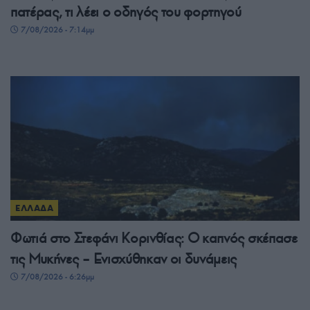
πατέρας, τι λέει ο οδηγός του φορτηγού
7/08/2026 - 7:14μμ
ΕΛΛΑΔΑ
Φωτιά στο Στεφάνι Κορινθίας: Ο καπνός σκέπασε
τις Μυκήνες – Ενισχύθηκαν οι δυνάμεις
7/08/2026 - 6:26μμ