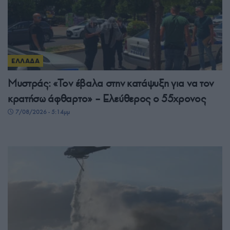
ΕΛΛΑΔΑ
Μυστράς: «Τον έβαλα στην κατάψυξη για να τον
κρατήσω άφθαρτο» – Ελεύθερος ο 55χρονος
7/08/2026 - 5:14μμ