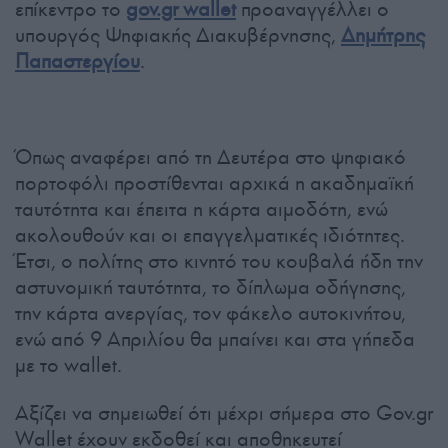
επίκεντρο το
gov.gr wallet
προαναγγέλλει ο
υπουργός Ψηφιακής Διακυβέρνησης,
Δημήτρης
Παπαστεργίου
.
Όπως αναφέρει από τη Δευτέρα στο ψηφιακό
πορτοφόλι προστίθενται αρχικά η ακαδημαϊκή
ταυτότητα και έπειτα η κάρτα αιμοδότη, ενώ
ακολουθούν και οι επαγγελματικές ιδιότητες.
Έτσι, ο πολίτης στο κινητό του κουβαλά ήδη την
αστυνομική ταυτότητα, το δίπλωμα οδήγησης,
την κάρτα ανεργίας, τον φάκελο αυτοκινήτου,
ενώ από 9 Απριλίου θα μπαίνει και στα γήπεδα
με το wallet.
Αξίζει να σημειωθεί ότι μέχρι σήμερα στο Gov.gr
Wallet έχουν εκδοθεί και αποθηκευτεί