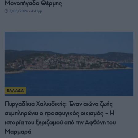
Μονοπήγαδο Θέρμης
7/08/2026 - 4:41μμ
ΕΛΛΑΔΑ
Πυργαδίκια Χαλκιδικής: Έναν αιώνα ζωής
συμπληρώνει ο προσφυγικός οικισμός – Η
ιστορία του ξεριζωμού από την Αφθόνη του
Μαρμαρά