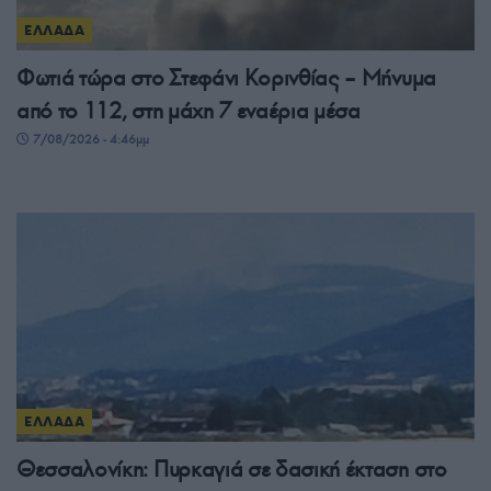
ΕΛΛΑΔΑ
Φωτιά τώρα στο Στεφάνι Κορινθίας – Μήνυμα
από το 112, στη μάχη 7 εναέρια μέσα
7/08/2026 - 4:46μμ
ΕΛΛΑΔΑ
Θεσσαλονίκη: Πυρκαγιά σε δασική έκταση στο