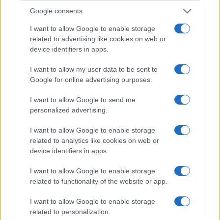
Google consents
I want to allow Google to enable storage
related to advertising like cookies on web or
ΕΛΛΑΔΑ
device identifiers in apps.
Λυκαβηττός: Σε 57χρονη Ελληνίδα ανήκει η
I want to allow my user data to be sent to
σορός που βρέθηκε σε σπηλιά
Google for online advertising purposes.
8/08/2026 - 4:29μμ
I want to allow Google to send me
personalized advertising.
I want to allow Google to enable storage
related to analytics like cookies on web or
device identifiers in apps.
I want to allow Google to enable storage
related to functionality of the website or app.
I want to allow Google to enable storage
related to personalization.
ΕΛΛΑΔΑ