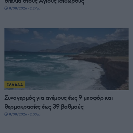
σπηλιά στους Αγίους Ισιδώρους
8/08/2026 - 2:27μμ
ΕΛΛΑΔΑ
Συναγερμός για ανέμους έως 9 μποφόρ και
θερμοκρασίες έως 39 βαθμούς
8/08/2026 - 2:03μμ