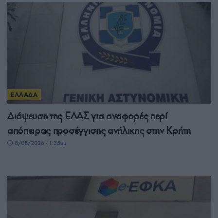
ΕΛΛΑΔΑ
Διάψευση της ΕΛΑΣ για αναφορές περί
απόπειρας προσέγγισης ανήλικης στην Κρήτη
8/08/2026 - 1:35μμ