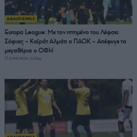
ΑΘΛΗΤΙΣΜΟΣ
Europa League: Με τον ηττημένο του Λέφσκι
Σόφιας – Καϊράτ Αλμάτι ο ΠΑΟΚ – Απέφυγε τα
μεγαθήρια ο ΟΦΗ
3/08/2026 - 2:40μμ