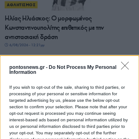
ΑΘΛΗΤΙΣΜΟΣ
Ηλίας Ηλιάσκος: Ο μορφωμένος
Κωνσταντινουπολίτης επιθετικός με την
αντιστασιακή δράση
6/08/2026 - 12:21μμ
pontosnews.gr -
Do Not Process My Personal
Information
If you wish to opt-out of the sale, sharing to third parties, or
processing of your personal or sensitive information for
targeted advertising by us, please use the below opt-out
section to confirm your selection. Please note that after your
opt-out request is processed you may continue seeing
interest-based ads based on personal information utilized by
ΑΘΛΗΤΙΣΜΟΣ
us or personal information disclosed to third parties prior to
your opt-out. You may separately opt-out of the further
Εμφατική πρεμιέρα για τη Σάκκαρη στο Τορόντο