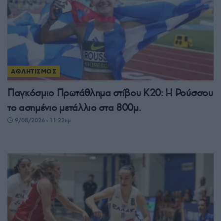
ΑΘΛΗΤΙΣΜΟΣ
Παγκόσμιο Πρωτάθλημα στίβου Κ20: Η Ρούσσου
το ασημένιο μετάλλιο στα 800μ.
9/08/2026 - 11:22πμ