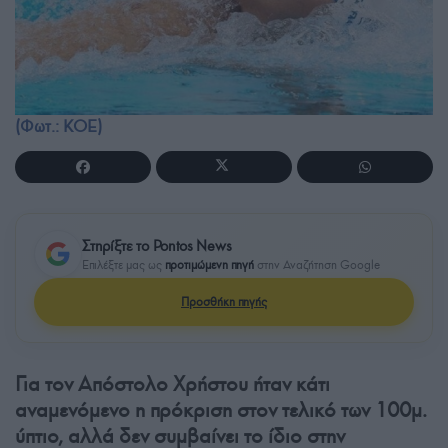
(Φωτ.: ΚΟΕ)
Στηρίξτε το Pontos News
Επιλέξτε μας ως
προτιμώμενη πηγή
στην Αναζήτηση Google
Προσθήκη πηγής
Για τον Απόστολο Χρήστου ήταν κάτι
αναμενόμενο η πρόκριση στον τελικό των 100μ.
ύπτιο, αλλά δεν συμβαίνει το ίδιο στην