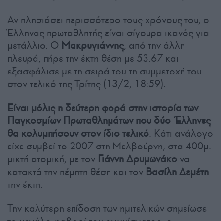
Αν πλησιάσει περισσότερο τους χρόνους του, ο
Έλληνας πρωταθλητής είναι σίγουρα ικανός για
μετάλλιο. Ο
Μακρυγιάννης
, από την άλλη
πλευρά, πήρε την έκτη θέση με 53.67 και
εξασφάλισε με τη σειρά του τη συμμετοχή του
στον τελικό της Τρίτης (13/2, 18:59).
Είναι μόλις η δεύτερη φορά στην ιστορία των
Παγκοσμίων Πρωταθλημάτων που δύο Έλληνες
θα κολυμπήσουν στον ίδιο τελικό
. Κάτι ανάλογο
είχε συμβεί το 2007 στη Μελβούρνη, στα 400μ.
μικτή ατομική, με τον
Γιάννη Δρυμωνάκο
να
κατακτά την πέμπτη θέση και τον
Βασίλη Δεμέτη
την έκτη.
Την καλύτερη επίδοση των ημιτελικών σημείωσε