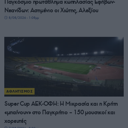
Παγκόσμιο πρωτάθλημα κωπηλασίας Εφήβων-
Νεανίδων: Ασημένιο οι Χιώτης, Αλεξίου
8/08/2026 - 1:08μμ
ΑΘΛΗΤΙΣΜΟΣ
Super Cup ΑΕΚ-ΟΦΗ: Η Μικρασία και η Κρήτη
«μπαίνουν» στο Παγκρήτιο – 150 μουσικοί και
χορευτές