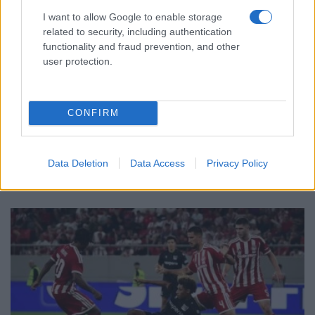
I want to allow Google to enable storage
related to security, including authentication
functionality and fraud prevention, and other
user protection.
ΑΘΛΗΤΙΣΜΟΣ
CONFIRM
Ευρωπαϊκό πρωτάθλημα σκοποβολής Κ23: Τρία
μετάλλια για την Ελλάδα
5/08/2026 - 8:43μμ
Data Deletion
Data Access
Privacy Policy