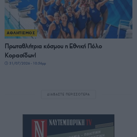
ΑΘΛΗΤΙΣΜΟΣ
Πρωταθλήτρια κόσμου η Εθνική Πόλο
Κορασίδων!
31/07/2026 - 10:56μμ
ΔΙΑΒΑΣΤΕ ΠΕΡΙΣΣΟΤΕΡΑ