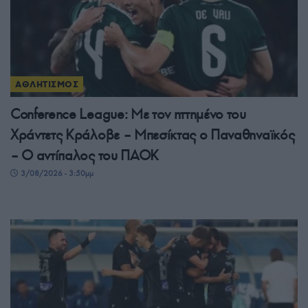
ΑΘΛΗΤΙΣΜΟΣ
Conference League: Με τον ηττημένο του
Χράντετς Κράλοβε – Μπεσίκτας ο Παναθηναϊκός
– Ο αντίπαλος του ΠΑΟΚ
3/08/2026 - 3:50μμ