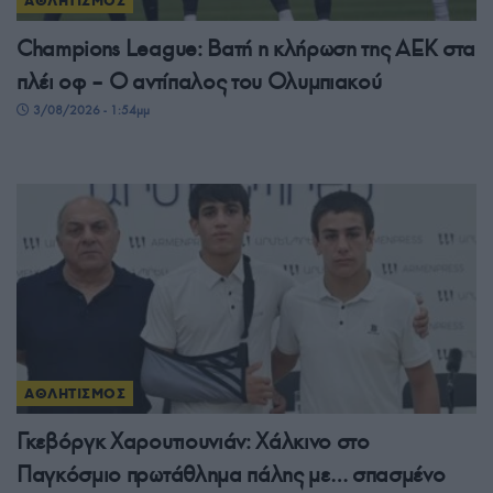
ΑΘΛΗΤΙΣΜΟΣ
Champions League: Βατή η κλήρωση της ΑΕΚ στα
πλέι οφ – Ο αντίπαλος του Ολυμπιακού
3/08/2026 - 1:54μμ
ΑΘΛΗΤΙΣΜΟΣ
Γκεβόργκ Χαρουτιουνιάν: Χάλκινο στο
Παγκόσμιο πρωτάθλημα πάλης με… σπασμένο