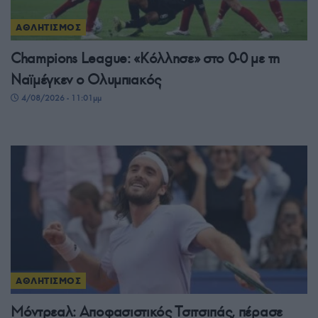
ΑΘΛΗΤΙΣΜΟΣ
Champions League: «Κόλλησε» στο 0-0 με τη
Ναϊμέγκεν ο Ολυμπιακός
4/08/2026 - 11:01μμ
ΑΘΛΗΤΙΣΜΟΣ
Μόντρεαλ: Αποφασιστικός Τσιτσιπάς, πέρασε