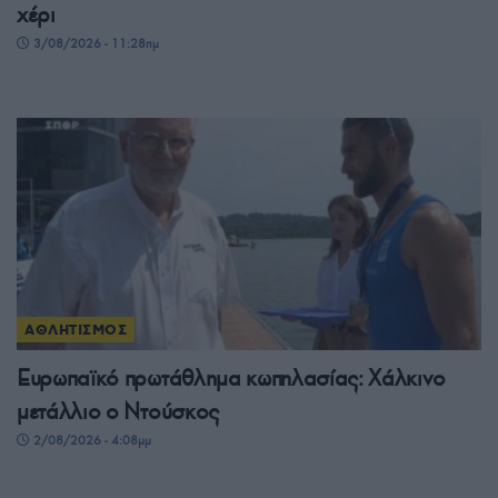
χέρι
3/08/2026 - 11:28πμ
ΑΘΛΗΤΙΣΜΟΣ
Ευρωπαϊκό πρωτάθλημα κωπηλασίας: Χάλκινο
μετάλλιο ο Ντούσκος
2/08/2026 - 4:08μμ