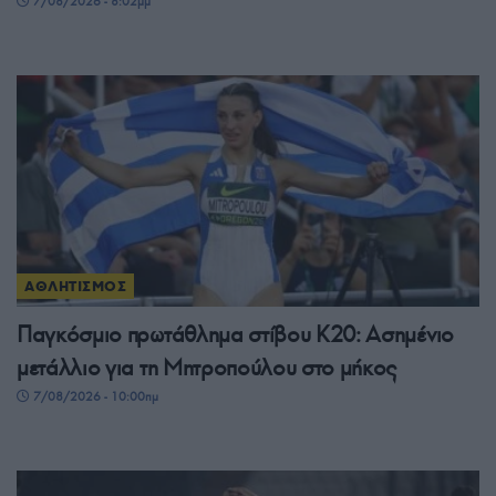
7/08/2026 - 8:02μμ
ΑΘΛΗΤΙΣΜΟΣ
Παγκόσμιο πρωτάθλημα στίβου Κ20: Ασημένιο
μετάλλιο για τη Μητροπούλου στο μήκος
7/08/2026 - 10:00πμ