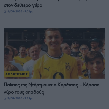
στον δεύτερο γύρο
4/08/2026 - 9:51μμ
ΑΘΛΗΤΙΣΜΟΣ
Παίκτης της Ντόρτμουντ ο Καρέτσας – Κέρασε
γύρο τους οπαδούς
3/08/2026 - 9:19μμ