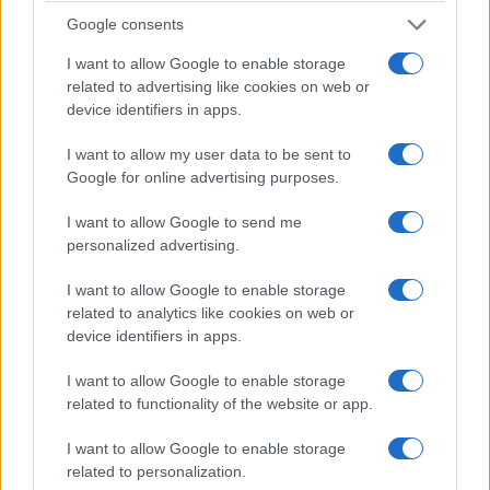
Google consents
I want to allow Google to enable storage
related to advertising like cookies on web or
device identifiers in apps.
I want to allow my user data to be sent to
Google for online advertising purposes.
I want to allow Google to send me
ΑΘΛΗΤΙΣΜΟΣ
personalized advertising.
Αποκλεισμός για τον Τσιτσιπά στον δεύτερο γύρο
I want to allow Google to enable storage
related to analytics like cookies on web or
του Μόντρεαλ
device identifiers in apps.
5/08/2026 - 9:40μμ
I want to allow Google to enable storage
related to functionality of the website or app.
I want to allow Google to enable storage
related to personalization.