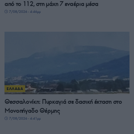
από το 112, στη μάχη 7 εναέρια μέσα
7/08/2026 - 4:46μμ
ΕΛΛΑΔΑ
Θεσσαλονίκη: Πυρκαγιά σε δασική έκταση στο
Μονοπήγαδο Θέρμης
7/08/2026 - 4:41μμ