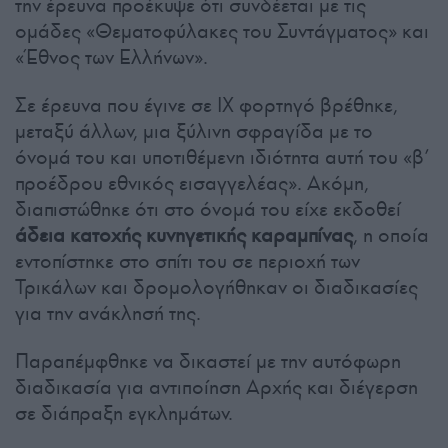
την έρευνα προέκυψε ότι συνδέεται με τις
ομάδες «Θεματοφύλακες του Συντάγματος» και
«Έθνος των Ελλήνων».
Σε έρευνα που έγινε σε ΙΧ φορτηγό βρέθηκε,
μεταξύ άλλων, μια ξύλινη σφραγίδα με το
όνομά του και υποτιθέμενη ιδιότητα αυτή του «β’
προέδρου εθνικός εισαγγελέας». Ακόμη,
διαπιστώθηκε ότι στο όνομά του είχε εκδοθεί
άδεια κατοχής κυνηγετικής καραμπίνας
, η οποία
εντοπίστηκε στο σπίτι του σε περιοχή των
Τρικάλων και δρομολογήθηκαν οι διαδικασίες
για την ανάκλησή της.
Παραπέμφθηκε να δικαστεί με την αυτόφωρη
διαδικασία για αντιποίηση Αρχής και διέγερση
σε διάπραξη εγκλημάτων.