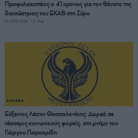
Προφυλακιστέος ο 41χρονος για τον θάνατο της
διασώστριας του ΕΚΑΒ στη Σύρο
5/08/2026 - 12:15πμ
ΕΛΛΑΔΑ
Εύξεινος Λέσχη Θεσσαλονίκης: Δωρεά σε
τέσσερις κοινωνικούς φορείς, στη μνήμη του
Γιώργου Παρχαρίδη