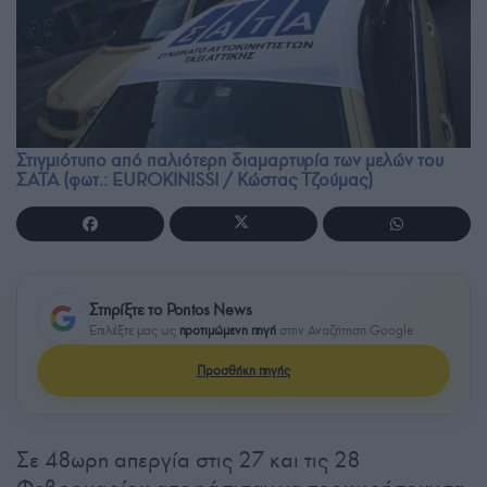
Στιγμιότυπο από παλιότερη διαμαρτυρία των μελών του
ΣΑΤΑ (φωτ.: EUROKINISSI / Κώστας Τζούμας)
Στηρίξτε το Pontos News
Επιλέξτε μας ως
προτιμώμενη πηγή
στην Αναζήτηση Google
Προσθήκη πηγής
Σε 48ωρη απεργία στις 27 και τις 28