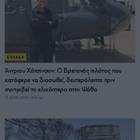
ΕΛΛΑΔΑ
Άντριου Χάτσινσον: Ο Βρετανός πιλότος που
κατάφερε να διασωθεί, δευτερόλεπτα πριν
συντριβεί το ελικόπτερο στην Ψάθα
5/08/2026 - 9:21πμ