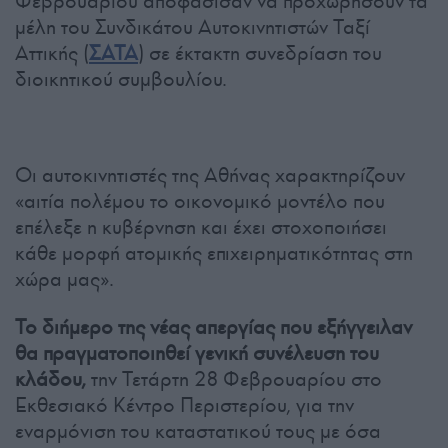
Φεβρουαρίου αποφάσισαν να προχωρήσουν τα
μέλη του Συνδικάτου Αυτοκινητιστών Ταξί
Αττικής (
ΣΑΤΑ
) σε έκτακτη συνεδρίαση του
διοικητικού συμβουλίου.
Οι αυτοκινητιστές της Αθήνας χαρακτηρίζουν
«αιτία πολέμου το οικονομικό μοντέλο που
επέλεξε η κυβέρνηση και έχει στοχοποιήσει
κάθε μορφή ατομικής επιχειρηματικότητας στη
χώρα μας».
Το διήμερο της νέας απεργίας που εξήγγειλαν
θα πραγματοποιηθεί γενική συνέλευση του
κλάδου,
την Τετάρτη 28 Φεβρουαρίου στο
Εκθεσιακό Κέντρο Περιστερίου, για την
εναρμόνιση του καταστατικού τους με όσα