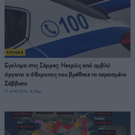
ΕΛΛΑΔΑ
Έγκλημα στις Σέρρες: Νεκρός από αμβλύ
όργανο ο 68χρονος που βρέθηκε το περασμένο
Σάββατο
4/08/2026 - 8:55μμ