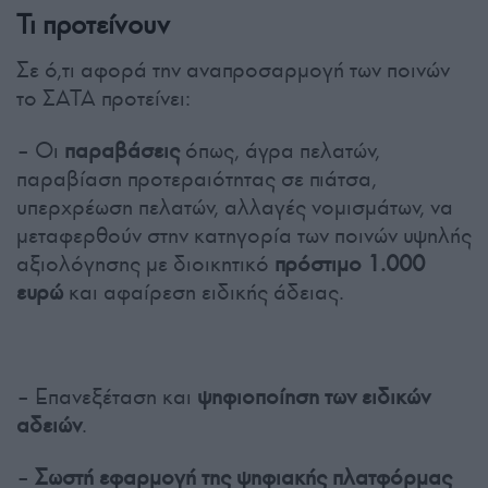
Τι προτείνουν
Σε ό,τι αφορά την αναπροσαρμογή των ποινών
το ΣΑΤΑ προτείνει:
– Οι
παραβάσεις
όπως, άγρα πελατών,
παραβίαση προτεραιότητας σε πιάτσα,
υπερχρέωση πελατών, αλλαγές νομισμάτων, να
μεταφερθούν στην κατηγορία των ποινών υψηλής
αξιολόγησης με διοικητικό
πρόστιμο 1.000
ευρώ
και αφαίρεση ειδικής άδειας.
– Επανεξέταση και
ψηφιοποίηση των ειδικών
αδειών
.
–
Σωστή εφαρμογή της ψηφιακής πλατφόρμας