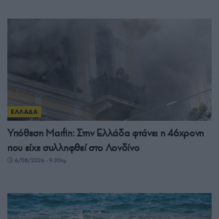
ΕΛΛΑΔΑ
Υπόθεση Μarfin: Στην Ελλάδα φτάνει η 46χρονη
που είχε συλληφθεί στο Λονδίνο
6/08/2026 - 9:30πμ