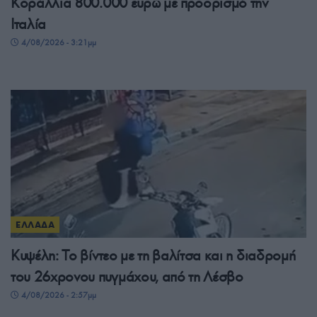
Κοράλλια 800.000 ευρώ με προορισμό την
Ιταλία
4/08/2026 - 3:21μμ
ΕΛΛΑΔΑ
Κυψέλη: Το βίντεο με τη βαλίτσα και η διαδρομή
του 26χρονου πυγμάχου, από τη Λέσβο
4/08/2026 - 2:57μμ