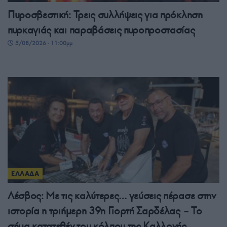
Πυροσβεστική: Τρεις συλλήψεις για πρόκληση
πυρκαγιάς και παραβάσεις πυροπροστασίας
5/08/2026 - 11:00μμ
ΕΛΛΑΔΑ
Λέσβος: Με τις καλύτερες… γεύσεις πέρασε στην
ιστορία η τριήμερη 39η Γιορτή Σαρδέλας – Το
σήμα κατατεθέν του κόλπου της Καλλονής