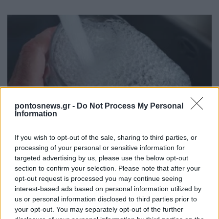
pontosnews.gr -
Do Not Process My Personal
ΕΛΛΑΔΑ
Information
Χαλκιδική: Σε εξέλιξη οι εργαστηριακοί έλεγχοι
If you wish to opt-out of the sale, sharing to third parties, or
στο νερό της Σίβηρης
processing of your personal or sensitive information for
5/08/2026 - 5:44μμ
targeted advertising by us, please use the below opt-out
section to confirm your selection. Please note that after your
opt-out request is processed you may continue seeing
interest-based ads based on personal information utilized by
us or personal information disclosed to third parties prior to
your opt-out. You may separately opt-out of the further