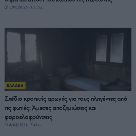
5/08/2026 - 10:35μμ
ΕΛΛΑΔΑ
Σχέδιο κρατικής αρωγής για τους πληγέντες από
τις φωτιές: Άμεσες αποζημιώσεις και
φοροελαφρύνσεις
5/08/2026 - 7:49μμ