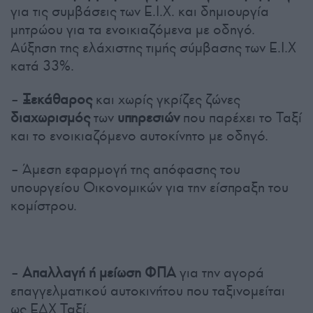
για τις συμβάσεις των Ε.Ι.Χ. και δημιουργία
μητρώου για τα ενοικιαζόμενα με οδηγό.
Αύξηση της ελάχιστης τιμής σύμβασης των Ε.Ι.Χ
κατά 33%.
–
Ξεκάθαρος
και χωρίς γκρίζες ζώνες
διαχωρισμός
των
υπηρεσιών
που παρέχει το Ταξί
και το ενοικιαζόμενο αυτοκίνητο με οδηγό.
– Άμεση εφαρμογή της απόφασης του
υπουργείου Οικονομικών για την είσπραξη του
κομίστρου.
–
Απαλλαγή ή μείωση ΦΠΑ
για την αγορά
επαγγελματικού αυτοκινήτου που ταξινομείται
ως ΕΔΧ Ταξί.