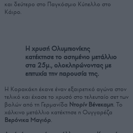
και δεύτερο στο Παγκόσμιο Κύπελλο στο
Κάιρο.
Η χρυσή Ολυμπιονίκης
κατέκτησε το ασημένιο μετάλλιο
στα 25μ., ολοκληρώνοντας με
επιτυχία την παρουσία της.
Η Κορακάκη έκανε έναν εξαιρετικό αγώνα στον
τελικό και έχασε το χρυσό στο τελευταίο σετ των
βολών από τη Γερμανίδα
Ντορίν Βένεκαμπ
. Το
χάλκινο μετάλλιο κατέκτησε η Ουγγαρέζα
Βερόνικα Μαγιόρ
.