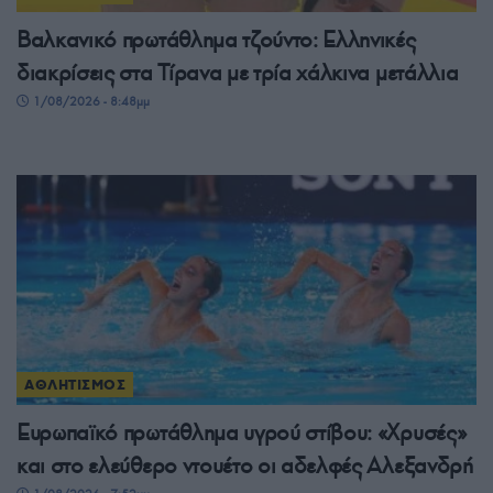
Βαλκανικό πρωτάθλημα τζούντο: Ελληνικές
διακρίσεις στα Τίρανα με τρία χάλκινα μετάλλια
1/08/2026 - 8:48μμ
ΑΘΛΗΤΙΣΜΟΣ
Ευρωπαϊκό πρωτάθλημα υγρού στίβου: «Χρυσές»
και στο ελεύθερο ντουέτο οι αδελφές Αλεξανδρή