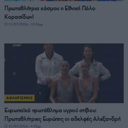
Πρωταθλήτρια κόσμου η Εθνική Πόλο
Κορασίδων!
31/07/2026 - 10:56μμ
ΑΘΛΗΤΙΣΜΟΣ
Ευρωπαϊκό πρωτάθλημα υγρού στίβου:
Πρωταθλήτριες Ευρώπης οι αδελφές Αλεξανδρή
31/07/2026 - 9:52μμ