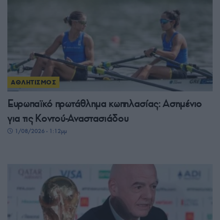
ΑΘΛΗΤΙΣΜΟΣ
Ευρωπαϊκό πρωτάθλημα κωπηλασίας: Ασημένιο
για τις Κοντού-Αναστασιάδου
1/08/2026 - 1:12μμ