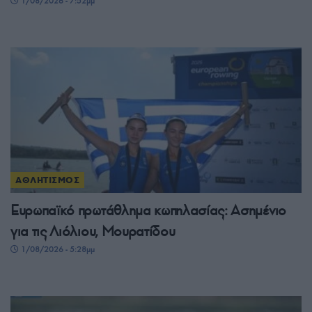
1/08/2026 - 7:52μμ
ΑΘΛΗΤΙΣΜΟΣ
Ευρωπαϊκό πρωτάθλημα κωπηλασίας: Ασημένιο
για τις Λιόλιου, Μουρατίδου
1/08/2026 - 5:28μμ