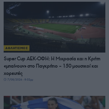
ΑΘΛΗΤΙΣΜΟΣ
Super Cup ΑΕΚ-ΟΦΗ: Η Μικρασία και η Κρήτη
«μπαίνουν» στο Παγκρήτιο – 150 μουσικοί και
χορευτές
7/08/2026 - 8:02μμ