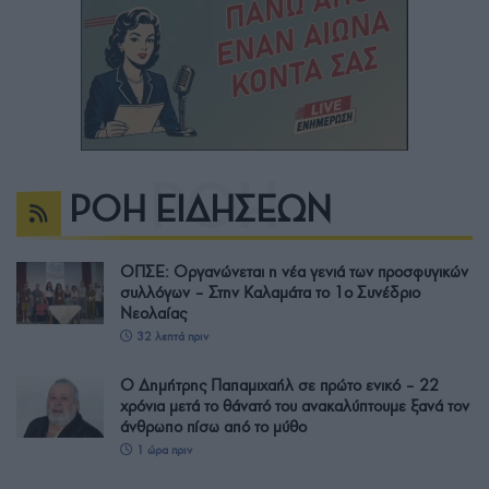
ΡΟΗ ΕΙΔΗΣΕΩΝ
ΟΠΣΕ: Οργανώνεται η νέα γενιά των προσφυγικών
συλλόγων – Στην Καλαμάτα το 1ο Συνέδριο
Νεολαίας
32 λεπτά πριν
Ο Δημήτρης Παπαμιχαήλ σε πρώτο ενικό – 22
χρόνια μετά το θάνατό του ανακαλύπτουμε ξανά τον
άνθρωπο πίσω από το μύθο
1 ώρα πριν