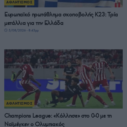
ΑΘΛΗΤΙΣΜΟΣ
Ευρωπαϊκό πρωτάθλημα σκοποβολής Κ23: Τρία
μετάλλια για την Ελλάδα
5/08/2026 - 8:43μμ
ΑΘΛΗΤΙΣΜΟΣ
Champions League: «Κόλλησε» στο 0-0 με τη
Ναϊμέγκεν ο Ολυμπιακός