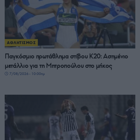
ΑΘΛΗΤΙΣΜΟΣ
Παγκόσμιο πρωτάθλημα στίβου Κ20: Ασημένιο
μετάλλιο για τη Μητροπούλου στο μήκος
7/08/2026 - 10:00πμ