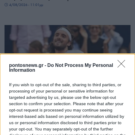
4/08/2026 - 11:01μμ
pontosnews.gr -
Do Not Process My Personal
Information
ΑΘΛΗΤΙΣΜΟΣ
If you wish to opt-out of the sale, sharing to third parties, or
processing of your personal or sensitive information for
Μόντρεαλ: Αποφασιστικός Τσιτσιπάς, πέρασε
targeted advertising by us, please use the below opt-out
στον δεύτερο γύρο
section to confirm your selection. Please note that after your
opt-out request is processed you may continue seeing
4/08/2026 - 9:51μμ
interest-based ads based on personal information utilized by
us or personal information disclosed to third parties prior to
your opt-out. You may separately opt-out of the further