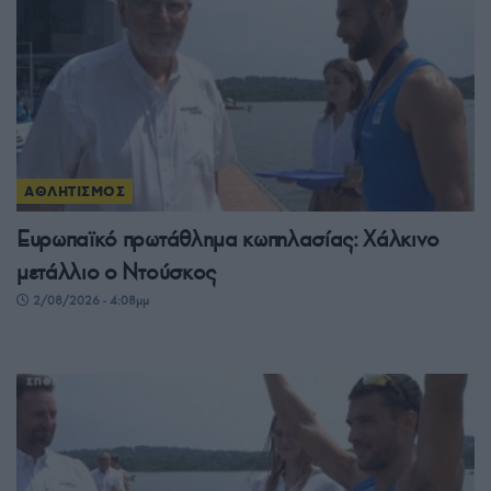
ΑΘΛΗΤΙΣΜΟΣ
Ευρωπαϊκό πρωτάθλημα κωπηλασίας: Χάλκινο
μετάλλιο ο Ντούσκος
2/08/2026 - 4:08μμ