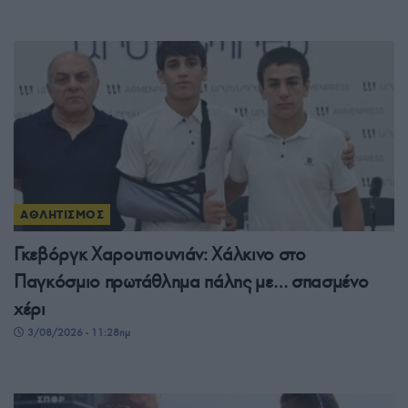
ΑΘΛΗΤΙΣΜΟΣ
Γκεβόργκ Χαρουτιουνιάν: Χάλκινο στο
Παγκόσμιο πρωτάθλημα πάλης με… σπασμένο
χέρι
3/08/2026 - 11:28πμ