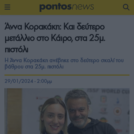
Άννα Κορακάκη: Και δεύτερο
μετάλλιο στο Κάιρο, στα 25μ.
πιστόλι
Η Άννα Κορακάκη ανέβηκε στο δεύτερο σκαλί του
βάθρου στα 25μ. πιστόλι
29/01/2024 - 2:00μμ