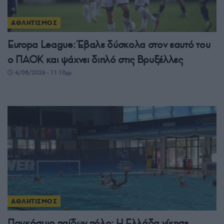
ΑΘΛΗΤΙΣΜΟΣ
Europa League: Έβαλε δύσκολα στον εαυτό του
ο ΠΑΟΚ και ψάχνει διπλό στις Βρυξέλλες
6/08/2026 - 11:10μμ
ΑΘΛΗΤΙΣΜΟΣ
Παγκόσμιο παίδων πόλο: Η Ελλάδα νίκησε