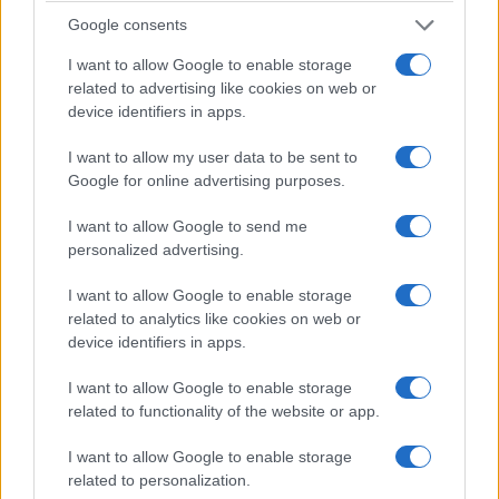
Google consents
I want to allow Google to enable storage
related to advertising like cookies on web or
ΑΘΛΗΤΙΣΜΟΣ
device identifiers in apps.
FIFA: Ο Ινφαντίνο αναζητά «σωσίβιο» στον Τραμπ
I want to allow my user data to be sent to
για να παραμείνει στην προεδρία
Google for online advertising purposes.
3/08/2026 - 7:12μμ
I want to allow Google to send me
personalized advertising.
I want to allow Google to enable storage
related to analytics like cookies on web or
device identifiers in apps.
I want to allow Google to enable storage
related to functionality of the website or app.
I want to allow Google to enable storage
related to personalization.