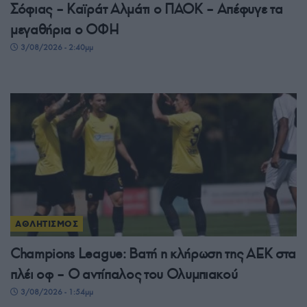
Σόφιας – Καϊράτ Αλμάτι ο ΠΑΟΚ – Απέφυγε τα
μεγαθήρια ο ΟΦΗ
3/08/2026 - 2:40μμ
ΑΘΛΗΤΙΣΜΟΣ
Champions League: Βατή η κλήρωση της ΑΕΚ στα
πλέι οφ – Ο αντίπαλος του Ολυμπιακού
3/08/2026 - 1:54μμ