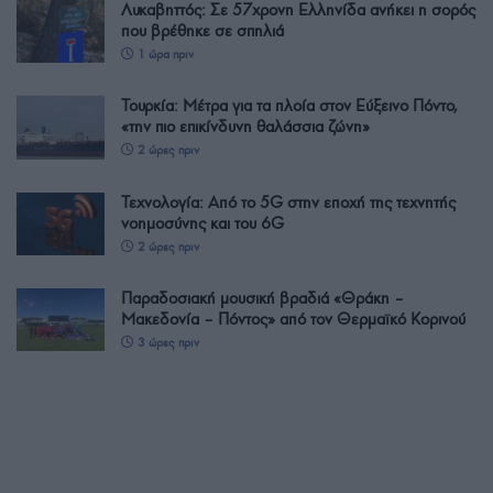
Λυκαβηττός: Σε 57χρονη Ελληνίδα ανήκει η σορός
που βρέθηκε σε σπηλιά
1 ώρα πριν
Τουρκία: Μέτρα για τα πλοία στον Εύξεινο Πόντο,
«την πιο επικίνδυνη θαλάσσια ζώνη»
2 ώρες πριν
Τεχνολογία: Από το 5G στην εποχή της τεχνητής
νοημοσύνης και του 6G
2 ώρες πριν
Παραδοσιακή μουσική βραδιά «Θράκη –
Μακεδονία – Πόντος» από τον Θερμαϊκό Κορινού
3 ώρες πριν