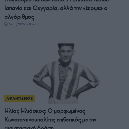
Ισπανία και Ουγγαρία, αλλά την «έκοψε» ο
αλγόριθμος
6/08/2026 - 8:47μμ
ΑΘΛΗΤΙΣΜΟΣ
Ηλίας Ηλιάσκος: Ο μορφωμένος
Κωνσταντινουπολίτης επιθετικός με την
αντιστασιακή δράση