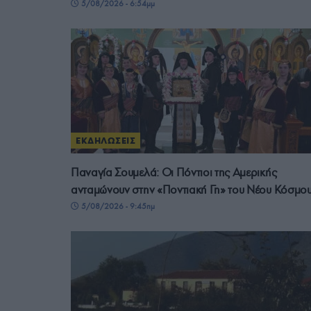
5/08/2026 - 6:54μμ
ΕΚΔΗΛΩΣΕΙΣ
Παναγία Σουμελά: Οι Πόντιοι της Αμερικής
ανταμώνουν στην «Ποντιακή Γη» του Νέου Κόσμο
5/08/2026 - 9:45πμ