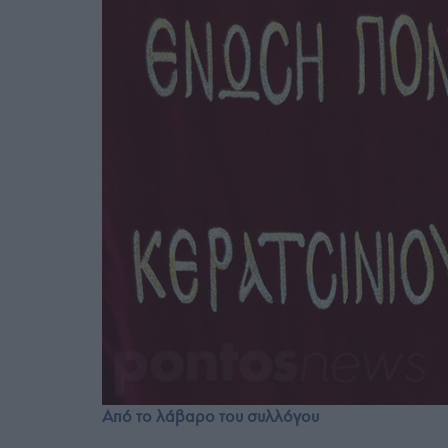
Από το λάβαρο του συλλόγου