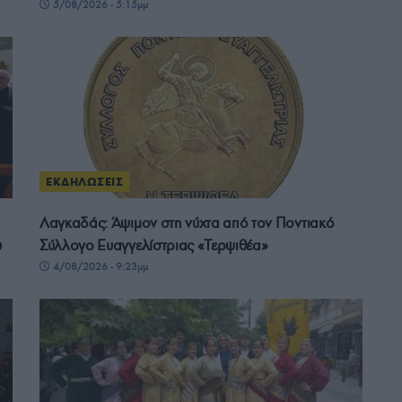
5/08/2026 - 5:15μμ
ΕΚΔΗΛΩΣΕΙΣ
Λαγκαδάς: Άψιμον στη νύχτα από τον Ποντιακό
υ
Σύλλογο Ευαγγελίστριας «Τερψιθέα»
4/08/2026 - 9:23μμ