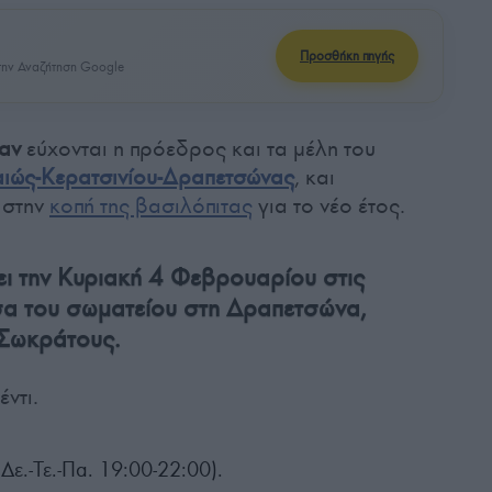
Προσθήκη πηγής
ην Αναζήτηση Google
ίαν
εύχονται η πρόεδρος και τα μέλη του
αιώς-Κερατσινίου-Δραπετσώνας
, και
 στην
κοπή της βασιλόπιτας
για το νέο έτος.
ει την Κυριακή 4 Φεβρουαρίου στις
σα του σωματείου στη Δραπετσώνα,
Σωκράτους.
ντι.
.-Τε.-Πα. 19:00-22:00).