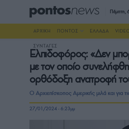
Πέμπτη,
ΑΡΧΙΚΗ
ΠΟΝΤΟΣ
ΕΛΛΑΔΑ
VIDE
ΣΥΝΤΑΓΕΣ
Ελπιδοφόρος: «Δεν μπορ
με τον οποίο συνελήφθη
ορθόδοξη ανατροφή το
Ο Αρχιεπίσκοπος Αμερικής μιλά και για τι
27/01/2024 - 6:23μμ