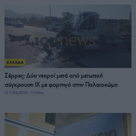
ΕΛΛΑΔΑ
Σέρρες: Δύο νεκροί μετά από μετωπική
σύγκρουση ΙΧ με φορτηγό στην Παλαιοκώμη
7/08/2026 - 10:28πμ