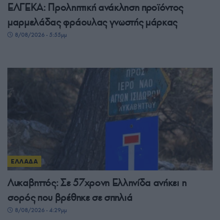
ΕΛΓΕΚΑ: Προληπτική ανάκληση προϊόντος
μαρμελάδας φράουλας γνωστής μάρκας
8/08/2026 - 5:55μμ
ΕΛΛΑΔΑ
Λυκαβηττός: Σε 57χρονη Ελληνίδα ανήκει η
σορός που βρέθηκε σε σπηλιά
8/08/2026 - 4:29μμ