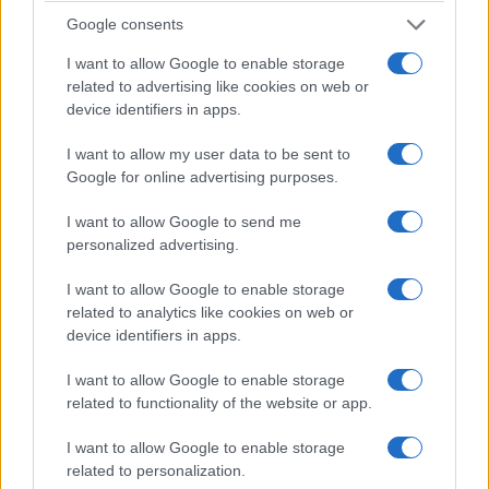
Google consents
I want to allow Google to enable storage
related to advertising like cookies on web or
device identifiers in apps.
I want to allow my user data to be sent to
Google for online advertising purposes.
I want to allow Google to send me
personalized advertising.
ΕΛΛΑΔΑ
I want to allow Google to enable storage
Κορυφώνεται η έξοδος των αδειούχων του
related to analytics like cookies on web or
Αυγούστου από τα λιμάνια της Αττικής
device identifiers in apps.
8/08/2026 - 9:47πμ
I want to allow Google to enable storage
related to functionality of the website or app.
I want to allow Google to enable storage
related to personalization.