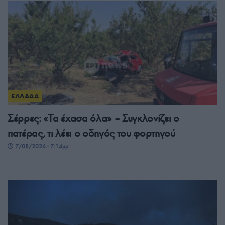
ΕΛΛΑΔΑ
Σέρρες: «Τα έχασα όλα» – Συγκλονίζει ο
πατέρας, τι λέει ο οδηγός του φορτηγού
7/08/2026 - 7:14μμ