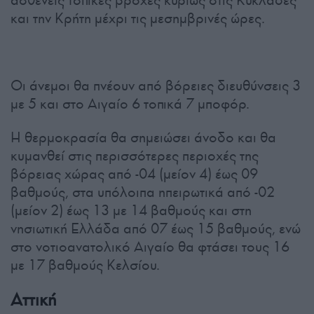
και την Κρήτη μέχρι τις μεσημβρινές ώρες.
Οι άνεμοι θα πνέουν από βόρειες διευθύνσεις 3
με 5 και στο Αιγαίο 6 τοπικά 7 μποφόρ.
Η θερμοκρασία θα σημειώσει άνοδο και θα
κυμανθεί στις περισσότερες περιοχές της
βόρειας χώρας από -04 (μείον 4) έως 09
βαθμούς, στα υπόλοιπα ηπειρωτικά από -02
(μείον 2) έως 13 με 14 βαθμούς και στη
νησιωτική Ελλάδα από 07 έως 15 βαθμούς, ενώ
στο νοτιοανατολικό Αιγαίο θα φτάσει τους 16
με 17 βαθμούς Κελσίου.
Αττική