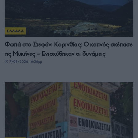
ΕΛΛΑΔΑ
Φωτιά στο Στεφάνι Κορινθίας: Ο καπνός σκέπασε
τις Μυκήνες – Ενισχύθηκαν οι δυνάμεις
7/08/2026 - 6:26μμ