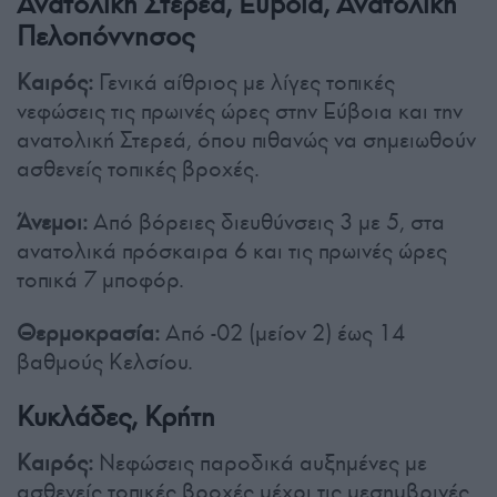
Ανατολική Στερεά, Εύβοια, Ανατολική
Πελοπόννησος
Καιρός:
Γενικά αίθριος με λίγες τοπικές
νεφώσεις τις πρωινές ώρες στην Εύβοια και την
ανατολική Στερεά, όπου πιθανώς να σημειωθούν
ασθενείς τοπικές βροχές.
Άνεμοι:
Από βόρειες διευθύνσεις 3 με 5, στα
ανατολικά πρόσκαιρα 6 και τις πρωινές ώρες
τοπικά 7 μποφόρ.
Θερμοκρασία:
Από -02 (μείον 2) έως 14
βαθμούς Κελσίου.
Κυκλάδες, Κρήτη
Καιρός:
Νεφώσεις παροδικά αυξημένες με
ασθενείς τοπικές βροχές μέχρι τις μεσημβρινές