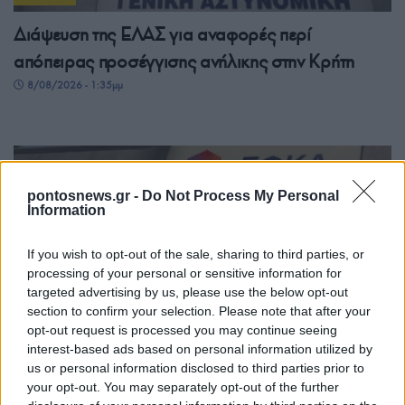
Διάψευση της ΕΛΑΣ για αναφορές περί
απόπειρας προσέγγισης ανήλικης στην Κρήτη
8/08/2026 - 1:35μμ
pontosnews.gr -
Do Not Process My Personal
Information
If you wish to opt-out of the sale, sharing to third parties, or
processing of your personal or sensitive information for
targeted advertising by us, please use the below opt-out
section to confirm your selection. Please note that after your
ΕΛΛΑΔΑ
opt-out request is processed you may continue seeing
interest-based ads based on personal information utilized by
e-ΕΦΚΑ και ΔΥΠΑ: Πληρωμές 56,7
us or personal information disclosed to third parties prior to
εκατομμυρίων ευρώ έως τις 14 Αυγούστου
your opt-out. You may separately opt-out of the further