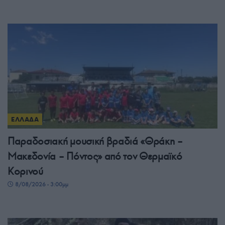
ΕΛΛΑΔΑ
Παραδοσιακή μουσική βραδιά «Θράκη –
Μακεδονία – Πόντος» από τον Θερμαϊκό
Κορινού
8/08/2026 - 3:00μμ