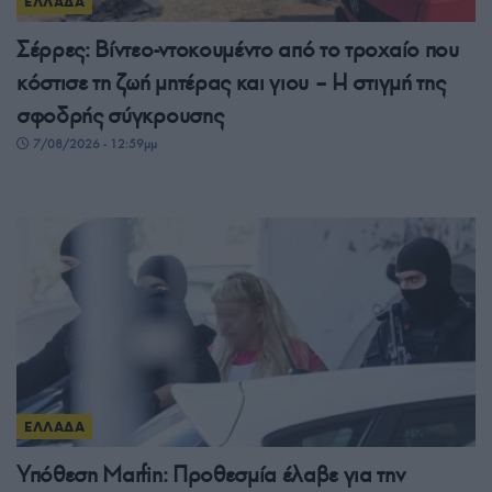
ΕΛΛΑΔΑ
Σέρρες: Βίντεο-ντοκουμέντο από το τροχαίο που
κόστισε τη ζωή μητέρας και γιου – Η στιγμή της
σφοδρής σύγκρουσης
7/08/2026 - 12:59μμ
ΕΛΛΑΔΑ
Υπόθεση Marfin: Προθεσμία έλαβε για την