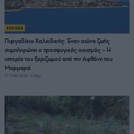
ΕΛΛΑΔΑ
Πυργαδίκια Χαλκιδικής: Έναν αιώνα ζωής
συμπληρώνει ο προσφυγικός οικισμός – Η
ιστορία του ξεριζωμού από την Αφθόνη του
Μαρμαρά
7/08/2026 - 2:00μμ