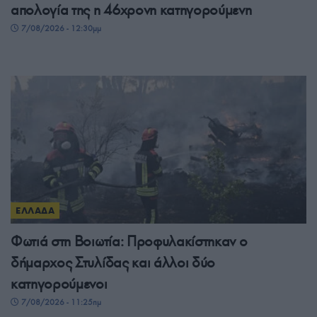
απολογία της η 46χρονη κατηγορούμενη
7/08/2026 - 12:30μμ
ΕΛΛΑΔΑ
Φωτιά στη Βοιωτία: Προφυλακίστηκαν ο
δήμαρχος Στυλίδας και άλλοι δύο
κατηγορούμενοι
7/08/2026 - 11:25πμ