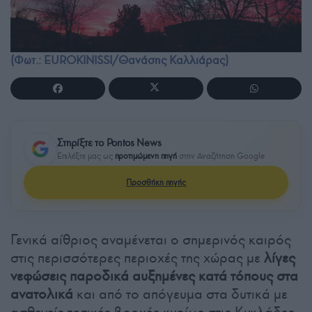
(Φωτ.: EUROKINISSI/Θανάσης Καλλιάρας)
Στηρίξτε το Pontos News
Επιλέξτε μας ως
προτιμώμενη πηγή
στην Αναζήτηση Google
Προσθήκη πηγής
Γενικά αίθριος αναμένεται ο σημερινός καιρός
στις περισσότερες περιοχές της χώρας με
λίγες
νεφώσεις παροδικά αυξημένες κατά τόπους στα
ανατολικά
και από το απόγευμα στα δυτικά με
ασθενείς τοπικές βροχές κυρίως στις Κυκλάδες