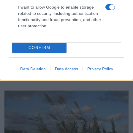
I want to allow Google to enable storage
related to security, including authentication
functionality and fraud prevention, and other
user protection.
ΕΛΛΑΔΑ
CONFIRM
Δυτική Αττική: Σε εξέλιξη οι αυτοψίες και οι
αποζημιώσεις μετά την καταστροφική φωτιά
Data Deletion
Data Access
Privacy Policy
8/08/2026 - 8:57πμ