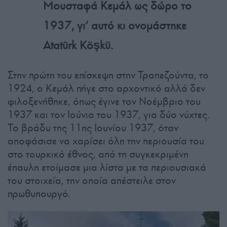
Μουσταφά Κεμάλ ως δώρο το
1937, γι’ αυτό κι ονομάστηκε
Atatürk Köşkü.
Στην πρώτη του επίσκεψη στην Τραπεζούντα, το
1924, ο Κεμάλ πήγε στο αρχοντικό αλλά δεν
φιλοξενήθηκε, όπως έγινε τον Νοέμβριο του
1937 και τον Ιούνιο του 1937, για δύο νύχτες.
Το βράδυ της 11ης Ιουνίου 1937, όταν
αποφάσισε να χαρίσει όλη την περιουσία του
στο τουρκικό έθνος, από τη συγκεκριμένη
έπαυλη ετοίμασε μια λίστα με τα περιουσιακά
του στοιχεία, την οποία απέστειλε στον
πρωθυπουργό.