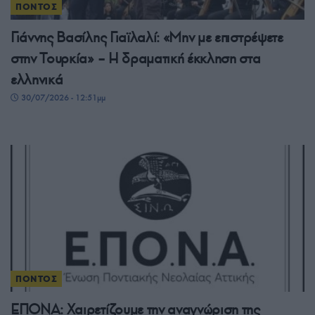
ΠΟΝΤΟΣ
Γιάννης Βασίλης Γιαϊλαλί: «Μην με επιστρέψετε
στην Τουρκία» – Η δραματική έκκληση στα
ελληνικά
30/07/2026 - 12:51μμ
ΠΟΝΤΟΣ
ΕΠΟΝΑ: Χαιρετίζουμε την αναγνώριση της