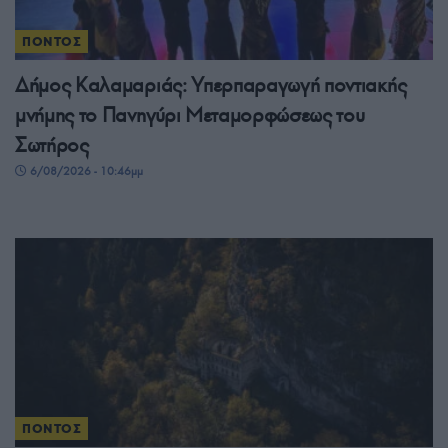
ΠΟΝΤΟΣ
Δήμος Καλαμαριάς: Υπερπαραγωγή ποντιακής
μνήμης το Πανηγύρι Μεταμορφώσεως του
Σωτήρος
6/08/2026 - 10:46μμ
ΠΟΝΤΟΣ