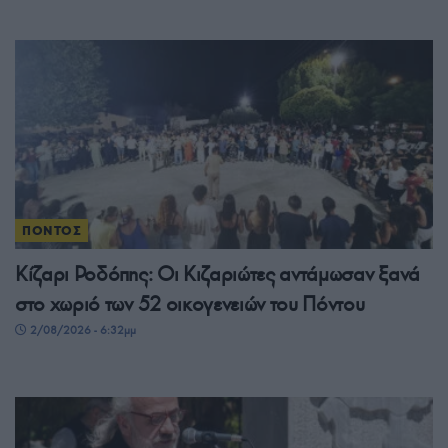
ΠΟΝΤΟΣ
Κίζαρι Ροδόπης: Οι Κιζαριώτες αντάμωσαν ξανά
στο χωριό των 52 οικογενειών του Πόντου
2/08/2026 - 6:32μμ