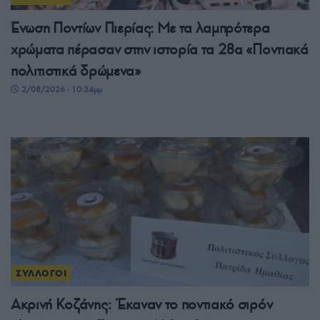
Ένωση Ποντίων Πιερίας: Με τα λαμπρότερα
χρώματα πέρασαν στην ιστορία τα 28α «Ποντιακά
πολιτιστικά δρώμενα»
2/08/2026 - 10:34μμ
ΣΥΛΛΟΓΟΙ
Ακρινή Κοζάνης: Έκαναν το ποντιακό σιρόν