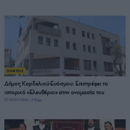
ΠΟΝΤΟΣ
Δήμος Κορδελιού-Ευόσμου: Επιστρέφει το
ιστορικό «Ελευθέριο» στην ονομασία του
29/07/2026 - 5:56μμ