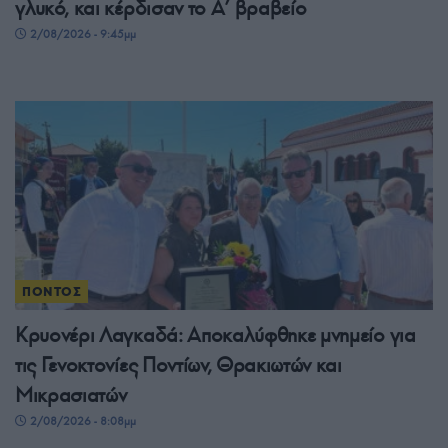
γλυκό, και κέρδισαν το A’ βραβείο
2/08/2026 - 9:45μμ
ΠΟΝΤΟΣ
Κρυονέρι Λαγκαδά: Αποκαλύφθηκε μνημείο για
τις Γενοκτονίες Ποντίων, Θρακιωτών και
Μικρασιατών
2/08/2026 - 8:08μμ