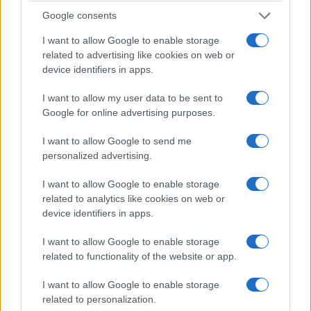
Google consents
I want to allow Google to enable storage
related to advertising like cookies on web or
device identifiers in apps.
I want to allow my user data to be sent to
ΠΟΝΤΟΣ
Google for online advertising purposes.
«Πατρίδα μου εδώ κι εκεί»: Δείτε τη μαθητική
I want to allow Google to send me
ταινία για τη Γενοκτονία των Ποντίων
personalized advertising.
3/08/2026 - 6:00μμ
I want to allow Google to enable storage
related to analytics like cookies on web or
device identifiers in apps.
I want to allow Google to enable storage
related to functionality of the website or app.
I want to allow Google to enable storage
related to personalization.