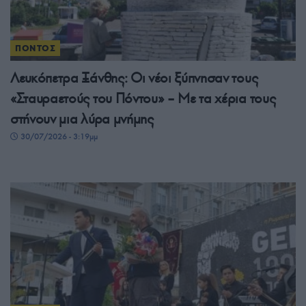
ΠΟΝΤΟΣ
Λευκόπετρα Ξάνθης: Οι νέοι ξύπνησαν τους
«Σταυραετούς του Πόντου» – Με τα χέρια τους
στήνουν μια λύρα μνήμης
30/07/2026 - 3:19μμ