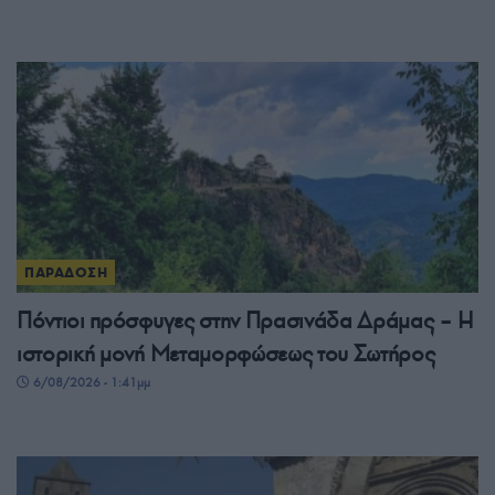
ΠΑΡΑΔΟΣΗ
Πόντιοι πρόσφυγες στην Πρασινάδα Δράμας – Η
ιστορική μονή Μεταμορφώσεως του Σωτήρος
6/08/2026 - 1:41μμ