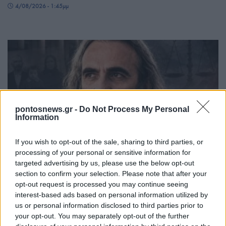
4/08/2026 - 1:45μμ
pontosnews.gr -
Do Not Process My Personal
Information
ΠΟΝΤΟΣ
If you wish to opt-out of the sale, sharing to third parties, or
processing of your personal or sensitive information for
Γιάννης-Βασίλης Γιαϊλαλί: Κρίσιμη καμπή στη
targeted advertising by us, please use the below opt-out
δικαστική υπόθεσή του μετά την αναβολή της
section to confirm your selection. Please note that after your
opt-out request is processed you may continue seeing
συνάντησης για το καθεστώς ασύλου
interest-based ads based on personal information utilized by
3/08/2026 - 11:50μμ
us or personal information disclosed to third parties prior to
your opt-out. You may separately opt-out of the further