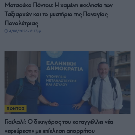
Ματσούκα Πόντου: Η χαμένη εκκλησία των
Ταξιαρχών και το μυστήριο της Παναγίας
Πονολύτριας
4/08/2026 - 8:17μμ
ΠΟΝΤΟΣ
Γιαϊλαλί: Ο δικηγόρος του καταγγέλλει νέα
«εφεύρεση» με επίκληση απορρήτου