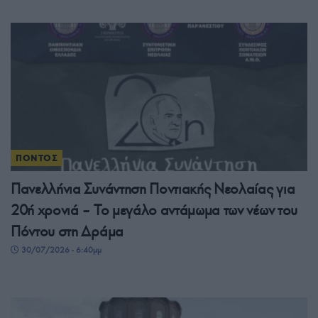
ΠΟΝΤΟΣ
Πανελλήνια Συνάντηση Ποντιακής Νεολαίας για
20ή χρονιά – Το μεγάλο αντάμωμα των νέων του
Πόντου στη Δράμα
30/07/2026 - 6:40μμ