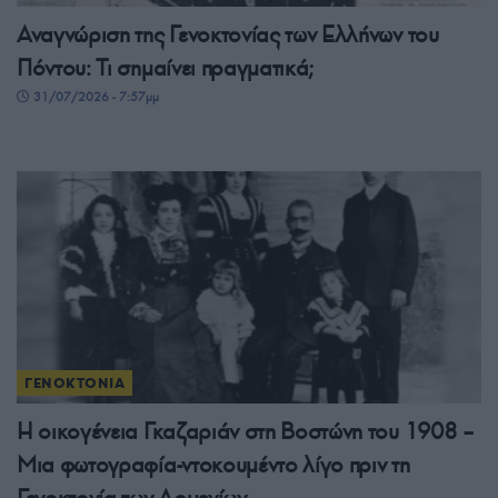
Αναγνώριση της Γενοκτονίας των Ελλήνων του
Πόντου: Τι σημαίνει πραγματικά;
31/07/2026 - 7:57μμ
ΓΕΝΟΚΤΟΝΙΑ
Η οικογένεια Γκαζαριάν στη Βοστώνη του 1908 –
Μια φωτογραφία-ντοκουμέντο λίγο πριν τη
Γενοκτονία των Αρμενίων