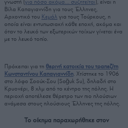
γνωστή (
για πόσο ακόμα… συζητείται
), είναι η
Βίλα Καπαγιαννίδη για τους Έλληνες,
Αρχοντικό του
Κεμάλ
για τους Τούρκους, η
οποία είναι εντυπωσιακή κάθε εποχή, ακόμα και
όταν το λευκό των εξωτερικών τοίχων γίνεται ένα
με το λευκό τοπίο.
Πρόκειται για τη
θερινή κατοικία του τραπεζίτη
Κωνσταντίνου Καπαγιαννίδη
. Χτίστηκε το 1906
στο λόφο Σοούκ-Σου (Soğuk Su), δηλαδή στο
Κρυονέρι, 8 χλμ από το κέντρο της πόλης. Η
περιοχή αποτέλεσε θέρετρο των πιο πλούσιων
ανάμεσα στους πλούσιους Έλληνες της πόλης.
Το οίκημα παραχωρήθηκε στον