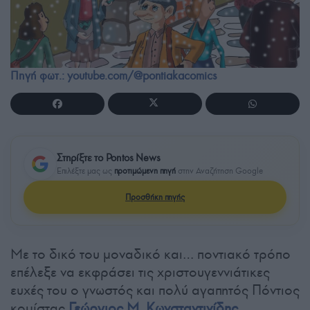
Πηγή φωτ.: youtube.com/@pontiakacomics
Στηρίξτε το Pontos News
Επιλέξτε μας ως
προτιμώμενη πηγή
στην Αναζήτηση Google
Προσθήκη πηγής
Με το δικό του μοναδικό και… ποντιακό τρόπο
επέλεξε να εκφράσει τις χριστουγεννιάτικες
ευχές του ο γνωστός και πολύ αγαπητός Πόντιος
κομίστας
Γεώργιος Μ. Κωνσταντινίδης
.