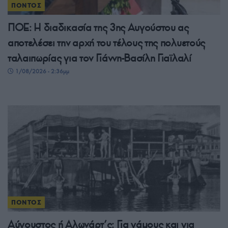
ΠΟΝΤΟΣ
ΠΟΕ: Η διαδικασία της 3ης Αυγούστου ας
αποτελέσει την αρχή του τέλους της πολυετούς
ταλαιπωρίας για τον Γιάννη-Βασίλη Γιαϊλαλί
1/08/2026 - 2:36μμ
ΠΟΝΤΟΣ
Αύγουστος ή Αλωνάρτ’ς: Για γάμους και για