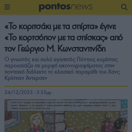
«Το κοριτσάκι με τα σπίρτα» έγινε
«Το κορτσόπον με τα σπίσκας» από
τον Γεώργιο Μ. Κωνσταντινίδη
Ο γνωστός και πολύ αγαπητός Πόντιος κομίστας
παρουσιάζει σε μορφή εικονογραφήματος στην
ποντιακή διάλεκτο το κλασικό παραμύθι του Χανς
Κρίστιαν Άντερσεν
24/12/2023 - 3:35μμ