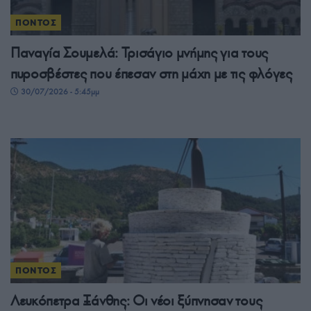
ΠΟΝΤΟΣ
Παναγία Σουμελά: Τρισάγιο μνήμης για τους
πυροσβέστες που έπεσαν στη μάχη με τις φλόγες
30/07/2026 - 5:45μμ
ΠΟΝΤΟΣ
Λευκόπετρα Ξάνθης: Οι νέοι ξύπνησαν τους