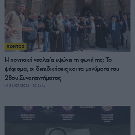
ΠΟΝΤΟΣ
Η ποντιακή νεολαία υψώνει τη φωνή της: Το
ψήφισμα, οι διεκδικήσεις και τα μηνύματα του
28ου Συναπαντήματος
31/07/2026 - 10:24πμ