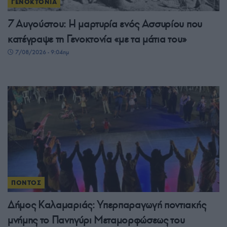
ΓΕΝΟΚΤΟΝΙΑ
7 Αυγούστου: Η μαρτυρία ενός Ασσυρίου που
κατέγραψε τη Γενοκτονία «με τα μάτια του»
7/08/2026 - 9:04πμ
ΠΟΝΤΟΣ
Δήμος Καλαμαριάς: Υπερπαραγωγή ποντιακής
μνήμης το Πανηγύρι Μεταμορφώσεως του