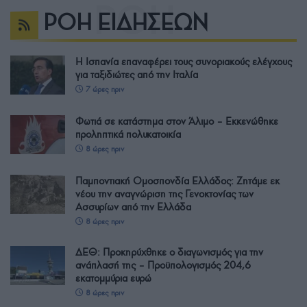
ΡΟΗ ΕΙΔΗΣΕΩΝ
Η Ισπανία επαναφέρει τους συνοριακούς ελέγχους
για ταξιδιώτες από την Ιταλία
7 ώρες πριν
Φωτιά σε κατάστημα στον Άλιμο – Εκκενώθηκε
προληπτικά πολυκατοικία
8 ώρες πριν
Παμποντιακή Ομοσπονδία Ελλάδος: Ζητάμε εκ
νέου την αναγνώριση της Γενοκτονίας των
Ασσυρίων από την Ελλάδα
8 ώρες πριν
ΔΕΘ: Προκηρύχθηκε ο διαγωνισμός για την
ανάπλασή της – Προϋπολογισμός 204,6
εκατομμύρια ευρώ
8 ώρες πριν