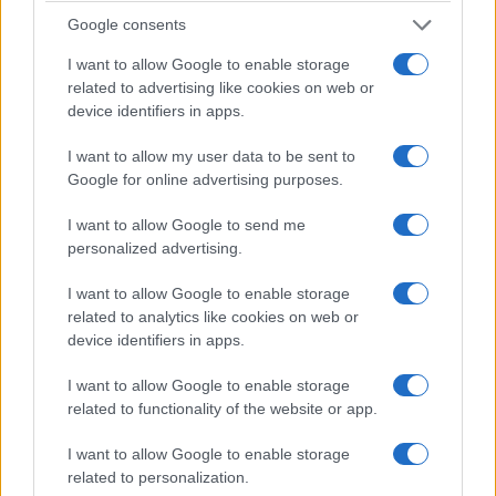
Google consents
I want to allow Google to enable storage
related to advertising like cookies on web or
ΠΟΝΤΟΣ
device identifiers in apps.
Παναγία Σουμελά: Τουρισμός ή «ποντιακή
I want to allow my user data to be sent to
προπαγάνδα»; Νέα αντιπαράθεση στην Τουρκία
Google for online advertising purposes.
για τη Θεία Λειτουργία
I want to allow Google to send me
3/08/2026 - 8:30μμ
personalized advertising.
I want to allow Google to enable storage
related to analytics like cookies on web or
device identifiers in apps.
I want to allow Google to enable storage
related to functionality of the website or app.
I want to allow Google to enable storage
related to personalization.