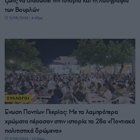
ζωής να διασώσει την ιστορία και τη λαογραφία
των Βουρλών
3/08/2026 - 4:40μμ
ΣΥΛΛΟΓΟΙ
Ένωση Ποντίων Πιερίας: Με τα λαμπρότερα
χρώματα πέρασαν στην ιστορία τα 28α «Ποντιακά
πολιτιστικά δρώμενα»
2/08/2026 - 10:34μμ