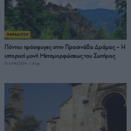
ΠΑΡΑΔΟΣΗ
Πόντιοι πρόσφυγες στην Πρασινάδα Δράμας – Η
ιστορική μονή Μεταμορφώσεως του Σωτήρος
6/08/2026 - 1:41μμ