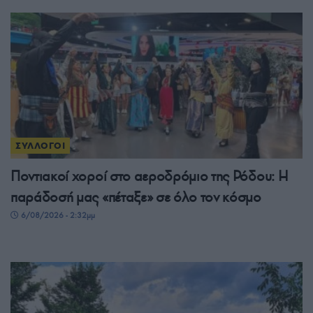
ΣΥΛΛΟΓΟΙ
Ποντιακοί χοροί στο αεροδρόμιο της Ρόδου: Η
παράδοσή μας «πέταξε» σε όλο τον κόσμο
6/08/2026 - 2:32μμ