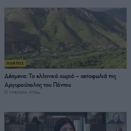
ΠΟΝΤΟΣ
Δέσμενα: Το ελληνικό χωριό – αετοφωλιά της
Αργυρούπολης του Πόντου
7/08/2026 - 9:35μμ