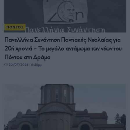
ΠΟΝΤΟΣ
Πανελλήνια Συνάντηση Ποντιακής Νεολαίας για
20ή χρονιά – Το μεγάλο αντάμωμα των νέων του
Πόντου στη Δράμα
30/07/2026 - 6:40μμ