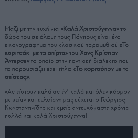
Μαζί με την ευχή για
«Καλά Χριστούγεννα»
το
δώρο του σε όλους τους Πόντιους είναι ένα
εικονογράφημα του κλασικού παραμυθιού
«Το
κοριτσάκι με τα σπίρτα»
του
Χανς Κρίστιαν
Άντερσεν
το οποίο στην ποντιακή διάλεκτο που
το παρουσιάζει έχει τίτλο
«Το κορτσόπον με τα
σπίσκας»
.
«Ας είστουν καλά ας έν’ καλά και όλεν κόσμον
με υείαν και ευλοΐαν» μας εύχεται ο Γεώργιος
Κωνσταντινίδης και εμείς αντευχόμαστε χρόνια
πολλά και καλά Χριστούγεννα!