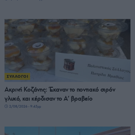
ΣΥΛΛΟΓΟΙ
Ακρινή Κοζάνης: Έκαναν το ποντιακό σιρόν
γλυκό, και κέρδισαν το A’ βραβείο
2/08/2026 - 9:45μμ