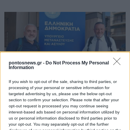
pontosnews.gr -
Do Not Process My Personal
Information
ΠΟΝΤΟΣ
Γιαϊλαλί: Ο δικηγόρος του καταγγέλλει νέα
If you wish to opt-out of the sale, sharing to third parties, or
«εφεύρεση» με επίκληση απορρήτου
processing of your personal or sensitive information for
targeted advertising by us, please use the below opt-out
4/08/2026 - 1:45μμ
section to confirm your selection. Please note that after your
opt-out request is processed you may continue seeing
interest-based ads based on personal information utilized by
us or personal information disclosed to third parties prior to
your opt-out. You may separately opt-out of the further