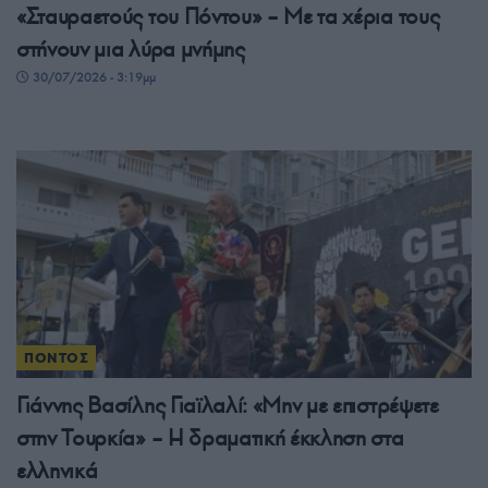
«Σταυραετούς του Πόντου» – Με τα χέρια τους
στήνουν μια λύρα μνήμης
30/07/2026 - 3:19μμ
ΠΟΝΤΟΣ
Γιάννης Βασίλης Γιαϊλαλί: «Μην με επιστρέψετε
στην Τουρκία» – Η δραματική έκκληση στα
ελληνικά