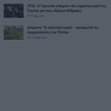
ΗΠΑ: Η Γερουσία ενέκρινε νέες κυρώσεις κατά της
Ρωσίας για τους υδρογονάνθρακες
9 ώρες πριν
Δέσμενα: Το ελληνικό χωριό – αετοφωλιά της
Αργυρούπολης του Πόντου
10 ώρες πριν