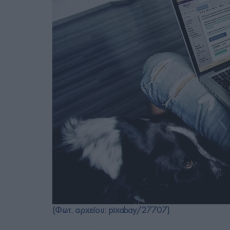
(Φωτ. αρχείου: pixabay/27707)