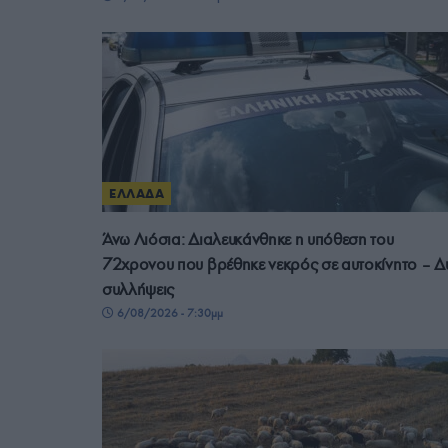
ΕΛΛΑΔΑ
Άνω Λιόσια: Διαλευκάνθηκε η υπόθεση του
72χρονου που βρέθηκε νεκρός σε αυτοκίνητο – Δ
συλλήψεις
6/08/2026 - 7:30μμ