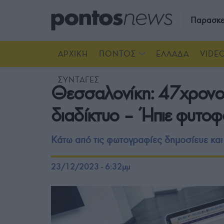
Παρασκε
ΑΡΧΙΚΗ
ΠΟΝΤΟΣ
ΕΛΛΑΔΑ
VIDE
ΣΥΝΤΑΓΕΣ
Θεσσαλονίκη: 47χρονο
διαδίκτυο – Ήπιε φυτο
Κάτω από τις φωτογραφίες δημοσίευε και 
23/12/2023 - 6:32μμ