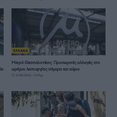
ΕΛΛΑΔΑ
Μετρό Θεσσαλονίκης: Προσωρινές αλλαγές στο
ύο
ωράριο λειτουργίας σήμερα και αύριο
6/08/2026 - 5:09μμ