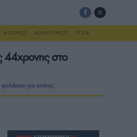
ΚΟΣΜΟΣ
ΑΘΛΗΤΙΣΜΟΣ
ΥΓΕΙΑ
ς 44χρονης στο
 φυλάκιση για απάτες