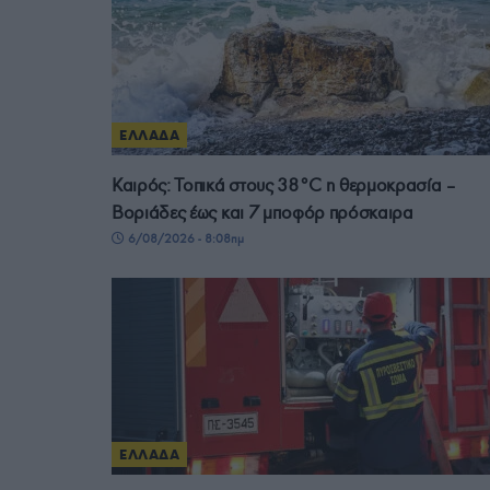
ΕΛΛΑΔΑ
Καιρός: Τοπικά στους 38°C η θερμοκρασία –
Βοριάδες έως και 7 μποφόρ πρόσκαιρα
6/08/2026 - 8:08πμ
ΕΛΛΑΔΑ