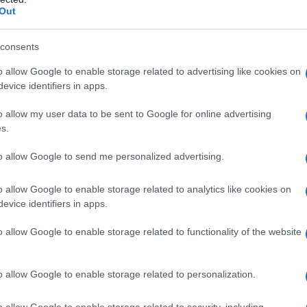
Out
consents
o allow Google to enable storage related to advertising like cookies on
evice identifiers in apps.
o allow my user data to be sent to Google for online advertising
s.
to allow Google to send me personalized advertising.
o allow Google to enable storage related to analytics like cookies on
evice identifiers in apps.
o allow Google to enable storage related to functionality of the website
Tweet
Send
o allow Google to enable storage related to personalization.
ε μας στο
Google News
o allow Google to enable storage related to security, including