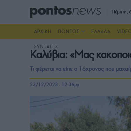
Πέμπτη,
ΑΡΧΙΚΗ
ΠΟΝΤΟΣ
ΕΛΛΑΔΑ
VIDE
ΣΥΝΤΑΓΕΣ
Καλύβια: «Μας κακοποιο
Τι φέρεται να είπε ο 16χρονος που μαχα
23/12/2023 - 12:36μμ