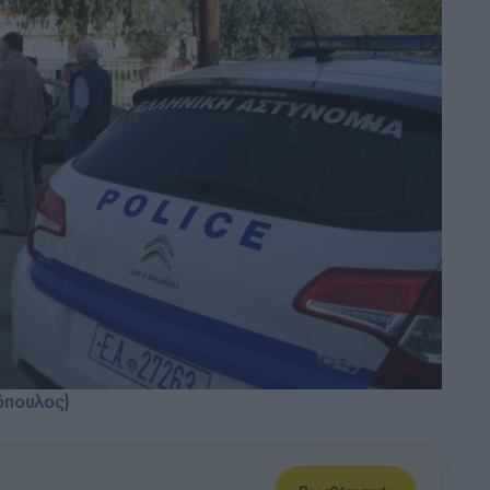
όπουλος)