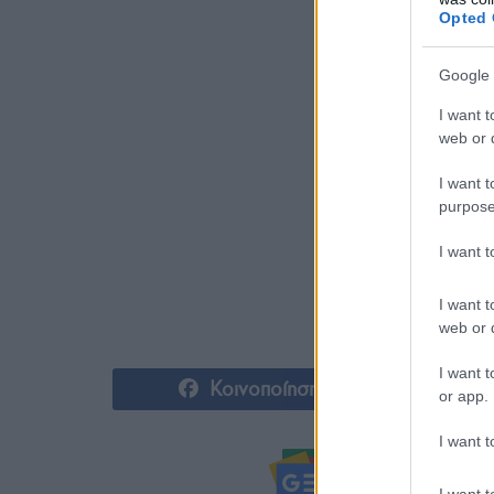
Opted 
Google 
I want t
web or d
I want t
purpose
I want 
I want t
web or d
I want t
Κοινοποίηση
or app.
I want t
Ακολουθήστ
I want t