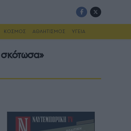
ΚΟΣΜΟΣ
ΑΘΛΗΤΙΣΜΟΣ
ΥΓΕΙΑ
ν σκότωσα»