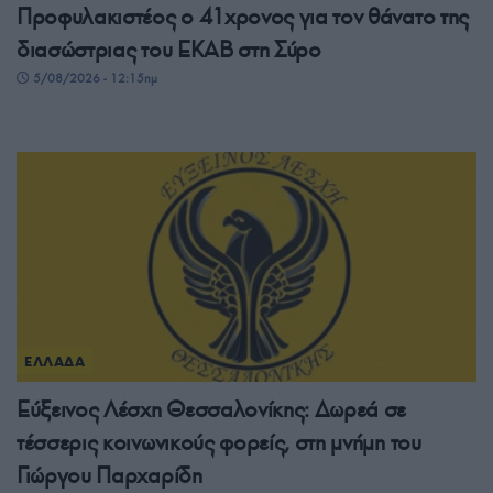
Προφυλακιστέος ο 41χρονος για τον θάνατο της
διασώστριας του ΕΚΑΒ στη Σύρο
5/08/2026 - 12:15πμ
ΕΛΛΑΔΑ
Εύξεινος Λέσχη Θεσσαλονίκης: Δωρεά σε
τέσσερις κοινωνικούς φορείς, στη μνήμη του
Γιώργου Παρχαρίδη