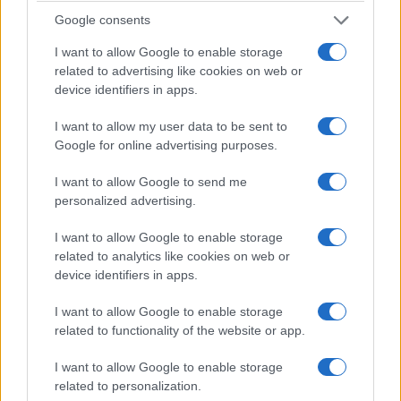
Google consents
I want to allow Google to enable storage
related to advertising like cookies on web or
device identifiers in apps.
ΕΛΛΑΔΑ
I want to allow my user data to be sent to
Google for online advertising purposes.
Δυτική Αττική: Καλύτερη σήμερα η εικόνα – Σε
144.243 στρέμματα ανέρχεται η καμένη έκταση
I want to allow Google to send me
σε Αττικοβοιωτία
personalized advertising.
5/08/2026 - 8:34πμ
I want to allow Google to enable storage
related to analytics like cookies on web or
device identifiers in apps.
I want to allow Google to enable storage
related to functionality of the website or app.
I want to allow Google to enable storage
related to personalization.