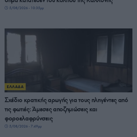
σήμα κατατεθέν του κόλπου της Καλλονής
5/08/2026 - 10:35μμ
ΕΛΛΑΔΑ
Σχέδιο κρατικής αρωγής για τους πληγέντες από
τις φωτιές: Άμεσες αποζημιώσεις και
φοροελαφρύνσεις
5/08/2026 - 7:49μμ