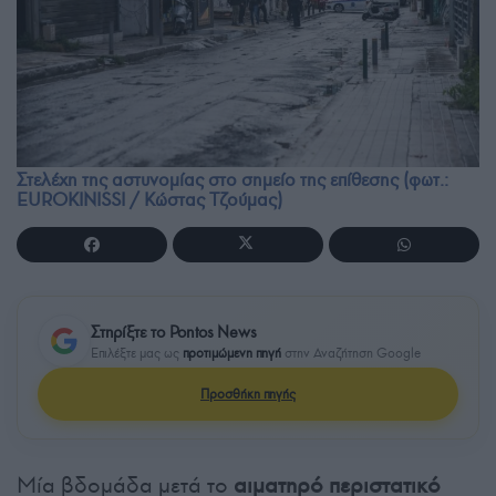
Στελέχη της αστυνομίας στο σημείο της επίθεσης (φωτ.:
EUROKINISSI / Κώστας Τζούμας)
Στηρίξτε το Pontos News
Επιλέξτε μας ως
προτιμώμενη πηγή
στην Αναζήτηση Google
Προσθήκη πηγής
Μία βδομάδα μετά το
αιματηρό περιστατικό