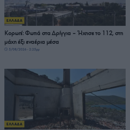
ΕΛΛΑΔΑ
Κορωπί: Φωτιά στα Δρίγγια – Ήχησε το 112, στη
μάχη έξι εναέρια μέσα
5/08/2026 - 2:25μμ
ΕΛΛΑΔΑ