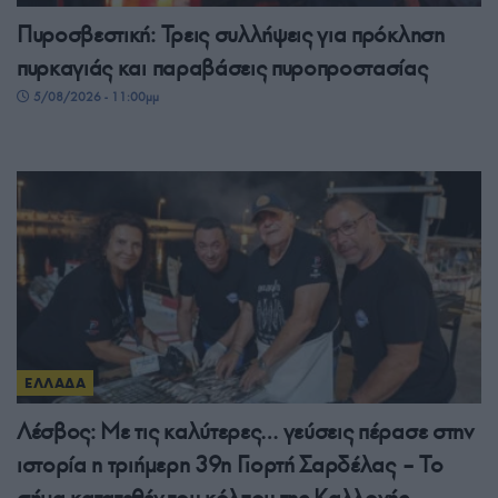
Πυροσβεστική: Τρεις συλλήψεις για πρόκληση
πυρκαγιάς και παραβάσεις πυροπροστασίας
5/08/2026 - 11:00μμ
ΕΛΛΑΔΑ
Λέσβος: Με τις καλύτερες… γεύσεις πέρασε στην
ιστορία η τριήμερη 39η Γιορτή Σαρδέλας – Το