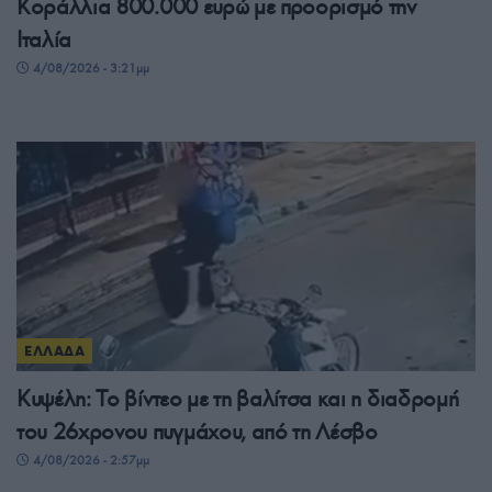
Κοράλλια 800.000 ευρώ με προορισμό την
Ιταλία
4/08/2026 - 3:21μμ
ΕΛΛΑΔΑ
Κυψέλη: Το βίντεο με τη βαλίτσα και η διαδρομή
του 26χρονου πυγμάχου, από τη Λέσβο
4/08/2026 - 2:57μμ