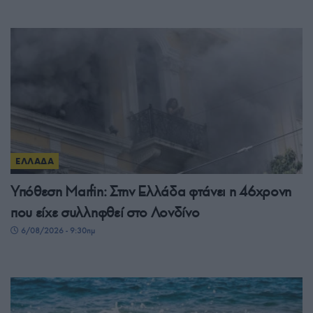
ΕΛΛΑΔΑ
Υπόθεση Μarfin: Στην Ελλάδα φτάνει η 46χρονη
που είχε συλληφθεί στο Λονδίνο
6/08/2026 - 9:30πμ