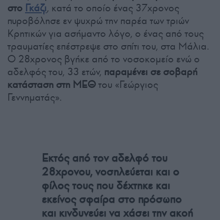
στο
Γκάζι
, κατά το οποίο ένας 37χρονος
πυροβόλησε εν ψυχρώ την παρέα των τριών
Κρητικών για ασήμαντο λόγο, ο ένας από τους
τραυματίες επέστρεψε στο σπίτι του, στα Μάλια.
Ο 28χρονος βγήκε από το νοσοκομείο ενώ ο
αδελφός του, 33 ετών,
παραμένει σε σοβαρή
κατάσταση στη ΜΕΘ
του «Γεώργιος
Γεννηματάς».
Εκτός από τον αδελφό του
28χρονου, νοσηλεύεται και ο
φίλος τους που δέχτηκε και
εκείνος σφαίρα στο πρόσωπο
και κινδυνεύει να χάσει την ακοή