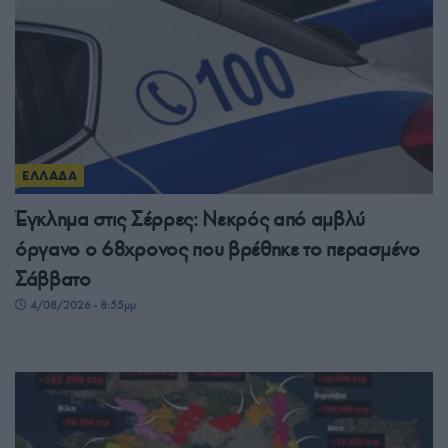
ΕΛΛΑΔΑ
Έγκλημα στις Σέρρες: Νεκρός από αμβλύ
όργανο ο 68χρονος που βρέθηκε το περασμένο
Σάββατο
4/08/2026 - 8:55μμ