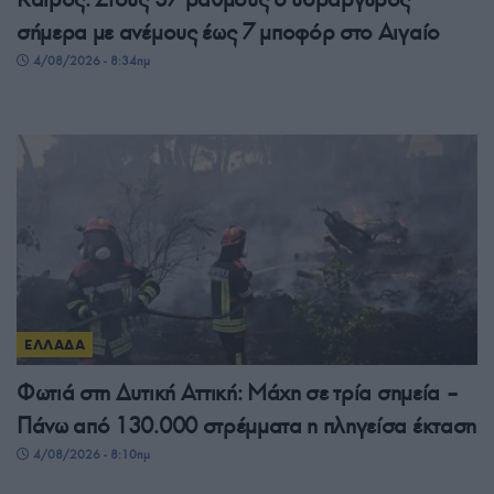
σήμερα με ανέμους έως 7 μποφόρ στο Αιγαίο
4/08/2026 - 8:34πμ
ΕΛΛΑΔΑ
Φωτιά στη Δυτική Αττική: Μάχη σε τρία σημεία –
Πάνω από 130.000 στρέμματα η πληγείσα έκταση
4/08/2026 - 8:10πμ