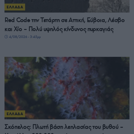
ΕΛΛΑΔΑ
Red Code την Τετάρτη σε Αττική, Εύβοια, Λέσβο
και Χίο – Πολύ υψηλός κίνδυνος πυρκαγιάς
4/08/2026 - 3:45μμ
ΕΛΛΑΔΑ
Σκόπελος: Πλωτή βάση λεηλασίας του βυθού –