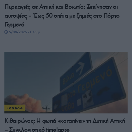
Πυρκαγιές σε Αττική και Βοιωτία: Ξεκίνησαν οι
αυτοψίες – Έως 50 σπίτια με ζημιές στο Πόρτο
Γερμενό
5/08/2026 - 1:43μμ
ΕΛΛΑΔΑ
Κιθαιρώνας: Η φωτιά «καταπίνει» τη Δυτική Αττική
– Συγκλονιστικό timelapse