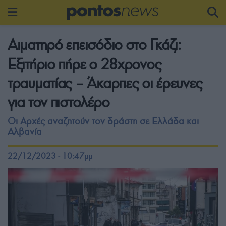
Αιματηρό επεισόδιο στο Γκάζι:
Εξιτήριο πήρε ο 28χρονος
τραυματίας – Άκαρπες οι έρευνες
για τον πιστολέρο
Οι Αρχές αναζητούν τον δράστη σε Ελλάδα και
Αλβανία
22/12/2023 - 10:47μμ