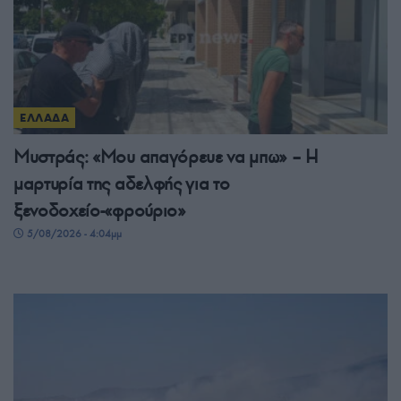
ΕΛΛΑΔΑ
Μυστράς: «Μου απαγόρευε να μπω» – Η
μαρτυρία της αδελφής για το
ξενοδοχείο-«φρούριο»
5/08/2026 - 4:04μμ