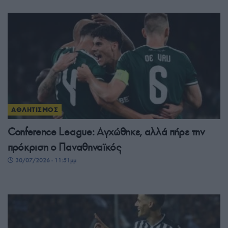
ΑΘΛΗΤΙΣΜΟΣ
Conference League: Αγχώθηκε, αλλά πήρε την
πρόκριση ο Παναθηναϊκός
30/07/2026 - 11:51μμ