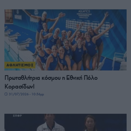
ΑΘΛΗΤΙΣΜΟΣ
Πρωταθλήτρια κόσμου η Εθνική Πόλο
Κορασίδων!
31/07/2026 - 10:56μμ