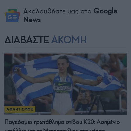
Ακολουθήστε μας στο
Google
News
ΔΙΑΒΑΣΤΕ
ΑΚΟΜΗ
ΑΘΛΗΤΙΣΜΟΣ
Παγκόσμιο πρωτάθλημα στίβου Κ20: Ασημένιο
μετάλλιο για τη Μητροπούλου στο μήκος