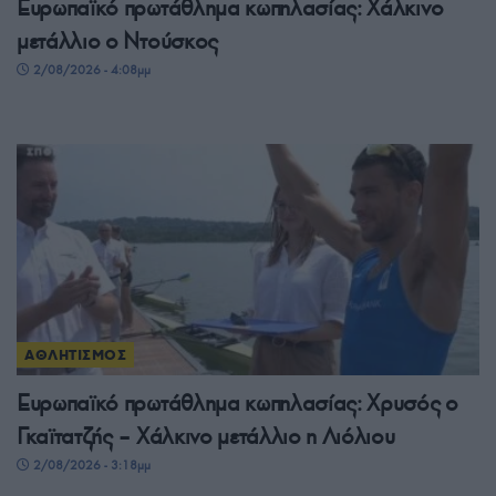
Ευρωπαϊκό πρωτάθλημα κωπηλασίας: Χάλκινο
μετάλλιο ο Ντούσκος
2/08/2026 - 4:08μμ
ΑΘΛΗΤΙΣΜΟΣ
Ευρωπαϊκό πρωτάθλημα κωπηλασίας: Χρυσός ο
Γκαϊτατζής – Χάλκινο μετάλλιο η Λιόλιου
2/08/2026 - 3:18μμ