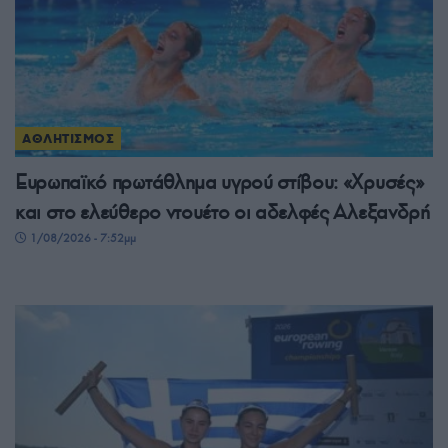
ΑΘΛΗΤΙΣΜΟΣ
Ευρωπαϊκό πρωτάθλημα υγρού στίβου: «Χρυσές»
και στο ελεύθερο ντουέτο οι αδελφές Αλεξανδρή
1/08/2026 - 7:52μμ