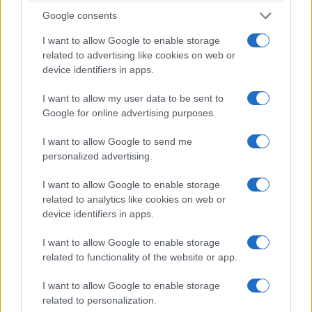
Google consents
I want to allow Google to enable storage
related to advertising like cookies on web or
device identifiers in apps.
ΑΘΛΗΤΙΣΜΟΣ
I want to allow my user data to be sent to
Champions League: Βατή η κλήρωση της ΑΕΚ στα
Google for online advertising purposes.
πλέι οφ – Ο αντίπαλος του Ολυμπιακού
I want to allow Google to send me
3/08/2026 - 1:54μμ
personalized advertising.
I want to allow Google to enable storage
related to analytics like cookies on web or
device identifiers in apps.
I want to allow Google to enable storage
related to functionality of the website or app.
I want to allow Google to enable storage
related to personalization.