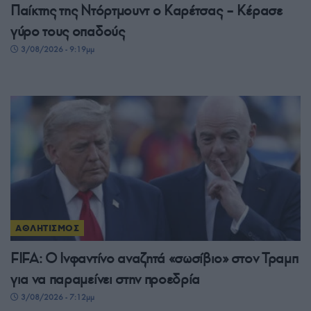
Παίκτης της Ντόρτμουντ ο Καρέτσας – Κέρασε
γύρο τους οπαδούς
3/08/2026 - 9:19μμ
ΑΘΛΗΤΙΣΜΟΣ
FIFA: Ο Ινφαντίνο αναζητά «σωσίβιο» στον Τραμπ
για να παραμείνει στην προεδρία
3/08/2026 - 7:12μμ