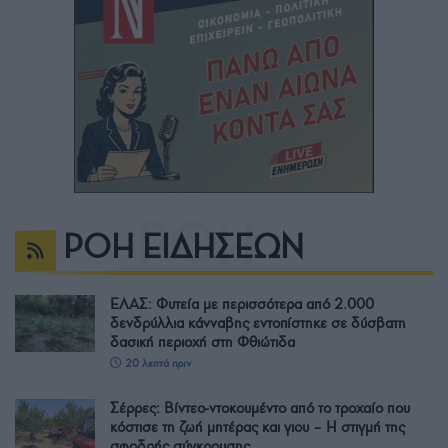
ΡΟΗ ΕΙΔΗΣΕΩΝ
ΕΛΑΣ: Φυτεία με περισσότερα από 2.000
δενδρύλλια κάνναβης εντοπίστηκε σε δύσβατη
δασική περιοχή στη Φθιώτιδα
20 λεπτά πριν
Σέρρες: Βίντεο-ντοκουμέντο από το τροχαίο που
κόστισε τη ζωή μητέρας και γιου – Η στιγμή της
σφοδρής σύγκρουσης