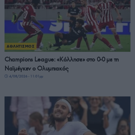
ΑΘΛΗΤΙΣΜΟΣ
Champions League: «Κόλλησε» στο 0-0 με τη
Ναϊμέγκεν ο Ολυμπιακός
4/08/2026 - 11:01μμ