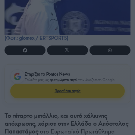
(Φωτ.: glomex / ERTSPORTS)
Στηρίξτε το Pontos News
Επιλέξτε μας ως
προτιμώμενη πηγή
στην Αναζήτηση Google
Προσθήκη πηγής
Το τέταρτο μετάλλιο, και αυτό χάλκινης
απόχρωσης, χάρισε στην Ελλάδα ο Απόστολος
Παπαστάμος
στο Ευρωπαϊκό Πρωτάθλημα