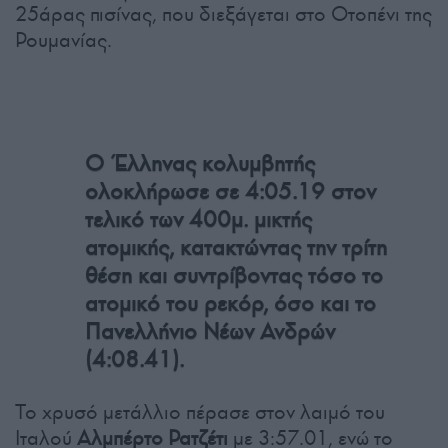
25άρας πισίνας, που διεξάγεται στο Οτοπένι της
Ρουμανίας.
Ο Έλληνας κολυμβητής
ολοκλήρωσε σε 4:05.19 στον
τελικό των 400μ. μικτής
ατομικής, κατακτώντας την τρίτη
θέση και συντρίβοντας τόσο το
ατομικό του ρεκόρ, όσο και το
Πανελλήνιο Νέων Ανδρών
(4:08.41).
Το χρυσό μετάλλιο πέρασε στον λαιμό του
Ιταλού
Αλμπέρτο Ρατζέτι
με 3:57.01, ενώ το