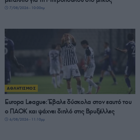
7/08/2026 - 10:00πμ
ΑΘΛΗΤΙΣΜΟΣ
Europa League: Έβαλε δύσκολα στον εαυτό του
ο ΠΑΟΚ και ψάχνει διπλό στις Βρυξέλλες
6/08/2026 - 11:10μμ