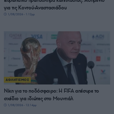
για τις Κοντού-Αναστασιάδου
1/08/2026 - 1:12μμ
ΑΘΛΗΤΙΣΜΟΣ
Νίκη για το ποδόσφαιρο: Η FIFA απέσυρε το
σχέδιο για ιδιώτες στο Μουντιάλ
1/08/2026 - 12:14μμ