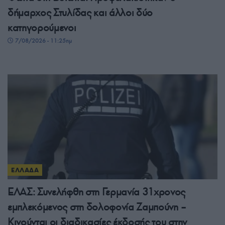
δήμαρχος Στυλίδας και άλλοι δύο
κατηγορούμενοι
7/08/2026 - 11:25πμ
ΕΛΛΑΔΑ
ΕΛΑΣ: Συνελήφθη στη Γερμανία 31χρονος
εμπλεκόμενος στη δολοφονία Ζαμπούνη –
Κινούνται οι διαδικασίες έκδοσής του στην