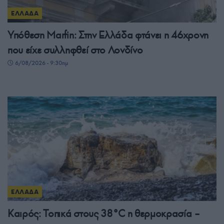
ΕΛΛΑΔΑ
Υπόθεση Μarfin: Στην Ελλάδα φτάνει η 46χρονη
που είχε συλληφθεί στο Λονδίνο
6/08/2026 - 9:30πμ
ΕΛΛΑΔΑ
Καιρός: Τοπικά στους 38°C η θερμοκρασία –