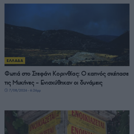
ΕΛΛΑΔΑ
Φωτιά στο Στεφάνι Κορινθίας: Ο καπνός σκέπασε
τις Μυκήνες – Ενισχύθηκαν οι δυνάμεις
7/08/2026 - 6:26μμ