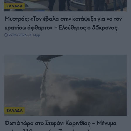
ΕΛΛΑΔΑ
Μυστράς: «Τον έβαλα στην κατάψυξη για να τον
κρατήσω άφθαρτο» – Ελεύθερος ο 55χρονος
7/08/2026 - 5:14μμ
ΕΛΛΑΔΑ
Φωτιά τώρα στο Στεφάνι Κορινθίας – Μήνυμα