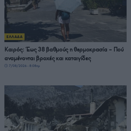
ΕΛΛΑΔΑ
Καιρός: Έως 38 βαθμούς η θερμοκρασία – Πού
αναμένονται βροχές και καταιγίδες
7/08/2026 - 8:08πμ