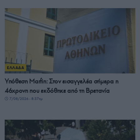
ΕΛΛΑΔΑ
Υπόθεση Marfin: Στον εισαγγελέα σήμερα η
46χρονη που εκδόθηκε από τη Βρετανία
7/08/2026 - 8:37πμ