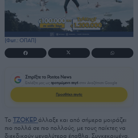
(Φωτ.: ΟΠΑΠ)
Στηρίξτε το Pontos News
Επιλέξτε μας ως
προτιμώμενη πηγή
στην Αναζήτηση Google
Προσθήκη πηγής
Το
ΤΖΟΚΕΡ
άλλαξε και από σήμερα μοιράζει
πιο πολλά σε πιο πολλούς, με τους παίκτες να
διεκδικούν μεγαλύτερα έπαθλα. Συγκεκριμένα,