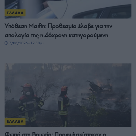
ΕΛΛΑΔΑ
Υπόθεση Marfin: Προθεσμία έλαβε για την
απολογία της η 46χρονη κατηγορούμενη
7/08/2026 - 12:30μμ
ΕΛΛΑΔΑ
Φωτιά στη Βοιωτία: Προφυλακίστηκαν ο