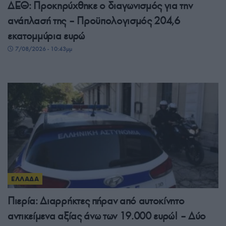
ΔΕΘ: Προκηρύχθηκε ο διαγωνισμός για την
ανάπλασή της – Προϋπολογισμός 204,6
εκατομμύρια ευρώ
7/08/2026 - 10:43μμ
ΕΛΛΑΔΑ
Πιερία: Διαρρήκτες πήραν από αυτοκίνητο
αντικείμενα αξίας άνω των 19.000 ευρώ! – Δύο