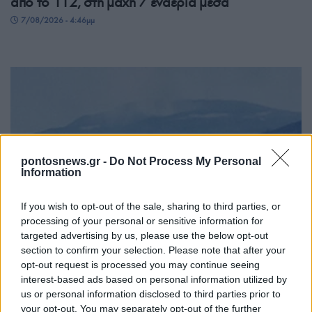
από το 112, στη μάχη 7 εναέρια μέσα
7/08/2026 - 4:46μμ
pontosnews.gr -
Do Not Process My Personal
Information
ΕΛΛΑΔΑ
If you wish to opt-out of the sale, sharing to third parties, or
processing of your personal or sensitive information for
Θεσσαλονίκη: Πυρκαγιά σε δασική έκταση στο
targeted advertising by us, please use the below opt-out
Μονοπήγαδο Θέρμης
section to confirm your selection. Please note that after your
opt-out request is processed you may continue seeing
7/08/2026 - 4:41μμ
interest-based ads based on personal information utilized by
us or personal information disclosed to third parties prior to
your opt-out. You may separately opt-out of the further