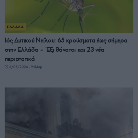
ΕΛΛΑΔΑ
Ιός Δυτικού Νείλου: 65 κρούσματα έως σήμερα
στην Ελλάδα – Έξι θάνατοι και 23 νέα
περιστατικά
6/08/2026 - 9:54πμ