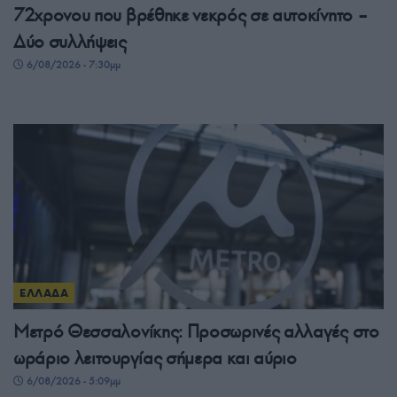
72χρονου που βρέθηκε νεκρός σε αυτοκίνητο –
Δύο συλλήψεις
6/08/2026 - 7:30μμ
ΕΛΛΑΔΑ
Μετρό Θεσσαλονίκης: Προσωρινές αλλαγές στο
ωράριο λειτουργίας σήμερα και αύριο
6/08/2026 - 5:09μμ