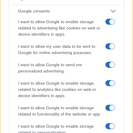
Google consents
I want to allow Google to enable storage
related to advertising like cookies on web or
device identifiers in apps.
I want to allow my user data to be sent to
ΕΛΛΑΔΑ
Google for online advertising purposes.
ΕΛΑΣ: Φυτεία με περισσότερα από 2.000
I want to allow Google to send me
δενδρύλλια κάνναβης εντοπίστηκε σε δύσβατη
personalized advertising.
δασική περιοχή στη Φθιώτιδα
I want to allow Google to enable storage
7/08/2026 - 1:32μμ
related to analytics like cookies on web or
device identifiers in apps.
I want to allow Google to enable storage
related to functionality of the website or app.
I want to allow Google to enable storage
related to personalization.