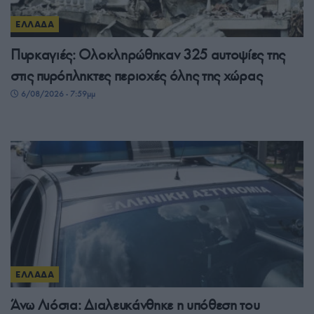
ΕΛΛΑΔΑ
Πυρκαγιές: Ολοκληρώθηκαν 325 αυτοψίες της
στις πυρόπληκτες περιοχές όλης της χώρας
6/08/2026 - 7:59μμ
ΕΛΛΑΔΑ
Άνω Λιόσια: Διαλευκάνθηκε η υπόθεση του