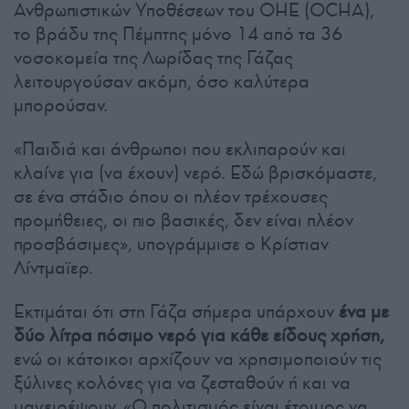
Ανθρωπιστικών Υποθέσεων του ΟΗΕ (OCHA),
το βράδυ της Πέμπτης μόνο 14 από τα 36
νοσοκομεία της Λωρίδας της Γάζας
λειτουργούσαν ακόμη, όσο καλύτερα
μπορούσαν.
«Παιδιά και άνθρωποι που εκλιπαρούν και
κλαίνε για (να έχουν) νερό. Εδώ βρισκόμαστε,
σε ένα στάδιο όπου οι πλέον τρέχουσες
προμήθειες, οι πιο βασικές, δεν είναι πλέον
προσβάσιμες», υπογράμμισε ο Κρίστιαν
Λίντμαϊερ.
Εκτιμάται ότι στη Γάζα σήμερα υπάρχουν
ένα με
δύο λίτρα πόσιμο νερό για κάθε είδους χρήση,
ενώ οι κάτοικοι αρχίζουν να χρησιμοποιούν τις
ξύλινες κολόνες για να ζεσταθούν ή και να
μαγειρέψουν. «Ο πολιτισμός είναι έτοιμος να