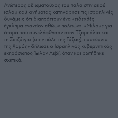
Ανώτερος αξιωματούχος του παλαιστινιακού
ισλαμικού κινήματος κατηγόρησε τις ισραηλινές
δυνάμεις ότι διαπράττουν ένα «ειδεχθές
έγκλημα εναντίον αθώων πολιτών». «Μιλάμε για
άτομα που συνελήφθησαν στην Τζαμπάλια και
τη Σετζάιγια (στην πόλη της Γάζας), προπύργια
της Χαμάς» δήλωσε ο Ισραηλινός κυβερνητικός
εκπρόσωπος Έιλον Λεβί, όταν και ρωτήθηκε
σχετικά.