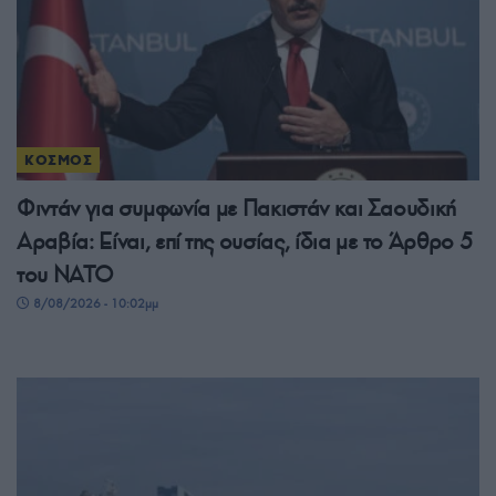
ΚΟΣΜΟΣ
Φιντάν για συμφωνία με Πακιστάν και Σαουδική
Αραβία: Είναι, επί της ουσίας, ίδια με το Άρθρο 5
του ΝΑΤΟ
8/08/2026 - 10:02μμ