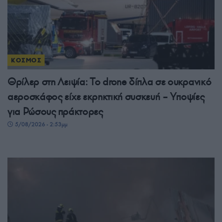
ΚΟΣΜΟΣ
Θρίλερ στη Λειψία: Το drone δίπλα σε ουκρανικό
αεροσκάφος είχε εκρηκτική συσκευή – Υποψίες
για Ρώσους πράκτορες
5/08/2026 - 2:53μμ