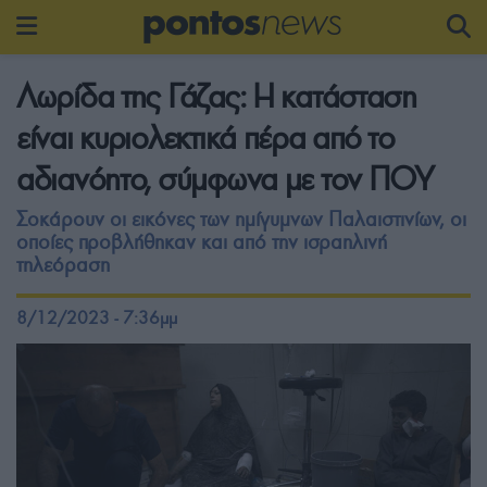
Λωρίδα της Γάζας: Η κατάσταση
είναι κυριολεκτικά πέρα από το
αδιανόητο, σύμφωνα με τον ΠΟΥ
Σοκάρουν οι εικόνες των ημίγυμνων Παλαιστινίων, οι
οποίες προβλήθηκαν και από την ισραηλινή
τηλεόραση
8/12/2023 - 7:36μμ