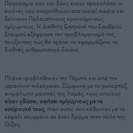
Παγκόσμιο σοκ και δέος έχουν προκαλέσει οι
εικόνες που αναρτήθηκαν στα social media και
δείχνουν Παλαιστίνιους κρατούμενους
ημίγυμνους. Η Διεθνής Επιτροπή του Ερυθρού
Σταυρού εξέφρασε τον προβληματισμό της,
τονίζοντας πως θα πρέπει να εφαρμόζεται το
διεθνές ανθρωπιστικό δίκαιο.
Πλάνα προβλήθηκαν την Πέμπτη και από την
ισραηλινή τηλεόραση. Σύμφωνα με το ρεπορτάζ,
αιχμάλωτοι μαχητές της Χαμάς, τους οποίους
είχαν γδύσει, αφήσει ημίγυμνους με τα
εσώρουχά τους,
ήταν αυτοί που κάθονταν με το
κεφάλι σκυμμένο σε έναν δρόμο στην πόλη της
Γάζας.