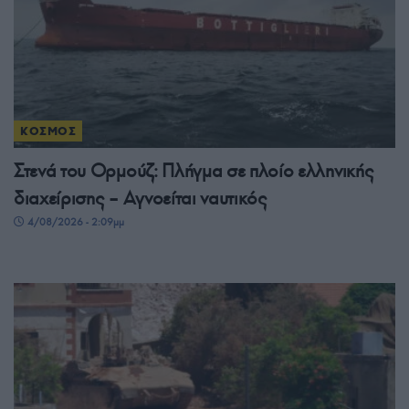
ΚΟΣΜΟΣ
Στενά του Ορμούζ: Πλήγμα σε πλοίο ελληνικής
διαχείρισης – Αγνοείται ναυτικός
4/08/2026 - 2:09μμ