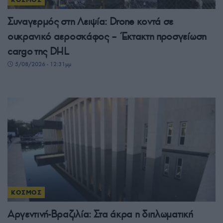
Συναγερμός στη Λειψία: Drone κοντά σε
ουκρανικό αεροσκάφος – Έκτακτη προσγείωση
cargo της DHL
5/08/2026 - 12:31μμ
ΚΟΣΜΟΣ
Αργεντινή-Βραζιλία: Στα άκρα η διπλωματική