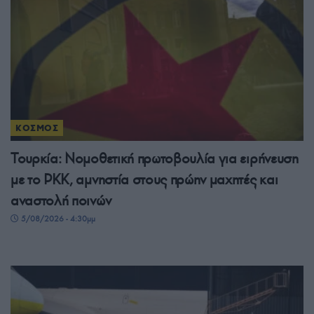
ΚΟΣΜΟΣ
Τουρκία: Νομοθετική πρωτοβουλία για ειρήνευση
με το PKK, αμνηστία στους πρώην μαχητές και
αναστολή ποινών
5/08/2026 - 4:30μμ