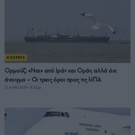
ΚΟΣΜΟΣ
Ορμούζ: «Ναι» από Ιράν και Ομάν, αλλά όχι
άνοιγμα – Οι τρεις όροι προς τις ΗΠΑ
6/08/2026 - 8:23μμ