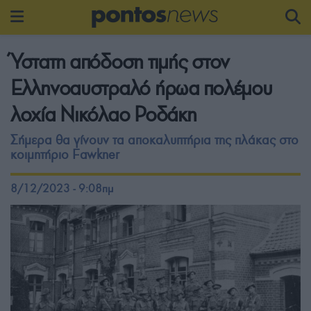
Ύστατη απόδοση τιμής στον
Ελληνοαυστραλό ήρωα πολέμου
λοχία Νικόλαο Ροδάκη
Σήμερα θα γίνουν τα αποκαλυπτήρια της πλάκας στο
κοιμητήριο Fawkner
8/12/2023 - 9:08πμ