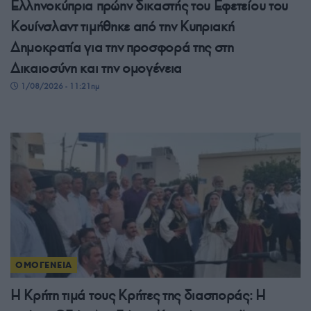
Ελληνοκύπρια πρώην δικαστής του Εφετείου του
Κουίνσλαντ τιμήθηκε από την Κυπριακή
Δημοκρατία για την προσφορά της στη
Δικαιοσύνη και την ομογένεια
1/08/2026 - 11:21πμ
ΟΜΟΓΕΝΕΙΑ
Η Κρήτη τιμά τους Κρήτες της διασποράς: Η