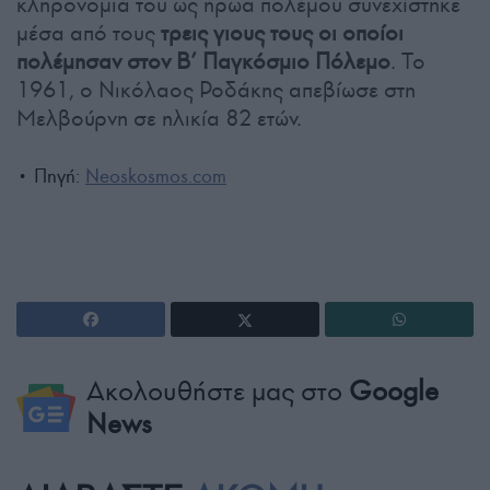
κληρονομιά του ως ήρωα πολέμου συνεχίστηκε
μέσα από τους
τρεις γιους τους οι οποίοι
πολέμησαν στον Β’ Παγκόσμιο Πόλεμο
. Το
1961, ο Νικόλαος Ροδάκης απεβίωσε στη
Μελβούρνη σε ηλικία 82 ετών.
• Πηγή:
Neoskosmos.com
Ακολουθήστε μας στο
Google
News