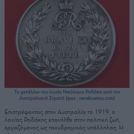
Το μετάλλιο του λοχία Νικόλαου Ροδάκη από τον
Αυστραλιανό Στρατό (φωτ.: neoskosmos.com)
Επιστρέφοντας στην Αυστραλία το 1919, ο
λοχίας Ροδάκης επανήλθε στην πολιτική ζωή,
εργαζόμενος ως ταχυδρομικός υπάλληλος. Η