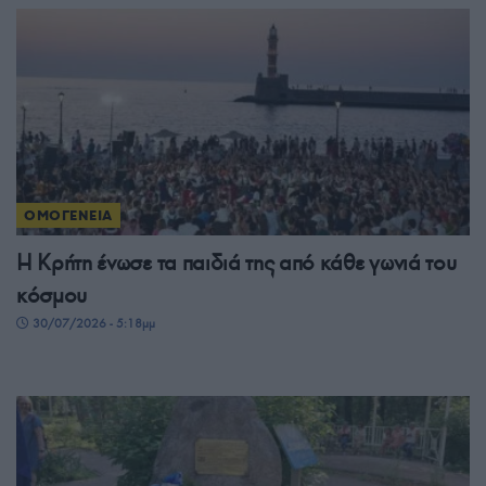
ΟΜΟΓΕΝΕΙΑ
Η Κρήτη ένωσε τα παιδιά της από κάθε γωνιά του
κόσμου
30/07/2026 - 5:18μμ