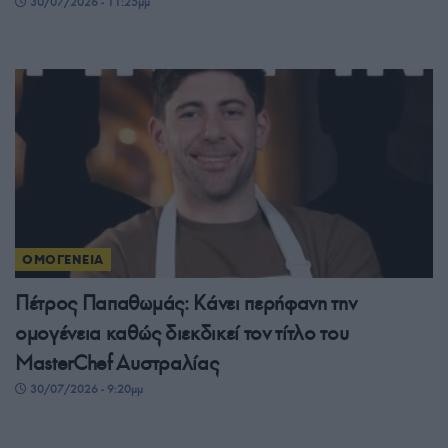
30/07/2026 - 11:25μμ
ΟΜΟΓΕΝΕΙΑ
Πέτρος Παπαθωμάς: Κάνει περήφανη την
ομογένεια καθώς διεκδικεί τον τίτλο του
MasterChef Αυστραλίας
30/07/2026 - 9:20μμ