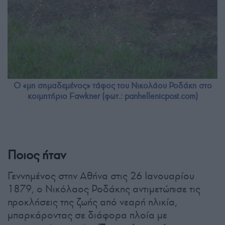
Ο «μη σημαδεμένος» τάφος του Νικολάου Ροδάκη στο
κοιμητήριο Fawkner (φωτ.: panhellenicpost.com)
Ποιος ήταν
Γεννημένος στην Αθήνα στις 26 Ιανουαρίου
1879, ο Νικόλαος Ροδάκης αντιμετώπισε τις
προκλήσεις της ζωής από νεαρή ηλικία,
μπαρκάροντας σε διάφορα πλοία με