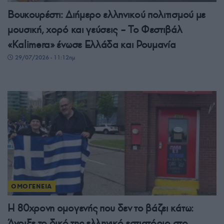
Βουκουρέστι: Διήμερο ελληνικού πολιτισμού με
μουσική, χορό και γεύσεις – Το Φεστιβάλ
«Kalimera» ένωσε Ελλάδα και Ρουμανία
29/07/2026 - 11:12πμ
ΟΜΟΓΕΝΕΙΑ
Η 80χρονη ομογενής που δεν το βάζει κάτω:
Άνοιξε το δικό της ελληνικό εστιατόριο στο