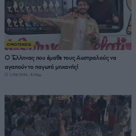
ΟΜΟΓΕΝΕΙΑ
Ο Έλληνας που έμαθε τους Αυστραλούς να
αγαπούν το παγωτό μηχανής!
1/08/2026 - 8:20μμ