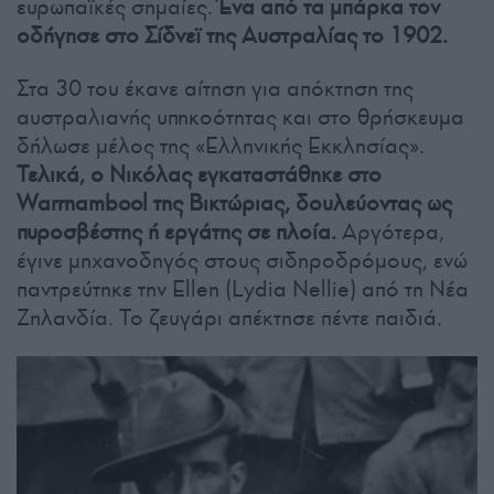
ευρωπαϊκές σημαίες.
Ένα από τα μπάρκα τον
οδήγησε στο Σίδνεϊ της Αυστραλίας το 1902.
Στα 30 του έκανε αίτηση για απόκτηση της
αυστραλιανής υπηκοότητας και στο θρήσκευμα
δήλωσε μέλος της «Ελληνικής Εκκλησίας».
Τελικά, ο Νικόλας εγκαταστάθηκε στο
Warrnambool της Βικτώριας, δουλεύοντας ως
πυροσβέστης ή εργάτης σε πλοία.
Αργότερα,
έγινε μηχανοδηγός στους σιδηροδρόμους, ενώ
παντρεύτηκε την Ellen (Lydia Nellie) από τη Νέα
Ζηλανδία. Το ζευγάρι απέκτησε πέντε παιδιά.