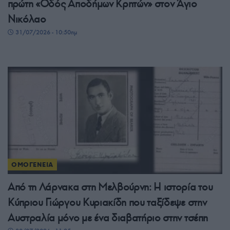
πρώτη «Οδός Αποδήμων Κρητών» στον Άγιο
Νικόλαο
31/07/2026 - 10:50πμ
ΟΜΟΓΕΝΕΙΑ
Από τη Λάρνακα στη Μελβούρνη: Η ιστορία του
Κύπριου Γιώργου Κυριακίδη που ταξίδεψε στην
Αυστραλία μόνο με ένα διαβατήριο στην τσέπη