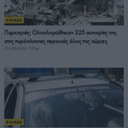
ΕΛΛΑΔΑ
Πυρκαγιές: Ολοκληρώθηκαν 325 αυτοψίες της
στις πυρόπληκτες περιοχές όλης της χώρας
6/08/2026 - 7:59μμ
ΕΛΛΑΔΑ