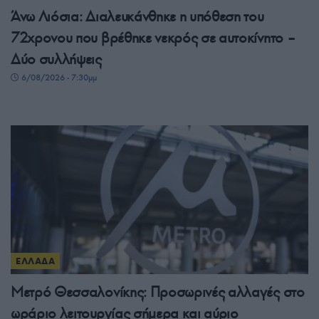
Άνω Λιόσια: Διαλευκάνθηκε η υπόθεση του
72χρονου που βρέθηκε νεκρός σε αυτοκίνητο –
Δύο συλλήψεις
6/08/2026 - 7:30μμ
ΕΛΛΑΔΑ
Μετρό Θεσσαλονίκης: Προσωρινές αλλαγές στο
ωράριο λειτουργίας σήμερα και αύριο