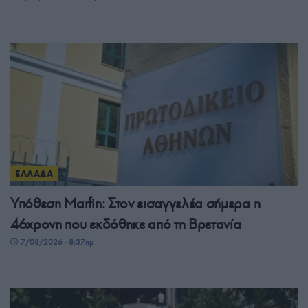
ΕΛΛΑΔΑ
Υπόθεση Marfin: Στον εισαγγελέα σήμερα η
46χρονη που εκδόθηκε από τη Βρετανία
7/08/2026 - 8:37πμ