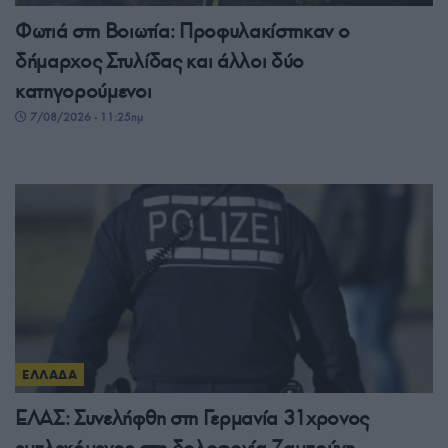
Φωτιά στη Βοιωτία: Προφυλακίστηκαν ο
δήμαρχος Στυλίδας και άλλοι δύο
κατηγορούμενοι
7/08/2026 - 11:25πμ
ΕΛΛΑΔΑ
ΕΛΑΣ: Συνελήφθη στη Γερμανία 31χρονος