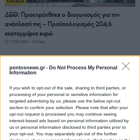
ΕΛΛΑΔΑ
ΔΕΘ: Προκηρύχθηκε ο διαγωνισμός για την
ανάπλασή της – Προϋπολογισμός 204,6
εκατομμύρια ευρώ
7/08/2026 - 10:43μμ
pontosnews.gr -
Do Not Process My Personal
Information
If you wish to opt-out of the sale, sharing to third parties, or
processing of your personal or sensitive information for
targeted advertising by us, please use the below opt-out
section to confirm your selection. Please note that after your
opt-out request is processed you may continue seeing
interest-based ads based on personal information utilized by
ΕΛΛΑΔΑ
us or personal information disclosed to third parties prior to
your opt-out. You may separately opt-out of the further
Πιερία: Διαρρήκτες πήραν από αυτοκίνητο