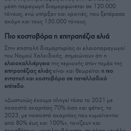
μέση παραγωγή διαμορφώνεται σε 120.000
τόνους, ενώ υπήρξαν και χρονιές, που ξεπέρασε
ακόμη και τους 150.000 τόνους.
Πιο κοστοβόρα η επιτραπέζια ελιά
Στην επιστολή διαμαρτυρίας οι ελαιοπαραγωγοί
του Νομού Χαλκιδικής, σημειώνουν ότι η
ελαιοκαλλιέργεια
της περιοχής στον τομέα της
επιτραπέζιας ελιάς
είναι και θεωρείται
η πιο
εντατική και κοστοβόρα σε πανελλαδικό
επίπεδο
.
«Δυστυχώς έχουμε πληγεί τόσο το 2021 με
ποσοστά ακαρπίας 70% όσο και φέτος, το
2023, με ποσοστά ακαρπίας που κυμαίνονται
από 80% έως και 100%», τονίζουν και
προσθέτουν : «αντιλαμβάνεστε, σε πόσο μεγάλο