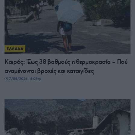
ΕΛΛΑΔΑ
Καιρός: Έως 38 βαθμούς η θερμοκρασία – Πού
αναμένονται βροχές και καταιγίδες
7/08/2026 - 8:08πμ