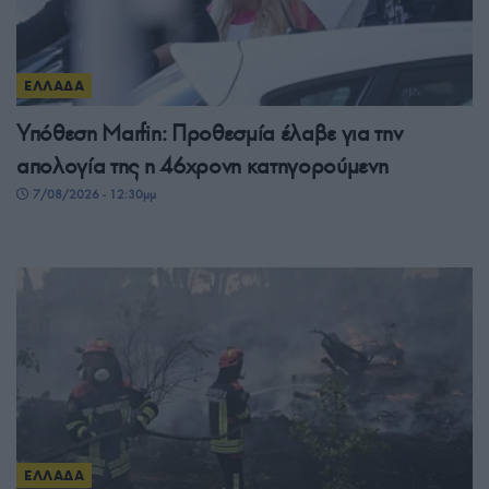
ΕΛΛΑΔΑ
Υπόθεση Marfin: Προθεσμία έλαβε για την
απολογία της η 46χρονη κατηγορούμενη
7/08/2026 - 12:30μμ
ΕΛΛΑΔΑ