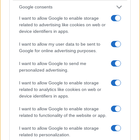
Google consents
I want to allow Google to enable storage
related to advertising like cookies on web or
device identifiers in apps.
I want to allow my user data to be sent to
Google for online advertising purposes.
I want to allow Google to send me
personalized advertising.
ΕΛΛΑΔΑ
I want to allow Google to enable storage
Φωτιά στο Στεφάνι Κορινθίας: Ο καπνός σκέπασε
related to analytics like cookies on web or
device identifiers in apps.
τις Μυκήνες – Ενισχύθηκαν οι δυνάμεις
7/08/2026 - 6:26μμ
I want to allow Google to enable storage
related to functionality of the website or app.
I want to allow Google to enable storage
related to personalization.