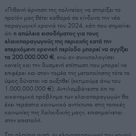
«Πιθανή άρνηση της πολιτείας να στηρίξει το
προϊόν μας θέτει καθαρά σε κίνδυνο την νέα
παραγωγική χρονιά του 2024, κάτι που σημαίνει
ότι
η απώλεια εισοδήματος για τους
ελαιοπαραγωγούς της περιοχής κατά την
επερχόμενη χρονική περίοδο μπορεί να αγγίξει
τα 200.000.000 €
, ενώ αν συνυπολογίσει
κανείς και την δυσμενή επίπτωση που μπορεί να
επιφέρει και στον τομέα της μεταποίησης τότε το
ύψος δύναται να αυξηθεί (εκτιμούμε άνω του
1.000.000.000 €). Αντιλαμβάνεστε ότι το
οικονομικό πρόβλημα των ελαιοπαραγωγών θα
έχει τεράστιο κοινωνικό αντίκτυπο στις τοπικές
κοινωνίες της Χαλκιδικής μας», επισημαίνεται
στην επιστολή.
Στο πλαίσιο αυτό, οι ελαιοπαραγωγοί του νομού