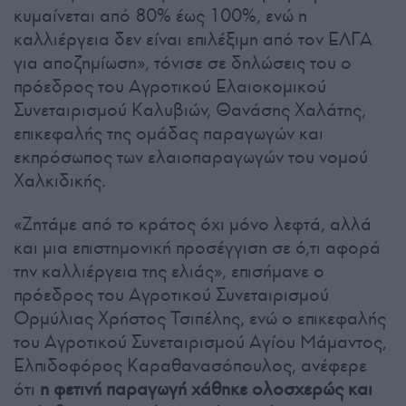
κυμαίνεται από 80% έως 100%, ενώ η
καλλιέργεια δεν είναι επιλέξιμη από τον ΕΛΓΑ
για αποζημίωση», τόνισε σε δηλώσεις του ο
πρόεδρος του Αγροτικού Ελαιοκομικού
Συνεταιρισμού Καλυβιών, Θανάσης Χαλάτης,
επικεφαλής της ομάδας παραγωγών και
εκπρόσωπος των ελαιοπαραγωγών του νομού
Χαλκιδικής.
«Ζητάμε από το κράτος όχι μόνο λεφτά, αλλά
και μια επιστημονική προσέγγιση σε ό,τι αφορά
την καλλιέργεια της ελιάς», επισήμανε ο
πρόεδρος του Αγροτικού Συνεταιρισμού
Ορμύλιας Χρήστος Τσιπέλης, ενώ ο επικεφαλής
του Αγροτικού Συνεταιρισμού Αγίου Μάμαντος,
Ελπιδοφόρος Καραθανασόπουλος, ανέφερε
ότι
η φετινή παραγωγή χάθηκε ολοσχερώς και