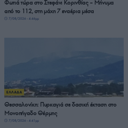
Φωτιά τώρα στο Στεφάνι Κορινθίας – Μήνυμα
από το 112, στη μάχη 7 εναέρια μέσα
7/08/2026 - 4:46μμ
ΕΛΛΑΔΑ
Θεσσαλονίκη: Πυρκαγιά σε δασική έκταση στο
Μονοπήγαδο Θέρμης
7/08/2026 - 4:41μμ