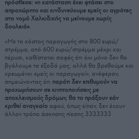
πρόσθεσε: «η κατάσταση έχει φτάσει στο
απροχώρητο και κινδυνεύουμε εμείς οι αγρότες
στο νομό Χαλκιδικής να μείνουμε χωρίς
δουλειά»
.
«Με το κόστος παραγωγής στα 800 ευρώ/
στρέμμα, από 600 ευρώ/στρέμμα μέχρι και
πέρυσι, καθίσταται σαφές ότι όχι μόνο δεν θα
βγάλουμε τα έξοδά μας, αλλά θα βρεθούμε και
χρεωμένοι εμείς οι παραγωγοί», ανέφεραν,
σημειώνοντας ότι
παρότι δεν επιθυμούν να
προχωρήσουν σε κινητοποιήσεις με
αποκλεισμούς δρόμων, θα το πράξουν εάν
κριθεί αναγκαίο
αφού, όπως είπαν, δεν έχουν
άλλον τρόπο άσκησης πίεσης.3333333