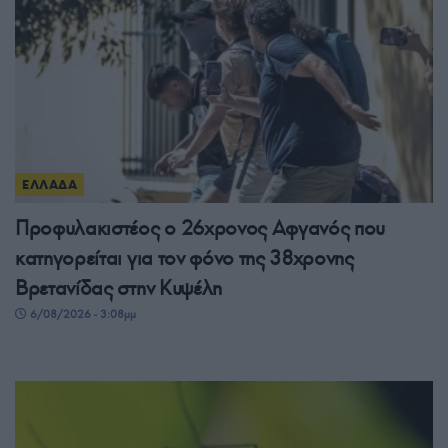
ΕΛΛΑΔΑ
Προφυλακιστέος ο 26χρονος Αφγανός που
κατηγορείται για τον φόνο της 38χρονης
Βρετανίδας στην Κυψέλη
6/08/2026 - 3:08μμ