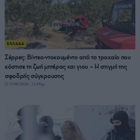
ΕΛΛΑΔΑ
Σέρρες: Βίντεο-ντοκουμέντο από το τροχαίο που
κόστισε τη ζωή μητέρας και γιου – Η στιγμή της
σφοδρής σύγκρουσης
7/08/2026 - 12:59μμ