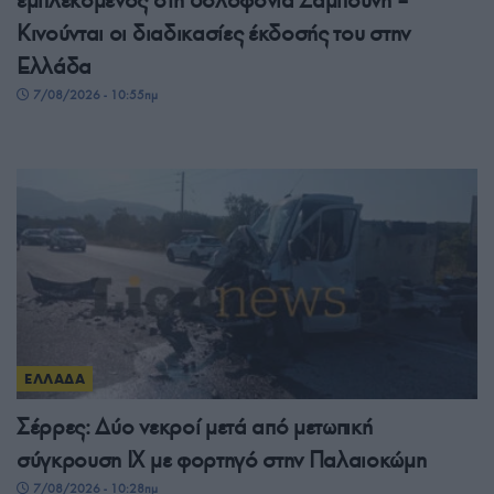
εμπλεκόμενος στη δολοφονία Ζαμπούνη –
Κινούνται οι διαδικασίες έκδοσής του στην
Ελλάδα
7/08/2026 - 10:55πμ
ΕΛΛΑΔΑ
Σέρρες: Δύο νεκροί μετά από μετωπική
σύγκρουση ΙΧ με φορτηγό στην Παλαιοκώμη
7/08/2026 - 10:28πμ