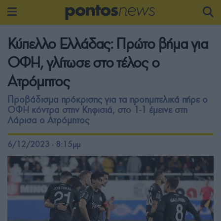
Κύπελλο Ελλάδας: Πρώτο βήμα για
ΟΦΗ, γλίτωσε στο τέλος ο
Ατρόμητος
Προβάδισμα πρόκρισης για τα προημιτελικά πήρε ο
ΟΦΗ κόντρα στην Κηφισιά, στο 1-1 έμεινε στη
Λάρισα ο Ατρόμητος
6/12/2023 - 8:15μμ