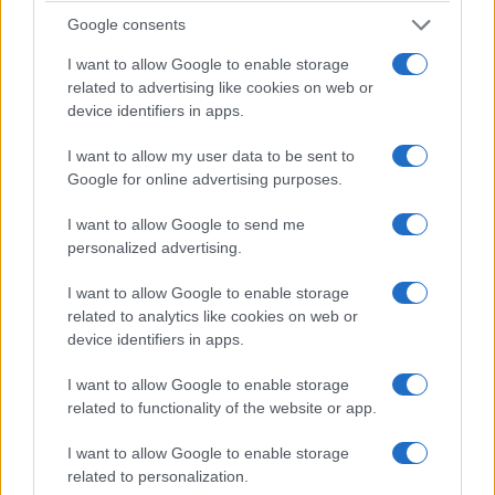
Google consents
I want to allow Google to enable storage
related to advertising like cookies on web or
device identifiers in apps.
ΑΘΛΗΤΙΣΜΟΣ
I want to allow my user data to be sent to
Εμφατική πρεμιέρα για τη Σάκκαρη στο Τορόντο
Google for online advertising purposes.
και πρόκριση στους «32»
I want to allow Google to send me
6/08/2026 - 10:18πμ
personalized advertising.
I want to allow Google to enable storage
related to analytics like cookies on web or
device identifiers in apps.
I want to allow Google to enable storage
related to functionality of the website or app.
I want to allow Google to enable storage
related to personalization.