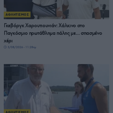
ΑΘΛΗΤΙΣΜΟΣ
Γκεβόργκ Χαρουτιουνιάν: Χάλκινο στο
Παγκόσμιο πρωτάθλημα πάλης με… σπασμένο
χέρι
3/08/2026 - 11:28πμ
ΑΘΛΗΤΙΣΜΟΣ