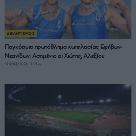
ΑΘΛΗΤΙΣΜΟΣ
Παγκόσμιο πρωτάθλημα κωπηλασίας Εφήβων-
Νεανίδων: Ασημένιο οι Χιώτης, Αλεξίου
8/08/2026 - 1:08μμ