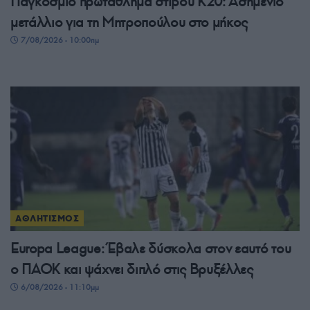
Παγκόσμιο πρωτάθλημα στίβου Κ20: Ασημένιο
μετάλλιο για τη Μητροπούλου στο μήκος
7/08/2026 - 10:00πμ
ΑΘΛΗΤΙΣΜΟΣ
Europa League: Έβαλε δύσκολα στον εαυτό του
ο ΠΑΟΚ και ψάχνει διπλό στις Βρυξέλλες
6/08/2026 - 11:10μμ