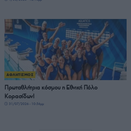
ΑΘΛΗΤΙΣΜΟΣ
Πρωταθλήτρια κόσμου η Εθνική Πόλο
Κορασίδων!
31/07/2026 - 10:56μμ