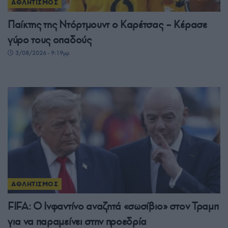
ΑΘΛΗΤΙΣΜΟΣ
Παίκτης της Ντόρτμουντ ο Καρέτσας – Κέρασε
γύρο τους οπαδούς
3/08/2026 - 9:19μμ
ΑΘΛΗΤΙΣΜΟΣ
FIFA: Ο Ινφαντίνο αναζητά «σωσίβιο» στον Τραμπ
για να παραμείνει στην προεδρία