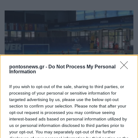
pontosnews.gr -
Do Not Process My Personal
ΑΘΛΗΤΙΣΜΟΣ
Information
Παγκόσμιο παίδων πόλο: Η Ελλάδα νίκησε
If you wish to opt-out of the sale, sharing to third parties, or
Ισπανία και Ουγγαρία, αλλά την «έκοψε» ο
processing of your personal or sensitive information for
targeted advertising by us, please use the below opt-out
αλγόριθμος
section to confirm your selection. Please note that after your
6/08/2026 - 8:47μμ
opt-out request is processed you may continue seeing
interest-based ads based on personal information utilized by
us or personal information disclosed to third parties prior to
your opt-out. You may separately opt-out of the further