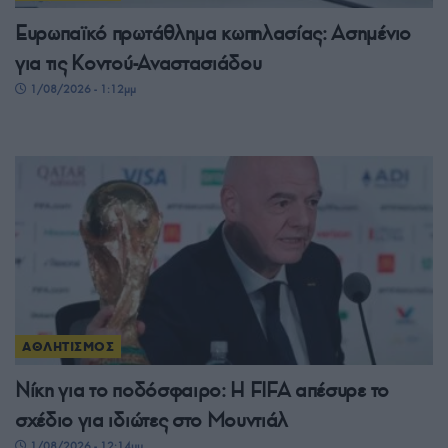
Ευρωπαϊκό πρωτάθλημα κωπηλασίας: Ασημένιο
για τις Κοντού-Αναστασιάδου
1/08/2026 - 1:12μμ
ΑΘΛΗΤΙΣΜΟΣ
Νίκη για το ποδόσφαιρο: Η FIFA απέσυρε το
σχέδιο για ιδιώτες στο Μουντιάλ
1/08/2026 - 12:14μμ