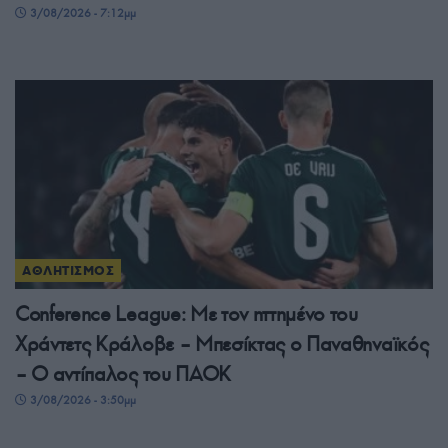
3/08/2026 - 7:12μμ
ΑΘΛΗΤΙΣΜΟΣ
Conference League: Με τον ηττημένο του
Χράντετς Κράλοβε – Μπεσίκτας ο Παναθηναϊκός
– Ο αντίπαλος του ΠΑΟΚ
3/08/2026 - 3:50μμ