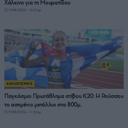
Χάλκινο για τη Μουρατίδου
9/08/2026 - 12:31μμ
ΑΘΛΗΤΙΣΜΟΣ
Παγκόσμιο Πρωτάθλημα στίβου Κ20: Η Ρούσσου
το ασημένιο μετάλλιο στα 800μ.
9/08/2026 - 11:22πμ