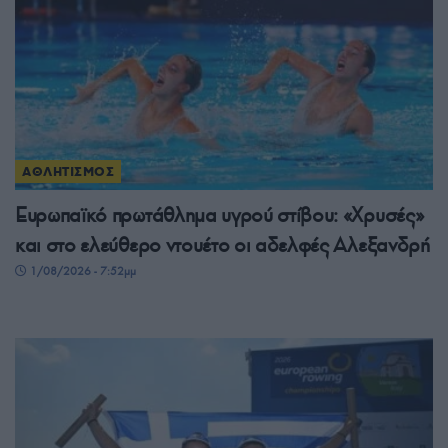
ΑΘΛΗΤΙΣΜΟΣ
Ευρωπαϊκό πρωτάθλημα υγρού στίβου: «Χρυσές»
και στο ελεύθερο ντουέτο οι αδελφές Αλεξανδρή
1/08/2026 - 7:52μμ