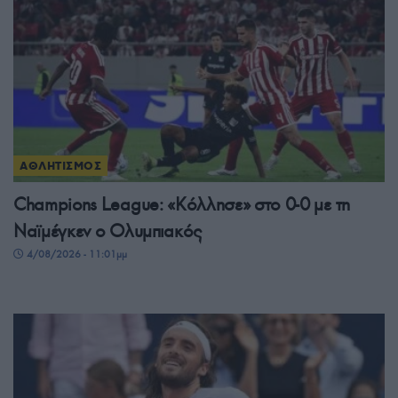
ΑΘΛΗΤΙΣΜΟΣ
Champions League: «Κόλλησε» στο 0-0 με τη
Ναϊμέγκεν ο Ολυμπιακός
4/08/2026 - 11:01μμ