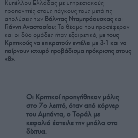
Κυπέλλου Ελλάδας με υπηρεσιακούς
προπονητές στους πάγκους τους μετά τις
απολύσεις των
Βάλντας Νταμπράουσκας
και
Γιάννη Αναστασίου
; Το θέαμα που προσέφεραν
και οι δύο ομάδες ήταν εξαιρετικό,
με τους
Κρητικούς να επικρατούν εντέλει με 3-1 και να
παίρνουν ισχυρό προβάδισμα πρόκρισης στους
«8»
.
Οι Κρητικοί προηγήθηκαν μόλις
στο 7ο λεπτό, όταν από κόρνερ
του Αμπάντα, ο Τοράλ με
κεφαλιά έστειλε την μπάλα στα
δίχτυα.