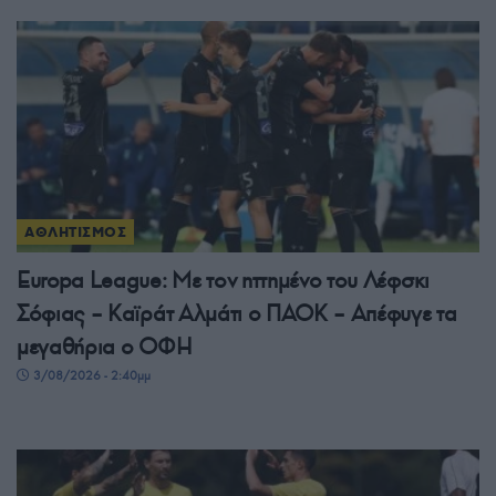
ΑΘΛΗΤΙΣΜΟΣ
Europa League: Με τον ηττημένο του Λέφσκι
Σόφιας – Καϊράτ Αλμάτι ο ΠΑΟΚ – Απέφυγε τα
μεγαθήρια ο ΟΦΗ
3/08/2026 - 2:40μμ