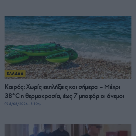
ΕΛΛΑΔΑ
Καιρός: Χωρίς εκπλήξεις και σήμερα – Μέχρι
38°C η θερμοκρασία, έως 7 μποφόρ οι άνεμοι
5/08/2026 - 8:10πμ