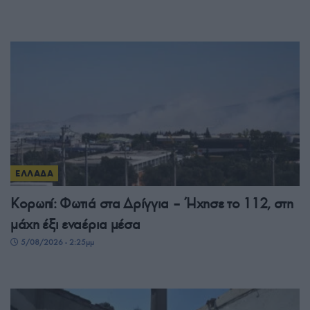
ΕΛΛΑΔΑ
Κορωπί: Φωτιά στα Δρίγγια – Ήχησε το 112, στη
μάχη έξι εναέρια μέσα
5/08/2026 - 2:25μμ