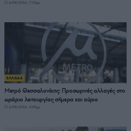
6/08/2026 - 7:30μμ
ΕΛΛΑΔΑ
Μετρό Θεσσαλονίκης: Προσωρινές αλλαγές στο
ωράριο λειτουργίας σήμερα και αύριο
6/08/2026 - 5:09μμ