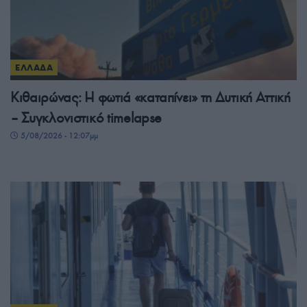
ΕΛΛΑΔΑ
Κιθαιρώνας: Η φωτιά «καταπίνει» τη Δυτική Αττική
– Συγκλονιστικό timelapse
5/08/2026 - 12:07μμ