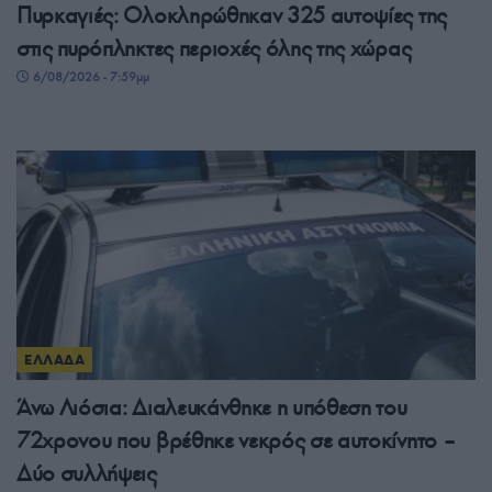
Πυρκαγιές: Ολοκληρώθηκαν 325 αυτοψίες της
στις πυρόπληκτες περιοχές όλης της χώρας
6/08/2026 - 7:59μμ
ΕΛΛΑΔΑ
Άνω Λιόσια: Διαλευκάνθηκε η υπόθεση του
72χρονου που βρέθηκε νεκρός σε αυτοκίνητο –
Δύο συλλήψεις