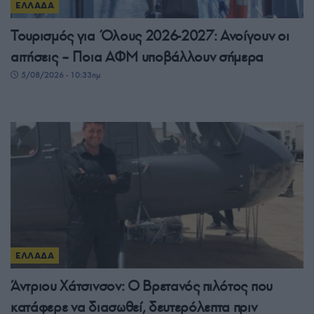
ΕΛΛΑΔΑ
Τουρισμός για Όλους 2026-2027: Ανοίγουν οι
αιτήσεις – Ποια ΑΦΜ υποβάλλουν σήμερα
5/08/2026 - 10:33πμ
ΕΛΛΑΔΑ
Άντριου Χάτσινσον: Ο Βρετανός πιλότος που
κατάφερε να διασωθεί, δευτερόλεπτα πριν