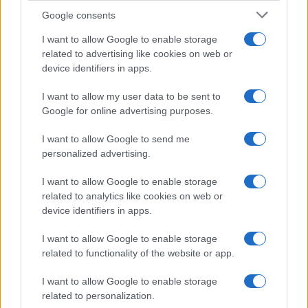
Google consents
I want to allow Google to enable storage
related to advertising like cookies on web or
device identifiers in apps.
I want to allow my user data to be sent to
Google for online advertising purposes.
ΕΛΛΑΔΑ
I want to allow Google to send me
Πυροσβεστική: Τρεις συλλήψεις για πρόκληση
personalized advertising.
πυρκαγιάς και παραβάσεις πυροπροστασίας
I want to allow Google to enable storage
5/08/2026 - 11:00μμ
related to analytics like cookies on web or
device identifiers in apps.
I want to allow Google to enable storage
related to functionality of the website or app.
I want to allow Google to enable storage
related to personalization.