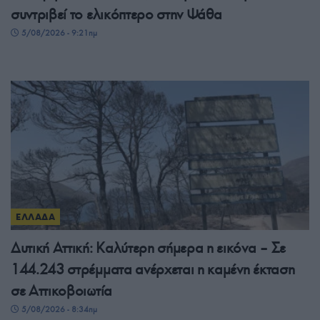
συντριβεί το ελικόπτερο στην Ψάθα
5/08/2026 - 9:21πμ
ΕΛΛΑΔΑ
Δυτική Αττική: Καλύτερη σήμερα η εικόνα – Σε
144.243 στρέμματα ανέρχεται η καμένη έκταση
σε Αττικοβοιωτία
5/08/2026 - 8:34πμ