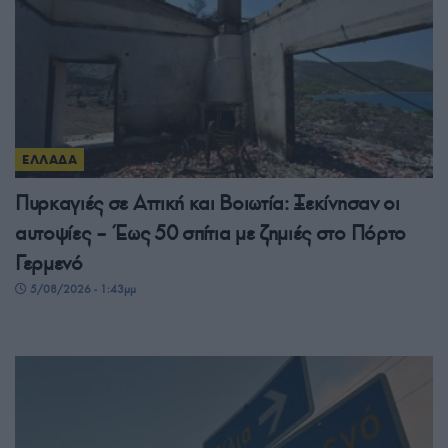
ΕΛΛΑΔΑ
Πυρκαγιές σε Αττική και Βοιωτία: Ξεκίνησαν οι
αυτοψίες – Έως 50 σπίτια με ζημιές στο Πόρτο
Γερμενό
5/08/2026 - 1:43μμ