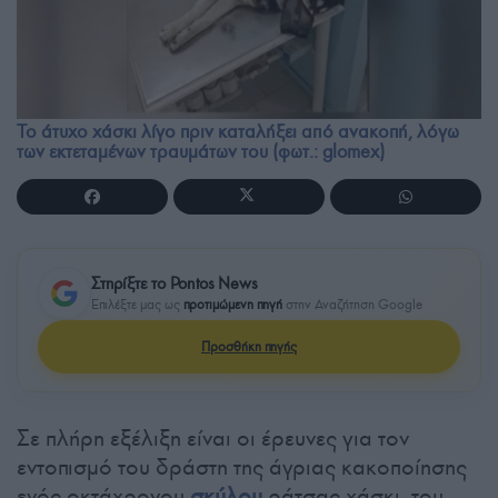
Το άτυχο χάσκι λίγο πριν καταλήξει από ανακοπή, λόγω
των εκτεταμένων τραυμάτων του (φωτ.: glomex)
Στηρίξτε το Pontos News
Επιλέξτε μας ως
προτιμώμενη πηγή
στην Αναζήτηση Google
Προσθήκη πηγής
Σε πλήρη εξέλιξη είναι οι έρευνες για τον
εντοπισμό του δράστη της άγριας κακοποίησης
ενός οκτάχρονου
σκύλου
ράτσας χάσκι, του