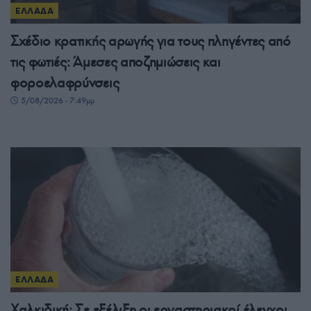
ΕΛΛΑΔΑ
Σχέδιο κρατικής αρωγής για τους πληγέντες από
τις φωτιές: Άμεσες αποζημιώσεις και
φοροελαφρύνσεις
5/08/2026 - 7:49μμ
ΕΛΛΑΔΑ
Χαλκιδική: Σε εξέλιξη οι εργαστηριακοί έλεγχοι