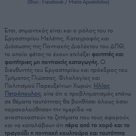
(Φωτ.: Facebook / Maria Apostolidou)
Έτσι, σημαντικός είναι και ο ρόλος του το
Εργαστηρίου Μελέτης, Καταγραφής και
Διάσωσης της Ποντιακής Διαλέκτου του ΔΠΘ,
το οποίο φέτος το έχουν επιλέξει
φοιτητές και
φοιτήτριες μη ποντιακής καταγωγής.
Ο
διευθυντής του Εργαστηρίου και πρόεδρος του
Τμήματος Γλώσσας, Φιλολογίας και
Πολιτισμού Παρευξείνιων Χωρών,
Ηλίας
Πετρόπουλος
, είπε ότι ο προβληματισμός επάνω
σε θέματα ταυτότητας θα βοηθήσει όλους όσοι
παρακολούθησαν την ημερίδα να
αναστοχαστούν τα ζητήματα που τους αφορούν,
και να καταλάβουν ότι
πέρα από το χορό και το
τραγούδι η ποντιακή κουλτούρα και ταυτότητα