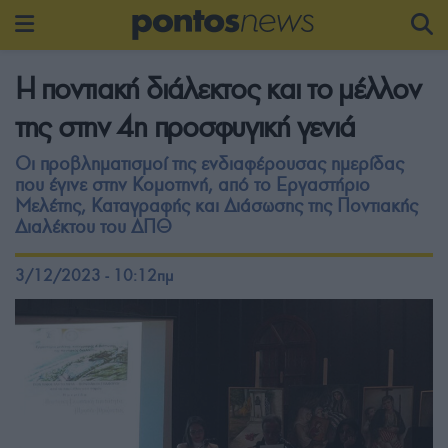
Η ποντιακή διάλεκτος και το μέλλον
της στην 4η προσφυγική γενιά
Οι προβληματισμοί της ενδιαφέρουσας ημερίδας
που έγινε στην Κομοτηνή, από το Εργαστήριο
Μελέτης, Καταγραφής και Διάσωσης της Ποντιακής
Διαλέκτου του ΔΠΘ
3/12/2023 - 10:12πμ