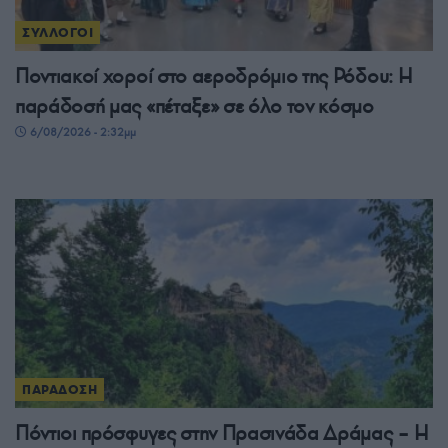
ΣΥΛΛΟΓΟΙ
Ποντιακοί χοροί στο αεροδρόμιο της Ρόδου: Η
παράδοσή μας «πέταξε» σε όλο τον κόσμο
6/08/2026 - 2:32μμ
ΠΑΡΑΔΟΣΗ
Πόντιοι πρόσφυγες στην Πρασινάδα Δράμας – Η