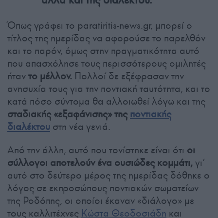
Όπως γράφει το paratiritis-news.gr, μπορεί ο
τίτλος της ημερίδας να αφορούσε το παρελθόν
και το παρόν, όμως στην πραγματικότητα αυτό
που απασχόλησε τους περισσότερους ομιλητές
ήταν
το μέλλον.
Πολλοί δε εξέφρασαν την
ανησυχία τους για την ποντιακή ταυτότητα, και το
κατά πόσο σύντομα θα αλλοιωθεί λόγω και της
σταδιακής «εξαφάνισης» της
ποντιακής
διαλέκτου
στη νέα γενιά.
Από την άλλη, αυτό που τονίστηκε είναι ότι
οι
σύλλογοι αποτελούν ένα ουσιώδες κομμάτι,
γι’
αυτό στο δεύτερο μέρος της ημερίδας δόθηκε ο
λόγος σε εκπροσώπους ποντιακών σωματείων
της Ροδόπης, οι οποίοι έκαναν «διάλογο» με
τους καλλιτέχνες
Κώστα Θεοδοσιάδη
και