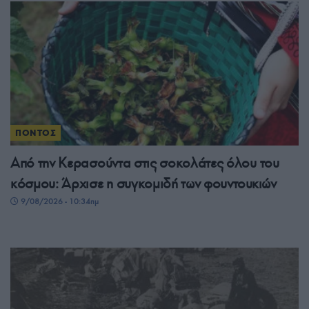
ΠΟΝΤΟΣ
Από την Κερασούντα στις σοκολάτες όλου του
κόσμου: Άρχισε η συγκομιδή των φουντουκιών
9/08/2026 - 10:34πμ