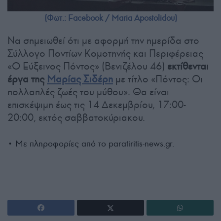
(Φωτ.: Facebook / Maria Apostolidou)
Να σημειωθεί ότι με αφορμή την ημερίδα στο
Σύλλογο Ποντίων Κομοτηνής και Περιφέρειας
«Ο Εύξεινος Πόντος» (Βενιζέλου 46)
εκτίθενται
έργα της
Μαρίας Σιδέρη
με τίτλο «Πόντος: Οι
πολλαπλές ζωές του μύθου». Θα είναι
επισκέψιμη έως τις 14 Δεκεμβρίου, 17:00-
20:00, εκτός σαββατοκύριακου.
• Με πληροφορίες από το paratiritis-news.gr.