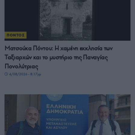
ΠΟΝΤΟΣ
Ματσούκα Πόντου: Η χαμένη εκκλησία των
Ταξιαρχών και το μυστήριο της Παναγίας
Πονολύτριας
4/08/2026 - 8:17μμ