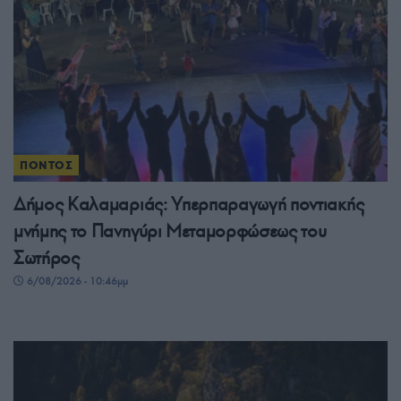
ΠΟΝΤΟΣ
Δήμος Καλαμαριάς: Υπερπαραγωγή ποντιακής
μνήμης το Πανηγύρι Μεταμορφώσεως του
Σωτήρος
6/08/2026 - 10:46μμ