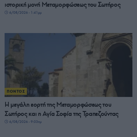
ιστορική μονή Μεταμορφώσεως του Σωτήρος
6/08/2026 - 1:41μμ
ΠΟΝΤΟΣ
Η μεγάλη εορτή της Μεταμορφώσεως του
Σωτήρος και η Αγία Σοφία της Τραπεζούντας
6/08/2026 - 9:03πμ