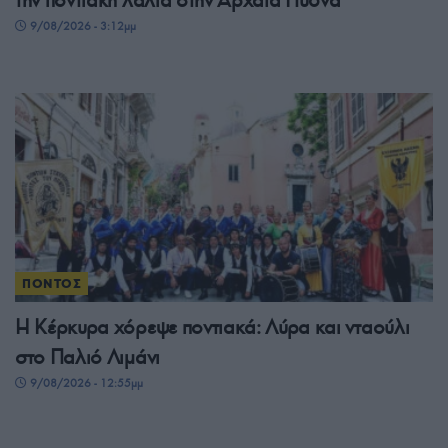
την ποντιακή λαλιά στην Αρχαία Πύδνα
9/08/2026 - 3:12μμ
ΠΟΝΤΟΣ
Η Κέρκυρα χόρεψε ποντιακά: Λύρα και νταούλι
στο Παλιό Λιμάνι
9/08/2026 - 12:55μμ