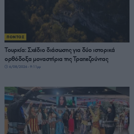
ΠΟΝΤΟΣ
Τουρκία: Σχέδιο διάσωσης για δύο ιστορικά
ορθόδοξα μοναστήρια της Τραπεζούντας
6/08/2026 - 9:11μμ