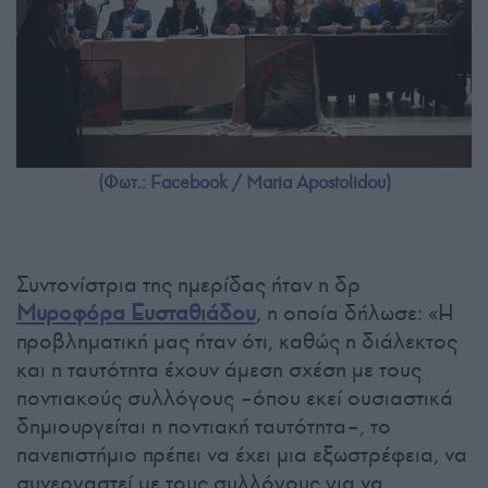
(Φωτ.: Facebook / Maria Apostolidou)
Συντονίστρια της ημερίδας ήταν η δρ
Μυροφόρα Ευσταθιάδου
, η οποία δήλωσε: «Η
προβληματική μας ήταν ότι, καθώς η διάλεκτος
και η ταυτότητα έχουν άμεση σχέση με τους
ποντιακούς συλλόγους –όπου εκεί ουσιαστικά
δημιουργείται η ποντιακή ταυτότητα–, το
πανεπιστήμιο πρέπει να έχει μια εξωστρέφεια, να
συνεργαστεί με τους συλλόγους για να