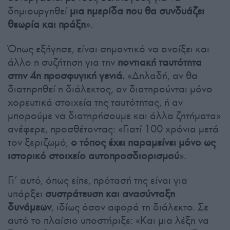
δημιουργηθεί
μια ημερίδα που θα συνδυάζει
θεωρία και πράξη
».
Όπως εξήγησε, είναι σημαντικό να ανοίξει και
άλλο η συζήτηση για την
ποντιακή ταυτότητα
στην 4η προσφυγική γενιά.
«Δηλαδή, αν θα
διατηρηθεί η διάλεκτος, αν διατηρούνται μόνο
χορευτικά στοιχεία της ταυτότητας, ή αν
μπορούμε να διατηρήσουμε και άλλα ζητήματα»
ανέφερε, προσθέτοντας: «Γιατί 100 χρόνια μετά
τον ξεριζωμό,
ο τόπος έχει παραμείνει μόνο ως
ιστορικό στοιχείο αυτοπροσδιορισμού
».
Γι’ αυτό, όπως είπε, πρότασή της είναι για
υπάρξει
συστράτευση και ανασύνταξη
δυνάμεων
, ιδίως όσον αφορά τη διάλεκτο. Σε
αυτό το πλαίσιο υποστήριξε: «Και μια λέξη να