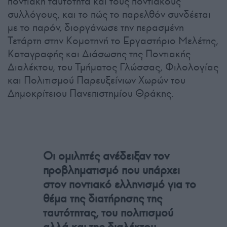
ποντιακή ταυτότητα και τους ποντιακούς
συλλόγους, και το πώς το παρελθόν συνδέεται
με το παρόν, διοργάνωσε την περασμένη
Τετάρτη στην Κομοτηνή το Εργαστήριο Μελέτης,
Καταγραφής και Διάσωσης της Ποντιακής
Διαλέκτου, του Τμήματος Γλώσσας, Φιλολογίας
και Πολιτισμού Παρευξείνιων Χωρών του
Δημοκρίτειου Πανεπιστημίου Θράκης.
Οι ομιλητές ανέδειξαν τον
προβληματισμό που υπάρχει
στον ποντιακό ελληνισμό για το
θέμα της διατήρησης της
ταυτότητας, του πολιτισμού
αλλά και της διαλέκτου.