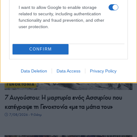
7/08/2026 - 2:58μμ
I want to allow Google to enable storage
related to security, including authentication
functionality and fraud prevention, and other
user protection.
CONFIRM
Data Deletion
Data Access
Privacy Policy
ΓΕΝΟΚΤΟΝΙΑ
7 Αυγούστου: Η μαρτυρία ενός Ασσυρίου που
κατέγραψε τη Γενοκτονία «με τα μάτια του»
7/08/2026 - 9:04πμ