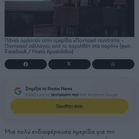
Πάνελ ομιλητών στην ημερίδα «Ποντιακή ταυτότητα –
Ποντιακοί σύλλογοι, από το παρελθόν στο παρόν» (φωτ.:
Facebook / Maria Apostolidou)
Στηρίξτε το Pontos News
Επιλέξτε μας ως
προτιμώμενη πηγή
στην Αναζήτηση Google
Προσθήκη πηγής
Μια πολύ ενδιαφέρουσα ημερίδα για την