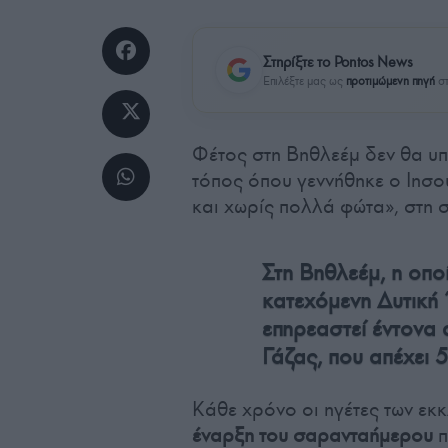
Στηρίξτε το Pontos News
Επιλέξτε μας ως
προτιμώμενη πηγή
στ
Φέτος στη Βηθλεέμ δεν θα υπ
τόπος όπου γεννήθηκε ο Ιησο
και χωρίς πολλά φώτα», στη σ
Στη Βηθλεέμ, η οποί
κατεχόμενη Δυτική 
επηρεαστεί έντονα 
Γάζας, που απέχει 
Κάθε χρόνο οι ηγέτες των εκ
έναρξη του σαρανταήμερου
π