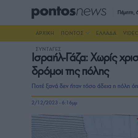
Πέμπτη,
ΑΡΧΙΚΗ
ΠΟΝΤΟΣ
ΕΛΛΑΔΑ
VIDE
ΣΥΝΤΑΓΕΣ
Ισραήλ-Γάζα: Χωρίς χρι
δρόμοι της πόλης
Ποτέ ξανά δεν ήταν τόσο άδεια η πόλη ό
2/12/2023 - 6:16μμ