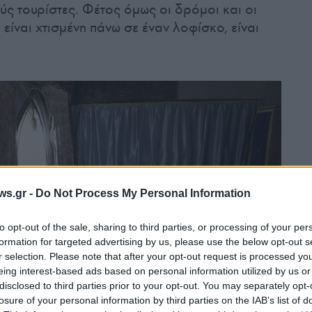
ς τουρίστες. Φέτος όμως οι δρόμοι και οι
 είναι χτισμένη πάνω σε έναν λοφίσκο, είναι
ws.gr -
Do Not Process My Personal Information
to opt-out of the sale, sharing to third parties, or processing of your per
formation for targeted advertising by us, please use the below opt-out s
r selection. Please note that after your opt-out request is processed y
eing interest-based ads based on personal information utilized by us or
disclosed to third parties prior to your opt-out. You may separately opt-
losure of your personal information by third parties on the IAB’s list of