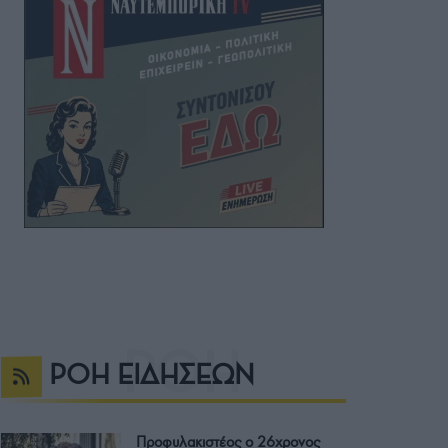
ΡΟΗ ΕΙΔΗΣΕΩΝ
Προφυλακιστέος ο 26χρονος