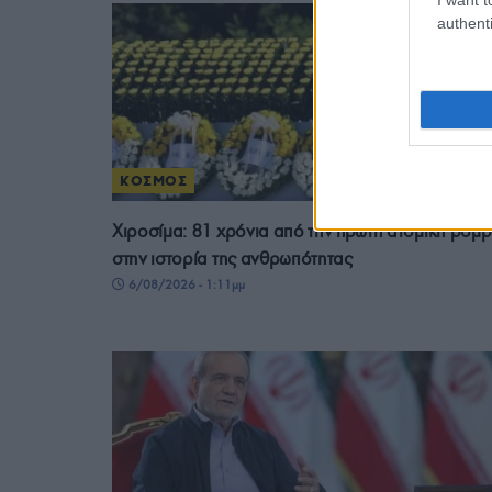
authenti
ΚΟΣΜΟΣ
Χιροσίμα: 81 χρόνια από την πρώτη ατομική βόμ
στην ιστορία της ανθρωπότητας
6/08/2026 - 1:11μμ