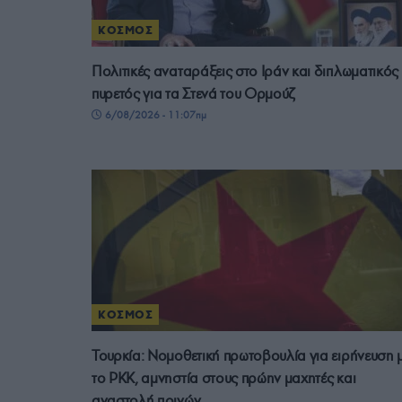
ΚΟΣΜΟΣ
Πολιτικές αναταράξεις στο Ιράν και διπλωματικός
πυρετός για τα Στενά του Ορμούζ
6/08/2026 - 11:07πμ
ΚΟΣΜΟΣ
Τουρκία: Νομοθετική πρωτοβουλία για ειρήνευση 
το PKK, αμνηστία στους πρώην μαχητές και
αναστολή ποινών