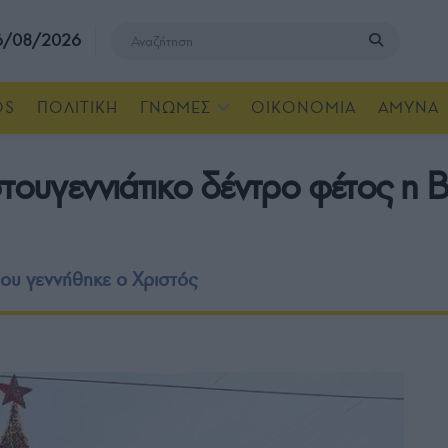
 6/08/2026
OS
ΠΟΛΙΤΙΚΗ
ΓΝΩΜΕΣ
ΟΙΚΟΝΟΜΙΑ
ΑΜΥΝΑ
στουγεννιάτικο δέντρο φέτος η 
που γεννήθηκε ο Χριστός