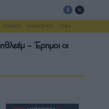
ΚΟΣΜΟΣ
ΑΘΛΗΤΙΣΜΟΣ
ΥΓΕΙΑ
Βηθλεέμ – Έρημοι οι