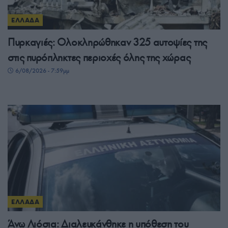
ΕΛΛΑΔΑ
Πυρκαγιές: Ολοκληρώθηκαν 325 αυτοψίες της
στις πυρόπληκτες περιοχές όλης της χώρας
6/08/2026 - 7:59μμ
ΕΛΛΑΔΑ
Άνω Λιόσια: Διαλευκάνθηκε η υπόθεση του