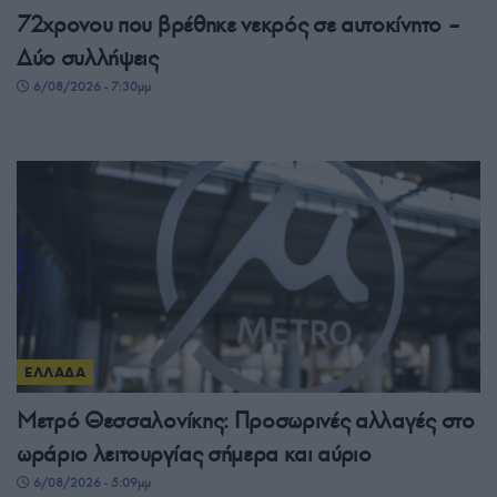
72χρονου που βρέθηκε νεκρός σε αυτοκίνητο –
Δύο συλλήψεις
6/08/2026 - 7:30μμ
ΕΛΛΑΔΑ
Μετρό Θεσσαλονίκης: Προσωρινές αλλαγές στο
ωράριο λειτουργίας σήμερα και αύριο
6/08/2026 - 5:09μμ