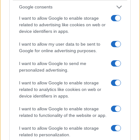
Google consents
I want to allow Google to enable storage
related to advertising like cookies on web or
device identifiers in apps.
I want to allow my user data to be sent to
Google for online advertising purposes.
ΕΛΛΑΔΑ
I want to allow Google to send me
personalized advertising.
Πυργαδίκια Χαλκιδικής: Έναν αιώνα ζωής
I want to allow Google to enable storage
συμπληρώνει ο προσφυγικός οικισμός – Η
related to analytics like cookies on web or
ιστορία του ξεριζωμού από την Αφθόνη του
device identifiers in apps.
Μαρμαρά
I want to allow Google to enable storage
7/08/2026 - 2:00μμ
related to functionality of the website or app.
I want to allow Google to enable storage
related to personalization.