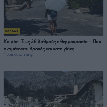
ΕΛΛΑΔΑ
Καιρός: Έως 38 βαθμούς η θερμοκρασία – Πού
αναμένονται βροχές και καταιγίδες
7/08/2026 - 8:08πμ