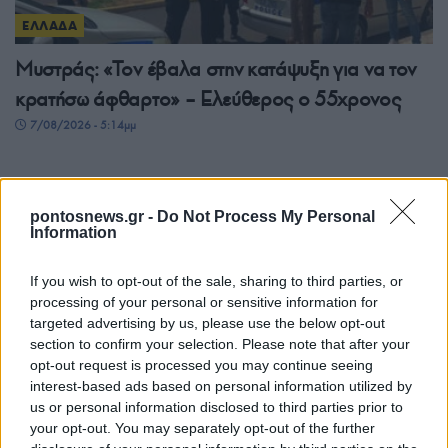
ΕΛΛΑΔΑ
Μυστράς: «Τον έβαλα στην κατάψυξη για να τον
κρατήσω άφθαρτο» – Ελεύθερος ο 55χρονος
7/08/2026 - 5:14μμ
pontosnews.gr -
Do Not Process My Personal
Information
If you wish to opt-out of the sale, sharing to third parties, or
processing of your personal or sensitive information for
targeted advertising by us, please use the below opt-out
section to confirm your selection. Please note that after your
opt-out request is processed you may continue seeing
ΕΛΛΑΔΑ
interest-based ads based on personal information utilized by
us or personal information disclosed to third parties prior to
Φωτιά τώρα στο Στεφάνι Κορινθίας – Μήνυμα
your opt-out. You may separately opt-out of the further