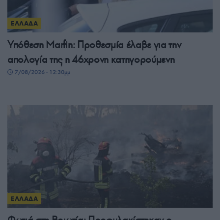
ΕΛΛΑΔΑ
Υπόθεση Marfin: Προθεσμία έλαβε για την
απολογία της η 46χρονη κατηγορούμενη
7/08/2026 - 12:30μμ
ΕΛΛΑΔΑ
Φωτιά στη Βοιωτία: Προφυλακίστηκαν ο