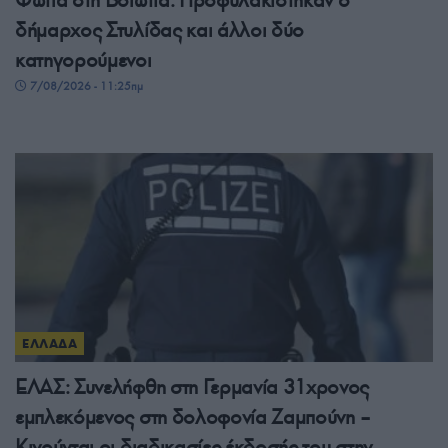
δήμαρχος Στυλίδας και άλλοι δύο
κατηγορούμενοι
7/08/2026 - 11:25πμ
ΕΛΛΑΔΑ
ΕΛΑΣ: Συνελήφθη στη Γερμανία 31χρονος
εμπλεκόμενος στη δολοφονία Ζαμπούνη –
Κινούνται οι διαδικασίες έκδοσής του στην