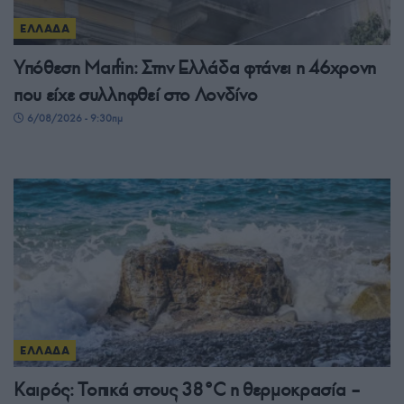
ΕΛΛΑΔΑ
Υπόθεση Μarfin: Στην Ελλάδα φτάνει η 46χρονη
που είχε συλληφθεί στο Λονδίνο
6/08/2026 - 9:30πμ
ΕΛΛΑΔΑ
Καιρός: Τοπικά στους 38°C η θερμοκρασία –