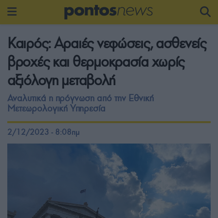
Καιρός: Αραιές νεφώσεις, ασθενείς
βροχές και θερμοκρασία χωρίς
αξιόλογη μεταβολή
Αναλυτικά η πρόγνωση από την Εθνική
Μετεωρολογική Υπηρεσία
2/12/2023 - 8:08πμ