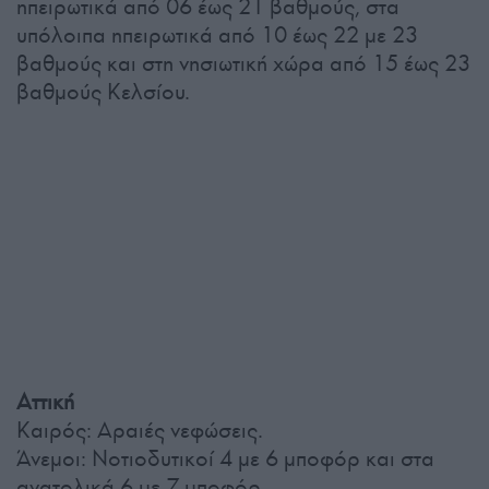
ηπειρωτικά από 06 έως 21 βαθμούς, στα
υπόλοιπα ηπειρωτικά από 10 έως 22 με 23
βαθμούς και στη νησιωτική χώρα από 15 έως 23
βαθμούς Κελσίου.
Αττική
Καιρός: Αραιές νεφώσεις.
Άνεμοι: Νοτιοδυτικοί 4 με 6 μποφόρ και στα
ανατολικά 6 με 7 μποφόρ.