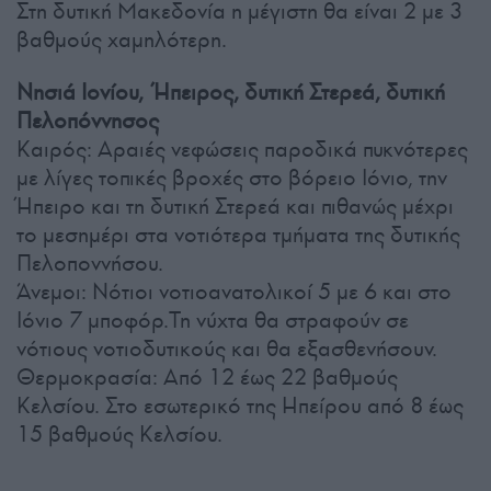
Στη δυτική Μακεδονία η μέγιστη θα είναι 2 με 3
βαθμούς χαμηλότερη.
Νησιά Ιονίου, Ήπειρος, δυτική Στερεά, δυτική
Πελοπόννησος
Καιρός: Αραιές νεφώσεις παροδικά πυκνότερες
με λίγες τοπικές βροχές στο βόρειο Ιόνιο, την
Ήπειρο και τη δυτική Στερεά και πιθανώς μέχρι
το μεσημέρι στα νοτιότερα τμήματα της δυτικής
Πελοποννήσου.
Άνεμοι: Νότιοι νοτιοανατολικοί 5 με 6 και στο
Ιόνιο 7 μποφόρ.Τη νύχτα θα στραφούν σε
νότιους νοτιοδυτικούς και θα εξασθενήσουν.
Θερμοκρασία: Από 12 έως 22 βαθμούς
Κελσίου. Στο εσωτερικό της Ηπείρου από 8 έως
15 βαθμούς Κελσίου.