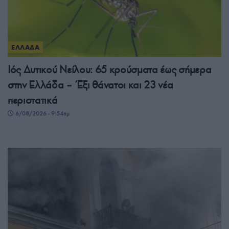
ΕΛΛΑΔΑ
Ιός Δυτικού Νείλου: 65 κρούσματα έως σήμερα
στην Ελλάδα – Έξι θάνατοι και 23 νέα
περιστατικά
6/08/2026 - 9:54πμ