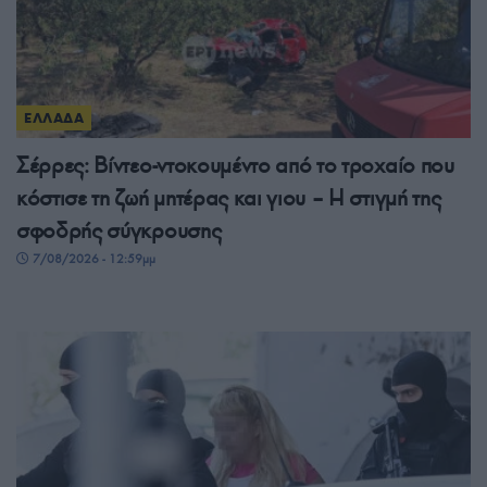
ΕΛΛΑΔΑ
Σέρρες: Βίντεο-ντοκουμέντο από το τροχαίο που
κόστισε τη ζωή μητέρας και γιου – Η στιγμή της
σφοδρής σύγκρουσης
7/08/2026 - 12:59μμ