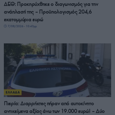
ΔΕΘ: Προκηρύχθηκε ο διαγωνισμός για την
ανάπλασή της – Προϋπολογισμός 204,6
εκατομμύρια ευρώ
7/08/2026 - 10:43μμ
ΕΛΛΑΔΑ
Πιερία: Διαρρήκτες πήραν από αυτοκίνητο
αντικείμενα αξίας άνω των 19.000 ευρώ! – Δύο