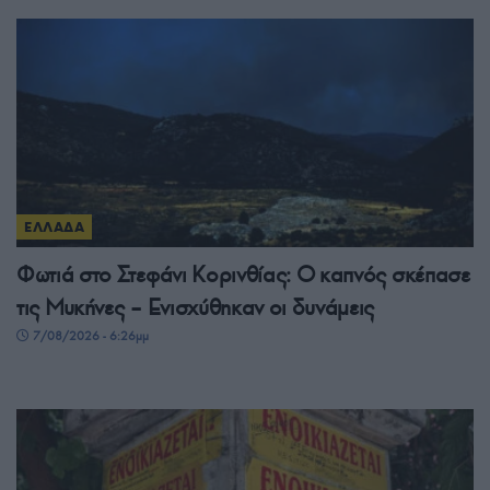
ΕΛΛΑΔΑ
Φωτιά στο Στεφάνι Κορινθίας: Ο καπνός σκέπασε
τις Μυκήνες – Ενισχύθηκαν οι δυνάμεις
7/08/2026 - 6:26μμ