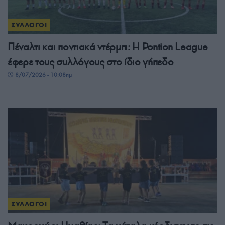
ΣΥΛΛΟΓΟΙ
Πέναλτι και ποντιακά ντέρμπι: Η Pontion League
έφερε τους συλλόγους στο ίδιο γήπεδο
8/07/2026 - 10:08πμ
ΣΥΛΛΟΓΟΙ