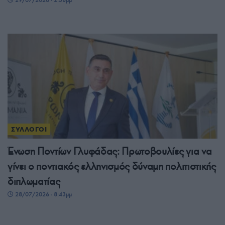
29/07/2026 - 2:58μμ
ΣΥΛΛΟΓΟΙ
Ένωση Ποντίων Γλυφάδας: Πρωτοβουλίες για να
γίνει ο ποντιακός ελληνισμός δύναμη πολιτιστικής
διπλωματίας
28/07/2026 - 8:43μμ