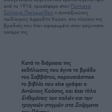
από το 1916, προσέφερε στον
Ποντιακό
Σύλλογο Πτολεμαΐδας
η συνταξιούχος
παιδίατρος Αφροδίτη Κούση, στο πλαίσιο της
βραδιάς που ήταν αφιερωμένη στον αείμνηστο
πατέρα της.
Κατά τη διάρκεια της
εκδήλωσης που έγινε το βράδυ
του Σαββάτου, παρουσιάστηκε
το βιβλίο που είχε γράψει ο
Αντώνιος Κούσης, και έχει τίτλο
Ενθυμίσεις των καλών και των
τραγικών στιγμών στα Σούρμενα
του Πόντου.