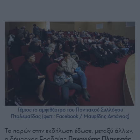
Γέμισε το αμφιθέατρο του Ποντιακού Συλλόγου
Πτολεμαΐδας (φωτ.: Facebook / Μαυρίδης Αντώνιος)
Το παρών στην εκδήλωση έδωσε, μεταξύ άλλων,
ο δήμαρχος Εορδαίας
Παναγιώτης Πλακεντάς
,