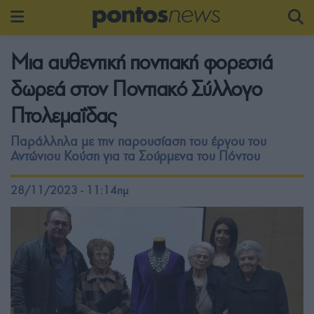
Μια αυθεντική ποντιακή φορεσιά
δωρεά στον Ποντιακό Σύλλογο
Πτολεμαΐδας
Παράλληλα με την παρουσίαση του έργου του
Αντώνιου Κούση για τα Σούρμενα του Πόντου
28/11/2023 - 11:14πμ