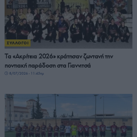
ΣΥΛΛΟΓΟΙ
Τα «Ακρίτεια 2026» κράτησαν ζωντανή την
ποντιακή παράδοση στα Γιαννιτσά
8/07/2026 - 11:45πμ