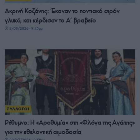
Ακρινή Κοζάνης: Έκαναν το ποντιακό σιρόν
γλυκό, και κέρδισαν το A’ βραβείο
2/08/2026 - 9:45μμ
ΣΥΛΛΟΓΟΙ
Ρέθυμνο: Η «Αροθυμία» στη «Φλόγα της Αγάπης»
για την εθελοντική αιμοδοσία