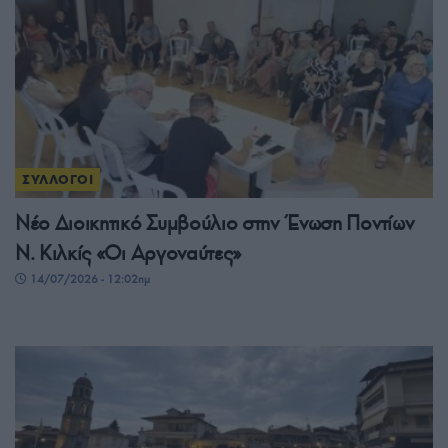
ΣΥΛΛΟΓΟΙ
Νέο Διοικητικό Συμβούλιο στην Ένωση Ποντίων
Ν. Κιλκίς «Οι Αργοναύτες»
14/07/2026 - 12:02πμ