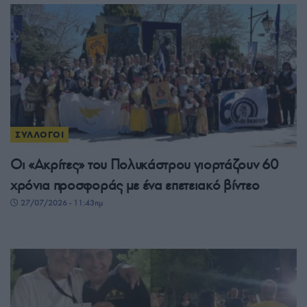
ΣΥΛΛΟΓΟΙ
Οι «Ακρίτες» του Πολυκάστρου γιορτάζουν 60
χρόνια προσφοράς με ένα επετειακό βίντεο
27/07/2026 - 11:43πμ