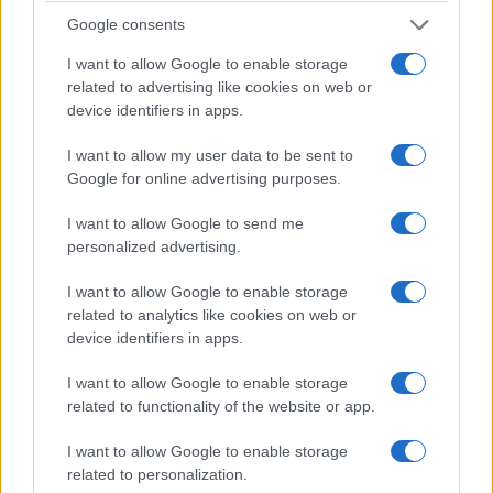
Google consents
I want to allow Google to enable storage
related to advertising like cookies on web or
device identifiers in apps.
I want to allow my user data to be sent to
ΣΥΛΛΟΓΟΙ
Google for online advertising purposes.
Μαθήματα ποντιακής διαλέκτου και πολιτισμού
I want to allow Google to send me
personalized advertising.
στην Αυστραλία
18/07/2026 - 9:20πμ
I want to allow Google to enable storage
related to analytics like cookies on web or
device identifiers in apps.
I want to allow Google to enable storage
related to functionality of the website or app.
I want to allow Google to enable storage
related to personalization.