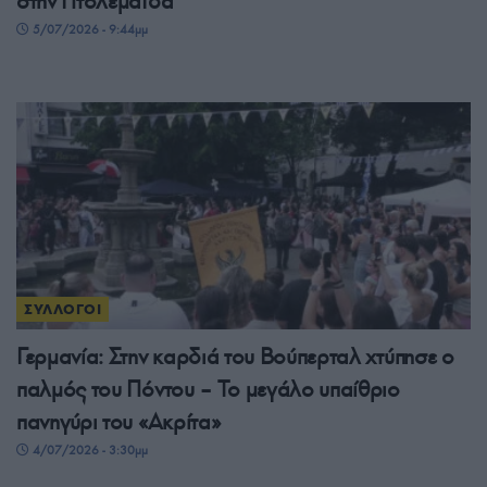
στην Πτολεμαΐδα
5/07/2026 - 9:44μμ
ΣΥΛΛΟΓΟΙ
Γερμανία: Στην καρδιά του Βούπερταλ χτύπησε ο
παλμός του Πόντου – Το μεγάλο υπαίθριο
πανηγύρι του «Ακρίτα»
4/07/2026 - 3:30μμ