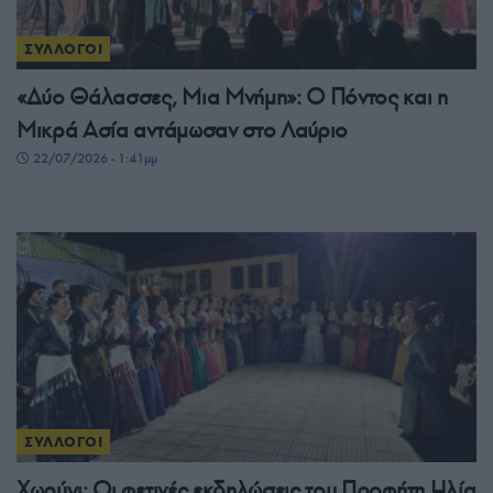
ΣΥΛΛΟΓΟΙ
«Δύο Θάλασσες, Μια Μνήμη»: Ο Πόντος και η
Μικρά Ασία αντάμωσαν στο Λαύριο
22/07/2026 - 1:41μμ
ΣΥΛΛΟΓΟΙ
Χωρύγι: Οι φετινές εκδηλώσεις του Προφήτη Ηλία