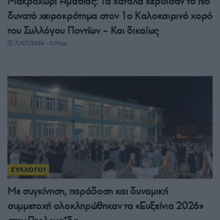
Μακροχώρι Ημαθίας: Τα χάταλα κέρδισαν το πιο
δυνατό χειροκρότημα στον 1ο Καλοκαιρινό χορό
του Συλλόγου Ποντίων – Και δικαίως
7/07/2026 - 5:09μμ
ΣΥΛΛΟΓΟΙ
Με συγκίνηση, παράδοση και δυναμική
συμμετοχή ολοκληρώθηκαν τα «Ευξείνια 2026»