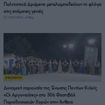
Πολιτιστικά Δρώμενα μεταλαμπαδεύουν τη φλόγα
στις επόμενες γενιές
15/07/2026 - 6:58μμ
ΣΥΛΛΟΓΟΙ
Δυναμική παρουσία της Ένωσης Ποντίων Κιλκίς
«Οι Αργοναύτες» στο 30ό Φεστιβάλ
Παραδοσιακών Χορών στην Άνθεια