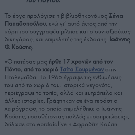
Το έργο προλόγισε η βιβλιοθηκονόμος
Ξένια
Παπαδοπούλου
, ενώ γι’ αυτό έκτος από την
κόρη του συγγραφέα μίλησε και ο συνταξιούχος
δικηγόρος, και επιμελητής της έκδοσης,
Ιωάννης
Φ. Κούσης
.
«Ο πατέρας μας
ήρθε 17 χρονών από τον
Πόντο, από το χωριό
Τσίτα Σουρμένων
στην
Πτολεμαΐδα. Το 1965 έγραψε τις ενθυμήσεις
του από το χωριό του, ιστορικά γεγονότα,
περιέγραψε τα τοπία, αλλά και ευτράπελα και
άλλες ιστορίες. Γράφτηκαν σε ένα τεράστιο
χειρόγραφο, το οποίο επιμελήθηκε ο Ιωάννης
Κούσης, προσθέτοντας πολλές υποσημειώσεις»,
δήλωσε στο eordaialive η Αφροδίτη Κούση.