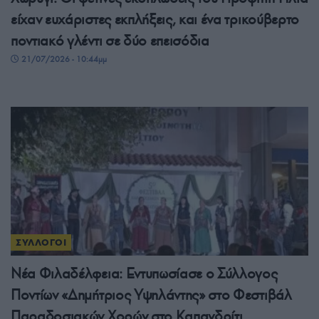
είχαν ευχάριστες εκπλήξεις, και ένα τρικούβερτο
ποντιακό γλέντι σε δύο επεισόδια
21/07/2026 - 10:44μμ
ΣΥΛΛΟΓΟΙ
Νέα Φιλαδέλφεια: Εντυπωσίασε ο Σύλλογος
Ποντίων «Δημήτριος Υψηλάντης» στο Φεστιβάλ
Παραδοσιακών Χορών στο Καπανδρίτι