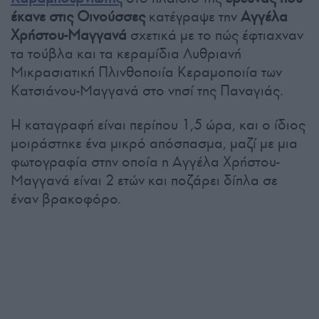
έκανε στις Οινούσσες
κατέγραψε την
Αγγέλα
Χρήστου-Μαγγανά
σχετικά με το πώς έφτιαχναν
τα τούβλα και τα κεραμίδια Λυθριανή
Μικρασιατική Πλινθοποιία Κεραμοποιία των
Κατσιάνου-Μαγγανά στο νησί της Παναγιάς.
Η καταγραφή είναι περίπου 1,5 ώρα, και ο ίδιος
μοιράστηκε ένα μικρό απόσπασμα, μαζί με μια
φωτογραφία στην οποία η Αγγέλα Χρήστου-
Μαγγανά είναι 2 ετών και ποζάρει δίπλα σε
έναν βρακοφόρο.