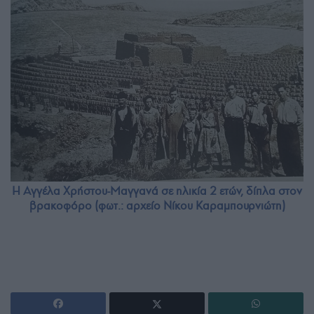
H Αγγέλα Χρήστου-Μαγγανά σε ηλικία 2 ετών, δίπλα στον
βρακοφόρο (φωτ.: αρχείο Νίκου Καραμπουρνιώτη)