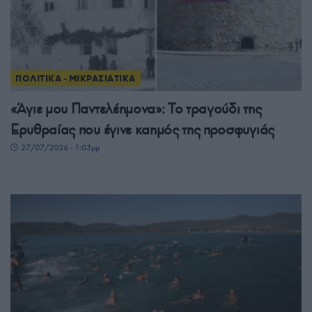
ΠΟΛΙΤΙΚΑ - ΜΙΚΡΑΣΙΑΤΙΚΑ
«Άγιε μου Παντελέημονα»: Το τραγούδι της
Ερυθραίας που έγινε καημός της προσφυγιάς
27/07/2026 - 1:03μμ