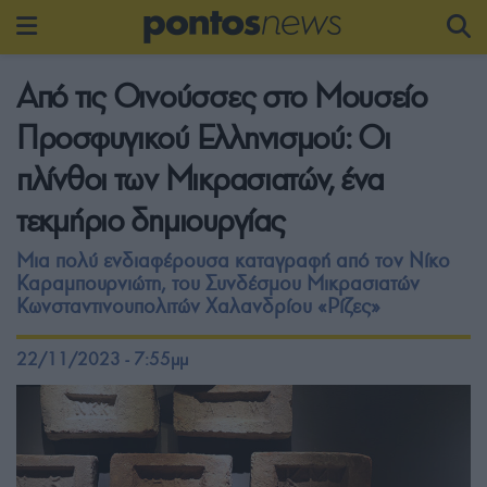
Από τις Οινούσσες στο Μουσείο
Προσφυγικού Ελληνισμού: Οι
πλίνθοι των Μικρασιατών, ένα
τεκμήριο δημιουργίας
Μια πολύ ενδιαφέρουσα καταγραφή από τον Νίκο
Καραμπουρνιώτη, του Συνδέσμου Μικρασιατών
Κωνσταντινουπολιτών Χαλανδρίου «Ρίζες»
22/11/2023 - 7:55μμ