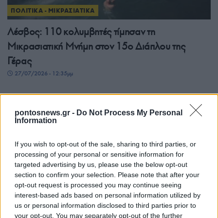
ΠΟΛΙΤΙΚΑ - ΜΙΚΡΑΣΙΑΤΙΚΑ
Λέσβος: 110 κολυμβητές τίμησαν τη
Μικρασιατική Μνήμη στον 15ο Διάπλου της
Γέρας
27/07/2026 - 12:35μμ
pontosnews.gr -
Do Not Process My Personal
Information
If you wish to opt-out of the sale, sharing to third parties, or
processing of your personal or sensitive information for
targeted advertising by us, please use the below opt-out
section to confirm your selection. Please note that after your
opt-out request is processed you may continue seeing
interest-based ads based on personal information utilized by
ΠΟΛΙΤΙΚΑ - ΜΙΚΡΑΣΙΑΤΙΚΑ
us or personal information disclosed to third parties prior to
your opt-out. You may separately opt-out of the further