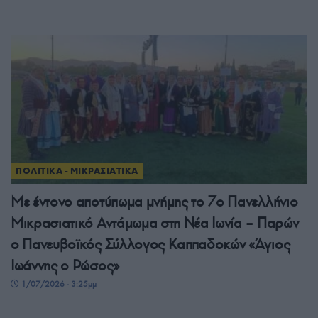
ΠΟΛΙΤΙΚΑ - ΜΙΚΡΑΣΙΑΤΙΚΑ
Με έντονο αποτύπωμα μνήμης το 7ο Πανελλήνιο
Μικρασιατικό Αντάμωμα στη Νέα Ιωνία – Παρών
ο Πανευβοϊκός Σύλλογος Καππαδοκών «Άγιος
Ιωάννης ο Ρώσος»
1/07/2026 - 3:25μμ