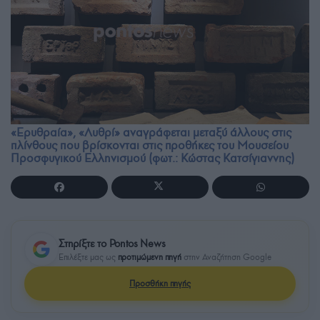
«Ερυθραία», «Λυθρί» αναγράφεται μεταξύ άλλους στις
πλίνθους που βρίσκονται στις προθήκες του Μουσείου
Προσφυγικού Ελληνισμού (φωτ.: Κώστας Κατσίγιαννης)
Στηρίξτε το Pontos News
Επιλέξτε μας ως
προτιμώμενη πηγή
στην Αναζήτηση Google
Προσθήκη πηγής