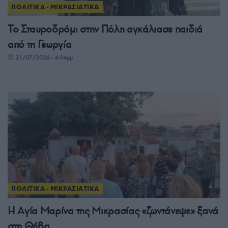
ΠΟΛΙΤΙΚΑ - ΜΙΚΡΑΣΙΑΤΙΚΑ
Το Σταυροδρόμι στην Πόλη αγκάλιασε παιδιά
από τη Γεωργία
21/07/2026 - 4:04μμ
ΠΟΛΙΤΙΚΑ - ΜΙΚΡΑΣΙΑΤΙΚΑ
Η Αγία Μαρίνα της Μικρασίας «ζωντάνεψε» ξανά
στη Θήβα