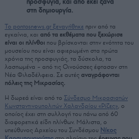
προσφυγιά, και από εκεί ξανά
στη δημιουργία.
Το pontosnews.gr ξεναγήθηκε
πριν από τα
εγκαίνια, και
από τα εκθέματα που ξεχώρισε
είναι οι πλίνθοι
που βρίσκονται στην ενότητα του
μουσείου που είναι αφιερωμένη στα πρώτα
χρόνια της προσφυγιάς, τα δύσκολα, τα
λασπωμένα – από τις Οινούσσες έφτασαν στη
Νέα Φιλαδέλφεια. Σε αυτές
αναγράφονται
πόλεις της Μικρασίας.
Η δωρεά είναι από το
Σύνδεσμο Μικρασιατών
Κωνσταντινουπολιτών Χαλανδρίου «Ρίζες»
, ο
οποίος έχει στη συλλογή του πάνω από 60
διαφορετικά είδη πλίνθων. Μάλιστα, ο
υπεύθυνος Αρχείου του Συνδέσμου
Νίκος
Καραμπουρνιώτης
στο πλαίσιο της
έρευνας που