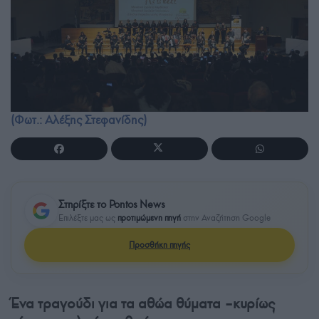
(Φωτ.: Αλέξης Στεφανίδης)
Στηρίξτε το Pontos News
Επιλέξτε μας ως
προτιμώμενη πηγή
στην Αναζήτηση Google
Προσθήκη πηγής
Ένα τραγούδι για τα αθώα θύματα –κυρίως