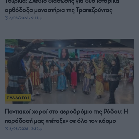
Τουρκία: Σχέδιο διάσωσης για δύο ιστορικά
ορθόδοξα μοναστήρια της Τραπεζούντας
6/08/2026 - 9:11μμ
ΣΥΛΛΟΓΟΙ
Ποντιακοί χοροί στο αεροδρόμιο της Ρόδου: Η
παράδοσή μας «πέταξε» σε όλο τον κόσμο
6/08/2026 - 2:32μμ