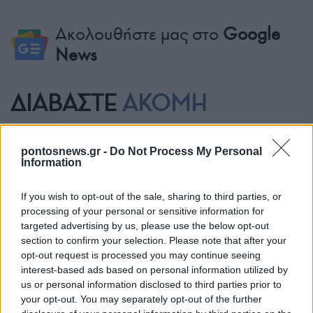
Ακολουθήστε μας στο
Google
News
ΔΙΑΒΑΣΤΕ
ΑΚΟΜΗ
pontosnews.gr -
Do Not Process My Personal
Information
If you wish to opt-out of the sale, sharing to third parties, or
processing of your personal or sensitive information for
targeted advertising by us, please use the below opt-out
section to confirm your selection. Please note that after your
opt-out request is processed you may continue seeing
ΓΕΝΟΚΤΟΝΙΑ
interest-based ads based on personal information utilized by
us or personal information disclosed to third parties prior to
Παμποντιακή Ομοσπονδία Ελλάδος: Ζητάμε εκ
your opt-out. You may separately opt-out of the further