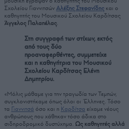
μουσική έγραψαν ο καθηγητής του Μουσικού
Σχολείου Γιαννιτσών
Αλέξης Στεφανίδης
και ο
καθηγητής του Μουσικού Σχολείου Καρδίτσας
Άγγελος Παλαπέλας
.
Στη συγγραφή των στίχων, εκτός
από τους δύο
προαναφερθέντες, συμμετείχε
και η καθηγήτρια του Μουσικού
Σχολείου Καρδίτσας Ελένη
Δημητρίου.
«Μόλις μάθαμε για την τραγωδία των Τεμπών,
συγκλονιστήκαμε όπως όλοι οι Έλληνες. Τόσο
τα
Γιαννιτσά
όσο και η
Καρδίτσα
είχαμε νέους
ανθρώπους που χάθηκαν τόσο άδικα στο
σιδηροδρομικό δυστύχημα.
Ως καθηγητές αλλά