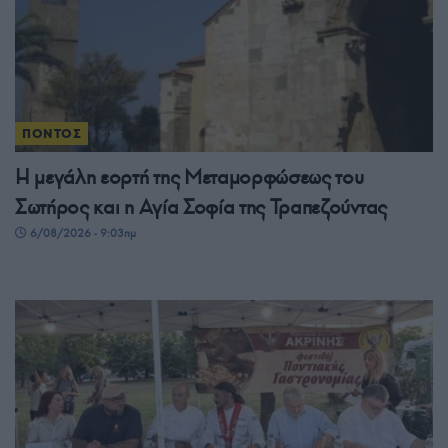
ΠΟΝΤΟΣ
Η μεγάλη εορτή της Μεταμορφώσεως του
Σωτήρος και η Αγία Σοφία της Τραπεζούντας
6/08/2026 - 9:03πμ