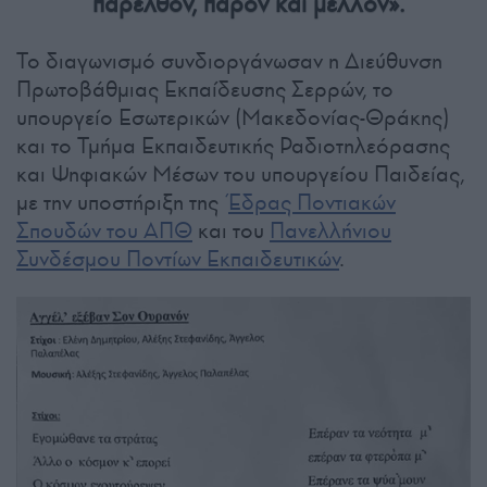
παρελθόν, παρόν και μέλλον».
Το διαγωνισμό συνδιοργάνωσαν η Διεύθυνση
Πρωτοβάθμιας Εκπαίδευσης Σερρών, το
υπουργείο Εσωτερικών (Μακεδονίας-Θράκης)
και το Τμήμα Εκπαιδευτικής Ραδιοτηλεόρασης
και Ψηφιακών Μέσων του υπουργείου Παιδείας,
με την υποστήριξη της
Έδρας Ποντιακών
Σπουδών του ΑΠΘ
και του
Πανελλήνιου
Συνδέσμου Ποντίων Εκπαιδευτικών
.