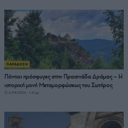
ΠΑΡΑΔΟΣΗ
Πόντιοι πρόσφυγες στην Πρασινάδα Δράμας – Η
ιστορική μονή Μεταμορφώσεως του Σωτήρος
6/08/2026 - 1:41μμ