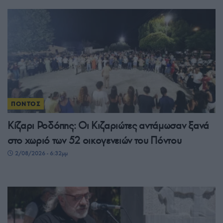
ΠΟΝΤΟΣ
Κίζαρι Ροδόπης: Οι Κιζαριώτες αντάμωσαν ξανά
στο χωριό των 52 οικογενειών του Πόντου
2/08/2026 - 6:32μμ