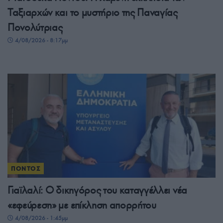
Ταξιαρχών και το μυστήριο της Παναγίας
Πονολύτριας
4/08/2026 - 8:17μμ
ΠΟΝΤΟΣ
Γιαϊλαλί: Ο δικηγόρος του καταγγέλλει νέα
«εφεύρεση» με επίκληση απορρήτου
4/08/2026 - 1:45μμ