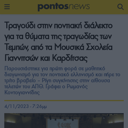
Τραγούδι στην ποντιακή διάλεκτο
για τα θύματα της τραγωδίας των
Τεμπών, από τα Μουσικά Σχολεία
Γιαννιτσών και Καρδίτσας
Παρουσιάστηκε για πρώτη φορά σε μαθητικό
διαγωνισμό για τον ποντιακό ελληνισμό και πήρε το
τρίτο βραβείο – Ρίγη συγκίνησης στην αίθουσα
τελετών του ΑΠΘ. Γράφει ο Ρωμανός
Κοντογιαννίδης
4/11/2023 - 7:26μμ