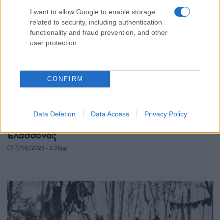
I want to allow Google to enable storage
related to security, including authentication
functionality and fraud prevention, and other
user protection.
CONFIRM
ΠΟΝΤΟΣ
Έφυγε από τη ζωή ο Κύριλλος Τσακιρίδης,
Data Deletion
Data Access
Privacy Policy
πρόεδρος του Ποντιακού Συλλόγου Λόφου
Ελασσόνας
7/08/2026 - 2:58μμ