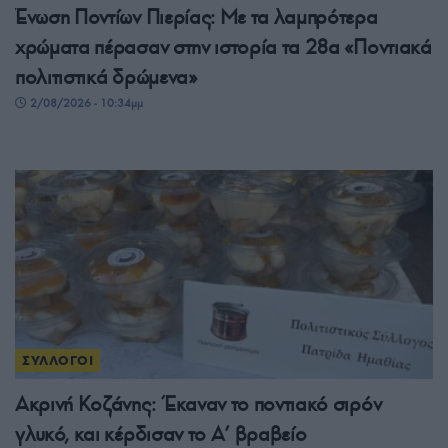
Ένωση Ποντίων Πιερίας: Με τα λαμπρότερα
χρώματα πέρασαν στην ιστορία τα 28α «Ποντιακά
πολιτιστικά δρώμενα»
2/08/2026 - 10:34μμ
ΣΥΛΛΟΓΟΙ
Ακρινή Κοζάνης: Έκαναν το ποντιακό σιρόν
γλυκό, και κέρδισαν το A’ βραβείο