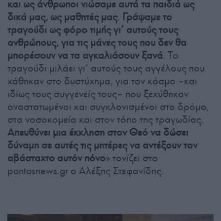
και ως άνθρωποι νιώσαμε αυτά τα παιδιά ως
δικά μας, ως μαθητές μας
.
Γράψαμε το
τραγούδι ως φόρο τιμής γι’ αυτούς τους
ανθρώπους, για τις μάνες τους που δεν θα
μπορέσουν να τα αγκαλιάσουν ξανά
. Το
τραγούδι μιλάει γι’ αυτούς τους αγγέλους που
χάθηκαν στο δυστύχημα, για τον κόσμο –και
ιδίως τους συγγενείς τους– που ξεχύθηκαν
αναστατωμένοι και συγκλονισμένοι στο δρόμο,
στα νοσοκομεία και στον τόπο της τραγωδίας.
Απευθύνει μια έκκληση στον Θεό να δώσει
δύναμη σε αυτές τις μητέρες να αντέξουν τον
αβάσταχτο αυτόν πόνο
» τονίζει στο
pontosnews.gr ο Αλέξης Στεφανίδης.