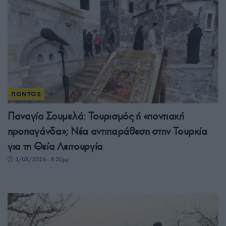
ΠΟΝΤΟΣ
Παναγία Σουμελά: Τουρισμός ή «ποντιακή
προπαγάνδα»; Νέα αντιπαράθεση στην Τουρκία
για τη Θεία Λειτουργία
3/08/2026 - 8:30μμ