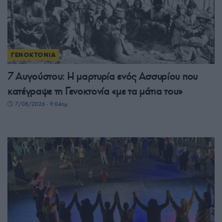
ΓΕΝΟΚΤΟΝΙΑ
7 Αυγούστου: Η μαρτυρία ενός Ασσυρίου που
κατέγραψε τη Γενοκτονία «με τα μάτια του»
7/08/2026 - 9:04πμ