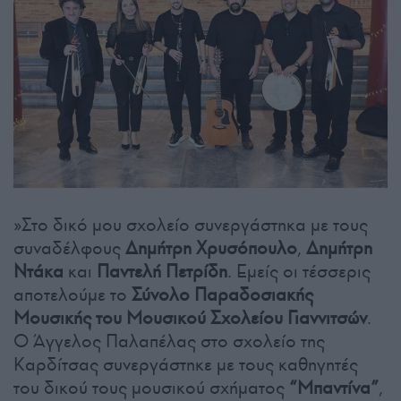
»Στο δικό μου σχολείο συνεργάστηκα με τους
συναδέλφους
Δημήτρη Χρυσόπουλο
,
Δημήτρη
Ντάκα
και
Παντελή Πετρίδη
. Εμείς οι τέσσερις
αποτελούμε το
Σύνολο Παραδοσιακής
Μουσικής του Μουσικού Σχολείου Γιαννιτσών
.
Ο Άγγελος Παλαπέλας στο σχολείο της
Καρδίτσας συνεργάστηκε με τους καθηγητές
του δικού τους μουσικού σχήματος
“Μπαντίνα”
,