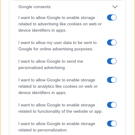
Google consents
I want to allow Google to enable storage
related to advertising like cookies on web or
device identifiers in apps.
I want to allow my user data to be sent to
Google for online advertising purposes.
I want to allow Google to send me
personalized advertising.
ΠΟΝΤΟΣ
I want to allow Google to enable storage
Ποντιακά χωρίς σύνορα: Ανοιχτές οι εγγραφές
related to analytics like cookies on web or
για τα μαθήματα του φθινοπώρου σε ΗΠΑ και
device identifiers in apps.
Καναδά
I want to allow Google to enable storage
7/08/2026 - 8:26μμ
related to functionality of the website or app.
I want to allow Google to enable storage
related to personalization.