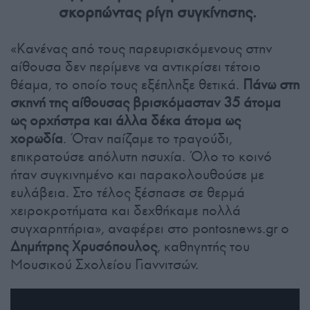
σκορπώντας ρίγη συγκίνησης.
«Κανένας από τους παρευρισκόμενους στην
αίθουσα δεν περίμενε να αντικρίσει τέτοιο
θέαμα, το οποίο τους εξέπληξε θετικά.
Πάνω στη
σκηνή της αίθουσας βρισκόμασταν 35 άτομα
ως ορχήστρα και άλλα δέκα άτομα ως
χορωδία
. Όταν παίζαμε το τραγούδι,
επικρατούσε απόλυτη ησυχία. Όλο το κοινό
ήταν συγκινημένο και παρακολουθούσε με
ευλάβεια. Στο τέλος ξέσπασε σε θερμά
χειροκροτήματα και δεχθήκαμε πολλά
συγχαρητήρια», αναφέρει στο pontosnews.gr ο
Δημήτρης Χρυσόπουλος
, καθηγητής του
Μουσικού Σχολείου Γιαννιτσών.