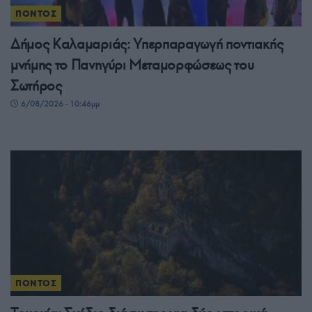
ΠΟΝΤΟΣ
Δήμος Καλαμαριάς: Υπερπαραγωγή ποντιακής
μνήμης το Πανηγύρι Μεταμορφώσεως του
Σωτήρος
6/08/2026 - 10:46μμ
ΠΟΝΤΟΣ