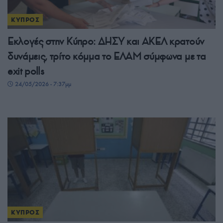
ΚΥΠΡΟΣ
Εκλογές στην Κύπρο: ΔΗΣΥ και ΑΚΕΛ κρατούν
δυνάμεις, τρίτο κόμμα το ΕΛΑΜ σύμφωνα με τα
exit polls
24/05/2026 - 7:37μμ
ΚΥΠΡΟΣ