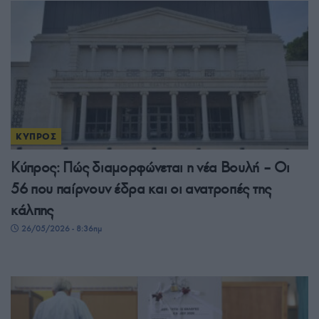
ΚΥΠΡΟΣ
Κύπρος: Πώς διαμορφώνεται η νέα Βουλή – Οι
56 που παίρνουν έδρα και οι ανατροπές της
κάλπης
26/05/2026 - 8:36πμ