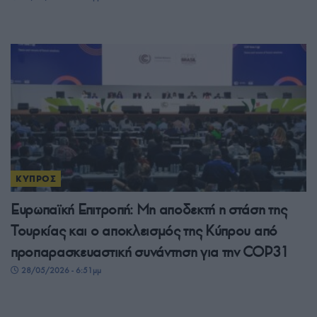
ΚΥΠΡΟΣ
Ευρωπαϊκή Επιτροπή: Μη αποδεκτή η στάση της
Τουρκίας και ο αποκλεισμός της Κύπρου από
προπαρασκευαστική συνάντηση για την COP31
28/05/2026 - 6:51μμ