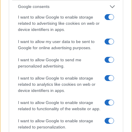
Google consents
I want to allow Google to enable storage
related to advertising like cookies on web or
device identifiers in apps.
I want to allow my user data to be sent to
Google for online advertising purposes.
ΚΥΠΡΟΣ
I want to allow Google to send me
«Η Καλαμαριά δεν ξεχνά»: Συγκίνηση στις
personalized advertising.
εκδηλώσεις μνήμης για την Κύπρο – Τιμή στον
I want to allow Google to enable storage
ήρωα Αθανάσιο Φωτόπουλο
related to analytics like cookies on web or
device identifiers in apps.
5/07/2026 - 11:08μμ
I want to allow Google to enable storage
related to functionality of the website or app.
I want to allow Google to enable storage
related to personalization.