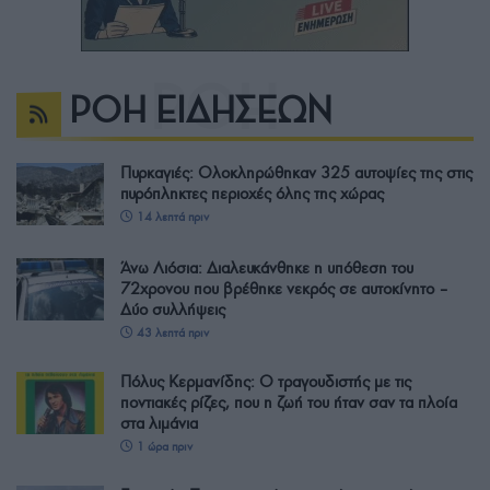
ΡΟΗ ΕΙΔΗΣΕΩΝ
Πυρκαγιές: Ολοκληρώθηκαν 325 αυτοψίες της στις
πυρόπληκτες περιοχές όλης της χώρας
14 λεπτά πριν
Άνω Λιόσια: Διαλευκάνθηκε η υπόθεση του
72χρονου που βρέθηκε νεκρός σε αυτοκίνητο –
Δύο συλλήψεις
43 λεπτά πριν
Πόλυς Κερμανίδης: Ο τραγουδιστής με τις
ποντιακές ρίζες, που η ζωή του ήταν σαν τα πλοία
στα λιμάνια
1 ώρα πριν