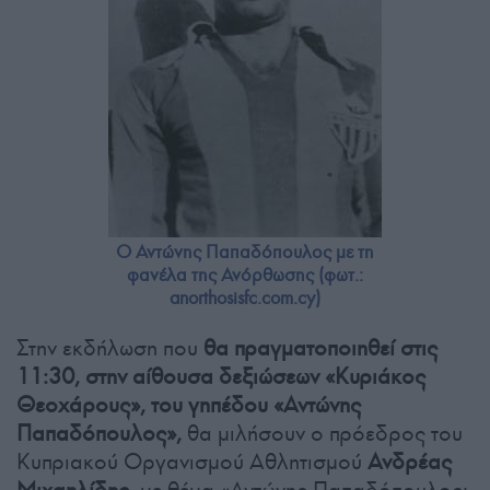
Ο Αντώνης Παπαδόπουλος με τη
φανέλα της Ανόρθωσης (φωτ.:
anorthosisfc.com.cy)
Στην εκδήλωση που
θα πραγματοποιηθεί στις
11:30, στην αίθουσα δεξιώσεων «Κυριάκος
Θεοχάρους», του γηπέδου «Αντώνης
Παπαδόπουλος»,
θα μιλήσουν ο πρόεδρος του
Κυπριακού Οργανισμού Αθλητισμού
Ανδρέας
Μιχαηλίδης
, με θέμα «Αντώνης Παπαδόπουλος: