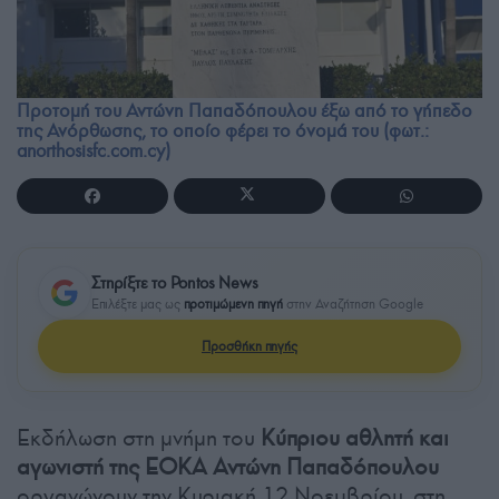
Προτομή του Αντώνη Παπαδόπουλου έξω από το γήπεδο
της Ανόρθωσης, το οποίο φέρει το όνομά του (φωτ.:
anorthosisfc.com.cy)
Στηρίξτε το Pontos News
Επιλέξτε μας ως
προτιμώμενη πηγή
στην Αναζήτηση Google
Προσθήκη πηγής
Εκδήλωση στη μνήμη του
Κύπριου αθλητή και
αγωνιστή της ΕΟΚΑ
Αντώνη Παπαδόπουλου
οργανώνουν την Κυριακή 12 Νοεμβρίου, στη