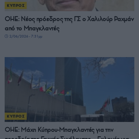
ΚΥΠΡΟΣ
ΟΗΕ: Νέος πρόεδρος της ΓΣ ο Χαλιλούρ Ραχμάν
από το Μπαγκλαντές
2/06/2026 - 7:31μμ
ΚΥΠΡΟΣ
ΟΗΕ: Μάχη Κύπρου-Μπαγκλαντές για την
προεδρία της Γενικής Συνέλευσης – Εκλογές για