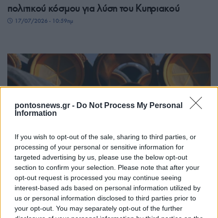
πολιτικού κόσμου για λύση του Κυπριακού
17/07/2026 - 10:59πμ
pontosnews.gr -
Do Not Process My Personal
Information
If you wish to opt-out of the sale, sharing to third parties, or
ΚΥΠΡΟΣ
processing of your personal or sensitive information for
targeted advertising by us, please use the below opt-out
Κύπρος: Σφοδρή αντίδραση για τον αγωγό
section to confirm your selection. Please note that after your
opt-out request is processed you may continue seeing
φυσικού αερίου Τουρκίας-Κατεχομένων –
interest-based ads based on personal information utilized by
«Παραβιάζει την κυριαρχία μας»
us or personal information disclosed to third parties prior to
your opt-out. You may separately opt-out of the further
11/07/2026 - 7:26μμ