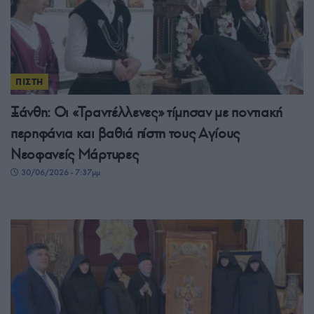
ΠΙΣΤΗ
Ξάνθη: Οι «Τραντέλλενες» τίμησαν με ποντιακή
περηφάνια και βαθιά πίστη τους Αγίους
Νεοφανείς Μάρτυρες
30/06/2026 - 7:37μμ