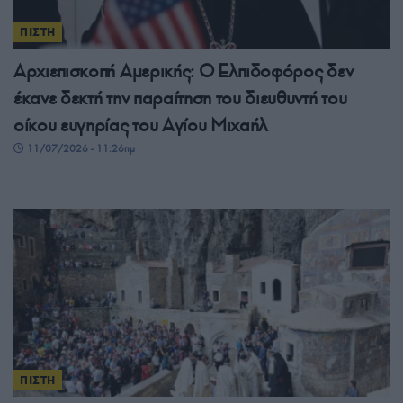
ΠΙΣΤΗ
Αρχιεπισκοπή Αμερικής: Ο Ελπιδοφόρος δεν
έκανε δεκτή την παραίτηση του διευθυντή του
οίκου ευγηρίας του Αγίου Μιχαήλ
11/07/2026 - 11:26πμ
ΠΙΣΤΗ