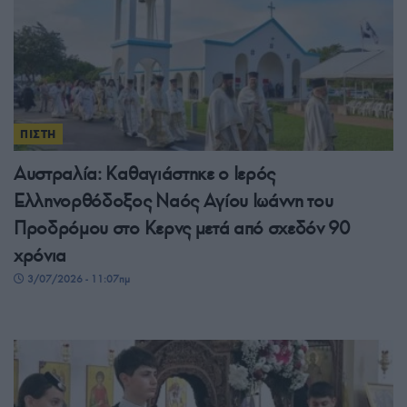
ΠΙΣΤΗ
Αυστραλία: Καθαγιάστηκε ο Ιερός
Ελληνορθόδοξος Ναός Αγίου Ιωάννη του
Προδρόμου στο Κερνς μετά από σχεδόν 90
χρόνια
3/07/2026 - 11:07πμ