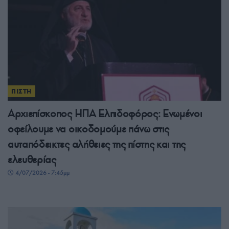
ΠΙΣΤΗ
Αρχιεπίσκοπος ΗΠΑ Ελπιδοφόρος: Ενωμένοι
οφείλουμε να οικοδομούμε πάνω στις
αυταπόδεικτες αλήθειες της πίστης και της
ελευθερίας
4/07/2026 - 7:45μμ