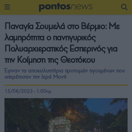
Παναγία Σουμελά στο Βέρμιο: Με
λαμπρότητα ο πανηγυρικός
Πολυαρχιερατικός Εσπερινός για
την Κοίμηση της Θεοτόκου
Έγιναν τα αποκαλυπτήρια προτομών ηγουμένων που
υπηρέτησαν την Ιερά Μονή
15/08/2023 - 1:00πμ