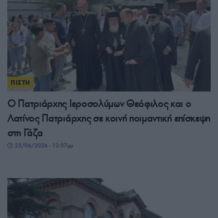
ΠΙΣΤΗ
Ο Πατριάρχης Ιεροσολύμων Θεόφιλος και ο
Λατίνος Πατριάρχης σε κοινή ποιμαντική επίσκεψη
στη Γάζα
23/06/2026 - 12:07μμ