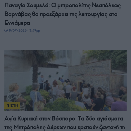
Παναγία Σουμελά: Ο μητροπολίτης Νεαπόλεως
Βαρνάβας θα προεξάρχει της λειτουργίας στα
Εννιάμερα
8/07/2026 - 3:59μμ
ΠΙΣΤΗ
Αγία Κυριακή στον Βόσπορο: Τα δύο αγιάσματα
της Μητρόπολης Δέρκων που κρατούν ζωντανή τη