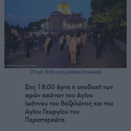
(Πηγή: flickr.com/photos/imverias)
Στις 18:00 έγινε η υποδοχή των
ιερών εικόνων του Αγίου
Ιωάννου του Βαζελώνος και του
Αγίου Γεωργίου του
Περιστερεώτα.