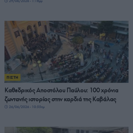
29/06/2026 - 1:18μμ
ΠΙΣΤΗ
Καθεδρικός Αποστόλου Παύλου: 100 χρόνια
ζωντανής ιστορίας στην καρδιά της Καβάλας
26/06/2026 - 10:55πμ