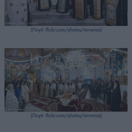
(Πηγή: flickr.com/photos/imverias)
(Πηγή: flickr.com/photos/imverias)