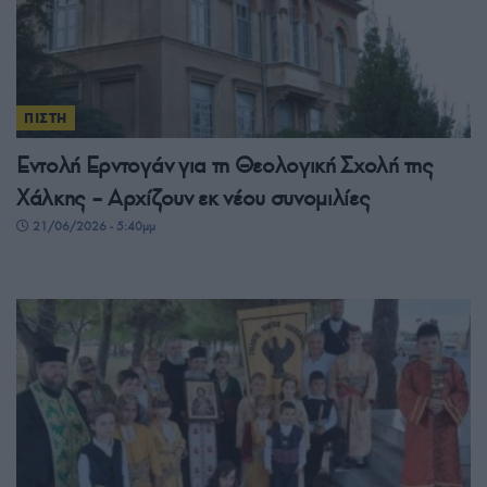
ΠΙΣΤΗ
Εντολή Ερντογάν για τη Θεολογική Σχολή της
Χάλκης – Αρχίζουν εκ νέου συνομιλίες
21/06/2026 - 5:40μμ