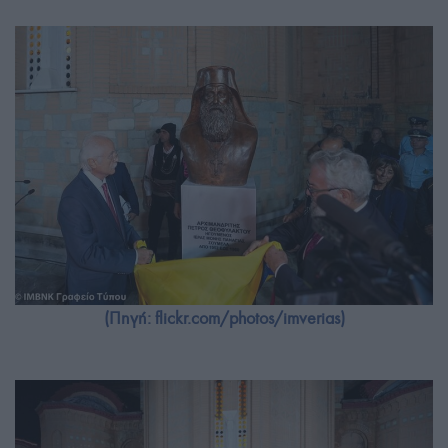
(Πηγή: flickr.com/photos/imverias)