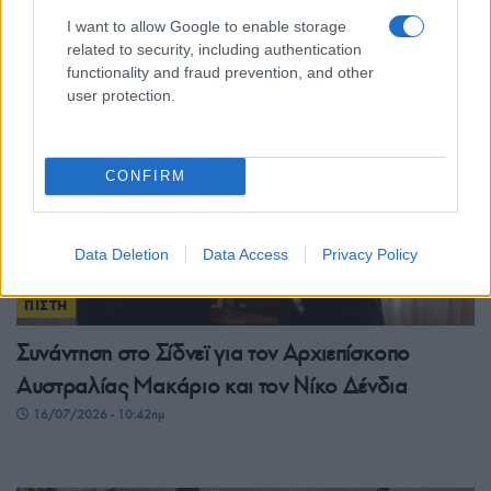
17/07/2026 - 11:27πμ
I want to allow Google to enable storage
related to security, including authentication
functionality and fraud prevention, and other
user protection.
CONFIRM
Data Deletion
Data Access
Privacy Policy
ΠΙΣΤΗ
Συνάντηση στο Σίδνεϊ για τον Αρχιεπίσκοπο
Αυστραλίας Μακάριο και τον Νίκο Δένδια
16/07/2026 - 10:42πμ