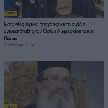
ΠΙΣΤΗ
Ένας νέος Άγιος: Υπογράφηκε το σιγίλιο
αγιοκατάταξης του Οσίου Αμφιλοχίου του εν
Πάτμω
30/06/2026 - 3:17μμ
ΠΙΣΤΗ