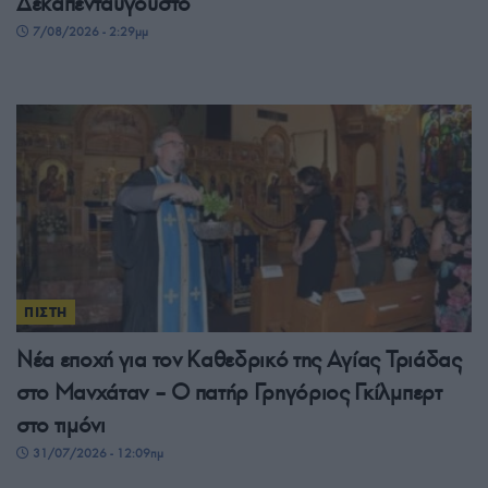
Δεκαπενταύγουστο
7/08/2026 - 2:29μμ
ΠΙΣΤΗ
Νέα εποχή για τον Καθεδρικό της Αγίας Τριάδας
στο Μανχάταν – O πατήρ Γρηγόριος Γκίλμπερτ
στο τιμόνι
31/07/2026 - 12:09πμ