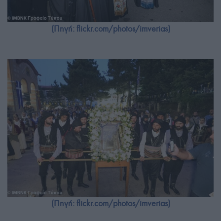
(Πηγή: flickr.com/photos/imverias)
(Πηγή: flickr.com/photos/imverias)