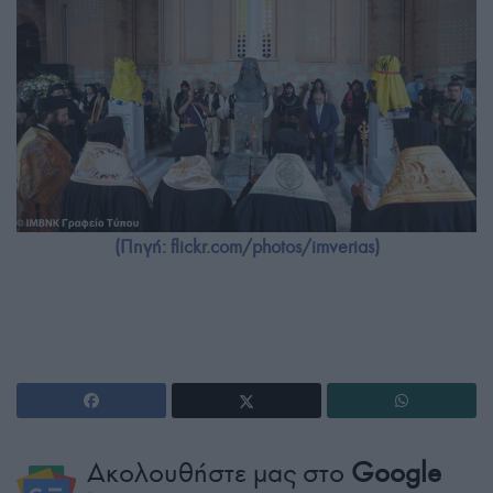
(Πηγή: flickr.com/photos/imverias)
Ακολουθήστε μας στο
Google