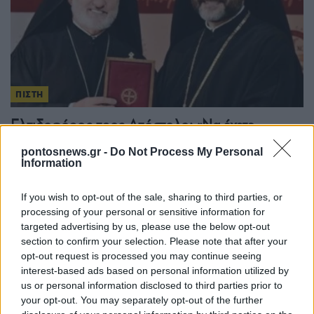
ΠΙΣΤΗ
Ελπιδοφόρος προς Απόστολο: «Να έχετε
καρποφόρα και μακρά διακονία στον Καναδά»
pontosnews.gr -
Do Not Process My Personal
Information
25/07/2026 - 9:06μμ
If you wish to opt-out of the sale, sharing to third parties, or
processing of your personal or sensitive information for
targeted advertising by us, please use the below opt-out
section to confirm your selection. Please note that after your
opt-out request is processed you may continue seeing
interest-based ads based on personal information utilized by
us or personal information disclosed to third parties prior to
your opt-out. You may separately opt-out of the further