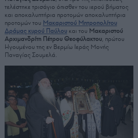
τελέστηκε τρισάγιο όπισθεν του ιερού βήματος
και αποκαλυπτήρια προτομών αποκαλυπτήρια
προτομών του
Μακαριστού Μητροπολίτου
Δράμας κυρού Παύλου
και του
Μακαριστού
Αρχιμανδρίτη Πέτρου Θεοφύλακτου
, πρώτου
Ηγουμένου της εν Βερμίω Ιεράς Μονής
Παναγίας Σουμελά.