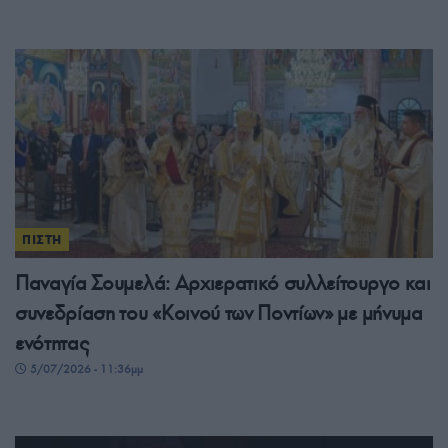
ΠΙΣΤΗ
Παναγία Σουμελά: Αρχιερατικό συλλείτουργο και
συνεδρίαση του «Κοινού των Ποντίων» με μήνυμα
ενότητας
5/07/2026 - 11:36μμ