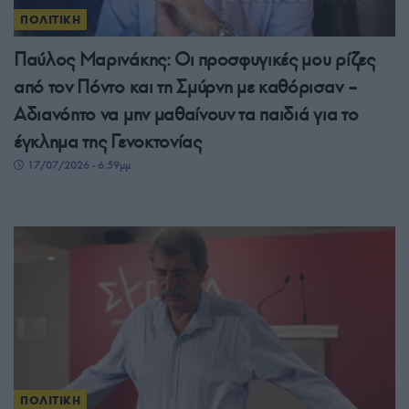
ΠΟΛΙΤΙΚΗ
Παύλος Μαρινάκης: Οι προσφυγικές μου ρίζες
από τον Πόντο και τη Σμύρνη με καθόρισαν –
Αδιανόητο να μην μαθαίνουν τα παιδιά για το
έγκλημα της Γενοκτονίας
17/07/2026 - 6:59μμ
ΠΟΛΙΤΙΚΗ