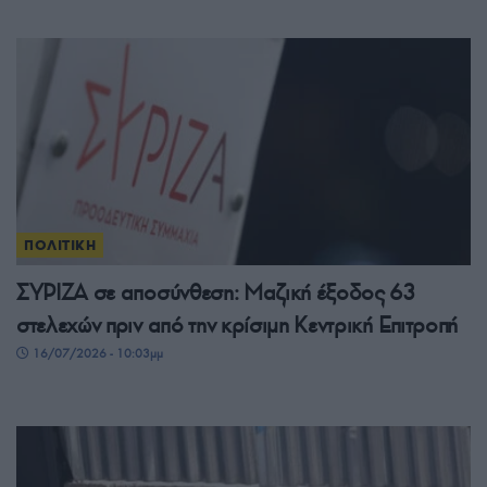
ΠΟΛΙΤΙΚΗ
ΣΥΡΙΖΑ σε αποσύνθεση: Μαζική έξοδος 63
στελεχών πριν από την κρίσιμη Κεντρική Επιτροπή
16/07/2026 - 10:03μμ