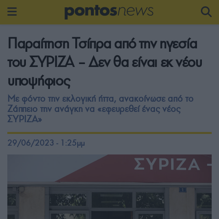
Παραίτηση Τσίπρα από την ηγεσία
του ΣΥΡΙΖΑ – Δεν θα είναι εκ νέου
υποψήφιος
Με φόντο την εκλογική ήττα, ανακοίνωσε από το
Ζάππειο την ανάγκη να «εφευρεθεί ένας νέος
ΣΥΡΙΖΑ»
29/06/2023 - 1:25μμ