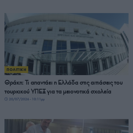
ΠΟΛΙΤΙΚΗ
Θράκη: Τι απαντάει η Ελλάδα στις αιτιάσεις του
τουρκικού ΥΠΕΞ για τα μειονοτικά σχολεία
20/07/2026 - 10:11μμ