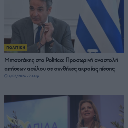
ΠΟΛΙΤΙΚΗ
Μητσοτάκης στο Politico: Προσωρινή αναστολή
αιτήσεων ασύλου σε συνθήκες ακραίας πίεσης
4/08/2026 - 9:44πμ