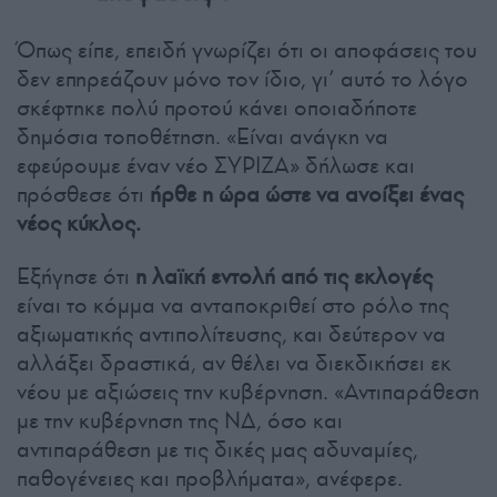
Όπως είπε, επειδή γνωρίζει ότι οι αποφάσεις του
δεν επηρεάζουν μόνο τον ίδιο, γι’ αυτό το λόγο
σκέφτηκε πολύ προτού κάνει οποιαδήποτε
δημόσια τοποθέτηση. «Είναι ανάγκη να
εφεύρουμε έναν νέο ΣΥΡΙΖΑ» δήλωσε και
πρόσθεσε ότι
ήρθε η ώρα ώστε να ανοίξει ένας
νέος κύκλος.
Εξήγησε ότι
η λαϊκή εντολή από τις εκλογές
είναι το κόμμα να ανταποκριθεί στο ρόλο της
αξιωματικής αντιπολίτευσης, και δεύτερον να
αλλάξει δραστικά, αν θέλει να διεκδικήσει εκ
νέου με αξιώσεις την κυβέρνηση. «Αντιπαράθεση
με την κυβέρνηση της ΝΔ, όσο και
αντιπαράθεση με τις δικές μας αδυναμίες,
παθογένειες και προβλήματα», ανέφερε.