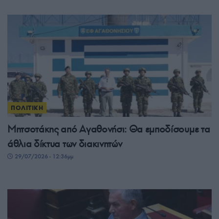
ΠΟΛΙΤΙΚΗ
Μητσοτάκης από Αγαθονήσι: Θα εμποδίσουμε τα
άθλια δίκτυα των διακινητών
29/07/2026 - 12:36μμ