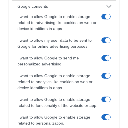
Google consents
I want to allow Google to enable storage
related to advertising like cookies on web or
device identifiers in apps.
I want to allow my user data to be sent to
Google for online advertising purposes.
I want to allow Google to send me
personalized advertising.
ΠΟΛΙΤΙΚΗ
I want to allow Google to enable storage
52 χρόνια από την αποκατάσταση της
related to analytics like cookies on web or
device identifiers in apps.
Δημοκρατίας: Τα μηνύματα του πολιτικού κόσμου
για τη Μεταπολίτευση, τους θεσμούς και την
I want to allow Google to enable storage
related to functionality of the website or app.
Κύπρο
24/07/2026 - 11:45πμ
I want to allow Google to enable storage
related to personalization.