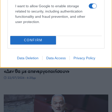
I want to allow Google to enable storage
related to security, including authentication
functionality and fraud prevention, and other
user protection.
CONFIRM
ΠΟΛΙΤΙΚΗ
Data Deletion
Data Access
Privacy Policy
Άρθηκε η ασυλία της Ζωής Κωνσταντοπούλου –
«Δεν θα με απενεργοποιήσουν»
22/07/2026 - 6:20μμ