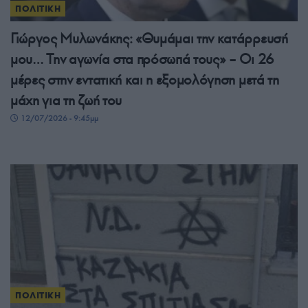
ΠΟΛΙΤΙΚΗ
Γιώργος Μυλωνάκης: «Θυμάμαι την κατάρρευσή
μου… Την αγωνία στα πρόσωπά τους» – Οι 26
μέρες στην εντατική και η εξομολόγηση μετά τη
μάχη για τη ζωή του
12/07/2026 - 9:45μμ
ΠΟΛΙΤΙΚΗ