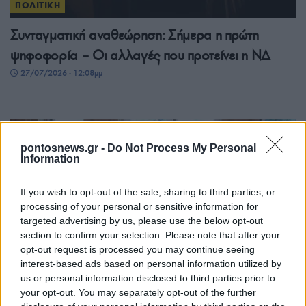
ΠΟΛΙΤΙΚΗ
Συνταγματική αναθεώρηση: Σήμερα η πρώτη
ψηφοφορία – Οι αλλαγές που προτείνει η ΝΔ
27/07/2026 - 12:08μμ
pontosnews.gr -
Do Not Process My Personal
Information
If you wish to opt-out of the sale, sharing to third parties, or
processing of your personal or sensitive information for
targeted advertising by us, please use the below opt-out
section to confirm your selection. Please note that after your
opt-out request is processed you may continue seeing
ΠΟΛΙΤΙΚΗ
interest-based ads based on personal information utilized by
Μητσοτάκης-Χριστοδουλίδης: Συντονισμός
us or personal information disclosed to third parties prior to
your opt-out. You may separately opt-out of the further
Αθήνας και Λευκωσίας για το Κυπριακό και τις