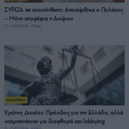
ΣΥΡΙΖΑ σε αποσύνθεση: Αποσύρθηκε ο Πολάκης
– Μόνη υποψήφια η Δούρου
17/07/2026 - 5:08μμ
ΠΟΛΙΤΙΚΗ
Κράτος Δικαίου: Πρόοδος για την Ελλάδα, αλλά
«καμπανάκια» για διαφθορά και lobbying
17/07/2026 - 4:44μμ