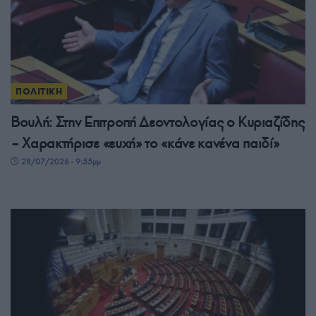
ΠΟΛΙΤΙΚΗ
Βουλή: Στην Επιτροπή Δεοντολογίας ο Κυριαζίδης
– Χαρακτήρισε «ευχή» το «κάνε κανένα παιδί»
28/07/2026 - 9:55μμ