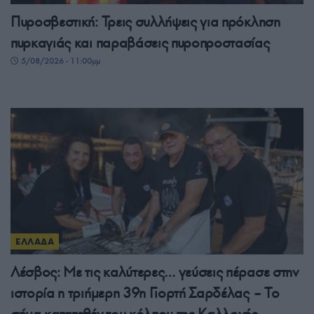
Πυροσβεστική: Τρεις συλλήψεις για πρόκληση
πυρκαγιάς και παραβάσεις πυροπροστασίας
5/08/2026 - 11:00μμ
ΕΛΛΑΔΑ
Λέσβος: Με τις καλύτερες… γεύσεις πέρασε στην
ιστορία η τριήμερη 39η Γιορτή Σαρδέλας – Το