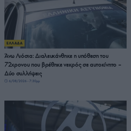
ΕΛΛΑΔΑ
Άνω Λιόσια: Διαλευκάνθηκε η υπόθεση του
72χρονου που βρέθηκε νεκρός σε αυτοκίνητο –
Δύο συλλήψεις
6/08/2026 - 7:30μμ