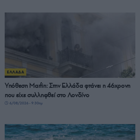
ΕΛΛΑΔΑ
Υπόθεση Μarfin: Στην Ελλάδα φτάνει η 46χρονη
που είχε συλληφθεί στο Λονδίνο
6/08/2026 - 9:30πμ