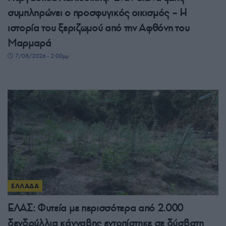
συμπληρώνει ο προσφυγικός οικισμός – Η
ιστορία του ξεριζωμού από την Αφθόνη του
Μαρμαρά
7/08/2026 - 2:00μμ
ΕΛΛΑΔΑ
ΕΛΑΣ: Φυτεία με περισσότερα από 2.000
δενδρύλλια κάνναβης εντοπίστηκε σε δύσβατη