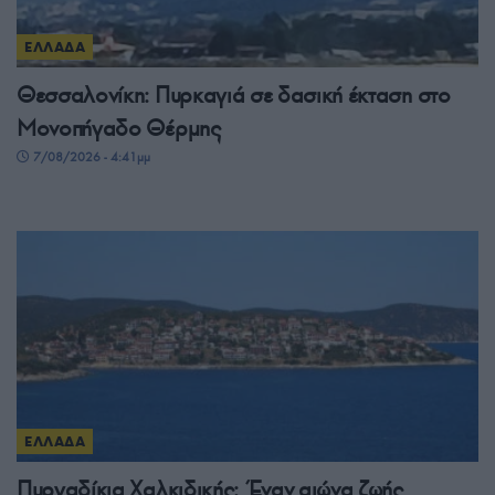
ΕΛΛΑΔΑ
Θεσσαλονίκη: Πυρκαγιά σε δασική έκταση στο
Μονοπήγαδο Θέρμης
7/08/2026 - 4:41μμ
ΕΛΛΑΔΑ
Πυργαδίκια Χαλκιδικής: Έναν αιώνα ζωής