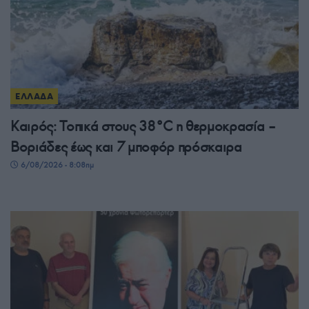
ΕΛΛΑΔΑ
Καιρός: Τοπικά στους 38°C η θερμοκρασία –
Βοριάδες έως και 7 μποφόρ πρόσκαιρα
6/08/2026 - 8:08πμ