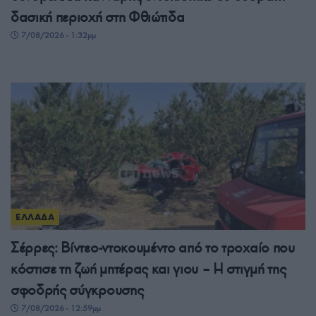
δασική περιοχή στη Φθιώτιδα
7/08/2026 - 1:32μμ
ΕΛΛΑΔΑ
Σέρρες: Βίντεο-ντοκουμέντο από το τροχαίο που
κόστισε τη ζωή μητέρας και γιου – Η στιγμή της
σφοδρής σύγκρουσης
7/08/2026 - 12:59μμ