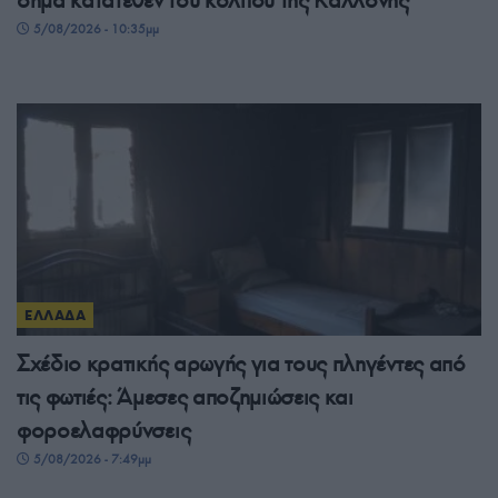
σήμα κατατεθέν του κόλπου της Καλλονής
5/08/2026 - 10:35μμ
ΕΛΛΑΔΑ
Σχέδιο κρατικής αρωγής για τους πληγέντες από
τις φωτιές: Άμεσες αποζημιώσεις και
φοροελαφρύνσεις
5/08/2026 - 7:49μμ