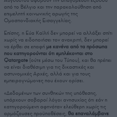
Αυγούστου αφορούν την απαγόρευση εξόδου
από το Βέλγιο και την παρακολούθηση από
επιμελητή κοινωνικής αρωγής της
Ομοσπονδιακής Εισαγγελίας.
Επίσης, η Εύα Καϊλή δεν μπορεί να αλλάξει σπίτι
χωρίς να ειδοποιήσει τον ανακριτή, δεν μπορεί
να έρθει σε επαφή
με κανένα από τα πρόσωπα
που κατηγορούνται ότι εμπλέκονται στο
Qatargate
(ούτε μέσω του Τύπου), και θα πρέπει
να είναι διαθέσιμη για τις δικαστικές και
αστυνομικές Αρχές, αλλά και για τους
εμπειρογνώμονες που έχουν ορίσει.
«Δεδομένων των συνθηκών της υπόθεσης,
υπάρχουν σοβαροί λόγοι ανησυχίας ότι εάν η
κατηγορούμενη αφηνόταν ελεύθερη χωρίς τις
αρμόζουσες προϋποθέσεις,
θα επαναλάμβανε