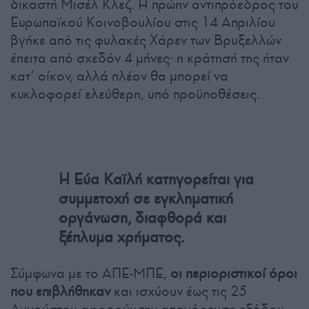
δικαστή Μισέλ Κλεζ. Η πρώην αντιπρόεδρος του
Ευρωπαϊκού Κοινοβουλίου στις 14 Απριλίου
βγήκε από τις φυλακές Χάρεν των Βρυξελλών
έπειτα από σχεδόν 4 μήνες· η κράτησή της ήταν
κατ’ οίκον, αλλά πλέον θα μπορεί να
κυκλοφορεί ελεύθερη, υπό προϋποθέσεις.
Η Εύα Καϊλή κατηγορείται για
συμμετοχή σε εγκληματική
οργάνωση, διαφθορά και
ξέπλυμα χρήματος.
Σύμφωνα με το ΑΠΕ-ΜΠΕ,
οι περιοριστικοί όροι
που επιβλήθηκαν
και ισχύουν έως τις 25