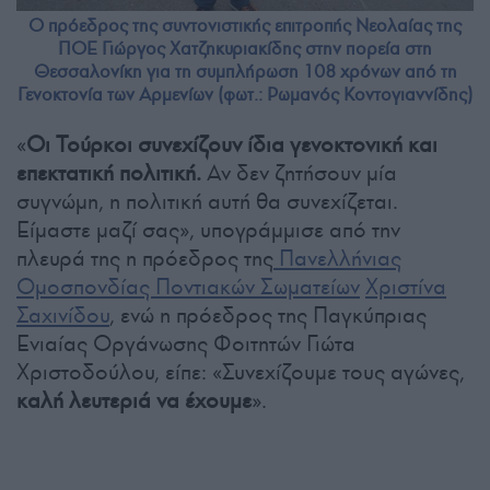
Ο πρόεδρος της συντονιστικής επιτροπής Νεολαίας της
ΠΟΕ Γιώργος Χατζηκυριακίδης στην πορεία στη
Θεσσαλονίκη για τη συμπλήρωση 108 χρόνων από τη
Γενοκτονία των Αρμενίων (φωτ.: Ρωμανός Κοντογιαννίδης)
«
Οι Τούρκοι συνεχίζουν ίδια γενοκτονική και
επεκτατική πολιτική.
Αν δεν ζητήσουν μία
συγνώμη, η πολιτική αυτή θα συνεχίζεται.
Είμαστε μαζί σας», υπογράμμισε από την
πλευρά της η πρόεδρος της
Πανελλήνιας
Ομοσπονδίας Ποντιακών Σωματείων
Χριστίνα
Σαχινίδου
, ενώ η πρόεδρος της Παγκύπριας
Ενιαίας Οργάνωσης Φοιτητών Γιώτα
Χριστοδούλου, είπε: «Συνεχίζουμε τους αγώνες,
καλή λευτεριά να έχουμε
».