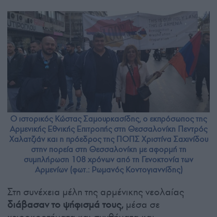
Ο ιστορικός Κώστας Σαμουρκασίδης, ο εκπρόσωπος της
Αρμενικής Εθνικής Επιτροπής στη Θεσσαλονίκη Πεντρός
Χαλατζιάν και η πρόεδρος της ΠΟΠΣ Χριστίνα Σαχινίδου
στην πορεία στη Θεσσαλονίκη με αφορμή τη
συμπλήρωση 108 χρόνων από τη Γενοκτονία των
Αρμενίων (φωτ.: Ρωμανός Κοντογιαννίδης)
Στη συνέχεια μέλη της αρμένικης νεολαίας
διάβασαν το ψήφισμά τους,
μέσα σε
χειροκροτήματα και συνθήματα και