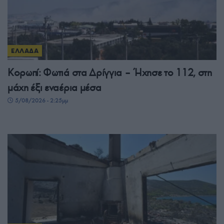
ΕΛΛΑΔΑ
Κορωπί: Φωτιά στα Δρίγγια – Ήχησε το 112, στη
μάχη έξι εναέρια μέσα
5/08/2026 - 2:25μμ