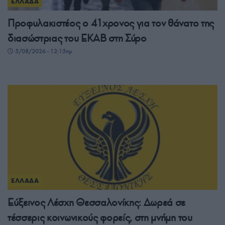
ΕΛΛΑΔΑ
Προφυλακιστέος ο 41χρονος για τον θάνατο της
διασώστριας του ΕΚΑΒ στη Σύρο
5/08/2026 - 12:15πμ
ΕΛΛΑΔΑ
Εύξεινος Λέσχη Θεσσαλονίκης: Δωρεά σε
τέσσερις κοινωνικούς φορείς, στη μνήμη του