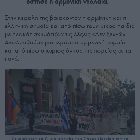
έστησε η αρμενική νεολαία.
Στην κεφαλή της βρίσκονταν η αρμένικη και η
ελληνική σημαία και από πίσω τους μικρά παιδιά
με πλακάτ σχημάτιζαν τις λέξεις «Δεν ξεχνώ».
Ακολουθούσε μια τεράστια αρμενική σημαία
και από πίσω ο κύριος όγκος της πορείας με τα
πανό.
Στιγμιότυπο από την πορεία στη Θεσσαλονίκη για τη