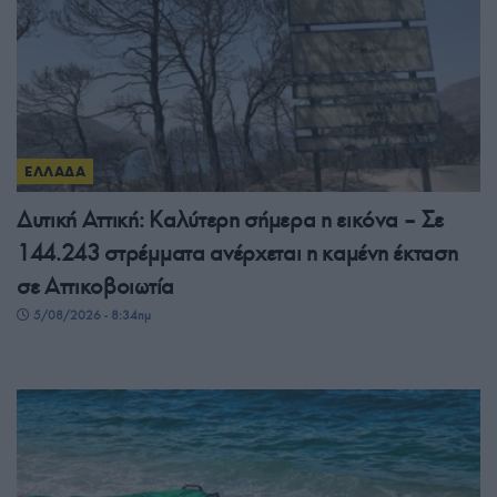
ΕΛΛΑΔΑ
Δυτική Αττική: Καλύτερη σήμερα η εικόνα – Σε
144.243 στρέμματα ανέρχεται η καμένη έκταση
σε Αττικοβοιωτία
5/08/2026 - 8:34πμ