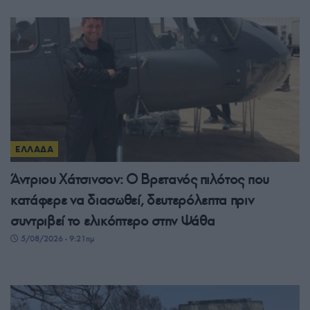
ΕΛΛΑΔΑ
Άντριου Χάτσινσον: Ο Βρετανός πιλότος που
κατάφερε να διασωθεί, δευτερόλεπτα πριν
συντριβεί το ελικόπτερο στην Ψάθα
5/08/2026 - 9:21πμ