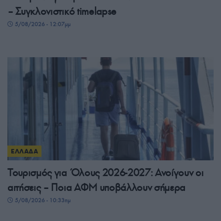
– Συγκλονιστικό timelapse
5/08/2026 - 12:07μμ
ΕΛΛΑΔΑ
Τουρισμός για Όλους 2026-2027: Ανοίγουν οι
αιτήσεις – Ποια ΑΦΜ υποβάλλουν σήμερα
5/08/2026 - 10:33πμ