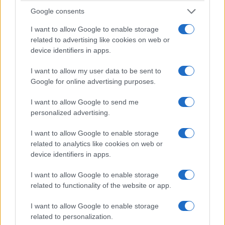
Google consents
ΕΛΛΑΔΑ
I want to allow Google to enable storage
Καστοριά: Έκτακτα μέτρα μετά τον εντοπισμό
related to advertising like cookies on web or
ευλογιάς των προβάτων στον Γέρμα
device identifiers in apps.
6/08/2026 - 3:33μμ
I want to allow my user data to be sent to
Google for online advertising purposes.
I want to allow Google to send me
personalized advertising.
I want to allow Google to enable storage
related to analytics like cookies on web or
device identifiers in apps.
I want to allow Google to enable storage
related to functionality of the website or app.
ΕΛΛΑΔΑ
I want to allow Google to enable storage
Προφυλακιστέος ο 26χρονος Αφγανός που
related to personalization.