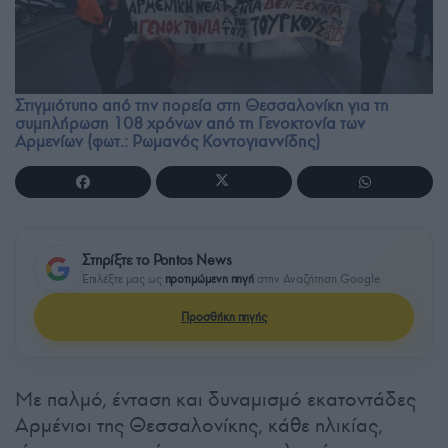
Στιγμιότυπο από την πορεία στη Θεσσαλονίκη για τη
συμπλήρωση 108 χρόνων από τη Γενοκτονία των
Αρμενίων (φωτ.: Ρωμανός Κοντογιαννίδης)
Στηρίξτε το Pontos News
Επιλέξτε μας ως
προτιμώμενη πηγή
στην Αναζήτηση Google
Προσθήκη πηγής
Με παλμό, ένταση και δυναμισμό εκατοντάδες
Αρμένιοι της Θεσσαλονίκης, κάθε ηλικίας,