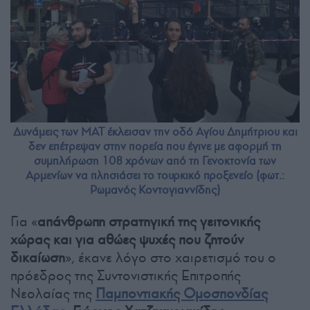
Δυνάμεις των ΜΑΤ έκλεισαν την οδό Αγίου Δημήτριου και
δεν επέτρεψαν στην πορεία που έγινε με αφορμή τη
συμπλήρωση 108 χρόνων από τη Γενοκτονία των
Αρμενίων να πλησιάσει το τουρκικό προξενείο (φωτ.:
Ρωμανός Κοντογιαννίδης)
Για «
απάνθρωπη στρατηγική της γειτονικής
χώρας και για αθώες ψυχές που ζητούν
δικαίωση
», έκανε λόγο στο χαιρετισμό του ο
πρόεδρος της Συντονιστικής Επιτροπής
Νεολαίας της
Παμποντιακής Ομοσπονδίας