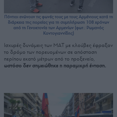
Πόντιοι ενώνουν τις φωνές τους με τους Αρμένιους κατά τη
διάρκεια της πορείας για τη συμπλήρωση 108 χρόνων
από τη Γενοκτονία των Αρμενίων (φωτ.: Ρωμανός
Κοντογιαννίδης)
Ισχυρές δυνάμεις των ΜΑΤ με κλούβες έφραξαν
το δρόμο των πορευομένων σε απόσταση
περίπου εκατό μέτρων από το προξενείο,
ωστόσο δεν σημειώθηκε η παραμικρή ένταση.