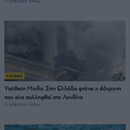
6/08/2026 - 9:54πμ
ΕΛΛΑΔΑ
Υπόθεση Μarfin: Στην Ελλάδα φτάνει η 46χρονη
που είχε συλληφθεί στο Λονδίνο
6/08/2026 - 9:30πμ