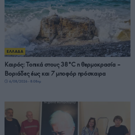
ΕΛΛΑΔΑ
Καιρός: Τοπικά στους 38°C η θερμοκρασία –
Βοριάδες έως και 7 μποφόρ πρόσκαιρα
6/08/2026 - 8:08πμ