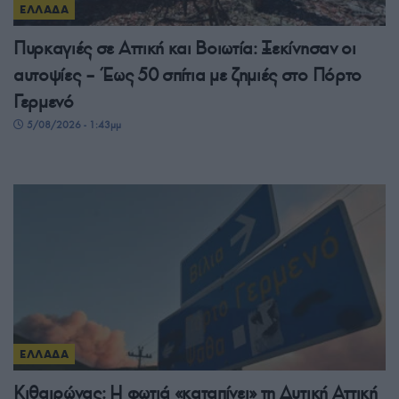
ΕΛΛΑΔΑ
Πυρκαγιές σε Αττική και Βοιωτία: Ξεκίνησαν οι
αυτοψίες – Έως 50 σπίτια με ζημιές στο Πόρτο
Γερμενό
5/08/2026 - 1:43μμ
ΕΛΛΑΔΑ
Κιθαιρώνας: Η φωτιά «καταπίνει» τη Δυτική Αττική