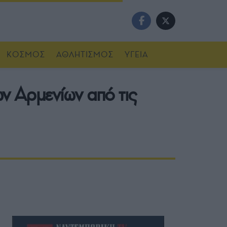
ΚΟΣΜΟΣ
ΑΘΛΗΤΙΣΜΟΣ
ΥΓΕΙΑ
ν Αρμενίων από τις