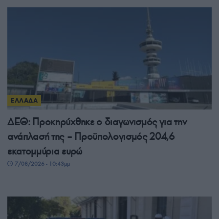
ΕΛΛΑΔΑ
ΔΕΘ: Προκηρύχθηκε ο διαγωνισμός για την
ανάπλασή της – Προϋπολογισμός 204,6
εκατομμύρια ευρώ
7/08/2026 - 10:43μμ