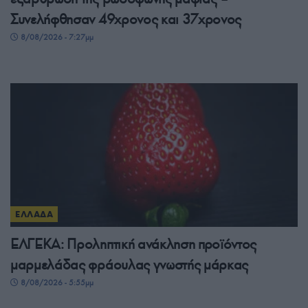
Συνελήφθησαν 49χρονος και 37χρονος
8/08/2026 - 7:27μμ
ΕΛΛΑΔΑ
ΕΛΓΕΚΑ: Προληπτική ανάκληση προϊόντος
μαρμελάδας φράουλας γνωστής μάρκας
8/08/2026 - 5:55μμ