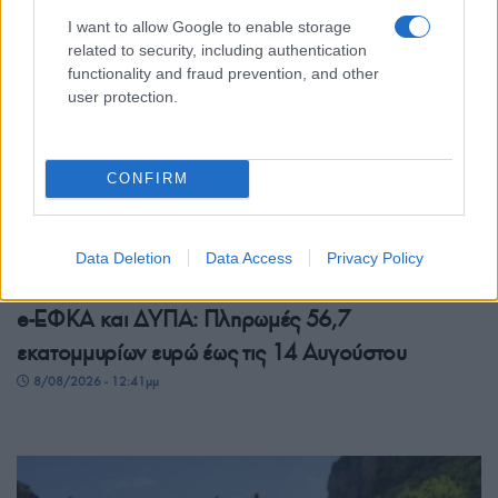
I want to allow Google to enable storage
related to security, including authentication
functionality and fraud prevention, and other
user protection.
CONFIRM
Data Deletion
Data Access
Privacy Policy
ΕΛΛΑΔΑ
e-ΕΦΚΑ και ΔΥΠΑ: Πληρωμές 56,7
εκατομμυρίων ευρώ έως τις 14 Αυγούστου
8/08/2026 - 12:41μμ