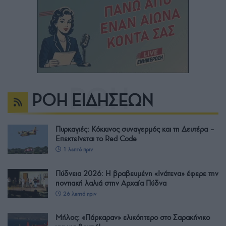
ΡΟΗ ΕΙΔΗΣΕΩΝ
Πυρκαγιές: Κόκκινος συναγερμός και τη Δευτέρα –
Επεκτείνεται το Red Code
1 λεπτό πριν
Πύδνεια 2026: Η βραβευμένη «Ινάτενα» έφερε την
ποντιακή λαλιά στην Αρχαία Πύδνα
26 λεπτά πριν
Μήλος: «Πάρκαραν» ελικόπτερο στο Σαρακήνικο