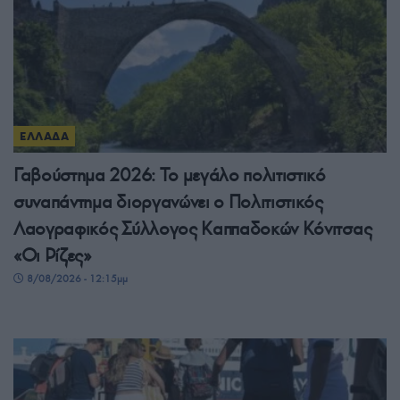
ΕΛΛΑΔΑ
Γαβούστημα 2026: Το μεγάλο πολιτιστικό
συναπάντημα διοργανώνει ο Πολιτιστικός
Λαογραφικός Σύλλογος Καππαδοκών Κόνιτσας
«Οι Ρίζες»
8/08/2026 - 12:15μμ