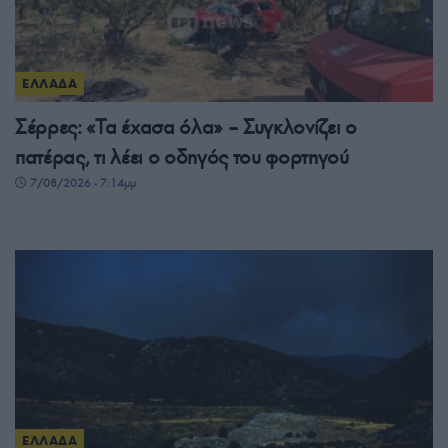
ΕΛΛΑΔΑ
Σέρρες: «Τα έχασα όλα» – Συγκλονίζει ο
πατέρας, τι λέει ο οδηγός του φορτηγού
7/08/2026 - 7:14μμ
ΕΛΛΑΔΑ