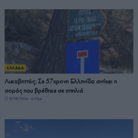
ΕΛΛΑΔΑ
Λυκαβηττός: Σε 57χρονη Ελληνίδα ανήκει η
σορός που βρέθηκε σε σπηλιά
8/08/2026 - 4:29μμ