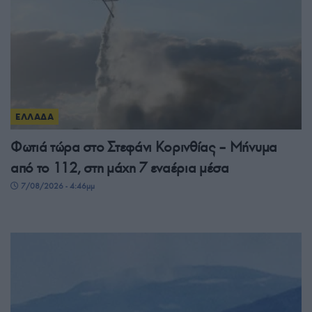
ΕΛΛΑΔΑ
Φωτιά τώρα στο Στεφάνι Κορινθίας – Μήνυμα
από το 112, στη μάχη 7 εναέρια μέσα
7/08/2026 - 4:46μμ