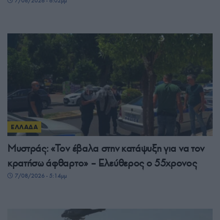
7/08/2026 - 6:02μμ
ΕΛΛΑΔΑ
Μυστράς: «Τον έβαλα στην κατάψυξη για να τον
κρατήσω άφθαρτο» – Ελεύθερος ο 55χρονος
7/08/2026 - 5:14μμ