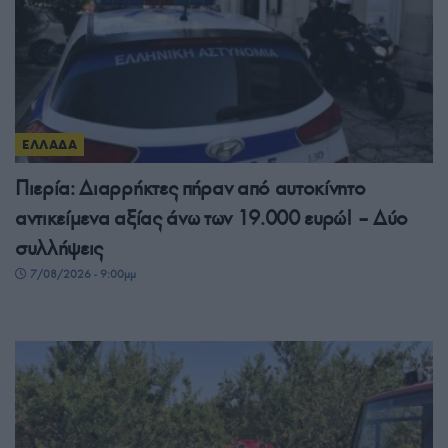
ΕΛΛΑΔΑ
Πιερία: Διαρρήκτες πήραν από αυτοκίνητο
αντικείμενα αξίας άνω των 19.000 ευρώ! – Δύο
συλλήψεις
7/08/2026 - 9:00μμ