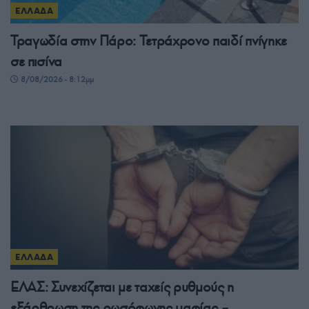
ΕΛΛΑΔΑ
Τραγωδία στην Πάρο: Τετράχρονο παιδί πνίγηκε
σε πισίνα
8/08/2026 - 8:12μμ
ΕΛΛΑΔΑ
ΕΛΑΣ: Συνεχίζεται με ταχείς ρυθμούς η
εξάρθρωση της ρωσόφωνης μαφίας –