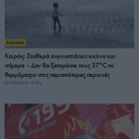
ΕΛΛΑΔΑ
Καιρός: Σταθερά αυγουστιάτικη εικόνα και
σήμερα – Δεν θα ξεπεράσει τους 37°C το
θερμόμετρο στις περισσότερες περιοχές
9/08/2026 - 8:10πμ