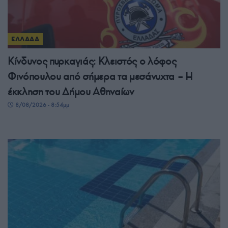
ΕΛΛΑΔΑ
Κίνδυνος πυρκαγιάς: Κλειστός ο λόφος
Φινόπουλου από σήμερα τα μεσάνυχτα – Η
έκκληση του Δήμου Αθηναίων
8/08/2026 - 8:54μμ