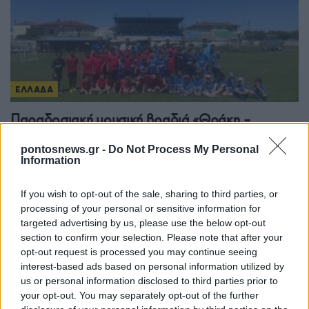
ΕΛΛΑΔΑ
Παραδοσιακή μουσική βραδιά «Θράκη –
Μακεδονία – Πόντος» από τον Θερμαϊκό
pontosnews.gr -
Do Not Process My Personal
Κορινού
Information
8/08/2026 - 3:00μμ
If you wish to opt-out of the sale, sharing to third parties, or
processing of your personal or sensitive information for
targeted advertising by us, please use the below opt-out
section to confirm your selection. Please note that after your
opt-out request is processed you may continue seeing
interest-based ads based on personal information utilized by
us or personal information disclosed to third parties prior to
your opt-out. You may separately opt-out of the further