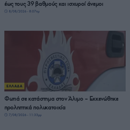
έως τους 39 βαθμούς και ισχυροί άνεμοι
8/08/2026 - 8:07πμ
ΕΛΛΑΔΑ
Φωτιά σε κατάστημα στον Άλιμο – Εκκενώθηκε
προληπτικά πολυκατοικία
7/08/2026 - 11:33μμ