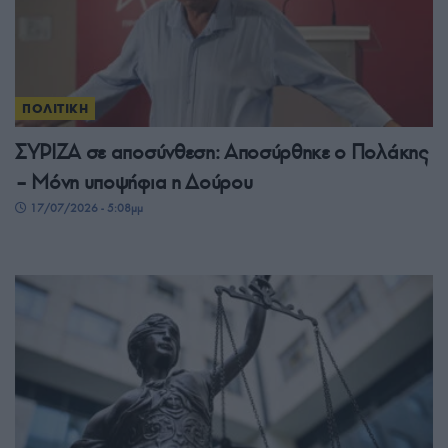
ΠΟΛΙΤΙΚΗ
ΣΥΡΙΖΑ σε αποσύνθεση: Αποσύρθηκε ο Πολάκης
– Μόνη υποψήφια η Δούρου
17/07/2026 - 5:08μμ