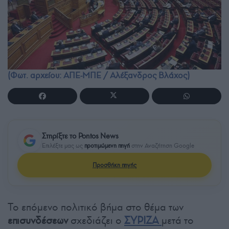
(Φωτ. αρχείου: ΑΠΕ-ΜΠΕ / Αλέξανδρος Βλάχος)
Στηρίξτε το Pontos News
Επιλέξτε μας ως
προτιμώμενη πηγή
στην Αναζήτηση Google
Προσθήκη πηγής
Το επόμενο πολιτικό βήμα στο θέμα των
επισυνδέσεων
σχεδιάζει ο
ΣΥΡΙΖΑ
μετά το