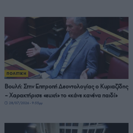
ΠΟΛΙΤΙΚΗ
Βουλή: Στην Επιτροπή Δεοντολογίας ο Κυριαζίδης
– Χαρακτήρισε «ευχή» το «κάνε κανένα παιδί»
28/07/2026 - 9:55μμ