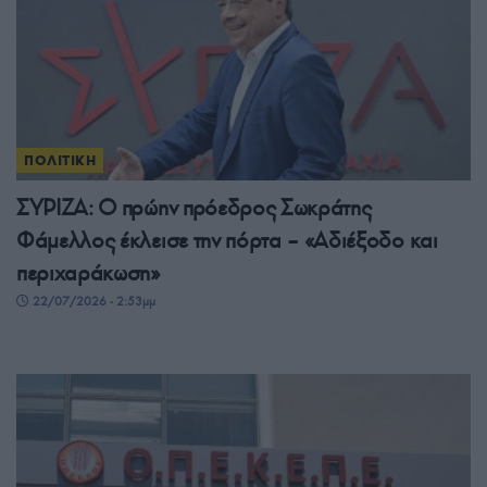
ΠΟΛΙΤΙΚΗ
ΣΥΡΙΖΑ: Ο πρώην πρόεδρος Σωκράτης
Φάμελλος έκλεισε την πόρτα – «Αδιέξοδο και
περιχαράκωση»
22/07/2026 - 2:53μμ