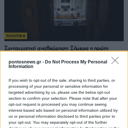
ΠΟΛΙΤΙΚΗ
Συνταγματική αναθεώρηση: Σήμερα η πρώτη
ψηφοφορία – Οι αλλαγές που προτείνει η ΝΔ
pontosnews.gr -
Do Not Process My Personal
27/07/2026 - 12:08μμ
Information
If you wish to opt-out of the sale, sharing to third parties, or
processing of your personal or sensitive information for
targeted advertising by us, please use the below opt-out
section to confirm your selection. Please note that after your
opt-out request is processed you may continue seeing
interest-based ads based on personal information utilized by
us or personal information disclosed to third parties prior to
your opt-out. You may separately opt-out of the further