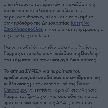
αποτελέσματα των ερευνών της ανεξάρτητης
αρχής για την πολύκροτη υπόθεση των
παρακολουθήσεων, αλλά και η επίσκεψή του
στην
πρόεδρο της Δημοκρατίας
Κατερίνα
Σακελλαροπούλου
την οποία και ενημέρωσε για
τις εξελίξεις στο θέμα.
Να σημειωθεί ότι τον ίδιο φάκελο ο Χρήστος
Ράμμος απέστειλε στον
πρόεδρο της Βουλής
,
στα
κόμματα
και στον
υπουργό Δικαιοσύνης
.
Το αίτημα ΣΥΡΙΖΑ για παραίτηση του
πρωθυπουργού πυροδότησε την αντίδραση της
κυβέρνησης
με τον εκπρόσωπό της
Γιάννη
Οικονόμου
να επιτίθεται αρχικά στον Χρήστο
Ράμμο τονίζοντας ότι «τα όσα εδώ και καιρό
πράττει ο επικεφαλής της ΑΔΑΕ, συνιστούν