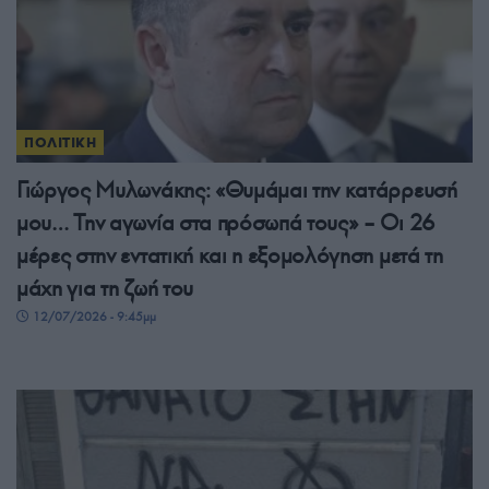
ΠΟΛΙΤΙΚΗ
Γιώργος Μυλωνάκης: «Θυμάμαι την κατάρρευσή
μου… Την αγωνία στα πρόσωπά τους» – Οι 26
μέρες στην εντατική και η εξομολόγηση μετά τη
μάχη για τη ζωή του
12/07/2026 - 9:45μμ