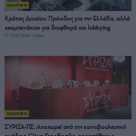
ΠΟΛΙΤΙΚΗ
Κράτος Δικαίου: Πρόοδος για την Ελλάδα, αλλά
«καμπανάκια» για διαφθορά και lobbying
17/07/2026 - 4:44μμ
ΠΟΛΙΤΙΚΗ
ΣΥΡΙΖΑ-ΠΣ: Αποχωρεί από την κοινοβουλευτική
ομάδα η Όλγα Γεροβασίλη, παραιτήθηκε ο