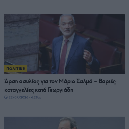
ΠΟΛΙΤΙΚΗ
Άρση ασυλίας για τον Μάριο Σαλμά – Βαριές
καταγγελίες κατά Γεωργιάδη
22/07/2026 - 4:28μμ