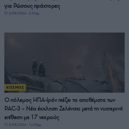
για Ρώσους πράκτορες
5/08/2026 - 2:53μμ
ΚΟΣΜΟΣ
Ο πόλεμος ΗΠΑ-Ιράν πιέζει τα αποθέματα των
PAC-3 – Νέα έκκληση Ζελένσκι μετά τη νυχτερινή
επίθεση με 17 νεκρούς
5/08/2026 - 12:55μμ