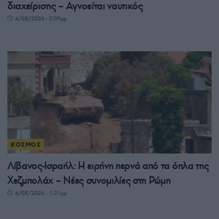
διαχείρισης – Αγνοείται ναυτικός
4/08/2026 - 2:09μμ
ΚΟΣΜΟΣ
Λίβανος-Ισραήλ: Η ειρήνη περνά από τα όπλα της
Χεζμπολάχ – Νέες συνομιλίες στη Ρώμη
4/08/2026 - 1:21μμ