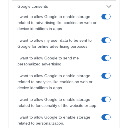
Google consents
ΚΟΣΜΟΣ
I want to allow Google to enable storage
Στενά του Ορμούζ: Ιράν και Ομάν συμφώνησαν
related to advertising like cookies on web or
device identifiers in apps.
στον καθορισμό νέας διαδρομής διέλευσης των
πλοίων
I want to allow my user data to be sent to
Google for online advertising purposes.
5/08/2026 - 9:12μμ
I want to allow Google to send me
personalized advertising.
I want to allow Google to enable storage
related to analytics like cookies on web or
device identifiers in apps.
I want to allow Google to enable storage
related to functionality of the website or app.
I want to allow Google to enable storage
ΚΟΣΜΟΣ
related to personalization.