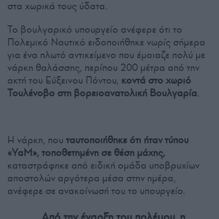
στα χωρικά τους ύδατα.
Το βουλγαρικό υπουργείο ανέφερε ότι το
Πολεμικό Ναυτικό ειδοποιήθηκε νωρίς σήμερα
για ένα πλωτό αντικείμενο που έμοιαζε πολύ με
νάρκη θαλάσσης, περίπου 200 μέτρα από την
ακτή του Εύξεινου Πόντου,
κοντά στο χωριό
Τουλένοβο στη βορειοανατολική Βουλγαρία
.
Η νάρκη, που
ταυτοποιήθηκε ότι ήταν τύπου
«YaM», τοποθετημένη σε θέση μάχης,
καταστράφηκε από ειδική ομάδα υποβρυχίων
αποστολών αργότερα μέσα στην ημέρα,
ανέφερε σε ανακοίνωσή του το υπουργείο.
Από την έναρξη του πολέμου, η