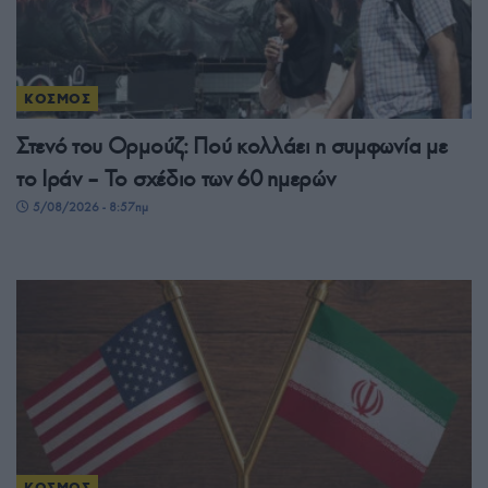
ΚΟΣΜΟΣ
Στενό του Ορμούζ: Πού κολλάει η συμφωνία με
το Ιράν – Το σχέδιο των 60 ημερών
5/08/2026 - 8:57πμ
ΚΟΣΜΟΣ