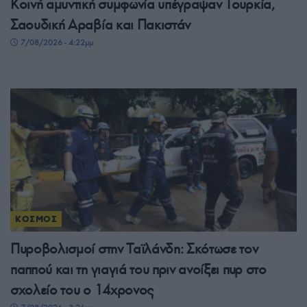
Κοινή αμυντική συμφωνία υπέγραψαν Τουρκία,
Σαουδική Αραβία και Πακιστάν
7/08/2026 - 4:22μμ
ΚΟΣΜΟΣ
Πυροβολισμοί στην Ταϊλάνδη: Σκότωσε τον
παππού και τη γιαγιά του πριν ανοίξει πυρ στο
σχολείο του ο 14χρονος