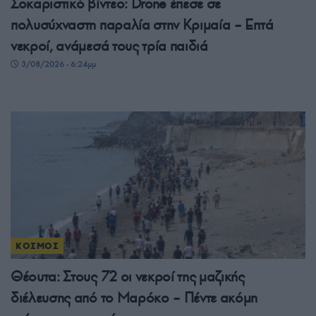
Σοκαριστικό βίντεο: Drone έπεσε σε
πολυσύχναστη παραλία στην Κριμαία – Επτά
νεκροί, ανάμεσά τους τρία παιδιά
3/08/2026 - 6:24μμ
ΚΟΣΜΟΣ
Θέουτα: Στους 72 οι νεκροί της μαζικής
διέλευσης από το Μαρόκο – Πέντε ακόμη