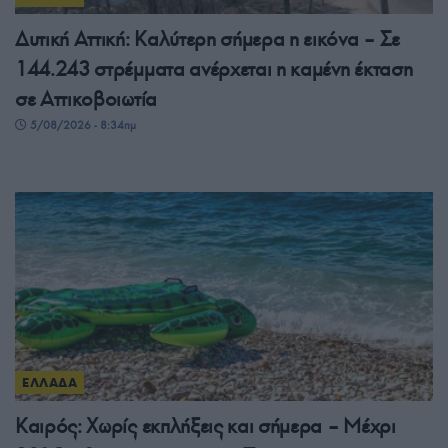
Δυτική Αττική: Καλύτερη σήμερα η εικόνα – Σε
144.243 στρέμματα ανέρχεται η καμένη έκταση
σε Αττικοβοιωτία
5/08/2026 - 8:34πμ
ΕΛΛΑΔΑ
Καιρός: Χωρίς εκπλήξεις και σήμερα – Μέχρι