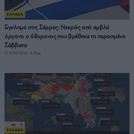
ΕΛΛΑΔΑ
Έγκλημα στις Σέρρες: Νεκρός από αμβλύ
όργανο ο 68χρονος που βρέθηκε το περασμένο
Σάββατο
4/08/2026 - 8:55μμ
ΕΛΛΑΔΑ