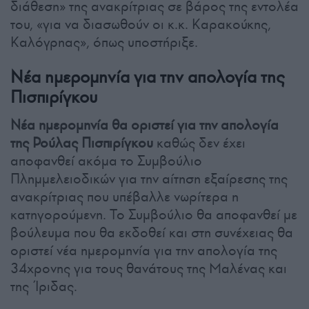
διάθεση» της ανακρίτριας σε βάρος της εντολέα
του, «για να διασωθούν οι κ.κ. Καρακούκης,
Καλόγρηας», όπως υποστήριξε.
Νέα ημερομηνία για την απολογία της
Πισπιρίγκου
Νέα ημερομηνία θα οριστεί για την απολογία
της Ρούλας Πισπιρίγκου
καθώς δεν έχει
αποφανθεί ακόμα το Συμβούλιο
Πλημμελειοδικών για την αίτηση εξαίρεσης της
ανακρίτριας που υπέβαλλε νωρίτερα η
κατηγορούμενη. Το Συμβούλιο θα αποφανθεί με
βούλευμα που θα εκδοθεί και στη συνέχειας θα
οριστεί νέα ημερομηνία για την απολογία της
34χρονης για τους θανάτους της Μαλένας και
της Ίριδας.