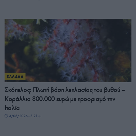
ΕΛΛΑΔΑ
Σκόπελος: Πλωτή βάση λεηλασίας του βυθού –
Κοράλλια 800.000 ευρώ με προορισμό την
Ιταλία
4/08/2026 - 3:21μμ