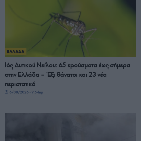
ΕΛΛΑΔΑ
Ιός Δυτικού Νείλου: 65 κρούσματα έως σήμερα
στην Ελλάδα – Έξι θάνατοι και 23 νέα
περιστατικά
6/08/2026 - 9:54πμ