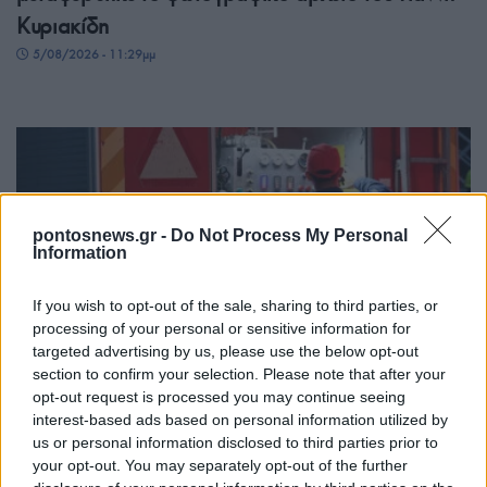
Κυριακίδη
5/08/2026 - 11:29μμ
pontosnews.gr -
Do Not Process My Personal
Information
If you wish to opt-out of the sale, sharing to third parties, or
processing of your personal or sensitive information for
ΕΛΛΑΔΑ
targeted advertising by us, please use the below opt-out
section to confirm your selection. Please note that after your
Πυροσβεστική: Τρεις συλλήψεις για πρόκληση
opt-out request is processed you may continue seeing
πυρκαγιάς και παραβάσεις πυροπροστασίας
interest-based ads based on personal information utilized by
us or personal information disclosed to third parties prior to
5/08/2026 - 11:00μμ
your opt-out. You may separately opt-out of the further