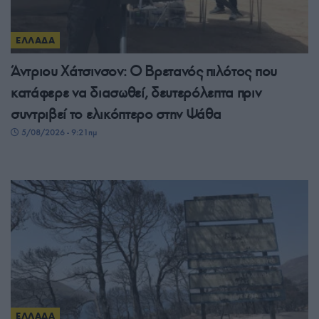
ΕΛΛΑΔΑ
Άντριου Χάτσινσον: Ο Βρετανός πιλότος που
κατάφερε να διασωθεί, δευτερόλεπτα πριν
συντριβεί το ελικόπτερο στην Ψάθα
5/08/2026 - 9:21πμ
ΕΛΛΑΔΑ