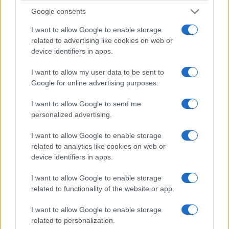
Google consents
I want to allow Google to enable storage
related to advertising like cookies on web or
device identifiers in apps.
I want to allow my user data to be sent to
ΕΛΛΑΔΑ
Google for online advertising purposes.
Σχέδιο κρατικής αρωγής για τους πληγέντες από
I want to allow Google to send me
personalized advertising.
τις φωτιές: Άμεσες αποζημιώσεις και
φοροελαφρύνσεις
I want to allow Google to enable storage
related to analytics like cookies on web or
5/08/2026 - 7:49μμ
device identifiers in apps.
I want to allow Google to enable storage
related to functionality of the website or app.
I want to allow Google to enable storage
related to personalization.