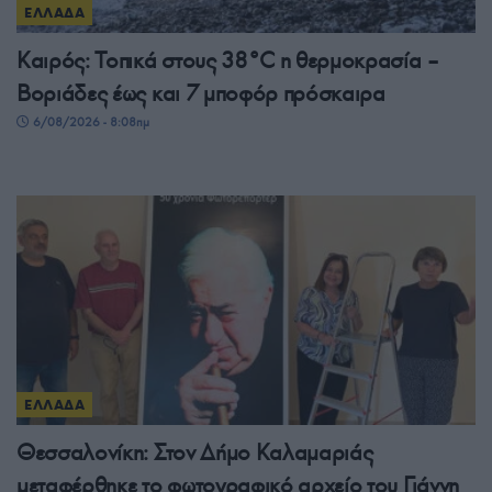
ΕΛΛΑΔΑ
Καιρός: Τοπικά στους 38°C η θερμοκρασία –
Βοριάδες έως και 7 μποφόρ πρόσκαιρα
6/08/2026 - 8:08πμ
ΕΛΛΑΔΑ
Θεσσαλονίκη: Στον Δήμο Καλαμαριάς
μεταφέρθηκε το φωτογραφικό αρχείο του Γιάννη