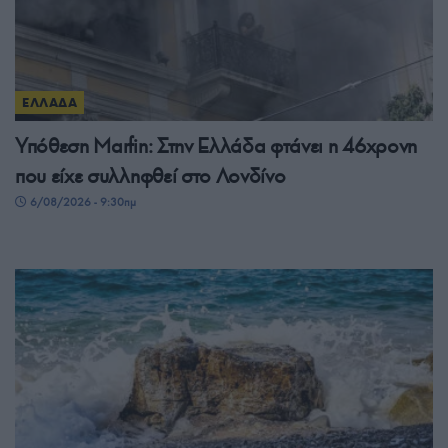
ΕΛΛΑΔΑ
Υπόθεση Μarfin: Στην Ελλάδα φτάνει η 46χρονη
που είχε συλληφθεί στο Λονδίνο
6/08/2026 - 9:30πμ