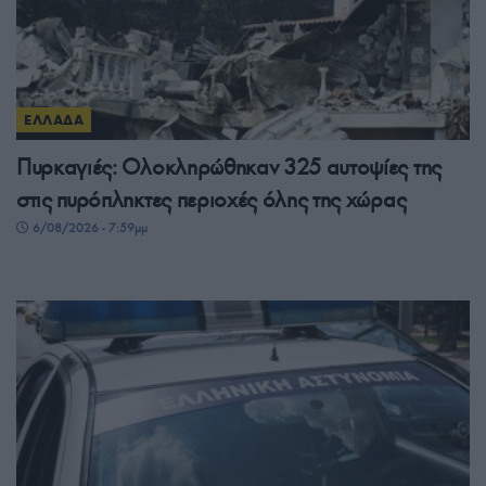
ΕΛΛΑΔΑ
Πυρκαγιές: Ολοκληρώθηκαν 325 αυτοψίες της
στις πυρόπληκτες περιοχές όλης της χώρας
6/08/2026 - 7:59μμ