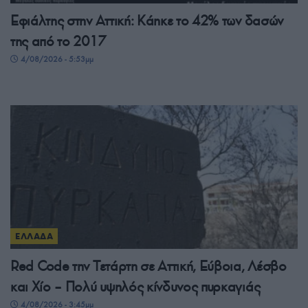
Εφιάλτης στην Αττική: Κάηκε το 42% των δασών
της από το 2017
4/08/2026 - 5:53μμ
ΕΛΛΑΔΑ
Red Code την Τετάρτη σε Αττική, Εύβοια, Λέσβο
και Χίο – Πολύ υψηλός κίνδυνος πυρκαγιάς
4/08/2026 - 3:45μμ