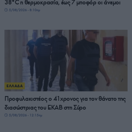
38°C η θερμοκρασία, έως 7 μποφόρ οι άνεμοι
5/08/2026 - 8:10πμ
ΕΛΛΑΔΑ
Προφυλακιστέος ο 41χρονος για τον θάνατο της
διασώστριας του ΕΚΑΒ στη Σύρο
5/08/2026 - 12:15πμ