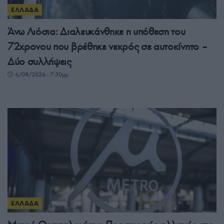
ΕΛΛΑΔΑ
Άνω Λιόσια: Διαλευκάνθηκε η υπόθεση του
72χρονου που βρέθηκε νεκρός σε αυτοκίνητο –
Δύο συλλήψεις
6/08/2026 - 7:30μμ
ΕΛΛΑΔΑ