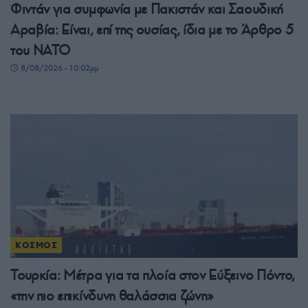
Φιντάν για συμφωνία με Πακιστάν και Σαουδική
Αραβία: Είναι, επί της ουσίας, ίδια με το Άρθρο 5
του ΝΑΤΟ
8/08/2026 - 10:02μμ
ΚΟΣΜΟΣ
Τουρκία: Μέτρα για τα πλοία στον Εύξεινο Πόντο,
«την πιο επικίνδυνη θαλάσσια ζώνη»