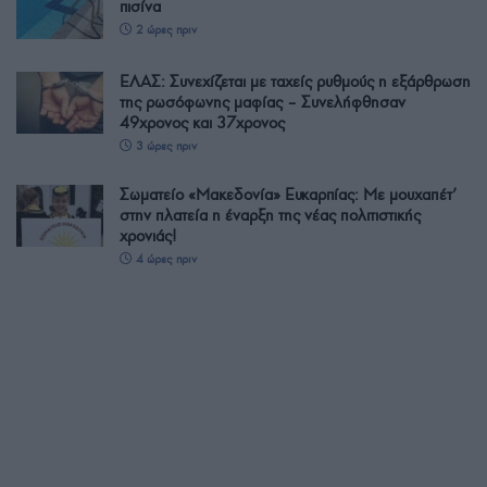
πισίνα
2 ώρες πριν
ΕΛΑΣ: Συνεχίζεται με ταχείς ρυθμούς η εξάρθρωση
της ρωσόφωνης μαφίας – Συνελήφθησαν
49χρονος και 37χρονος
3 ώρες πριν
Σωματείο «Μακεδονία» Ευκαρπίας: Με μουχαπέτ’
στην πλατεία η έναρξη της νέας πολιτιστικής
χρονιάς!
4 ώρες πριν