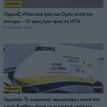
ΚΟΣΜΟΣ
Ορμούζ: «Ναι» από Ιράν και Ομάν, αλλά όχι
άνοιγμα – Οι τρεις όροι προς τις ΗΠΑ
6/08/2026 - 8:23μμ
ΚΟΣΜΟΣ
Γερμανία: Το ουκρανικό αεροσκάφος κοντά στο
οποίο βρέθηκε drone με εκρηκτικά μετέφερε