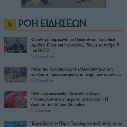
ΡΟΗ ΕΙΔΗΣΕΩΝ
Φιντάν για συμφωνία με Πακιστάν και Σαουδική
Αραβία: Είναι, επί της ουσίας, ίδια με το Άρθρο 5
του ΝΑΤΟ
26 λεπτά πριν
Μάχη της Καλλίπολης: Η ελληνοαυστραλιανή
κοινότητα τίμησε και φέτος τη μνήμη των πεσόντων
58 λεπτά πριν
Κίνδυνος πυρκαγιάς: Κλειστός ο λόφος
Φινόπουλου από σήμερα τα μεσάνυχτα – Η
έκκληση του Δήμου Αθηναίων
2 ώρες πριν
Τραγωδία στην Πάρο: Τετράχρονο παιδί πνίγηκε σε