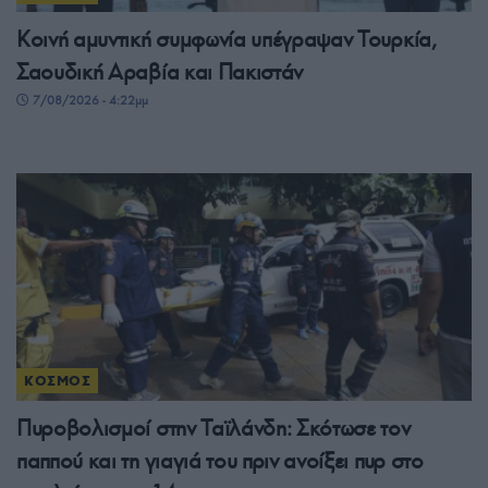
Κοινή αμυντική συμφωνία υπέγραψαν Τουρκία,
Σαουδική Αραβία και Πακιστάν
7/08/2026 - 4:22μμ
ΚΟΣΜΟΣ
Πυροβολισμοί στην Ταϊλάνδη: Σκότωσε τον
παππού και τη γιαγιά του πριν ανοίξει πυρ στο