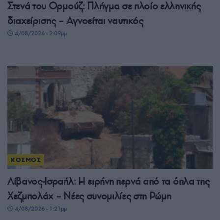
Στενά του Ορμούζ: Πλήγμα σε πλοίο ελληνικής
διαχείρισης – Αγνοείται ναυτικός
4/08/2026 - 2:09μμ
ΚΟΣΜΟΣ
Λίβανος-Ισραήλ: Η ειρήνη περνά από τα όπλα της
Χεζμπολάχ – Νέες συνομιλίες στη Ρώμη
4/08/2026 - 1:21μμ