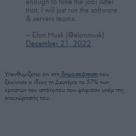
enough to take the job! After
that, I will just run the software
& servers teams.
— Elon Musk (@elonmusk)
December 21, 2022
Υπενθυμίζεται ότι στη
δημοσκόπηση
που
ξεκίνησε ο ίδιος τη Δευτέρα το 57% των
χρηστών του ιστότοπου που ψήφισαν υπέρ της
αποχώρησής του.