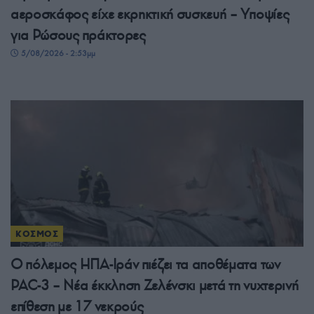
αεροσκάφος είχε εκρηκτική συσκευή – Υποψίες
για Ρώσους πράκτορες
5/08/2026 - 2:53μμ
ΚΟΣΜΟΣ
Ο πόλεμος ΗΠΑ-Ιράν πιέζει τα αποθέματα των
PAC-3 – Νέα έκκληση Ζελένσκι μετά τη νυχτερινή
επίθεση με 17 νεκρούς