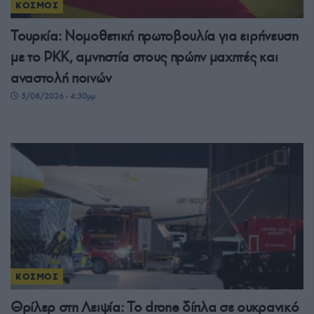
ΚΟΣΜΟΣ
Τουρκία: Νομοθετική πρωτοβουλία για ειρήνευση
με το PKK, αμνηστία στους πρώην μαχητές και
αναστολή ποινών
5/08/2026 - 4:30μμ
ΚΟΣΜΟΣ
Θρίλερ στη Λειψία: Το drone δίπλα σε ουκρανικό