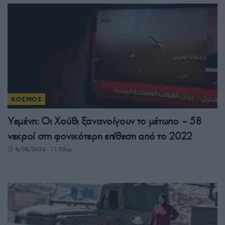
ΚΟΣΜΟΣ
Υεμένη: Οι Χούθι ξανανοίγουν το μέτωπο – 58
νεκροί στη φονικότερη επίθεση από το 2022
6/08/2026 - 11:55μμ