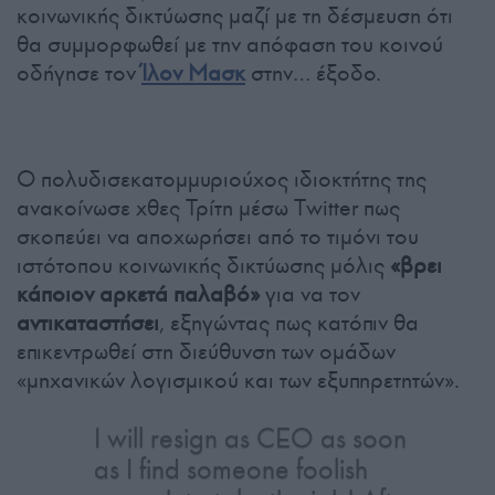
κοινωνικής δικτύωσης μαζί με τη δέσμευση ότι
θα συμμορφωθεί με την απόφαση του κοινού
οδήγησε τον
Ίλον Μασκ
στην… έξοδο.
Ο πολυδισεκατομμυριούχος ιδιοκτήτης της
ανακοίνωσε χθες Τρίτη μέσω Twitter πως
σκοπεύει να αποχωρήσει από το τιμόνι του
ιστότοπου κοινωνικής δικτύωσης μόλις
«βρει
κάποιον αρκετά παλαβό»
για να τον
αντικαταστήσει
, εξηγώντας πως κατόπιν θα
επικεντρωθεί στη διεύθυνση των ομάδων
«μηχανικών λογισμικού και των εξυπηρετητών».
I will resign as CEO as soon
as I find someone foolish