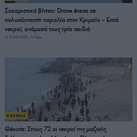
Σοκαριστικό βίντεο: Drone έπεσε σε
πολυσύχναστη παραλία στην Κριμαία – Επτά
νεκροί, ανάμεσά τους τρία παιδιά
3/08/2026 - 6:24μμ
ΚΟΣΜΟΣ
Θέουτα: Στους 72 οι νεκροί της μαζικής