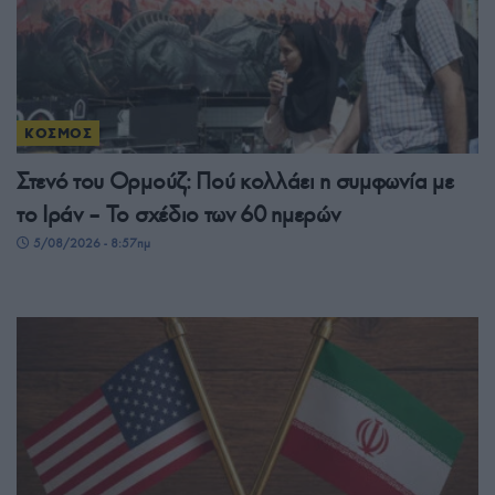
ΚΟΣΜΟΣ
Στενό του Ορμούζ: Πού κολλάει η συμφωνία με
το Ιράν – Το σχέδιο των 60 ημερών
5/08/2026 - 8:57πμ