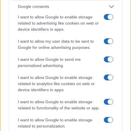
Google consents
I want to allow Google to enable storage
related to advertising like cookies on web or
device identifiers in apps.
I want to allow my user data to be sent to
ΚΟΣΜΟΣ
Google for online advertising purposes.
Πολιτικές αναταράξεις στο Ιράν και διπλωματικός
I want to allow Google to send me
personalized advertising.
πυρετός για τα Στενά του Ορμούζ
6/08/2026 - 11:07πμ
I want to allow Google to enable storage
related to analytics like cookies on web or
device identifiers in apps.
I want to allow Google to enable storage
related to functionality of the website or app.
I want to allow Google to enable storage
related to personalization.