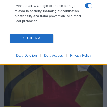
I want to allow Google to enable storage
related to security, including authentication
functionality and fraud prevention, and other
ΚΟΣΜΟΣ
user protection.
Στενά του Ορμούζ: Ιράν και Ομάν συμφώνησαν
στον καθορισμό νέας διαδρομής διέλευσης των
CONFIRM
πλοίων
5/08/2026 - 9:12μμ
Data Deletion
Data Access
Privacy Policy