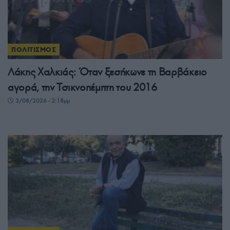
ΠΟΛΙΤΙΣΜΟΣ
Λάκης Χαλκιάς: Όταν ξεσήκωνε τη Βαρβάκειο
αγορά, την Τσικνοπέμπτη του 2016
3/08/2026 - 2:18μμ