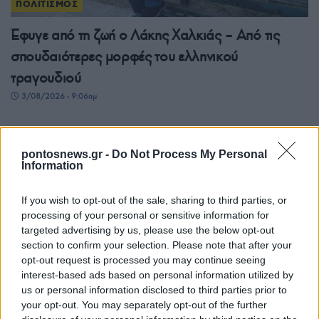
ΠΟΛΙΤΙΣΜΟΣ
Έφυγε από τη ζωή ο Λάκης Χαλκιάς – Από τις
σπουδαιότερες μορφές του ελληνικού
τραγουδιού
3/08/2026 - 9:06πμ
pontosnews.gr -
Do Not Process My Personal
Information
If you wish to opt-out of the sale, sharing to third parties, or
processing of your personal or sensitive information for
targeted advertising by us, please use the below opt-out
section to confirm your selection. Please note that after your
opt-out request is processed you may continue seeing
interest-based ads based on personal information utilized by
ΠΟΛΙΤΙΣΜΟΣ
us or personal information disclosed to third parties prior to
your opt-out. You may separately opt-out of the further
Βίνσεντ Παστόρε: Πέθανε ο Ιταλοαμερικανός