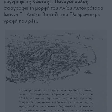
συγγραφέας
Κώστας Γ. Παναγόπουλος
σκιαγραφεί τη μορφή του Αγίου Αυτοκράτορα
Ιωάννη Γ΄ Δούκα Βατάτζη του Ελεήμωνος με
γραφή που ρέει.