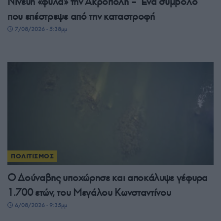
Νινευή «φυλά» την Ακρόπολη – Ένα σύμβολο
που επέστρεψε από την καταστροφή
7/08/2026 - 5:38μμ
ΠΟΛΙΤΙΣΜΟΣ
Ο Δούναβης υποχώρησε και αποκάλυψε γέφυρα
1.700 ετών, του Μεγάλου Κωνσταντίνου
6/08/2026 - 9:35μμ