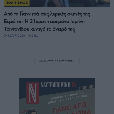
ΠΟΛΙΤΙΣΜΟΣ
Από τα Γιαννιτσά στις λυρικές σκηνές της
Ευρώπης: Η 21χρονη σοπράνο Ισμήνη
Τσιντονίδου κυνηγά το όνειρό της
12/07/2026 - 10:25πμ
ΔΙΑΒΑΣΤΕ ΠΕΡΙΣΣΟΤΕΡΑ