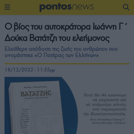
Ο βίος του αυτοκράτορα Ιωάννη Γ΄
Δούκα Βατάτζη του ελεήμονος
Ελεύθερη απόδοση της ζωής του ανθρώπου που
ονομάστηκε «Ο Πατέρας των Ελλήνων»
18/12/2022 - 11:55μμ