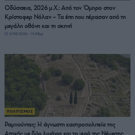
Οδύσσεια, 2026 μ.Χ.: Από τον Όμηρο στον
Κρίστοφερ Νόλαν – Τα έπη που πέρασαν από τη
μεγάλη οθόνη και τη σκηνή
5/08/2026 - 10:08μμ
ΠΟΛΙΤΙΣΜΟΣ
Ραμνούντας: Η άγνωστη καστροπολιτεία της
Αττικής με δύο λιμάνια και το ιερό της Νέμεσης