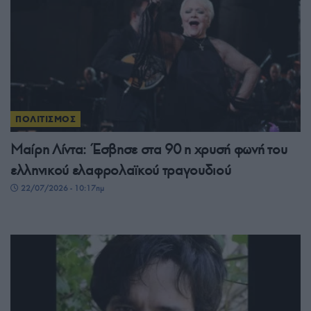
ΠΟΛΙΤΙΣΜΟΣ
Μαίρη Λίντα: Έσβησε στα 90 η χρυσή φωνή του
ελληνικού ελαφρολαϊκού τραγουδιού
22/07/2026 - 10:17πμ