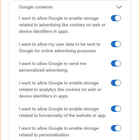
Google consents
I want to allow Google to enable storage
related to advertising like cookies on web or
device identifiers in apps.
I want to allow my user data to be sent to
Google for online advertising purposes.
I want to allow Google to send me
personalized advertising.
ΠΟΛΙΤΙΣΜΟΣ
I want to allow Google to enable storage
Έφεσος: Δύο πρόωρα βρέφη είχαν ταφεί μέσα
related to analytics like cookies on web or
device identifiers in apps.
σε… ρωμαϊκή τουαλέτα πριν από 1.200 χρόνια
28/07/2026 - 11:29μμ
I want to allow Google to enable storage
related to functionality of the website or app.
I want to allow Google to enable storage
related to personalization.