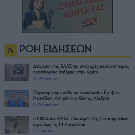
ΡΟΗ ΕΙΔΗΣΕΩΝ
Διάψευση της ΕΛΑΣ για αναφορές περί απόπειρας
προσέγγισης ανήλικης στην Κρήτη
28 λεπτά πριν
Παγκόσμιο πρωτάθλημα κωπηλασίας Εφήβων
Νεανίδων: Ασημένιο οι Χιώτης, Αλεξίου
54 λεπτά πριν
e-ΕΦΚΑ και ΔΥΠΑ: Πληρωμές 56,7 εκατομμυρίων
ευρώ έως τις 14 Αυγούστου
1 ώρα πριν