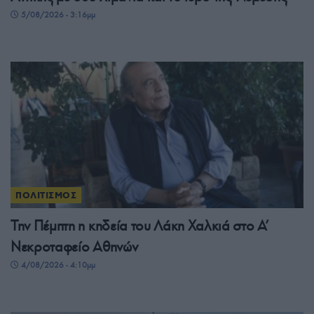
5/08/2026 - 3:16μμ
ΠΟΛΙΤΙΣΜΟΣ
Την Πέμπτη η κηδεία του Λάκη Χαλκιά στο Α’
Νεκροταφείο Αθηνών
4/08/2026 - 4:10μμ