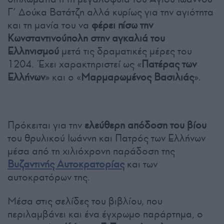
Γ’ Δούκα Βατάτζη αλλά κυρίως για την αγιότητα
και τη μανία του να
φέρει πίσω την
Κωνσταντινούπολη στην αγκαλιά του
Ελληνισμού
μετά τις δραματικές μέρες του
1204. Έχει χαρακτηριστεί ως «
Πατέρας των
Ελλήνων
» και ο «
Μαρμαρωμένος Βασιλιάς
».
Πρόκειται για την
ελεύθερη απόδοση του βίου
του θρυλικού Ιωάννη και Πατρός των Ελλήνων
μέσα από τη χιλιόχρονη παράδοση της
Βυζαντινής Αυτοκρατορίας
και των
αυτοκρατόρων της.
Μέσα στις σελίδες του βιβλίου, που
περιλαμβάνει και ένα έγχρωμο παράρτημα, ο