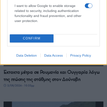
4/08/2026 - 8:57πμ
I want to allow Google to enable storage
related to security, including authentication
functionality and fraud prevention, and other
user protection.
CONFIRM
Data Deletion
Data Access
Privacy Policy
ΚΟΣΜΟΣ
Έκτακτα μέτρα σε Ρουμανία και Ουγγαρία λόγω
της πτώσης της στάθμης στον Δούναβη
3/08/2026 - 10:33μμ