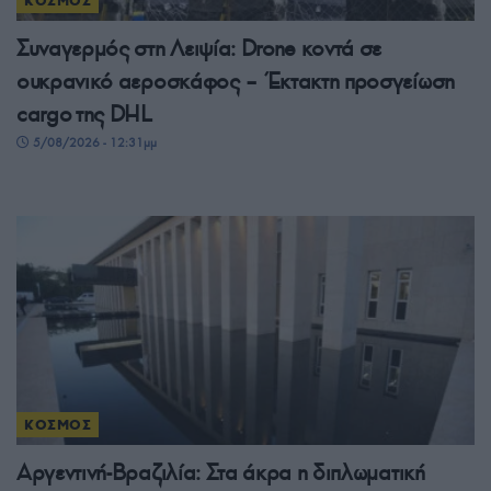
ΚΟΣΜΟΣ
Συναγερμός στη Λειψία: Drone κοντά σε
ουκρανικό αεροσκάφος – Έκτακτη προσγείωση
cargo της DHL
5/08/2026 - 12:31μμ
ΚΟΣΜΟΣ
Αργεντινή-Βραζιλία: Στα άκρα η διπλωματική