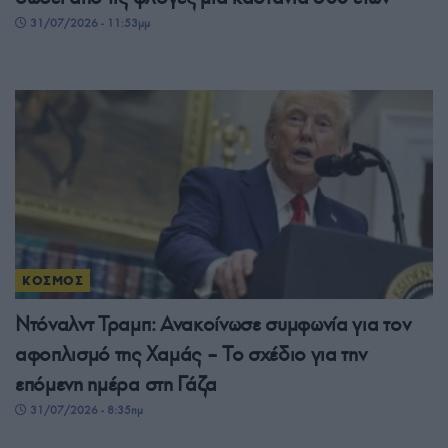
31/07/2026 - 11:53μμ
ΚΟΣΜΟΣ
Ντόναλντ Τραμπ: Ανακοίνωσε συμφωνία για τον
αφοπλισμό της Χαμάς – Το σχέδιο για την
επόμενη ημέρα στη Γάζα
31/07/2026 - 8:35πμ