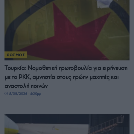
ΚΟΣΜΟΣ
Τουρκία: Νομοθετική πρωτοβουλία για ειρήνευση
με το PKK, αμνηστία στους πρώην μαχητές και
αναστολή ποινών
5/08/2026 - 4:30μμ