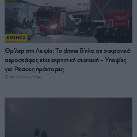
ΚΟΣΜΟΣ
Θρίλερ στη Λειψία: Το drone δίπλα σε ουκρανικό
αεροσκάφος είχε εκρηκτική συσκευή – Υποψίες
για Ρώσους πράκτορες
5/08/2026 - 2:53μμ