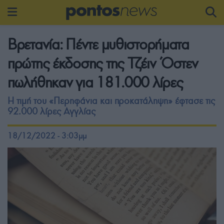
Βρετανία: Πέντε μυθιστορήματα
πρώτης έκδοσης της Τζέιν Όστεν
πωλήθηκαν για 181.000 λίρες
Η τιμή του «Περηφάνια και προκατάληψη» έφτασε τις
92.000 λίρες Αγγλίας
18/12/2022 - 3:03μμ