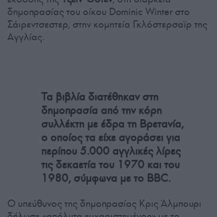
δημοπρασίας του οίκου Dominic Winter στο
Σάιρεντσεστερ, στην κομητεία Γκλόστερσαϊρ της
Αγγλίας.
Τα βιβλία διατέθηκαν στη
δημοπρασία από την κόρη
συλλέκτη με έδρα τη Βρετανία,
ο οποίος τα είχε αγοράσει για
περίπου 5.000 αγγλικές λίρες
τις δεκαετία του 1970 και του
1980, σύμφωνα με το BBC.
Ο υπεύθυνος της δημοπρασίας Κρις Άλμπουρι
δήλωσε «απόλυτα ευχαριστημένος» με το