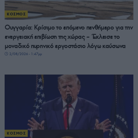
ΚΟΣΜΟΣ
Ουγγαρία: Κρίσιμο το επόμενο πενθήμερο για την
ενεργειακή επιβίωση της χώρας – Έκλεισε το
μοναδικό πυρηνικό εργοστάσιο λόγω καύσωνα
2/08/2026 - 1:47μμ
ΚΟΣΜΟΣ