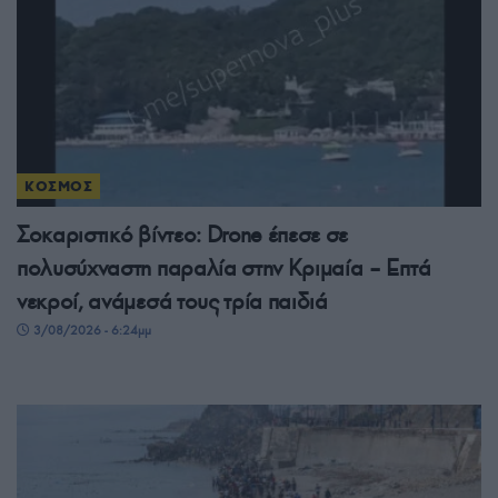
ΚΟΣΜΟΣ
Σοκαριστικό βίντεο: Drone έπεσε σε
πολυσύχναστη παραλία στην Κριμαία – Επτά
νεκροί, ανάμεσά τους τρία παιδιά
3/08/2026 - 6:24μμ