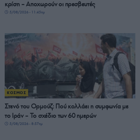
κρίση – Αποχωρούν οι πρεσβευτές
5/08/2026 - 11:45πμ
ΚΟΣΜΟΣ
Στενό του Ορμούζ: Πού κολλάει η συμφωνία με
το Ιράν – Το σχέδιο των 60 ημερών
5/08/2026 - 8:57πμ