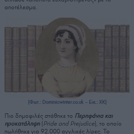
αποτέλεσμα.
(Φωτ.: Dominicwinter.co.uk – Εικ.: XK)
Πιο δημοφιλές στάθηκε το
Περηφάνια και
προκατάληψη
(
Pride and Prejudice
), το οποίο
πωλήθηκε για 92.000 αγγλικές λίρες. Το