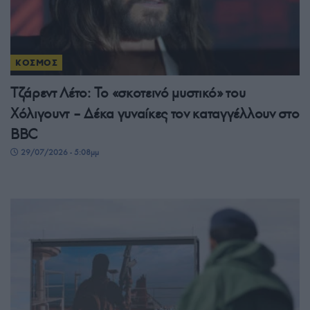
ΚΟΣΜΟΣ
Τζάρεντ Λέτο: Το «σκοτεινό μυστικό» του
Χόλιγουντ – Δέκα γυναίκες τον καταγγέλλουν στο
BBC
29/07/2026 - 5:08μμ