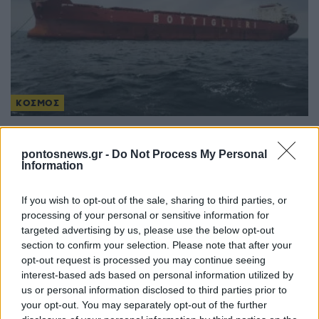
ΚΟΣΜΟΣ
Στενά του Ορμούζ: Πλήγμα σε πλοίο ελληνικής
διαχείρισης – Αγνοείται ναυτικός
pontosnews.gr -
Do Not Process My Personal
Information
4/08/2026 - 2:09μμ
If you wish to opt-out of the sale, sharing to third parties, or
processing of your personal or sensitive information for
targeted advertising by us, please use the below opt-out
section to confirm your selection. Please note that after your
opt-out request is processed you may continue seeing
interest-based ads based on personal information utilized by
us or personal information disclosed to third parties prior to
your opt-out. You may separately opt-out of the further