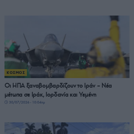
ΚΟΣΜΟΣ
Οι ΗΠΑ ξαναβομβαρδίζουν το Ιράν – Νέα
μέτωπα σε Ιράκ, Ιορδανία και Υεμένη
30/07/2026 - 10:04πμ