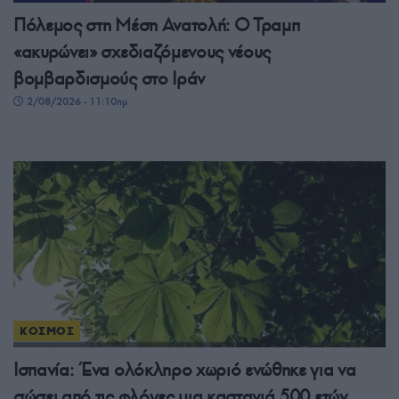
Πόλεμος στη Μέση Ανατολή: Ο Τραμπ
«ακυρώνει» σχεδιαζόμενους νέους
βομβαρδισμούς στο Ιράν
2/08/2026 - 11:10πμ
ΚΟΣΜΟΣ
Ισπανία: Ένα ολόκληρο χωριό ενώθηκε για να
σώσει από τις φλόγες μια καστανιά 500 ετών