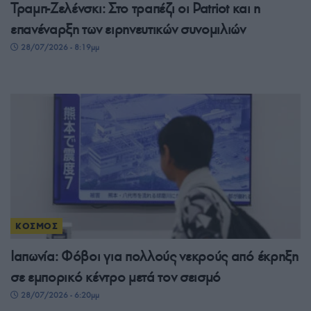
Τραμπ-Ζελένσκι: Στο τραπέζι οι Patriot και η
επανέναρξη των ειρηνευτικών συνομιλιών
28/07/2026 - 8:19μμ
ΚΟΣΜΟΣ
Ιαπωνία: Φόβοι για πολλούς νεκρούς από έκρηξη
σε εμπορικό κέντρο μετά τον σεισμό
28/07/2026 - 6:20μμ