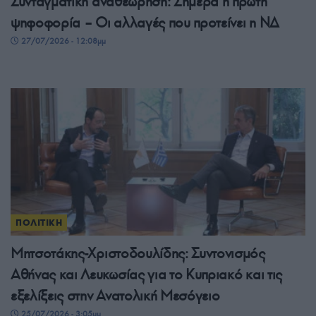
Συνταγματική αναθεώρηση: Σήμερα η πρώτη
ψηφοφορία – Οι αλλαγές που προτείνει η ΝΔ
27/07/2026 - 12:08μμ
ΠΟΛΙΤΙΚΗ
Μητσοτάκης-Χριστοδουλίδης: Συντονισμός
Αθήνας και Λευκωσίας για το Κυπριακό και τις
εξελίξεις στην Ανατολική Μεσόγειο
25/07/2026 - 3:05μμ