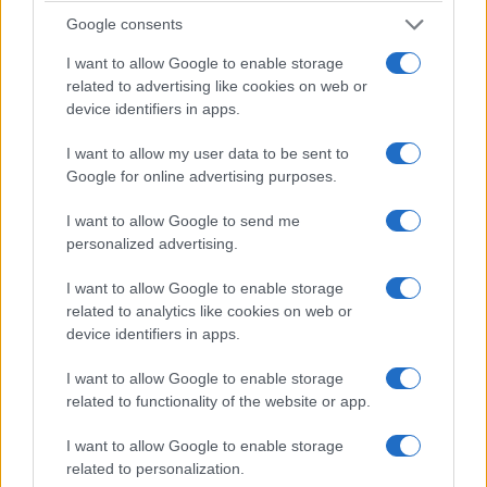
Google consents
I want to allow Google to enable storage
ΠΟΛΙΤΙΚΗ
related to advertising like cookies on web or
device identifiers in apps.
Άρση ασυλίας για τον Μάριο Σαλμά – Βαριές
καταγγελίες κατά Γεωργιάδη
I want to allow my user data to be sent to
Google for online advertising purposes.
22/07/2026 - 4:28μμ
I want to allow Google to send me
personalized advertising.
I want to allow Google to enable storage
related to analytics like cookies on web or
device identifiers in apps.
I want to allow Google to enable storage
related to functionality of the website or app.
I want to allow Google to enable storage
ΠΟΛΙΤΙΚΗ
related to personalization.