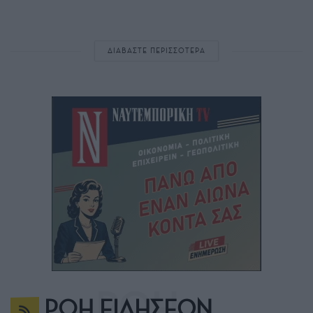
ΔΙΑΒΑΣΤΕ ΠΕΡΙΣΣΟΤΕΡΑ
ΡΟΗ ΕΙΔΗΣΕΩΝ