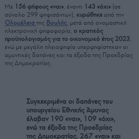
Με
156 ψήφους «ναι»
, έναντι
143 «όχι»
(σε
σύνολο 299 ψηφισάντων),
κυρώθηκε
από την
Ολομέλεια
της
Βουλής
, μετά από ονομαστική
ηλεκτρονική ψηφοφορία,
ο κρατικός
προϋπολογισμός για το οικονομικό έτος 2023
,
ενώ με μεγάλη πλειοψηφία υπερψηφίστηκαν οι
αμυντικές δαπάνες και τα έξοδα της Προεδρίας
της Δημοκρατίας.
Συγκεκριμένα οι δαπάνες του
υπουργείου Εθνικής Άμυνας
έλαβαν 190 «ναι», 109 «όχι»,
ενώ τα έξοδα της Προεδρίας
της Δημοκρατίας, 267 «ναι» και