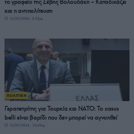
το γραφείο της Σέβης Βολουδάκη – Καταδικάζει
και η αντιπολίτευση
12/07/2026 - 3:25μμ
ΠΟΛΙΤΙΚΗ
Γεραπετρίτης για Τουρκία και ΝΑΤΟ: Το casus
belli είναι βαρίδι που δεν μπορεί να αγνοηθεί
12/07/2026 - 10:49πμ