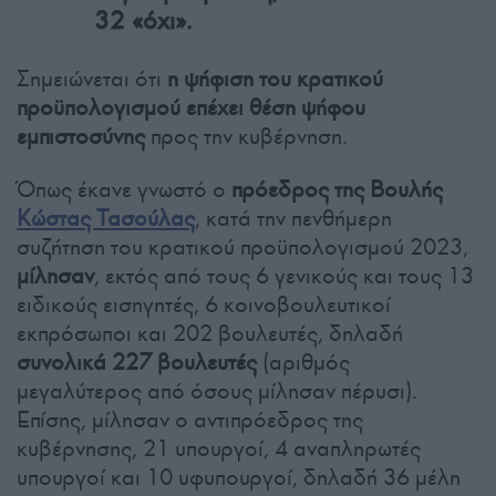
32 «όχι».
Σημειώνεται ότι
η ψήφιση του κρατικού
προϋπολογισμού επέχει θέση ψήφου
εμπιστοσύνης
προς την κυβέρνηση.
Όπως έκανε γνωστό ο
πρόεδρος της Βουλής
Κώστας Τασούλας
, κατά την πενθήμερη
συζήτηση του κρατικού προϋπολογισμού 2023,
μίλησαν
, εκτός από τους 6 γενικούς και τους 13
ειδικούς εισηγητές, 6 κοινοβουλευτικοί
εκπρόσωποι και 202 βουλευτές, δηλαδή
συνολικά 227 βουλευτές
(αριθμός
μεγαλύτερος από όσους μίλησαν πέρυσι).
Επίσης, μίλησαν ο αντιπρόεδρος της
κυβέρνησης, 21 υπουργοί, 4 αναπληρωτές
υπουργοί και 10 υφυπουργοί, δηλαδή 36 μέλη