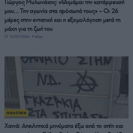
Γιώργος Μυλωνάκης: «Θυμάμαι την κατάρρευσή
μου… Την αγωνία στα πρόσωπά τους» – Οι 26
μέρες στην εντατική και η εξομολόγηση μετά τη
μάχη για τη ζωή του
12/07/2026 - 9:45μμ
ΠΟΛΙΤΙΚΗ
Χανιά: Απειλητικά μηνύματα έξω από το σπίτι και