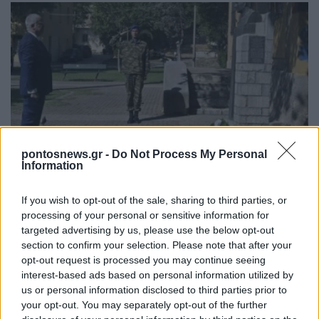
ΠΟΛΙΤΙΚΗ
pontosnews.gr -
Do Not Process My Personal
Information
52 χρόνια από την αποκατάσταση της
Δημοκρατίας: Τα μηνύματα του πολιτικού κόσμου
If you wish to opt-out of the sale, sharing to third parties, or
για τη Μεταπολίτευση, τους θεσμούς και την
processing of your personal or sensitive information for
Κύπρο
targeted advertising by us, please use the below opt-out
section to confirm your selection. Please note that after your
24/07/2026 - 11:45πμ
opt-out request is processed you may continue seeing
interest-based ads based on personal information utilized by
us or personal information disclosed to third parties prior to
your opt-out. You may separately opt-out of the further