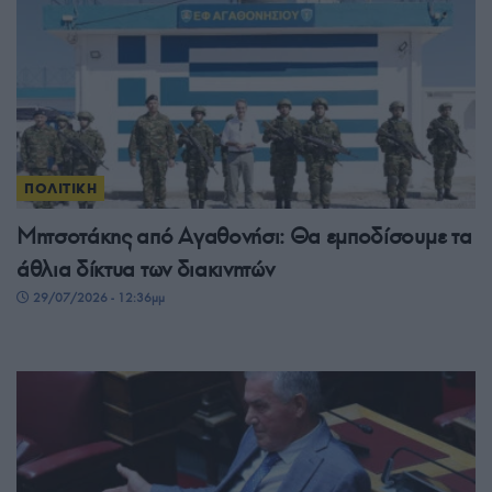
ΠΟΛΙΤΙΚΗ
Μητσοτάκης από Αγαθονήσι: Θα εμποδίσουμε τα
άθλια δίκτυα των διακινητών
29/07/2026 - 12:36μμ