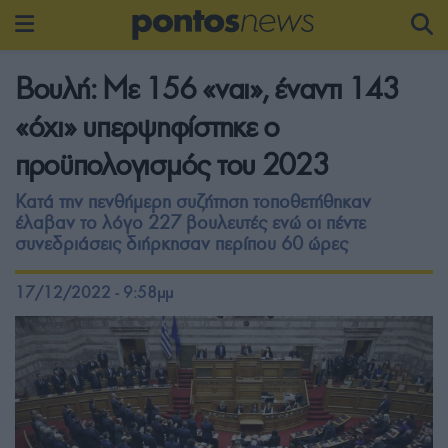
Βουλή: Με 156 «ναι», έναντι 143
«όχι» υπερψηφίστηκε ο
προϋπολογισμός του 2023
Κατά την πενθήμερη συζήτηση τοποθετήθηκαν
έλαβαν το λόγο 227 βουλευτές ενώ οι πέντε
συνεδριάσεις διήρκησαν περίπου 60 ώρες
17/12/2022 - 9:58μμ