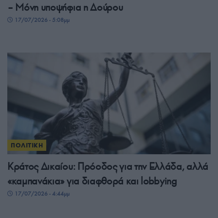
– Μόνη υποψήφια η Δούρου
17/07/2026 - 5:08μμ
ΠΟΛΙΤΙΚΗ
Κράτος Δικαίου: Πρόοδος για την Ελλάδα, αλλά
«καμπανάκια» για διαφθορά και lobbying
17/07/2026 - 4:44μμ