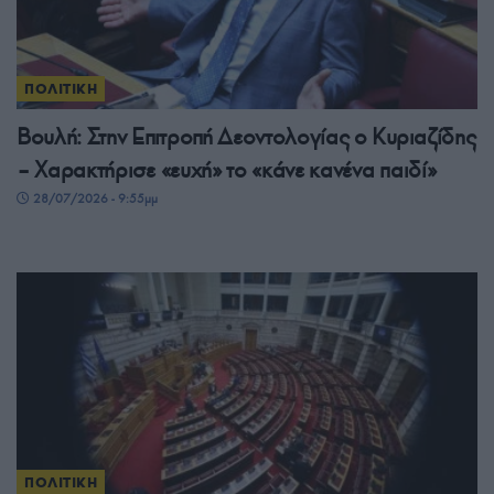
ΠΟΛΙΤΙΚΗ
Βουλή: Στην Επιτροπή Δεοντολογίας ο Κυριαζίδης
– Χαρακτήρισε «ευχή» το «κάνε κανένα παιδί»
28/07/2026 - 9:55μμ
ΠΟΛΙΤΙΚΗ