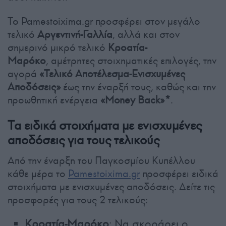
Το Pamestoixima.gr προσφέρει στον μεγάλο
τελικό
Αργεντινή-Γαλλία
, αλλά και στον
σημερινό μικρό τελικό
Κροατία-
Μαρόκο
, αμέτρητες στοιχηματικές επιλογές, την
αγορά
«Τελικό Αποτέλεσμα-Ενισχυμένες
Αποδόσεις»
έως την έναρξή τους, καθώς και την
προωθητική ενέργεια
«Money Back»*
.
Τα ειδικά στοιχήματα με ενισχυμένες
αποδόσεις για τους τελικούς
Από την έναρξη του Παγκοσμίου Κυπέλλου
κάθε μέρα το
Pamestoixima.gr
προσφέρει ειδικά
στοιχήματα με ενισχυμένες αποδόσεις. Δείτε τις
προσφορές για τους 2 τελικούς:
Κροατία-Μαρόκο
: Να σκοράρει ο