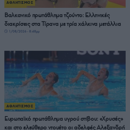
ΑΘΛΗΤΙΣΜΟΣ
Βαλκανικό πρωτάθλημα τζούντο: Ελληνικές
διακρίσεις στα Τίρανα με τρία χάλκινα μετάλλια
1/08/2026 - 8:48μμ
ΑΘΛΗΤΙΣΜΟΣ
Ευρωπαϊκό πρωτάθλημα υγρού στίβου: «Χρυσές»
και στο ελεύθερο ντουέτο οι αδελφές Αλεξανδρή