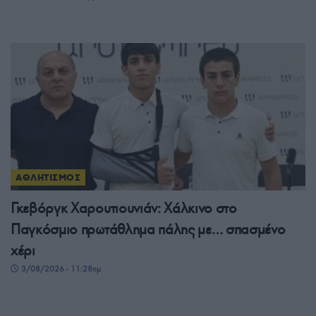
ΑΘΛΗΤΙΣΜΟΣ
Γκεβόργκ Χαρουτιουνιάν: Χάλκινο στο
Παγκόσμιο πρωτάθλημα πάλης με… σπασμένο
χέρι
3/08/2026 - 11:28πμ