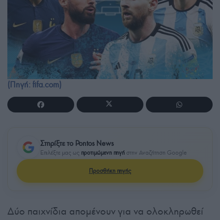
(Πηγή: fifa.com)
Στηρίξτε το Pontos News
Επιλέξτε μας ως
προτιμώμενη πηγή
στην Αναζήτηση Google
Προσθήκη πηγής
Δύο παιχνίδια απομένουν για να ολοκληρωθεί