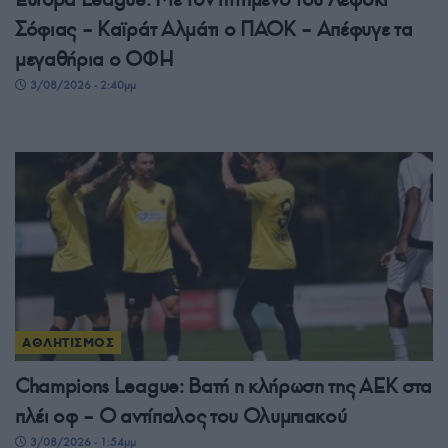
Σόφιας – Καϊράτ Αλμάτι ο ΠΑΟΚ – Απέφυγε τα
μεγαθήρια ο ΟΦΗ
3/08/2026 - 2:40μμ
ΑΘΛΗΤΙΣΜΟΣ
Champions League: Βατή η κλήρωση της ΑΕΚ στα
πλέι οφ – Ο αντίπαλος του Ολυμπιακού
3/08/2026 - 1:54μμ