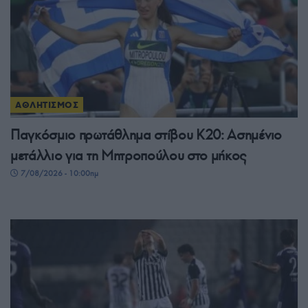
ΑΘΛΗΤΙΣΜΟΣ
Παγκόσμιο πρωτάθλημα στίβου Κ20: Ασημένιο
μετάλλιο για τη Μητροπούλου στο μήκος
7/08/2026 - 10:00πμ