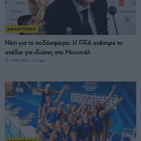
ΑΘΛΗΤΙΣΜΟΣ
Νίκη για το ποδόσφαιρο: Η FIFA απέσυρε το
σχέδιο για ιδιώτες στο Μουντιάλ
1/08/2026 - 12:14μμ