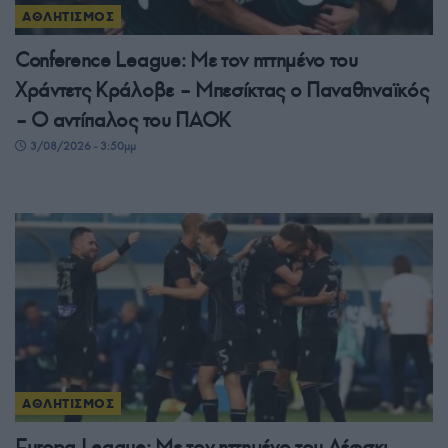
ΑΘΛΗΤΙΣΜΟΣ
Conference League: Με τον ηττημένο του
Χράντετς Κράλοβε – Μπεσίκτας ο Παναθηναϊκός
– Ο αντίπαλος του ΠΑΟΚ
3/08/2026 - 3:50μμ
ΑΘΛΗΤΙΣΜΟΣ
Europa League: Με τον ηττημένο του Λέφσκι