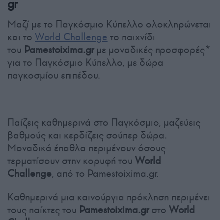
gr
Μαζί με το Παγκόσμιο Κύπελλο ολοκληρώνεται
και το
World Challenge
το παιχνίδι
του
Pamestoixima.gr
με μοναδικές προσφορές*
για το Παγκόσμιο Κύπελλο, με δώρα
παγκοσμίου επιπέδου.
Παίζεις καθημερινά στο Παγκόσμιο, μαζεύεις
βαθμούς και κερδίζεις σούπερ δώρα.
Μοναδικά έπαθλα περιμένουν όσους
τερματίσουν στην κορυφή του
World
Challenge
, από το Pamestoixima.gr.
Καθημερινά μια καινούργια πρόκληση περιμένει
τους παίκτες του
Pamestoixima.gr
στο
World