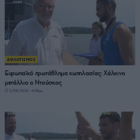
ΑΘΛΗΤΙΣΜΟΣ
Ευρωπαϊκό πρωτάθλημα κωπηλασίας: Χάλκινο
μετάλλιο ο Ντούσκος
2/08/2026 - 4:08μμ