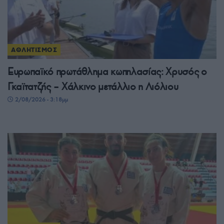
ΑΘΛΗΤΙΣΜΟΣ
Ευρωπαϊκό πρωτάθλημα κωπηλασίας: Χρυσός ο
Γκαϊτατζής – Χάλκινο μετάλλιο η Λιόλιου
2/08/2026 - 3:18μμ