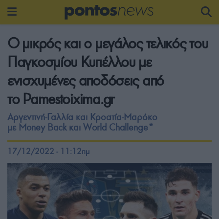
Ο μικρός και ο μεγάλος τελικός του
Παγκοσμίου Κυπέλλου με
ενισχυμένες αποδόσεις από
το Pamestoixima.gr
Αργεντινή-Γαλλία και Κροατία-Μαρόκο
με Money Back και World Challenge*
17/12/2022 - 11:12πμ