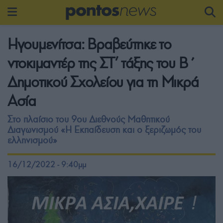
Hγουμενίτσα: Βραβεύτηκε το
ντοκιμαντέρ της ΣΤ’ τάξης του Β΄
Δημοτικού Σχολείου για τη Μικρά
Ασία
Στο πλαίσιο του 9ου Διεθνούς Μαθητικού
Διαγωνισμού «Η Εκπαίδευση και ο ξεριζωμός του
ελληνισμού»
16/12/2022 - 9:40μμ