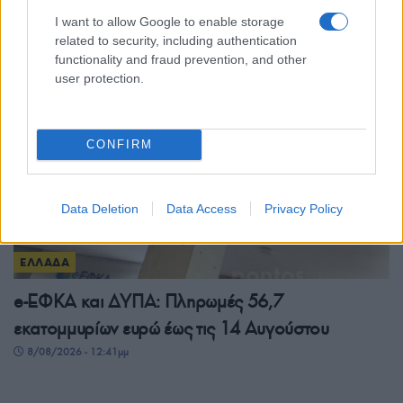
απόπειρας προσέγγισης ανήλικης στην Κρήτη
I want to allow Google to enable storage
8/08/2026 - 1:35μμ
related to security, including authentication
functionality and fraud prevention, and other
user protection.
CONFIRM
Data Deletion
Data Access
Privacy Policy
ΕΛΛΑΔΑ
e-ΕΦΚΑ και ΔΥΠΑ: Πληρωμές 56,7
εκατομμυρίων ευρώ έως τις 14 Αυγούστου
8/08/2026 - 12:41μμ