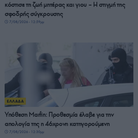
κόστισε τη ζωή μητέρας και γιου – Η στιγμή της
σφοδρής σύγκρουσης
7/08/2026 - 12:59μμ
ΕΛΛΑΔΑ
Υπόθεση Marfin: Προθεσμία έλαβε για την
απολογία της η 46χρονη κατηγορούμενη
7/08/2026 - 12:30μμ