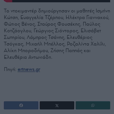
Το ντοκιμαντέρ δημιούργησαν οι μαθητές Ισμήνη
Κώτση, Ευαγγελία Τζέρπου, Ηλέκτρα Γιαννακού,
Φώτιος Βένος, Σταύρος Φουσέκης, Παύλος
Κοτζάογλου, Γεώργιος Σιόντορος, Ελισάβετ
Σωτηρίου, Λάμπρος Τσάνης, Ελευθέριος
Τσόγκας, Μιχαήλ Μπέλλος, Ροζαλίντα Χαλίλι,
Αλίκη Μποροδήμου, Ζήσης Παππάς και
Ελευθέρια Αντωνιάδη.
Πηγή:
ertnews.gr