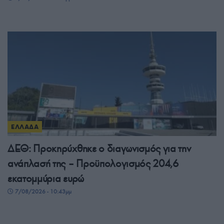
ΕΛΛΑΔΑ
ΔΕΘ: Προκηρύχθηκε ο διαγωνισμός για την
ανάπλασή της – Προϋπολογισμός 204,6
εκατομμύρια ευρώ
7/08/2026 - 10:43μμ