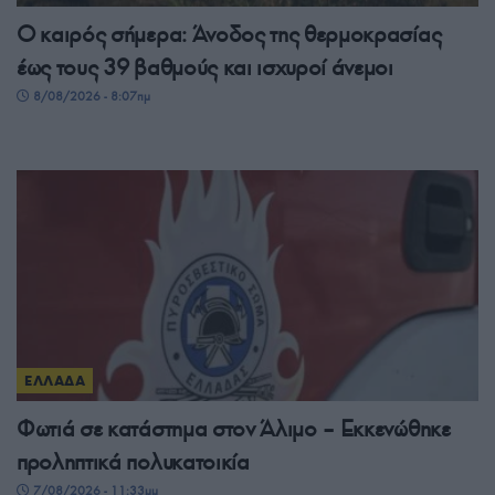
Ο καιρός σήμερα: Άνοδος της θερμοκρασίας
έως τους 39 βαθμούς και ισχυροί άνεμοι
8/08/2026 - 8:07πμ
ΕΛΛΑΔΑ
Φωτιά σε κατάστημα στον Άλιμο – Εκκενώθηκε
προληπτικά πολυκατοικία
7/08/2026 - 11:33μμ