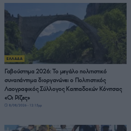
ΕΛΛΑΔΑ
Γαβούστημα 2026: Το μεγάλο πολιτιστικό
συναπάντημα διοργανώνει ο Πολιτιστικός
Λαογραφικός Σύλλογος Καππαδοκών Κόνιτσας
«Οι Ρίζες»
8/08/2026 - 12:15μμ