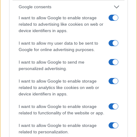
Google consents
ΕΛΛΑΔΑ
I want to allow Google to enable storage
Συναγερμός για ανέμους έως 9 μποφόρ και
related to advertising like cookies on web or
θερμοκρασίες έως 39 βαθμούς
device identifiers in apps.
8/08/2026 - 2:03μμ
I want to allow my user data to be sent to
Google for online advertising purposes.
I want to allow Google to send me
personalized advertising.
I want to allow Google to enable storage
related to analytics like cookies on web or
device identifiers in apps.
I want to allow Google to enable storage
related to functionality of the website or app.
ΕΛΛΑΔΑ
I want to allow Google to enable storage
Διάψευση της ΕΛΑΣ για αναφορές περί
related to personalization.