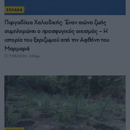
ΕΛΛΑΔΑ
Πυργαδίκια Χαλκιδικής: Έναν αιώνα ζωής
συμπληρώνει ο προσφυγικός οικισμός – Η
ιστορία του ξεριζωμού από την Αφθόνη του
Μαρμαρά
7/08/2026 - 2:00μμ