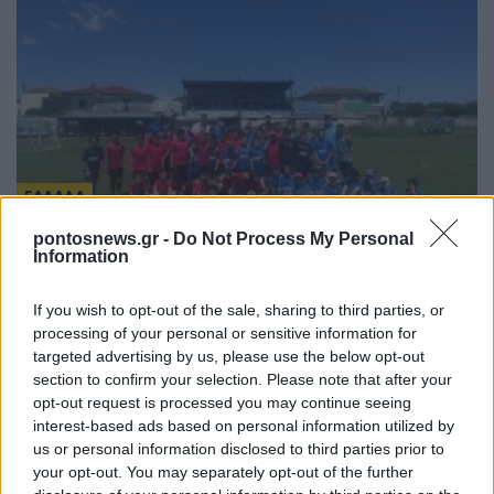
ΕΛΛΑΔΑ
pontosnews.gr -
Do Not Process My Personal
Παραδοσιακή μουσική βραδιά «Θράκη –
Information
Μακεδονία – Πόντος» από τον Θερμαϊκό
Κορινού
If you wish to opt-out of the sale, sharing to third parties, or
processing of your personal or sensitive information for
8/08/2026 - 3:00μμ
targeted advertising by us, please use the below opt-out
section to confirm your selection. Please note that after your
opt-out request is processed you may continue seeing
interest-based ads based on personal information utilized by
us or personal information disclosed to third parties prior to
your opt-out. You may separately opt-out of the further