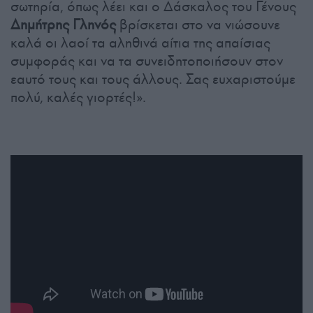
σωτηρία, όπως λέει και ο Δάσκαλος του Γένους
Δημήτρης Γληνός
βρίσκεται στο να νιώσουνε
καλά οι λαοί τα αληθινά αίτια της απαίσιας
συμφοράς και να τα συνειδητοποιήσουν στον
εαυτό τους και τους άλλους. Σας ευχαριστούμε
πολύ, καλές γιορτές!».