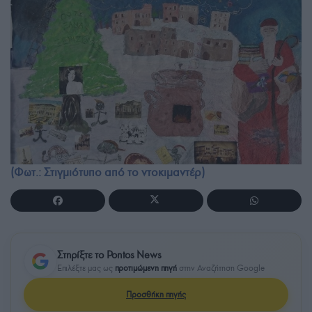
(Φωτ.: Στιγμιότυπο από το ντοκιμαντέρ)
Στηρίξτε το Pontos News
Επιλέξτε μας ως
προτιμώμενη πηγή
στην Αναζήτηση Google
Προσθήκη πηγής