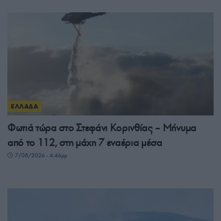
ΕΛΛΑΔΑ
Φωτιά τώρα στο Στεφάνι Κορινθίας – Μήνυμα
από το 112, στη μάχη 7 εναέρια μέσα
7/08/2026 - 4:46μμ