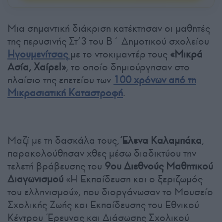
Μια σημαντική διάκριση κατέκτησαν οι μαθητές
της περυσινής Στ’3 του Β΄ Δημοτικού σχολείου
Ηγουμενίτσας
με το ντοκιμαντέρ τους
«Μικρά
Ασία, Χαίρε!»
, το οποίο δημιούργησαν στο
πλαίσιο της επετείου των
100 χρόνων από τη
Μικρασιατική Καταστροφή
.
Μαζί με τη δασκάλα τους,
Έλενα Καλαμπάκα
,
παρακολούθησαν χθες μέσω διαδικτύου την
τελετή βράβευσης του
9ου Διεθνούς Μαθητικού
Διαγωνισμού
«Η Εκπαίδευση και ο ξεριζωμός
του ελληνισμού», που διοργάνωσαν το Μουσείο
Σχολικής Ζωής και Εκπαίδευσης του Εθνικού
Κέντρου Έρευνας και Διάσωσης Σχολικού