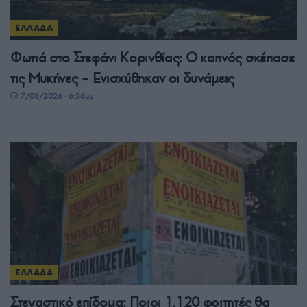
ΕΛΛΑΔΑ
Φωτιά στο Στεφάνι Κορινθίας: Ο καπνός σκέπασε
τις Μυκήνες – Ενισχύθηκαν οι δυνάμεις
7/08/2026 - 6:26μμ
ΕΛΛΑΔΑ
Στεγαστικό επίδομα: Ποιοι 1.120 φοιτητές θα