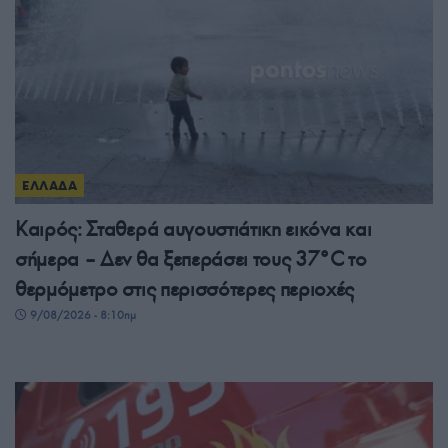
ΕΛΛΑΔΑ
Καιρός: Σταθερά αυγουστιάτικη εικόνα και
σήμερα – Δεν θα ξεπεράσει τους 37°C το
θερμόμετρο στις περισσότερες περιοχές
9/08/2026 - 8:10πμ