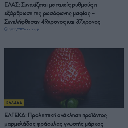
ΕΛΑΣ: Συνεχίζεται με ταχείς ρυθμούς η
εξάρθρωση της ρωσόφωνης μαφίας –
Συνελήφθησαν 49χρονος και 37χρονος
8/08/2026 - 7:27μμ
ΕΛΛΑΔΑ
ΕΛΓΕΚΑ: Προληπτική ανάκληση προϊόντος
μαρμελάδας φράουλας γνωστής μάρκας