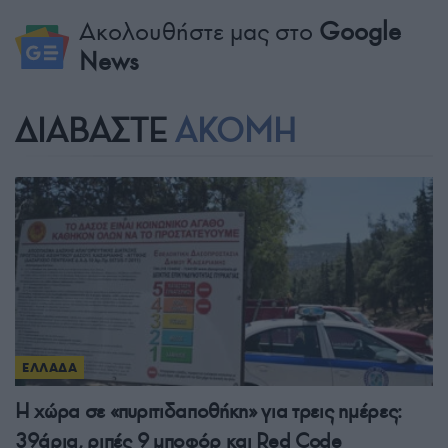
Ακολουθήστε μας στο
Google
News
ΔΙΑΒΑΣΤΕ
ΑΚΟΜΗ
ΕΛΛΑΔΑ
Η χώρα σε «πυριτιδαποθήκη» για τρεις ημέρες:
39άρια, ριπές 9 μποφόρ και Red Code