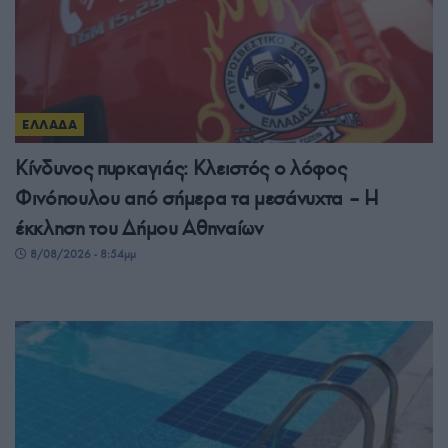
ΕΛΛΑΔΑ
Κίνδυνος πυρκαγιάς: Κλειστός ο λόφος
Φινόπουλου από σήμερα τα μεσάνυχτα – Η
έκκληση του Δήμου Αθηναίων
8/08/2026 - 8:54μμ