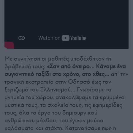
Με συγκίνηση οι μαθητές υποδέχθηκαν τη
βράβευσή τους:
«Σαν από όνειρο… Κάναμε ένα
συγκινητικό ταξίδι στο χρόνο, στο χθες…
απ’ την
τραγική εκστρατεία στην Οδησσό έως τον
ξεριζωμό του Ελληνισμού… Γνωρίσαμε τα
μνημεία του χώρου, ανακαλύψαμε τα κρυμμένα
μυστικά τους, τα σχολεία τους, τις εφημερίδες
τους, όλα τα έργα του δημιουργικού
ανθρώπινου μόχθου, που έγιναν μαύρα
χαλάσματα και στάχτη. Κατανοήσαμε πως η