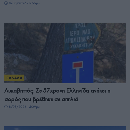
8/08/2026 - 5:55μμ
ΕΛΛΑΔΑ
Λυκαβηττός: Σε 57χρονη Ελληνίδα ανήκει η
σορός που βρέθηκε σε σπηλιά
8/08/2026 - 4:29μμ