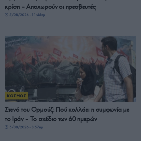
κρίση – Αποχωρούν οι πρεσβευτές
5/08/2026 - 11:45πμ
ΚΟΣΜΟΣ
Στενό του Ορμούζ: Πού κολλάει η συμφωνία με
το Ιράν – Το σχέδιο των 60 ημερών
5/08/2026 - 8:57πμ