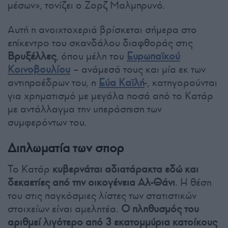
μέσων», τονίζει ο Ζορζ Μαλμπρυνό.
Αυτή η ανοιχτοχεριά βρίσκεται σήμερα στο
επίκεντρο του σκανδάλου διαφθοράς στις
Βρυξέλλες
, όπου μέλη του
Ευρωπαϊκού
Κοινοβουλίου
– ανάμεσά τους και μία εκ των
αντιπροέδρων του, η
Εύα Καϊλή
-, κατηγορούνται
για χρηματισμό με μεγάλα ποσά από το Κατάρ
με αντάλλαγμα την υπεράσπιση των
συμφερόντων του.
Διπλωματία των σπορ
Το Κατάρ
κυβερνάται αδιατάρακτα εδώ και
δεκαετίες από την οικογένεια Αλ-Θάνι
. Η θέση
του στις παγκόσμιες λίστες των στατιστικών
στοιχείων είναι αμελητέα.
Ο πληθυσμός του
αριθμεί λιγότερο από 3 εκατομμύρια κατοίκους