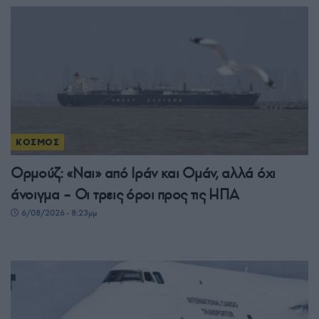
ΚΟΣΜΟΣ
Ορμούζ: «Ναι» από Ιράν και Ομάν, αλλά όχι
άνοιγμα – Οι τρεις όροι προς τις ΗΠΑ
6/08/2026 - 8:23μμ