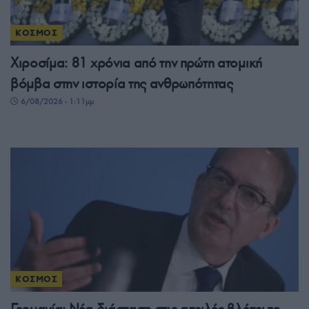
ΚΟΣΜΟΣ
Χιροσίμα: 81 χρόνια από την πρώτη ατομική
βόμβα στην ιστορία της ανθρωπότητας
6/08/2026 - 1:11μμ
ΚΟΣΜΟΣ
Γερμανία: Νέα διάσταση στις απειλές βλέπει το