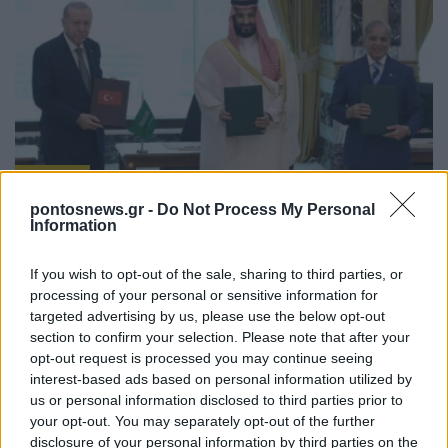
ΚΟΣΜΟΣ
pontosnews.gr -
Do Not Process My Personal
Κοινή αμυντική συμφωνία υπέγραψαν Τουρκία,
Information
Σαουδική Αραβία και Πακιστάν
If you wish to opt-out of the sale, sharing to third parties, or
7/08/2026 - 4:22μμ
processing of your personal or sensitive information for
targeted advertising by us, please use the below opt-out
section to confirm your selection. Please note that after your
opt-out request is processed you may continue seeing
interest-based ads based on personal information utilized by
us or personal information disclosed to third parties prior to
your opt-out. You may separately opt-out of the further
disclosure of your personal information by third parties on the