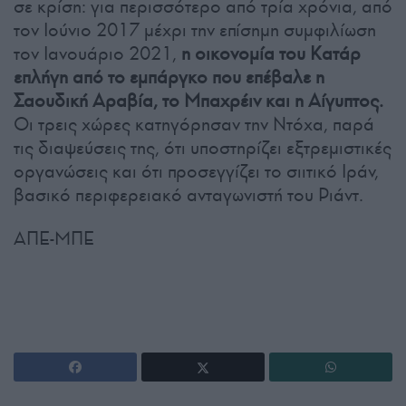
σε κρίση: για περισσότερο από τρία χρόνια, από
τον Ιούνιο 2017 μέχρι την επίσημη συμφιλίωση
τον Ιανουάριο 2021,
η οικονομία του Κατάρ
επλήγη από το εμπάργκο που επέβαλε η
Σαουδική Αραβία, το Μπαχρέιν και η Αίγυπτος.
Οι τρεις χώρες κατηγόρησαν την Ντόχα, παρά
τις διαψεύσεις της, ότι υποστηρίζει εξτρεμιστικές
οργανώσεις και ότι προσεγγίζει το σιιτικό Ιράν,
βασικό περιφερειακό ανταγωνιστή του Ριάντ.
ΑΠΕ-ΜΠΕ