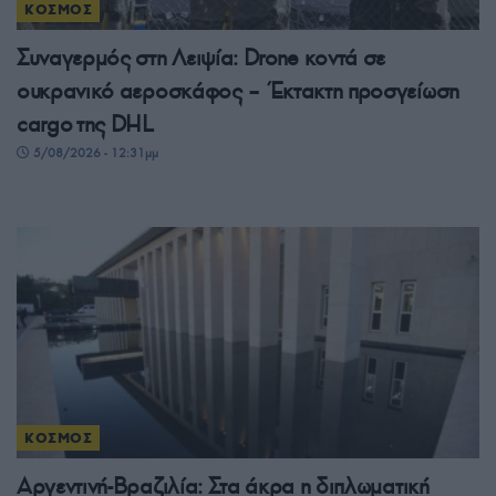
ΚΟΣΜΟΣ
Συναγερμός στη Λειψία: Drone κοντά σε
ουκρανικό αεροσκάφος – Έκτακτη προσγείωση
cargo της DHL
5/08/2026 - 12:31μμ
ΚΟΣΜΟΣ
Αργεντινή-Βραζιλία: Στα άκρα η διπλωματική