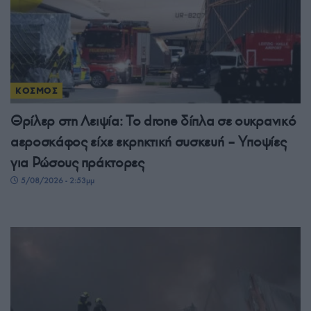
ΚΟΣΜΟΣ
Θρίλερ στη Λειψία: Το drone δίπλα σε ουκρανικό
αεροσκάφος είχε εκρηκτική συσκευή – Υποψίες
για Ρώσους πράκτορες
5/08/2026 - 2:53μμ