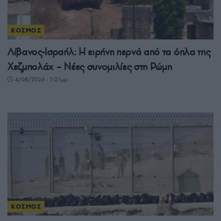
ΚΟΣΜΟΣ
Λίβανος-Ισραήλ: Η ειρήνη περνά από τα όπλα της
Χεζμπολάχ – Νέες συνομιλίες στη Ρώμη
4/08/2026 - 1:21μμ
ΚΟΣΜΟΣ