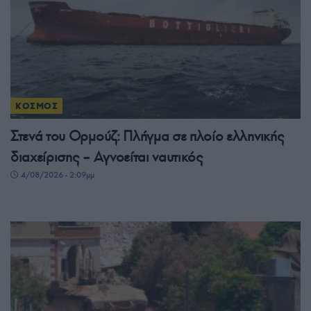
ΚΟΣΜΟΣ
Στενά του Ορμούζ: Πλήγμα σε πλοίο ελληνικής
διαχείρισης – Αγνοείται ναυτικός
4/08/2026 - 2:09μμ