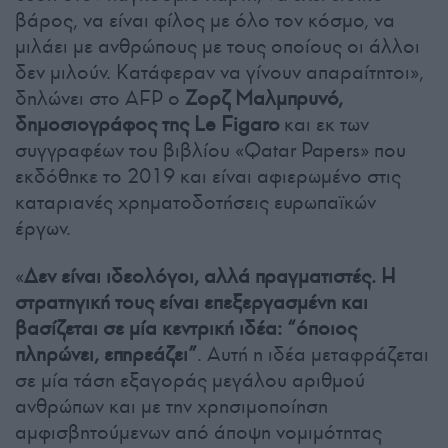
βάρος, να είναι φίλος με όλο τον κόσμο, να
μιλάει με ανθρώπους με τους οποίους οι άλλοι
δεν μιλούν. Κατάφεραν να γίνουν απαραίτητοι»,
δηλώνει στο AFP ο
Ζορζ Μαλμπρυνό,
δημοσιογράφος της Le Figaro
και εκ των
συγγραφέων του βιβλίου «Qatar Papers» που
εκδόθηκε το 2019 και είναι αφιερωμένο στις
καταριανές χρηματοδοτήσεις ευρωπαϊκών
έργων.
«
Δεν είναι ιδεολόγοι, αλλά πραγματιστές. Η
στρατηγική τους είναι επεξεργασμένη και
βασίζεται σε μία κεντρική ιδέα: “όποιος
πληρώνει, επηρεάζει”
. Αυτή η ιδέα μεταφράζεται
σε μία τάση εξαγοράς μεγάλου αριθμού
ανθρώπων και με την χρησιμοποίηση
αμφισβητούμενων από άποψη νομιμότητας