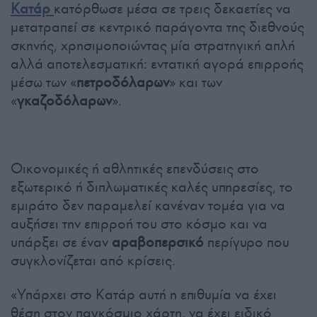
Κατάρ
κατόρθωσε μέσα σε τρεις δεκαετίες να
μετατραπεί σε κεντρικό παράγοντα της διεθνούς
σκηνής, χρησιμοποιώντας μία στρατηγική απλή
αλλά αποτελεσματική: εντατική αγορά επιρροής
μέσω των «
πετροδόλαρων
» και των
«
γκαζοδόλαρων
».
Οικονομικές ή αθλητικές επενδύσεις στο
εξωτερικό ή διπλωματικές καλές υπηρεσίες, το
εμιράτο δεν παραμελεί κανέναν τομέα για να
αυξήσει την επιρροή του στο κόσμο και να
υπάρξει σε έναν
αραβοπερσικό
περίγυρο που
συγκλονίζεται από κρίσεις.
«Υπάρχει στο Κατάρ αυτή η επιθυμία να έχει
θέση στον παγκόσμιο χάρτη, να έχει ειδικό