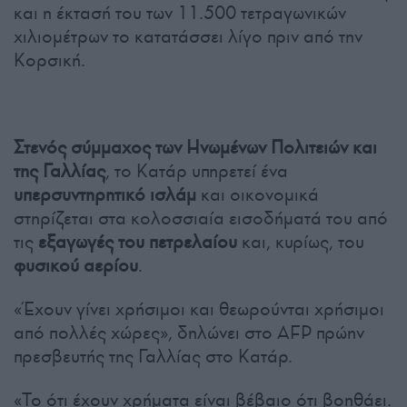
και η έκτασή του των 11.500 τετραγωνικών
χιλιομέτρων το κατατάσσει λίγο πριν από την
Κορσική.
Στενός σύμμαχος των Ηνωμένων Πολιτειών και
της Γαλλίας
, το Κατάρ υπηρετεί ένα
υπερσυντηρητικό ισλάμ
και οικονομικά
στηρίζεται στα κολοσσιαία εισοδήματά του από
τις
εξαγωγές του πετρελαίου
και, κυρίως, του
φυσικού αερίου
.
«Έχουν γίνει χρήσιμοι και θεωρούνται χρήσιμοι
από πολλές χώρες», δηλώνει στο AFP πρώην
πρεσβευτής της Γαλλίας στο Κατάρ.
«Το ότι έχουν χρήματα είναι βέβαιο ότι βοηθάει.