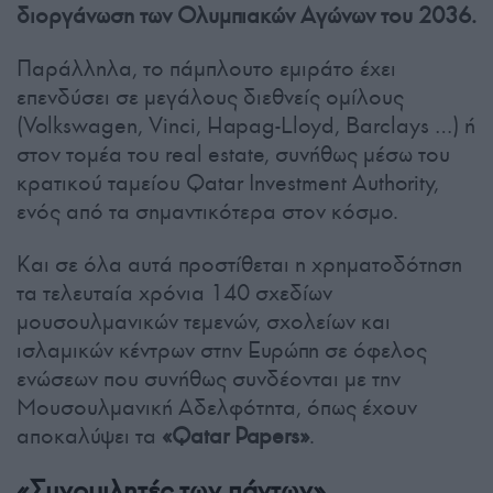
διοργάνωση των Ολυμπιακών Αγώνων του 2036.
Παράλληλα, το πάμπλουτο εμιράτο έχει
επενδύσει σε μεγάλους διεθνείς ομίλους
(Volkswagen, Vinci, Hapag-Lloyd, Barclays …) ή
στον τομέα του real estate, συνήθως μέσω του
κρατικού ταμείου Qatar Investment Authority,
ενός από τα σημαντικότερα στον κόσμο.
Και σε όλα αυτά προστίθεται η χρηματοδότηση
τα τελευταία χρόνια 140 σχεδίων
μουσουλμανικών τεμενών, σχολείων και
ισλαμικών κέντρων στην Ευρώπη σε όφελος
ενώσεων που συνήθως συνδέονται με την
Μουσουλμανική Αδελφότητα, όπως έχουν
αποκαλύψει τα
«Qatar Papers»
.
«Συνομιλητές των πάντων»