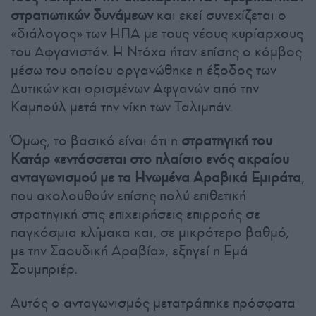
στρατιωτικών δυνάμεων
και εκεί συνεχίζεται ο
«διάλογος» των ΗΠΑ με τους νέους κυρίαρχους
του Αφγανιστάν. Η Ντόχα ήταν επίσης ο κόμβος
μέσω του οποίου οργανώθηκε η έξοδος των
Δυτικών και ορισμένων Αφγανών από την
Καμπούλ μετά την νίκη των Ταλιμπάν.
Όμως, το βασικό είναι ότι η
στρατηγική του
Κατάρ «εντάσσεται στο πλαίσιο ενός ακραίου
ανταγωνισμού με τα Ηνωμένα Αραβικά Εμιράτα
,
που ακολουθούν επίσης πολύ επιθετική
στρατηγική στις επιχειρήσεις επιρροής σε
παγκόσμια κλίμακα και, σε μικρότερο βαθμό,
με την Σαουδική Αραβία», εξηγεί η Εμά
Σουμπριέρ.
Αυτός ο ανταγωνισμός μετατράπηκε πρόσφατα