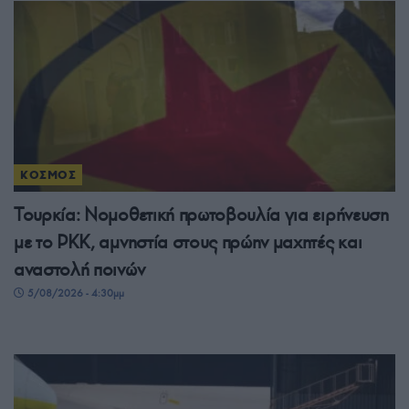
ΚΟΣΜΟΣ
Τουρκία: Νομοθετική πρωτοβουλία για ειρήνευση
με το PKK, αμνηστία στους πρώην μαχητές και
αναστολή ποινών
5/08/2026 - 4:30μμ