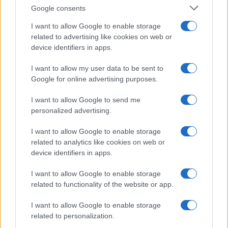
Google consents
ΚΟΣΜΟΣ
I want to allow Google to enable storage
Ταϊλάνδη: Νεκροί και τραυματίες από
related to advertising like cookies on web or
πυροβολισμούς σε λύκειο
device identifiers in apps.
7/08/2026 - 9:32πμ
I want to allow my user data to be sent to
Google for online advertising purposes.
I want to allow Google to send me
personalized advertising.
I want to allow Google to enable storage
related to analytics like cookies on web or
device identifiers in apps.
I want to allow Google to enable storage
related to functionality of the website or app.
ΚΟΣΜΟΣ
I want to allow Google to enable storage
Υεμένη: Οι Χούθι ξανανοίγουν το μέτωπο – 58
related to personalization.