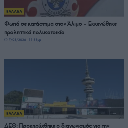
ΕΛΛΑΔΑ
Φωτιά σε κατάστημα στον Άλιμο – Εκκενώθηκε
προληπτικά πολυκατοικία
7/08/2026 - 11:33μμ
ΕΛΛΑΔΑ
ΔΕΘ: Προκηρύχθηκε ο διαγωνισμός για την