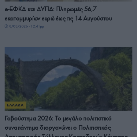
e-ΕΦΚΑ και ΔΥΠΑ: Πληρωμές 56,7
εκατομμυρίων ευρώ έως τις 14 Αυγούστου
8/08/2026 - 12:41μμ
ΕΛΛΑΔΑ
Γαβούστημα 2026: Το μεγάλο πολιτιστικό
συναπάντημα διοργανώνει ο Πολιτιστικός
Λαογραφικός Σύλλογος Καππαδοκών Κόνιτσας