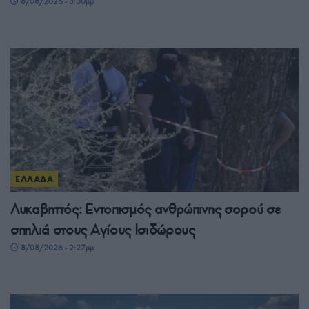
8/08/2026 - 3:00μμ
ΕΛΛΑΔΑ
Λυκαβηττός: Εντοπισμός ανθρώπινης σορού σε
σπηλιά στους Αγίους Ισιδώρους
8/08/2026 - 2:27μμ