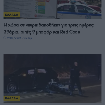
ΕΛΛΑΔΑ
Η χώρα σε «πυριτιδαποθήκη» για τρεις ημέρες:
39άρια, ριπές 9 μποφόρ και Red Code
9/08/2026 - 9:21πμ
ΕΛΛΑΔΑ