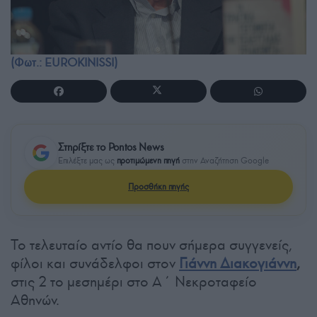
(Φωτ.: EUROKINISSI)
Στηρίξτε το Pontos News
Επιλέξτε μας ως
προτιμώμενη πηγή
στην Αναζήτηση Google
Προσθήκη πηγής
Το τελευταίο αντίο θα πουν σήμερα συγγενείς,
φίλοι και συνάδελφοι στον
Γιάννη Διακογιάννη
,
στις 2 το μεσημέρι στο Α΄ Νεκροταφείο
Αθηνών.