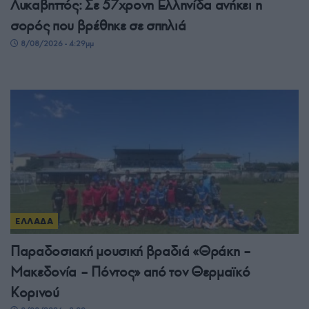
Λυκαβηττός: Σε 57χρονη Ελληνίδα ανήκει η
σορός που βρέθηκε σε σπηλιά
8/08/2026 - 4:29μμ
ΕΛΛΑΔΑ
Παραδοσιακή μουσική βραδιά «Θράκη –
Μακεδονία – Πόντος» από τον Θερμαϊκό
Κορινού