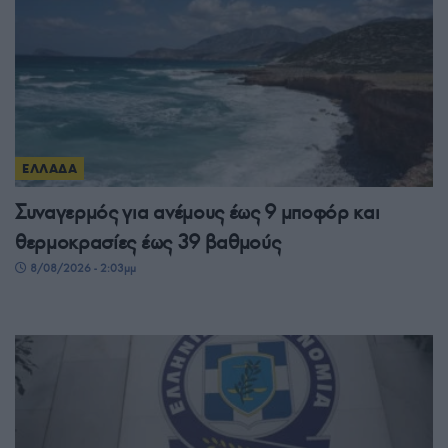
ΕΛΛΑΔΑ
Συναγερμός για ανέμους έως 9 μποφόρ και
θερμοκρασίες έως 39 βαθμούς
8/08/2026 - 2:03μμ