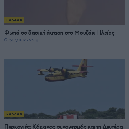
ΕΛΛΑΔΑ
Φωτιά σε δασική έκταση στο Μουζάκι Ηλείας
9/08/2026 - 6:51μμ
ΕΛΛΑΔΑ
Πυρκαγιές: Κόκκινος συναγερμός και τη Δευτέρα