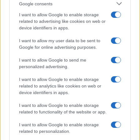
Google consents
I want to allow Google to enable storage
related to advertising like cookies on web or
device identifiers in apps.
ΕΛΛΑΔΑ
I want to allow my user data to be sent to
Google for online advertising purposes.
ΕΛΑΣ: Συνεχίζεται με ταχείς ρυθμούς η
εξάρθρωση της ρωσόφωνης μαφίας –
I want to allow Google to send me
personalized advertising.
Συνελήφθησαν 49χρονος και 37χρονος
8/08/2026 - 7:27μμ
I want to allow Google to enable storage
related to analytics like cookies on web or
device identifiers in apps.
I want to allow Google to enable storage
related to functionality of the website or app.
I want to allow Google to enable storage
related to personalization.