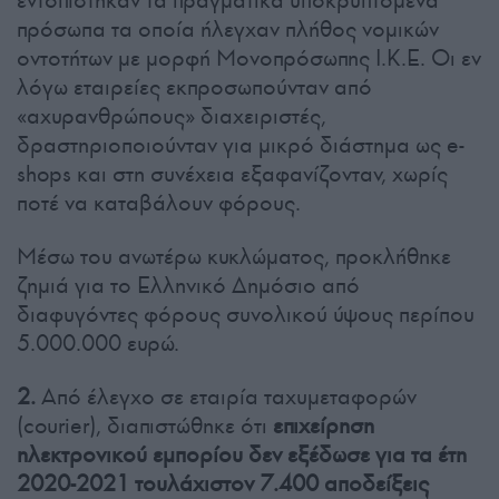
πρόσωπα τα οποία ήλεγχαν πλήθος νομικών
οντοτήτων με μορφή Μονοπρόσωπης Ι.Κ.Ε. Οι εν
λόγω εταιρείες εκπροσωπούνταν από
«αχυρανθρώπους» διαχειριστές,
δραστηριοποιούνταν για μικρό διάστημα ως e-
shops και στη συνέχεια εξαφανίζονταν, χωρίς
ποτέ να καταβάλουν φόρους.
Μέσω του ανωτέρω κυκλώματος, προκλήθηκε
ζημιά για το Ελληνικό Δημόσιο από
διαφυγόντες φόρους συνολικού ύψους περίπου
5.000.000 ευρώ.
2.
Από έλεγχο σε εταιρία ταχυμεταφορών
(courier), διαπιστώθηκε ότι
επιχείρηση
ηλεκτρονικού εμπορίου δεν εξέδωσε για τα έτη
2020-2021 τουλάχιστον 7.400 αποδείξεις