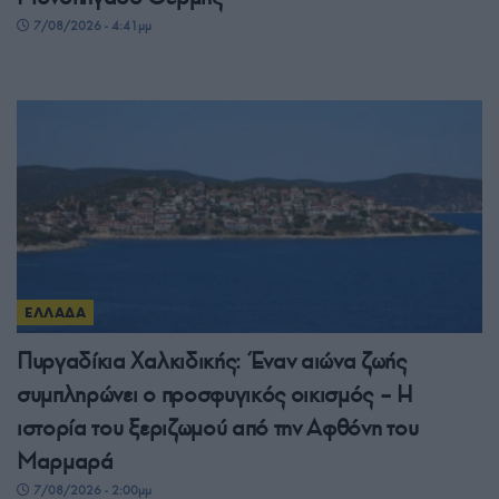
7/08/2026 - 4:41μμ
ΕΛΛΑΔΑ
Πυργαδίκια Χαλκιδικής: Έναν αιώνα ζωής
συμπληρώνει ο προσφυγικός οικισμός – Η
ιστορία του ξεριζωμού από την Αφθόνη του
Μαρμαρά
7/08/2026 - 2:00μμ