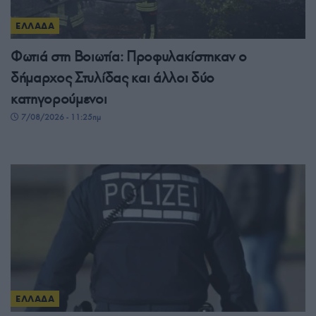
ΕΛΛΑΔΑ
Φωτιά στη Βοιωτία: Προφυλακίστηκαν ο
δήμαρχος Στυλίδας και άλλοι δύο
κατηγορούμενοι
7/08/2026 - 11:25πμ
ΕΛΛΑΔΑ