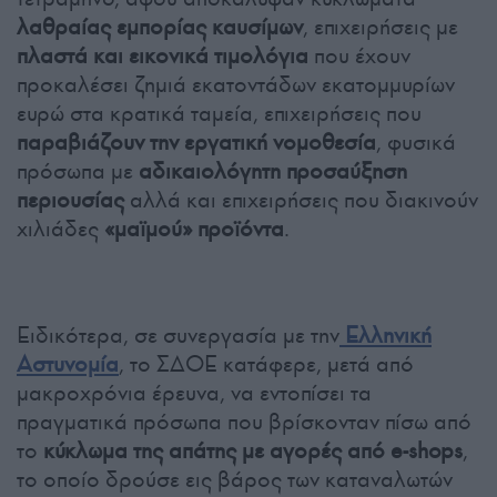
λαθραίας εμπορίας καυσίμων
, επιχειρήσεις με
πλαστά και εικονικά τιμολόγια
που έχουν
προκαλέσει ζημιά εκατοντάδων εκατομμυρίων
ευρώ στα κρατικά ταμεία, επιχειρήσεις που
παραβιάζουν την εργατική νομοθεσία
, φυσικά
πρόσωπα με
αδικαιολόγητη προσαύξηση
περιουσίας
αλλά και επιχειρήσεις που διακινούν
χιλιάδες
«μαϊμού» προϊόντα
.
Ειδικότερα, σε συνεργασία με την
Ελληνική
Αστυνομία
, το ΣΔΟΕ κατάφερε, μετά από
μακροχρόνια έρευνα, να εντοπίσει τα
πραγματικά πρόσωπα που βρίσκονταν πίσω από
το
κύκλωμα της απάτης με αγορές από e-shops
,
το οποίο δρούσε εις βάρος των καταναλωτών