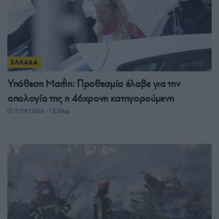
ΕΛΛΑΔΑ
Υπόθεση Marfin: Προθεσμία έλαβε για την
απολογία της η 46χρονη κατηγορούμενη
7/08/2026 - 12:30μμ