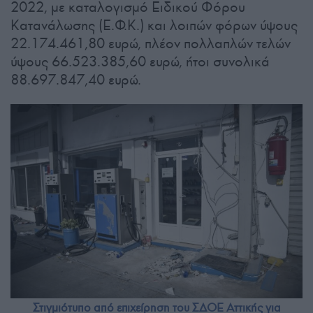
2022, με καταλογισμό Ειδικού Φόρου
Κατανάλωσης (Ε.Φ.Κ.) και λοιπών φόρων ύψους
22.174.461,80 ευρώ, πλέον πολλαπλών τελών
ύψους 66.523.385,60 ευρώ, ήτοι συνολικά
88.697.847,40 ευρώ.
Στιγμιότυπο από επιχείρηση του ΣΔΟΕ Αττικής για