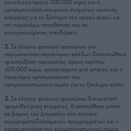
συνολικού ύψους 500.000 ευρώ και η
χρησιμοποίηση εταιρικού σχήματος ναυτικής
εταιρείας για το ξέπλυμα του ποσού αυτού και
την περαιτέρω τοποθέτησή του σε
επιχορηγούμενες επενδύσεις.
2.
Σε έλεγχο φυσικού προσώπου για
νομιμοποίηση παράνομων εσόδων διαπιστώθηκε
προσαύξηση περιουσίας ύψους περίπου
400.000 ευρώ, προερχόμενη από απάτες, και η
περαιτέρω χρησιμοποίηση του
χρηματοπιστωτικού τομέα για το ξέπλυμα αυτής.
3.
Σε έλεγχο φυσικού προσώπου διαχειριστή
προμηθεύτριας εταιρείας, διαπιστώθηκε απάτη
σε βάρος του Δημοσίου στα πλαίσια
συγχρηματοδοτούμενων προγραμμάτων και η
χρησιμοποίηση του χρηματοπιστωτικού τομέα