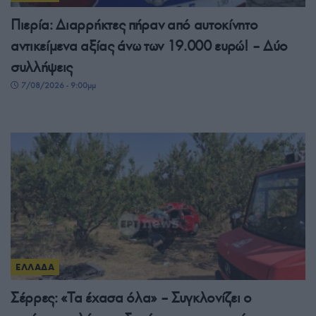
Πιερία: Διαρρήκτες πήραν από αυτοκίνητο
αντικείμενα αξίας άνω των 19.000 ευρώ! – Δύο
συλλήψεις
7/08/2026 - 9:00μμ
ΕΛΛΑΔΑ
Σέρρες: «Τα έχασα όλα» – Συγκλονίζει ο