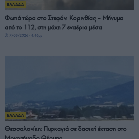
ΕΛΛΑΔΑ
Φωτιά τώρα στο Στεφάνι Κορινθίας – Μήνυμα
από το 112, στη μάχη 7 εναέρια μέσα
7/08/2026 - 4:46μμ
ΕΛΛΑΔΑ
Θεσσαλονίκη: Πυρκαγιά σε δασική έκταση στο
Μονοπήγαδο Θέρμης