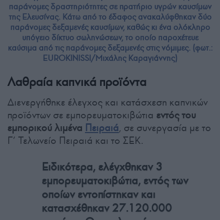
παράνομες δραστηριότητες σε πρατήριο υγρών καυσίμων
της Ελευσίνας. Κάτω από το έδαφος ανακαλύφθηκαν δύο
παράνομες δεξαμενές καυσίμων, καθώς κι ένα ολόκληρο
υπόγειο δίκτυο σωληνώσεων, το οποίο παροχέτευε
καύσιμα από τις παράνομες δεξαμενές στις νόμιμες. (φωτ.:
EUROKINISSI/Μιχάλης Καραγιάννης)
Λαθραία καπνικά προϊόντα
Διενεργήθηκε έλεγχος και κατάσχεση καπνικών
προϊόντων σε εμπορευματοκιβώτια
εντός του
εμπορικού λιμένα
Πειραιά
, σε συνεργασία με το
Γ’ Τελωνείο Πειραιά και το ΣΕΚ.
Ειδικότερα, ελέγχθηκαν 3
εμπορευματοκιβώτια, εντός των
οποίων εντοπίστηκαν και
κατασχέθηκαν 27.120.000