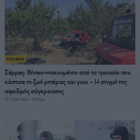
ΕΛΛΑΔΑ
Σέρρες: Βίντεο-ντοκουμέντο από το τροχαίο που
κόστισε τη ζωή μητέρας και γιου – Η στιγμή της
σφοδρής σύγκρουσης
7/08/2026 - 12:59μμ