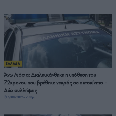
ΕΛΛΑΔΑ
Άνω Λιόσια: Διαλευκάνθηκε η υπόθεση του
72χρονου που βρέθηκε νεκρός σε αυτοκίνητο –
Δύο συλλήψεις
6/08/2026 - 7:30μμ