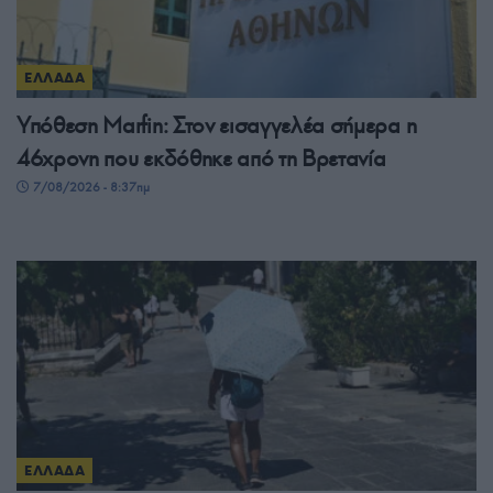
ΕΛΛΑΔΑ
Υπόθεση Marfin: Στον εισαγγελέα σήμερα η
46χρονη που εκδόθηκε από τη Βρετανία
7/08/2026 - 8:37πμ
ΕΛΛΑΔΑ