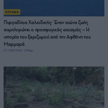
ΕΛΛΑΔΑ
Πυργαδίκια Χαλκιδικής: Έναν αιώνα ζωής
συμπληρώνει ο προσφυγικός οικισμός – Η
ιστορία του ξεριζωμού από την Αφθόνη του
Μαρμαρά
7/08/2026 - 2:00μμ