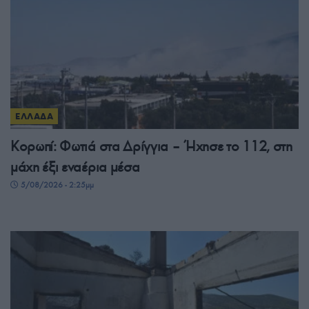
ΕΛΛΑΔΑ
Κορωπί: Φωτιά στα Δρίγγια – Ήχησε το 112, στη
μάχη έξι εναέρια μέσα
5/08/2026 - 2:25μμ