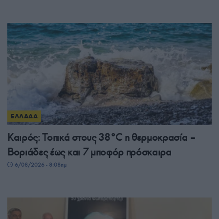
ΕΛΛΑΔΑ
Καιρός: Τοπικά στους 38°C η θερμοκρασία –
Βοριάδες έως και 7 μποφόρ πρόσκαιρα
6/08/2026 - 8:08πμ