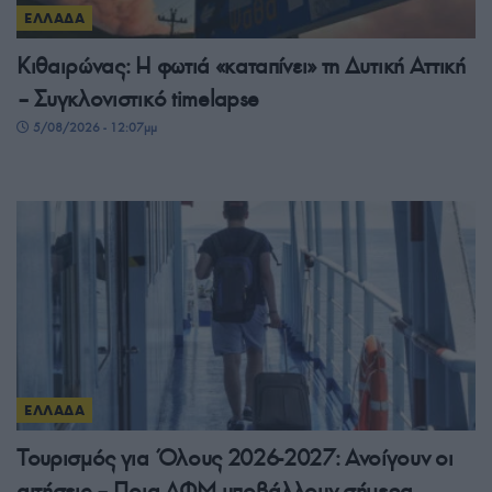
ΕΛΛΑΔΑ
Κιθαιρώνας: Η φωτιά «καταπίνει» τη Δυτική Αττική
– Συγκλονιστικό timelapse
5/08/2026 - 12:07μμ
ΕΛΛΑΔΑ
Τουρισμός για Όλους 2026-2027: Ανοίγουν οι
αιτήσεις – Ποια ΑΦΜ υποβάλλουν σήμερα