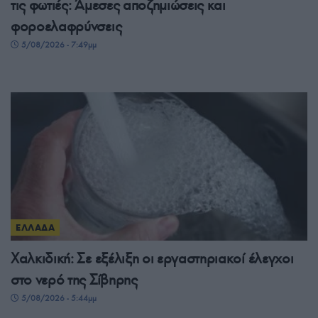
τις φωτιές: Άμεσες αποζημιώσεις και
φοροελαφρύνσεις
5/08/2026 - 7:49μμ
ΕΛΛΑΔΑ
Χαλκιδική: Σε εξέλιξη οι εργαστηριακοί έλεγχοι
στο νερό της Σίβηρης
5/08/2026 - 5:44μμ