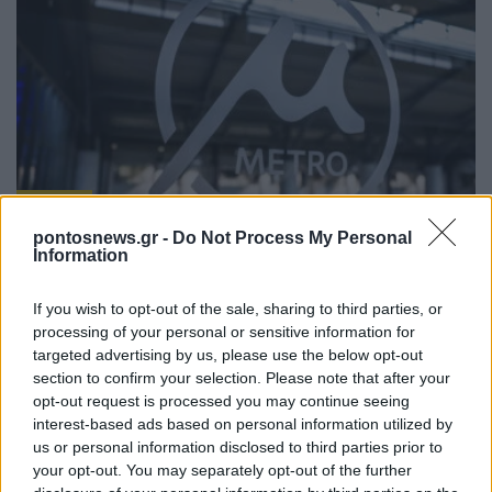
ΕΛΛΑΔΑ
pontosnews.gr -
Do Not Process My Personal
Μετρό Θεσσαλονίκης: Προσωρινές αλλαγές στο
Information
ωράριο λειτουργίας σήμερα και αύριο
If you wish to opt-out of the sale, sharing to third parties, or
6/08/2026 - 5:09μμ
processing of your personal or sensitive information for
targeted advertising by us, please use the below opt-out
section to confirm your selection. Please note that after your
opt-out request is processed you may continue seeing
interest-based ads based on personal information utilized by
us or personal information disclosed to third parties prior to
your opt-out. You may separately opt-out of the further