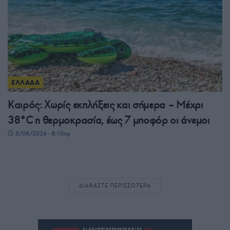
ΕΛΛΑΔΑ
Καιρός: Χωρίς εκπλήξεις και σήμερα – Μέχρι
38°C η θερμοκρασία, έως 7 μποφόρ οι άνεμοι
5/08/2026 - 8:10πμ
ΔΙΑΒΑΣΤΕ ΠΕΡΙΣΣΟΤΕΡΑ