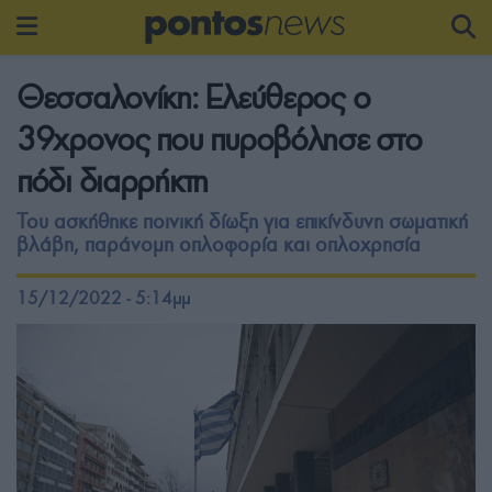
Θεσσαλονίκη: Ελεύθερος ο
39χρονος που πυροβόλησε στο
πόδι διαρρήκτη
Του ασκήθηκε ποινική δίωξη για επικίνδυνη σωματική
βλάβη, παράνομη οπλοφορία και οπλοχρησία
15/12/2022 - 5:14μμ