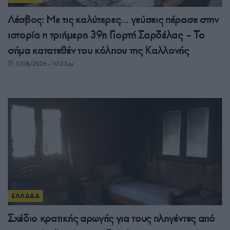
Λέσβος: Με τις καλύτερες… γεύσεις πέρασε στην
ιστορία η τριήμερη 39η Γιορτή Σαρδέλας – Το
σήμα κατατεθέν του κόλπου της Καλλονής
5/08/2026 - 10:35μμ
ΕΛΛΑΔΑ
Σχέδιο κρατικής αρωγής για τους πληγέντες από