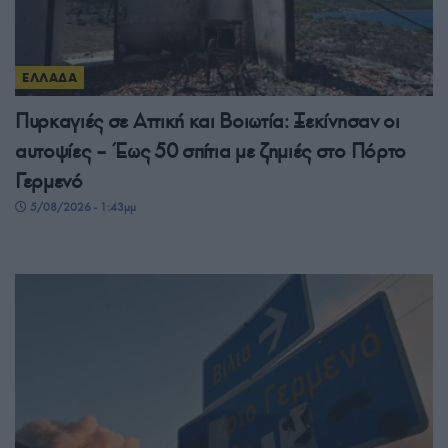
ΕΛΛΑΔΑ
Πυρκαγιές σε Αττική και Βοιωτία: Ξεκίνησαν οι
αυτοψίες – Έως 50 σπίτια με ζημιές στο Πόρτο
Γερμενό
5/08/2026 - 1:43μμ