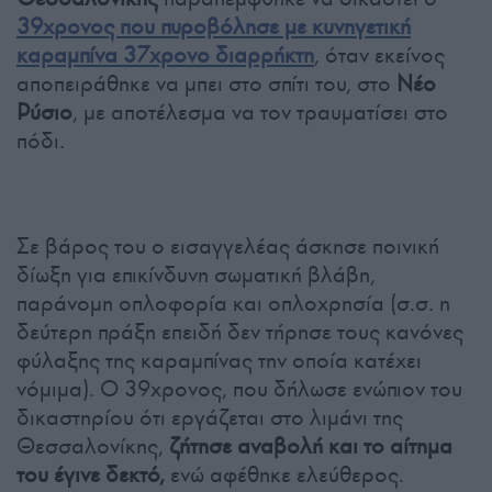
39χρονος που πυροβόλησε με κυνηγετική
καραμπίνα 37χρονο διαρρήκτη
, όταν εκείνος
αποπειράθηκε να μπει στο σπίτι του, στο
Νέο
Ρύσιο
, με αποτέλεσμα να τον τραυματίσει στο
πόδι.
Σε βάρος του ο εισαγγελέας άσκησε ποινική
δίωξη για επικίνδυνη σωματική βλάβη,
παράνομη οπλοφορία και οπλοχρησία (σ.σ. η
δεύτερη πράξη επειδή δεν τήρησε τους κανόνες
φύλαξης της καραμπίνας την οποία κατέχει
νόμιμα). Ο 39χρονος, που δήλωσε ενώπιον του
δικαστηρίου ότι εργάζεται στο λιμάνι της
Θεσσαλονίκης,
ζήτησε αναβολή και το αίτημα
του έγινε δεκτό,
ενώ αφέθηκε ελεύθερος.