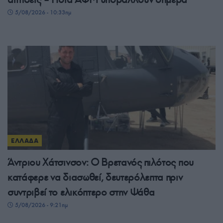
5/08/2026 - 10:33πμ
ΕΛΛΑΔΑ
Άντριου Χάτσινσον: Ο Βρετανός πιλότος που
κατάφερε να διασωθεί, δευτερόλεπτα πριν
συντριβεί το ελικόπτερο στην Ψάθα
5/08/2026 - 9:21πμ