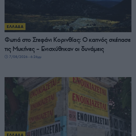
ΕΛΛΑΔΑ
Φωτιά στο Στεφάνι Κορινθίας: Ο καπνός σκέπασε
τις Μυκήνες – Ενισχύθηκαν οι δυνάμεις
7/08/2026 - 6:26μμ
ΕΛΛΑΔΑ