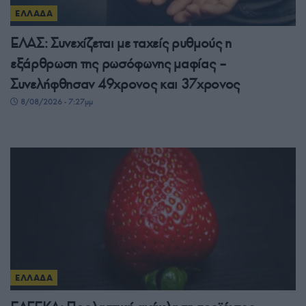
ΕΛΛΑΔΑ
ΕΛΑΣ: Συνεχίζεται με ταχείς ρυθμούς η
εξάρθρωση της ρωσόφωνης μαφίας –
Συνελήφθησαν 49χρονος και 37χρονος
8/08/2026 - 7:27μμ
ΕΛΛΑΔΑ