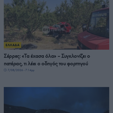
ΕΛΛΑΔΑ
Σέρρες: «Τα έχασα όλα» – Συγκλονίζει ο
πατέρας, τι λέει ο οδηγός του φορτηγού
7/08/2026 - 7:14μμ