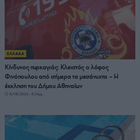
ΕΛΛΑΔΑ
Κίνδυνος πυρκαγιάς: Κλειστός ο λόφος
Φινόπουλου από σήμερα τα μεσάνυχτα – Η
έκκληση του Δήμου Αθηναίων
8/08/2026 - 8:54μμ