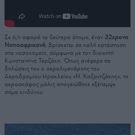
Σε ό,τι αφορά το δεύτερο άτομο, έναν
32χρονο
Νοτιοαφρικανό
, βρίσκεται σε καλή κατάσταση
στο νοσοκομείο, σύμφωνα με τον διοικητή
Κωνσταντίνο Τερζάκη. Όπως ανέφερε σε
δηλώσεις του ο αερολιμενάρχης του
Αεροδρομίου Ηρακλείου «Ν. Καζαντζάκης», το
αεροσκάφος μόλις απογειώθηκε εξέπεμψε
σήμα κινδύνου.