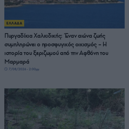
ΕΛΛΑΔΑ
Πυργαδίκια Χαλκιδικής: Έναν αιώνα ζωής
συμπληρώνει ο προσφυγικός οικισμός – Η
ιστορία του ξεριζωμού από την Αφθόνη του
Μαρμαρά
7/08/2026 - 2:00μμ