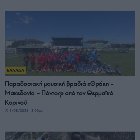
ΕΛΛΑΔΑ
Παραδοσιακή μουσική βραδιά «Θράκη –
Μακεδονία – Πόντος» από τον Θερμαϊκό
Κορινού
8/08/2026 - 3:00μμ