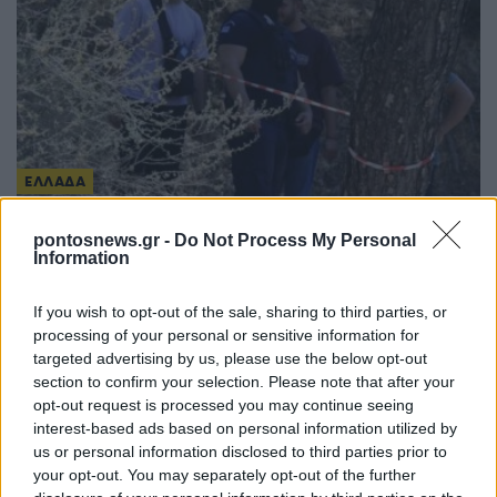
ΕΛΛΑΔΑ
Λυκαβηττός: Εντοπισμός ανθρώπινης σορού σε
pontosnews.gr -
Do Not Process My Personal
Information
σπηλιά στους Αγίους Ισιδώρους
8/08/2026 - 2:27μμ
If you wish to opt-out of the sale, sharing to third parties, or
processing of your personal or sensitive information for
targeted advertising by us, please use the below opt-out
section to confirm your selection. Please note that after your
opt-out request is processed you may continue seeing
interest-based ads based on personal information utilized by
us or personal information disclosed to third parties prior to
your opt-out. You may separately opt-out of the further