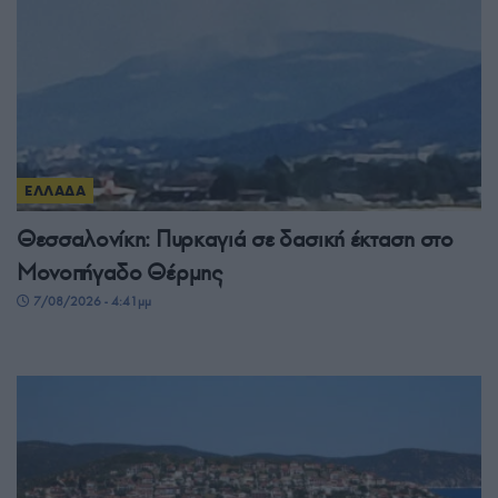
ΕΛΛΑΔΑ
Θεσσαλονίκη: Πυρκαγιά σε δασική έκταση στο
Μονοπήγαδο Θέρμης
7/08/2026 - 4:41μμ