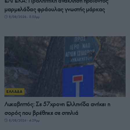
ΕΛΓΕΚΑ: Προληπτική ανάκληση προϊόντος
μαρμελάδας φράουλας γνωστής μάρκας
8/08/2026 - 5:55μμ
ΕΛΛΑΔΑ
Λυκαβηττός: Σε 57χρονη Ελληνίδα ανήκει η
σορός που βρέθηκε σε σπηλιά
8/08/2026 - 4:29μμ