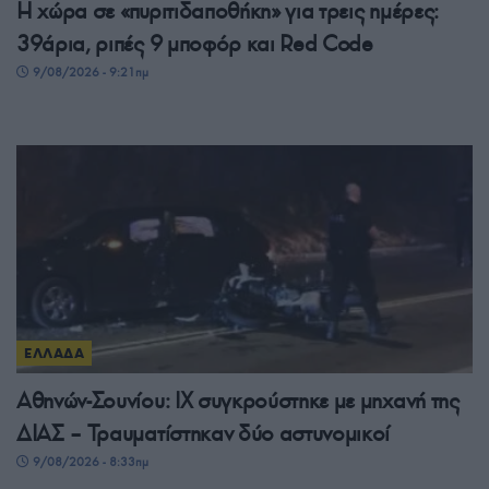
Η χώρα σε «πυριτιδαποθήκη» για τρεις ημέρες:
39άρια, ριπές 9 μποφόρ και Red Code
9/08/2026 - 9:21πμ
ΕΛΛΑΔΑ
Αθηνών-Σουνίου: ΙΧ συγκρούστηκε με μηχανή της
ΔΙΑΣ – Τραυματίστηκαν δύο αστυνομικοί
9/08/2026 - 8:33πμ