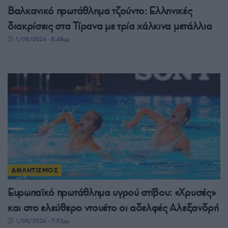
Βαλκανικό πρωτάθλημα τζούντο: Ελληνικές
διακρίσεις στα Τίρανα με τρία χάλκινα μετάλλια
1/08/2026 - 8:48μμ
ΑΘΛΗΤΙΣΜΟΣ
Ευρωπαϊκό πρωτάθλημα υγρού στίβου: «Χρυσές»
και στο ελεύθερο ντουέτο οι αδελφές Αλεξανδρή
1/08/2026 - 7:52μμ