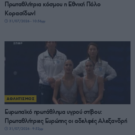
Πρωταθλήτρια κόσμου η Εθνική Πόλο
Κορασίδων!
31/07/2026 - 10:56μμ
ΑΘΛΗΤΙΣΜΟΣ
Ευρωπαϊκό πρωτάθλημα υγρού στίβου:
Πρωταθλήτριες Ευρώπης οι αδελφές Αλεξανδρή
31/07/2026 - 9:52μμ