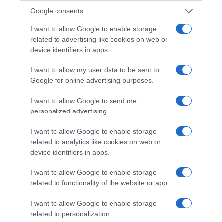
Google consents
I want to allow Google to enable storage
related to advertising like cookies on web or
device identifiers in apps.
I want to allow my user data to be sent to
Google for online advertising purposes.
I want to allow Google to send me
ΑΘΛΗΤΙΣΜΟΣ
personalized advertising.
Γκεβόργκ Χαρουτιουνιάν: Χάλκινο στο
I want to allow Google to enable storage
related to analytics like cookies on web or
Παγκόσμιο πρωτάθλημα πάλης με… σπασμένο
device identifiers in apps.
χέρι
I want to allow Google to enable storage
3/08/2026 - 11:28πμ
related to functionality of the website or app.
I want to allow Google to enable storage
related to personalization.