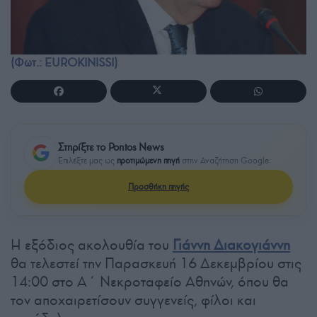
(Φωτ.: EUROKINISSI)
Στηρίξτε το Pontos News
Επιλέξτε μας ως
προτιμώμενη πηγή
στην Αναζήτηση Google
Προσθήκη πηγής
Η εξόδιος ακολουθία του
Γιάννη Διακογιάννη
θα τελεστεί την Παρασκευή 16 Δεκεμβρίου στις
14:00 στο Α΄ Νεκροταφείο Αθηνών, όπου θα
τον αποχαιρετίσουν συγγενείς, φίλοι και