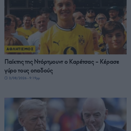
ΑΘΛΗΤΙΣΜΟΣ
Παίκτης της Ντόρτμουντ ο Καρέτσας – Κέρασε
γύρο τους οπαδούς
3/08/2026 - 9:19μμ