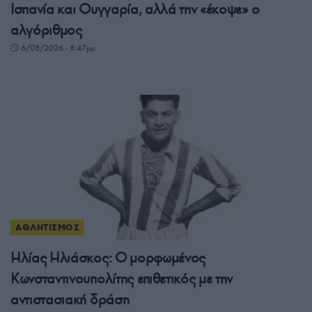
Ισπανία και Ουγγαρία, αλλά την «έκοψε» ο
αλγόριθμος
6/08/2026 - 8:47μμ
ΑΘΛΗΤΙΣΜΟΣ
Ηλίας Ηλιάσκος: Ο μορφωμένος
Κωνσταντινουπολίτης επιθετικός με την
αντιστασιακή δράση