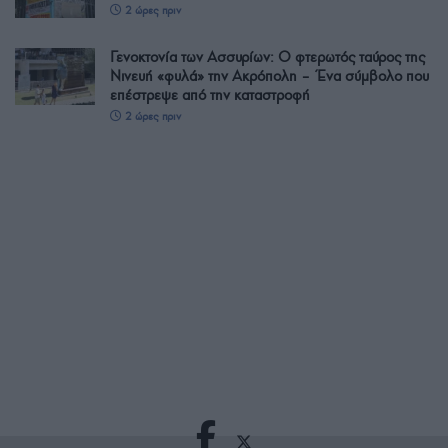
2 ώρες πριν
Γενοκτονία των Ασσυρίων: Ο φτερωτός ταύρος της
Νινευή «φυλά» την Ακρόπολη – Ένα σύμβολο που
επέστρεψε από την καταστροφή
2 ώρες πριν