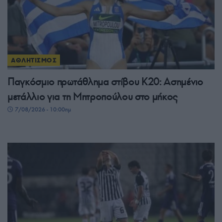
ΑΘΛΗΤΙΣΜΟΣ
Παγκόσμιο πρωτάθλημα στίβου Κ20: Ασημένιο
μετάλλιο για τη Μητροπούλου στο μήκος
7/08/2026 - 10:00πμ