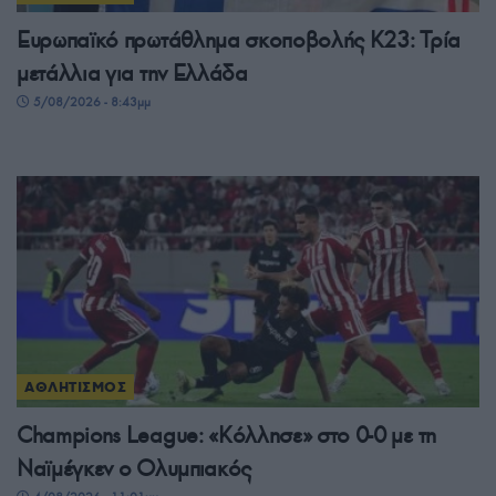
Ευρωπαϊκό πρωτάθλημα σκοποβολής Κ23: Τρία
μετάλλια για την Ελλάδα
5/08/2026 - 8:43μμ
ΑΘΛΗΤΙΣΜΟΣ
Champions League: «Κόλλησε» στο 0-0 με τη
Ναϊμέγκεν ο Ολυμπιακός