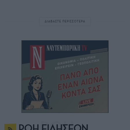
ΔΙΑΒΑΣΤΕ ΠΕΡΙΣΣΟΤΕΡΑ
ΡΟΗ ΕΙΔΗΣΕΩΝ